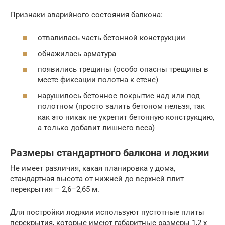
Признаки аварийного состояния балкона:
отвалилась часть бетонной конструкции
обнажилась арматура
появились трещины (особо опасны трещины в
месте фиксации полотна к стене)
нарушилось бетонное покрытие над или под
полотном (просто залить бетоном нельзя, так
как это никак не укрепит бетонную конструкцию,
а только добавит лишнего веса)
Размеры стандартного балкона и лоджии
Не имеет различия, какая планировка у дома,
стандартная высота от нижней до верхней плит
перекрытия – 2,6–2,65 м.
Для постройки лоджии используют пустотные плиты
перекрытия, которые имеют габаритные размеры 1,2 х