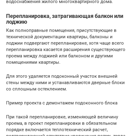
водоснабжения жилого многоквартирного дома.
Перепланировка, затрагивающая балкон или
лоджию
Как полноправные помещения, присутствующие в
технической документации квартиры, балконы и
лоджии подвергают перепланировке, хотя чаще всего
перепланировка касается расширения существующего
проема между лоджией или балконом и другими
помещениями квартиры.
Для этого удаляется подоконный участок внешней
стены между ними и устанавливаются дверные блоки
со сплошным остеклением.
Пример проекта с демонтажем подоконного блока
При такой перепланировке, изменяющей величину
проема, в проект перепланировки в обязательном
порядке включается теплотехнический расчет,
подтверждающий отсутствие увеличения потерь тепла.