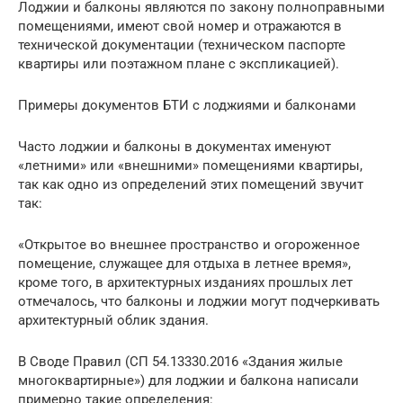
Лоджии и балконы являются по закону полноправными
помещениями, имеют свой номер и отражаются в
технической документации (техническом паспорте
квартиры или поэтажном плане с экспликацией).
Примеры документов БТИ с лоджиями и балконами
Часто лоджии и балконы в документах именуют
«летними» или «внешними» помещениями квартиры,
так как одно из определений этих помещений звучит
так:
«Открытое во внешнее пространство и огороженное
помещение, служащее для отдыха в летнее время»,
кроме того, в архитектурных изданиях прошлых лет
отмечалось, что балконы и лоджии могут подчеркивать
архитектурный облик здания.
В Своде Правил (СП 54.13330.2016 «Здания жилые
многоквартирные») для лоджии и балкона написали
примерно такие определения: