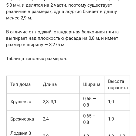
5,8 мм, и делятся на 2 части, поэтому существует
различие в размерах, одна лоджия бывает в длину
менее 2,9 м.
В отличие от лоджий, стандартная балконная плита
выпирает над плоскостью фасада на 0,8 м, и имеет
размер в ширину — 3,275 м.
Таблица типовых размеров:
Высота
Тип дома
Длина
Ширина
парапета
0,65 —
Хрущевка
2,8; 3,1
1,0
0,8
0,65 –
Брежневка
2,4
1,0
0,8
Лоджия 3