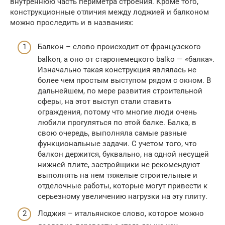
внутреннюю часть периметра строения. Кроме того,
конструкционные отличия между лоджией и балконом
можно проследить и в названиях:
Балкон – слово происходит от французского
balkon, а оно от старонемецкого balko — «балка».
Изначально такая конструкция являлась не
более чем простым выступом рядом с окном. В
дальнейшем, по мере развития строительной
сферы, на этот выступ стали ставить
ограждения, потому что многие люди очень
любили прогуляться по этой балке. Балка, в
свою очередь, выполняла самые разные
функциональные задачи. С учетом того, что
балкон держится, буквально, на одной несущей
нижней плите, застройщики не рекомендуют
выполнять на нем тяжелые строительные и
отделочные работы, которые могут привести к
серьезному увеличению нагрузки на эту плиту.
Лоджия – итальянское слово, которое можно