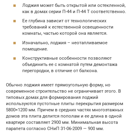
Лоджия может быть открытой или остекленной,
как в домах серии П-44 и П-44 Т соответственно.
Ее глубина зависит от технологических
требований к естественной освещенности
комнаты, частью которой она является.
Изначально, лоджия – неотапливаемое
помещение.
Конструктивные особенности позволяют
объединить ее с комнатой путем демонтажа
перегородки, в отличие от балкона.
Обычно лоджия имеет прямоугольную форму, но
современное строительство не ограничивает этого. В
типовых домах для формирования лоджий
используются пустотные плиты перекрытия размером
5800×1200 мм. Причем в средних частях многоэтажных
домов эта плита делится пополам и ее длина в одной
квартире составляет 2900 мм. Минимальная высота
парапета согласно СНиП 31-06-2009 — 900 мм.