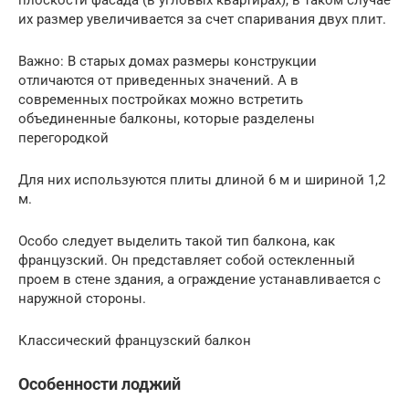
плоскости фасада (в угловых квартирах), в таком случае
их размер увеличивается за счет спаривания двух плит.
Важно: В старых домах размеры конструкции
отличаются от приведенных значений. А в
современных постройках можно встретить
объединенные балконы, которые разделены
перегородкой
Для них используются плиты длиной 6 м и шириной 1,2
м.
Особо следует выделить такой тип балкона, как
французский. Он представляет собой остекленный
проем в стене здания, а ограждение устанавливается с
наружной стороны.
Классический французский балкон
Особенности лоджий