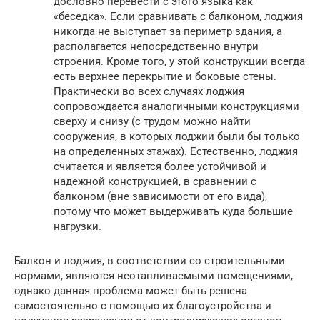
дословно перевести с этого языка как
«беседка». Если сравнивать с балконом, лоджия
никогда не выступает за периметр здания, а
располагается непосредственно внутри
строения. Кроме того, у этой конструкции всегда
есть верхнее перекрытие и боковые стены.
Практически во всех случаях лоджия
сопровождается аналогичными конструкциями
сверху и снизу (с трудом можно найти
сооружения, в которых лоджии были бы только
на определенных этажах). Естественно, лоджия
считается и является более устойчивой и
надежной конструкцией, в сравнении с
балконом (вне зависимости от его вида),
потому что может выдерживать куда большие
нагрузки.
Балкон и лоджия, в соответствии со строительными
нормами, являются неотапливаемыми помещениями,
однако данная проблема может быть решена
самостоятельно с помощью их благоустройства и