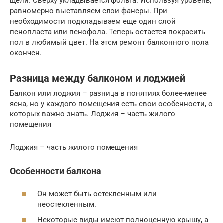
щели. Сверху укладывается фольга. Используя уровень,
равномерно выставляем слои фанеры. При
необходимости подкладываем еще один слой
пенопласта или пенофола. Теперь остается покрасить
пол в любимый цвет. На этом ремонт балконного пола
окончен.
Разница между балконом и лоджией
Балкон или лоджия – разница в понятиях более-менее
ясна, но у каждого помещения есть свои особенности, о
которых важно знать. Лоджия – часть жилого
помещения
Лоджия – часть жилого помещения
Особенности балкона
Он может быть остекленным или
неостекленным.
Некоторые виды имеют полноценную крышу, а