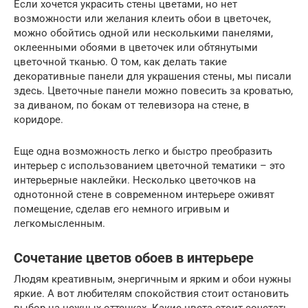
Если хочется украсить стены цветами, но нет
возможности или желания клеить обои в цветочек,
можно обойтись одной или несколькими панелями,
оклеенными обоями в цветочек или обтянутыми
цветочной тканью. О том, как делать такие
декоративные панели для украшения стены, мы писали
здесь. Цветочные панели можно повесить за кроватью,
за диваном, по бокам от телевизора на стене, в
коридоре.
Еще одна возможность легко и быстро преобразить
интерьер с использованием цветочной тематики – это
интерьерные наклейки. Несколько цветочков на
однотонной стене в современном интерьере оживят
помещение, сделав его немного игривым и
легкомысленным.
Сочетание цветов обоев в интерьере
Людям креативным, энергичным и ярким и обои нужны
яркие. А вот любителям спокойствия стоит остановить
выбор на нежных оттенках. Какие цвета стоит сочетать