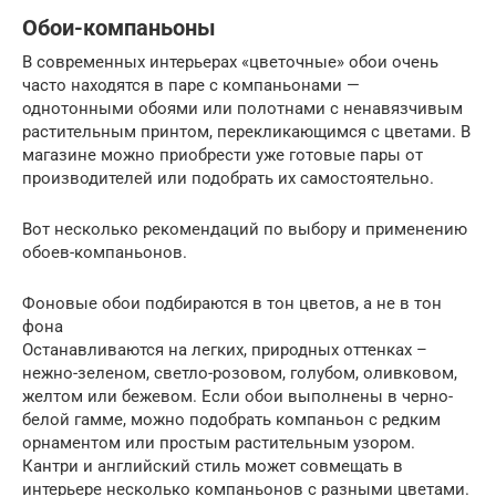
Обои-компаньоны
В современных интерьерах «цветочные» обои очень
часто находятся в паре с компаньонами —
однотонными обоями или полотнами с ненавязчивым
растительным принтом, перекликающимся с цветами. В
магазине можно приобрести уже готовые пары от
производителей или подобрать их самостоятельно.
Вот несколько рекомендаций по выбору и применению
обоев-компаньонов.
Фоновые обои подбираются в тон цветов, а не в тон
фона
Останавливаются на легких, природных оттенках –
нежно-зеленом, светло-розовом, голубом, оливковом,
желтом или бежевом. Если обои выполнены в черно-
белой гамме, можно подобрать компаньон с редким
орнаментом или простым растительным узором.
Кантри и английский стиль может совмещать в
интерьере несколько компаньонов с разными цветами.