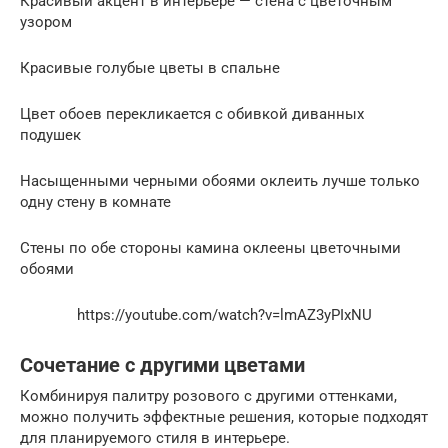
Красивый акцент в интерьере — стена с цветочным
узором
Красивые голубые цветы в спальне
Цвет обоев перекликается с обивкой диванных
подушек
Насыщенными черными обоями оклеить лучше только
одну стену в комнате
Стены по обе стороны камина оклеены цветочными
обоями
https://youtube.com/watch?v=lmAZ3yPIxNU
Сочетание с другими цветами
Комбинируя палитру розового с другими оттенками,
можно получить эффектные решения, которые подходят
для планируемого стиля в интерьере.