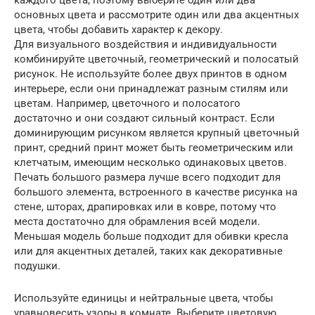
основных цвета и рассмотрите один или два акцентных
цвета, чтобы добавить характер к декору.
Для визуального воздействия и индивидуальности
комбинируйте цветочный, геометрический и полосатый
рисунок. Не используйте более двух принтов в одном
интерьере, если они принадлежат разным стилям или
цветам. Например, цветочного и полосатого
достаточно и они создают сильный контраст. Если
доминирующим рисунком является крупный цветочный
принт, средний принт может быть геометрическим или
клетчатым, имеющим несколько одинаковых цветов.
Печать большого размера лучше всего подходит для
большого элемента, встроенного в качестве рисунка на
стене, шторах, драпировках или в ковре, потому что
места достаточно для обрамления всей модели.
Меньшая модель больше подходит для обивки кресла
или для акцентных деталей, таких как декоративные
подушки.
Используйте единицы и нейтральные цвета, чтобы
уравновесить узоры в комнате. Выберите цветовую