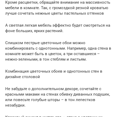
Кроме расцветки, обращайте внимание на массивность
мебели в комнате. Так, с громоздкой резной кроватью
лучше сочетать нежные цветы пастельных оттенков
А светлая легкая мебель эффектно будет смотреться на
фоне больших, ярких растений.
Слишком пестрые цветочные обои можно
комбинировать с однотонными. Например, одна стена в
комнате может быть в цветок, а три оставшиеся –
нежно-зелеными, в тон стеблям и листьям.
Комбинация цветочных обоев и однотонных стен в
дизайне столовой
Не забудьте о дополнительном декоре, сочетайте с
красными маками на стенах обивку диванных подушек,
или повесьте голубые шторы – в тон лепестков
незабудки.