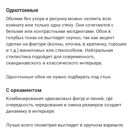
Однотонные
Обоями без узора и рисунка можно оклеить всю
комнату или только одну стену. Они сочетаются с
белыми или контрастными молдингами. Обои в
голубых тонах не выглядят скучно, так как акцент
сделан на фактуре (волны, елочка, в крапинку, горошек
и т.д.) виниловых или стеклообоев. Нейтральная
стилистика подойдет для современного,
скандинавского и классического интерьера.
Однотонные обои не нужно подбирать под стык.
С орнаментом
Комбинирование одинаковых фигур и линий, где
очередность чередования и смена размеров создает
динамику в интерьере.
Лучше всего геометрия выглядит в крупном варианте.