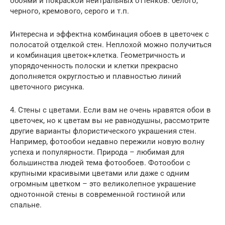
обоями и покраской нейтральных оттенков: белого,
черного, кремового, серого и т.п.
Интересна и эффектна комбинация обоев в цветочек с
полосатой отделкой стен. Неплохой можно получиться
и комбинация цветок+клетка. Геометричность и
упорядоченность полоски и клетки прекрасно
дополняется округлостью и плавностью линий
цветочного рисунка.
4. Стены с цветами. Если вам не очень нравятся обои в
цветочек, но к цветам вы не равнодушны, рассмотрите
другие варианты флористического украшения стен.
Например, фотообои недавно пережили новую волну
успеха и популярности. Природа – любимая для
большинства людей тема фотообоев. Фотообои с
крупными красивыми цветами или даже с одним
огромным цветком – это великолепное украшение
однотонной стены в современной гостиной или
спальне.