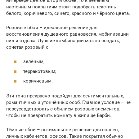
интерьере цветов штор и обоев, то к зелёным
настенным покрытиям стоит подобрать текстиль
белого, коричневого, синего, красного и чёрного цвета.
Розовые обои – идеальное решение для
восстановления душевного равновесия, мобилизации
сил и отдыха. Лучшие комбинации можно создать,
сочетая розовый с:
зелёным;
терракотовым;
коричневым.
Эти тона прекрасно подойдут для сентиментальных,
романтичных и утончённых особ. Главное условие – не
переусердствовать с обилием розовых элементов,
чтобы не превратить комнату в жилище Барби.
Тёмные обои – оптимальное решение для спален,
личных кабинетов, офисов. Такие покрытия обычно