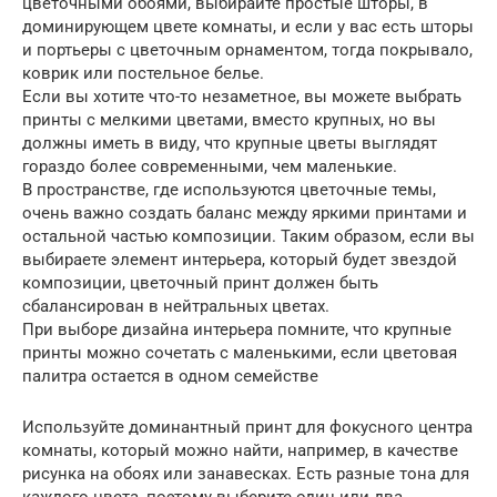
цветочными обоями, выбирайте простые шторы, в
доминирующем цвете комнаты, и если у вас есть шторы
и портьеры с цветочным орнаментом, тогда покрывало,
коврик или постельное белье.
Если вы хотите что-то незаметное, вы можете выбрать
принты с мелкими цветами, вместо крупных, но вы
должны иметь в виду, что крупные цветы выглядят
гораздо более современными, чем маленькие.
В пространстве, где используются цветочные темы,
очень важно создать баланс между яркими принтами и
остальной частью композиции. Таким образом, если вы
выбираете элемент интерьера, который будет звездой
композиции, цветочный принт должен быть
сбалансирован в нейтральных цветах.
При выборе дизайна интерьера помните, что крупные
принты можно сочетать с маленькими, если цветовая
палитра остается в одном семействе
Используйте доминантный принт для фокусного центра
комнаты, который можно найти, например, в качестве
рисунка на обоях или занавесках. Есть разные тона для
каждого цвета, поэтому выберите один или два