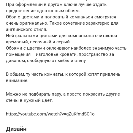
При оформлении в другом ключе лучше отдать
предпочтение однотонным обоям.
Обои с цветами и полосатый компаньон смотрятся
очень оригинально. Такое сочетание характерно для
английского стиля.
Нейтральными цветами для компаньона считаются
кремовый, песочный и серый.
Обоями с цветами оклеивают наиболее значимую часть
помещения – изголовье кровати, пространство за
диваном, свободную от мебели стену
В общем, ту часть комнаты, к которой хотят привлечь
внимание.
Можно не подбирать пару, а просто покрасить другие
стены в нужный цвет.
https://youtube.com/watch?v=gZuKfmdSC1o
Дизайн