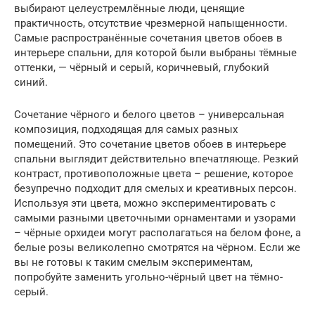
выбирают целеустремлённые люди, ценящие
практичность, отсутствие чрезмерной напыщенности.
Самые распространённые сочетания цветов обоев в
интерьере спальни, для которой были выбраны тёмные
оттенки, — чёрный и серый, коричневый, глубокий
синий.
Сочетание чёрного и белого цветов – универсальная
композиция, подходящая для самых разных
помещений. Это сочетание цветов обоев в интерьере
спальни выглядит действительно впечатляюще. Резкий
контраст, противоположные цвета – решение, которое
безупречно подходит для смелых и креативных персон.
Используя эти цвета, можно экспериментировать с
самыми разными цветочными орнаментами и узорами
– чёрные орхидеи могут располагаться на белом фоне, а
белые розы великолепно смотрятся на чёрном. Если же
вы не готовы к таким смелым экспериментам,
попробуйте заменить угольно-чёрный цвет на тёмно-
серый.