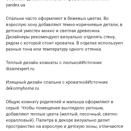
yandex.ua
Спальни часто оформляют в бежевых цветах. Во
взрослую зону добавляют темно-коричневые детали, в
детской уместен мокко и светлая древесина.
Дизайнеры рекомендуют визуально отделять стену,
рядом с которой стоит кроватка. В отделке используют
разные тона или температуру одного оттенка.
Теплый дизайн комнаты с люлькойИсточник
dizainexpert.ru
Изящный дизайн спальни с кроваткойИсточник
dekormyhome.ru
Общую комнату родителей и малыша оформляют в
серый. Чтобы помещение выглядело уютным,
добавляют теплые цвета (желтый, песочный, светло-
коралловый). Палитра в декоре визуально делит
пространство на взрослую и детскую зоны, отличаются