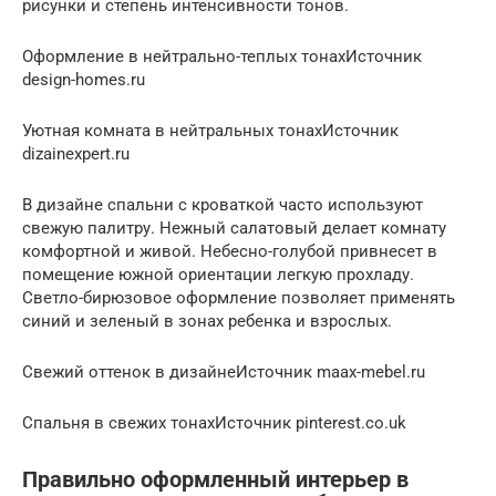
рисунки и степень интенсивности тонов.
Оформление в нейтрально-теплых тонахИсточник
design-homes.ru
Уютная комната в нейтральных тонахИсточник
dizainexpert.ru
В дизайне спальни с кроваткой часто используют
свежую палитру. Нежный салатовый делает комнату
комфортной и живой. Небесно-голубой привнесет в
помещение южной ориентации легкую прохладу.
Светло-бирюзовое оформление позволяет применять
синий и зеленый в зонах ребенка и взрослых.
Свежий оттенок в дизайнеИсточник maax-mebel.ru
Спальня в свежих тонахИсточник pinterest.co.uk
Правильно оформленный интерьер в