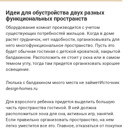
Идеи для обустройства двух разных
функциональных пространств
Оборудование комнат производится с учетом
существующих потребностей жильцов. Когда в доме
растет грудничок, нет надобности, организовывать для
него многофункциональное пространство. Пусть это
будет обычная гостиная с детской кроваткой, закрытой
балдахином. Расположить ее стоит у окна или в самом
темном углу, тогда там придется организовать хорошее
освещение.
Люлька с балдахином много места не займетИсточник
design-homes.ru
Для взрослого ребенка придется выделить большую
часть пространства гостиной. В ней должна
расположиться зона для сна, активных игр, занятий.
Если правильно организовать пространство, на нем
легко уместится все это. Главное, отказаться от покупки