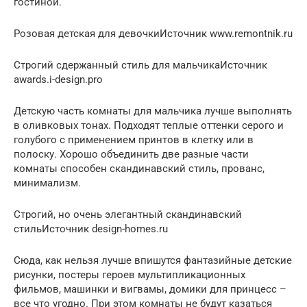
гостиной.
Розовая детская для девочкиИсточник www.remontnik.ru
Строгий сдержанный стиль для мальчикаИсточник
awards.i-design.pro
Детскую часть комнаты для мальчика лучше выполнять
в оливковых тонах. Подходят теплые оттенки серого и
голубого с применением принтов в клетку или в
полоску. Хорошо объединить две разные части
комнаты способен скандинавский стиль, прованс,
минимализм.
Строгий, но очень элегантный скандинавский
стильИсточник design-homes.ru
Сюда, как нельзя лучше впишутся фантазийные детские
рисунки, постеры героев мультипликационных
фильмов, машинки и вигвамы, домики для принцесс –
все что угодно. При этом комнаты не будут казаться