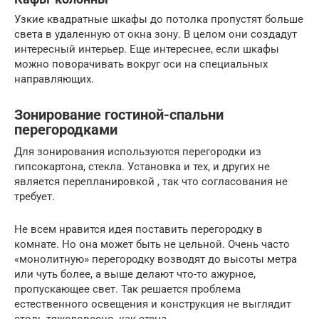
Узкие квадратные шкафы до потолка пропустят больше
света в удаленную от окна зону. В целом они создадут
интересный интерьер. Еще интереснее, если шкафы
можно поворачивать вокруг оси на специальных
направляющих.
Зонирование гостиной-спальни
перегородками
Для зонирования используются перегородки из
гипсокартона, стекла. Установка и тех, и других не
является перепланировкой , так что согласования не
требует.
Не всем нравится идея поставить перегородку в
комнате. Но она может быть не цельной. Очень часто
«монолитную» перегородку возводят до высоты метра
или чуть более, а выше делают что-то ажурное,
пропускающее свет. Так решается проблема
естественного освещения и конструкция не выглядит
столь тяжеловесно, как стена.