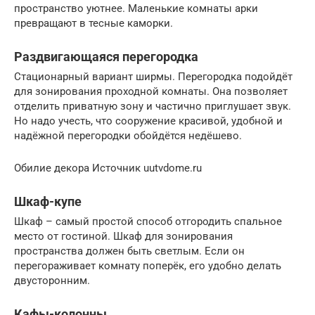
пространство уютнее. Маленькие комнаты арки
превращают в тесные каморки.
Раздвигающаяся перегородка
Стационарный вариант ширмы. Перегородка подойдёт
для зонирования проходной комнаты. Она позволяет
отделить приватную зону и частично приглушает звук.
Но надо учесть, что сооружение красивой, удобной и
надёжной перегородки обойдётся недёшево.
Обилие декора Источник uutvdome.ru
Шкаф-купе
Шкаф – самый простой способ отгородить спальное
место от гостиной. Шкаф для зонирования
пространства должен быть светлым. Если он
перегораживает комнату поперёк, его удобно делать
двусторонним.
Кафы-колонны