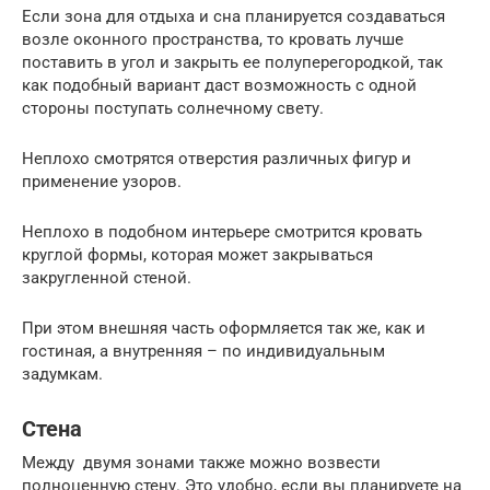
Если зона для отдыха и сна планируется создаваться
возле оконного пространства, то кровать лучше
поставить в угол и закрыть ее полуперегородкой, так
как подобный вариант даст возможность с одной
стороны поступать солнечному свету.
Неплохо смотрятся отверстия различных фигур и
применение узоров.
Неплохо в подобном интерьере смотрится кровать
круглой формы, которая может закрываться
закругленной стеной.
При этом внешняя часть оформляется так же, как и
гостиная, а внутренняя – по индивидуальным
задумкам.
Стена
Между двумя зонами также можно возвести
полноценную стену. Это удобно, если вы планируете на