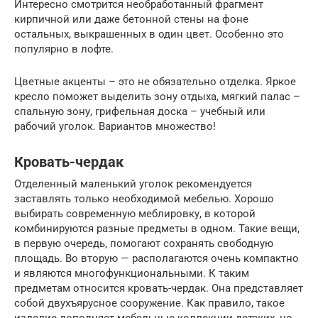
Интересно смотрится необработанный фрагмент
кирпичной или даже бетонной стены на фоне
остальных, выкрашенных в один цвет. Особенно это
популярно в лофте.
Цветные акценты – это не обязательно отделка. Яркое
кресло поможет выделить зону отдыха, мягкий палас –
спальную зону, грифельная доска – учебный или
рабочий уголок. Вариантов множество!
Кровать-чердак
Отделенный маленький уголок рекомендуется
заставлять только необходимой мебелью. Хорошо
выбирать современную меблировку, в которой
комбинируются разные предметы в одном. Такие вещи,
в первую очередь, помогают сохранять свободную
площадь. Во вторую — располагаются очень компактно
и являются многофункциональными. К таким
предметам относится кровать-чердак. Она представляет
собой двухъярусное сооружение. Как правило, такое
изделие дополняет мебельные коллекции детских, но