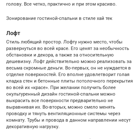
голову. Все четко, практично и при этом красиво.
Зонирование гостиной-спальни в стиле хай тек
Лофт
Стиль любящий простор. Лофту нужно место, чтобы
развернуться во всей красе. Его ценят за необычность
обстановки и декора, а также за относительную
дешевизну. Лофт действительно можно реализовать за
весьма скромные деньги. Во-первых, он не нуждается в
отделке поверхностей. Его вполне удовлетворит голая
кладка стен и бетонные плиты потолочного перекрытия
во всей их «красе». При желании получить более
окультуренный дизайн гостиной-спальни можно
выкрасить все поверхности предварительно не
выравнивая их. Во-вторых, можно смело менять
проводку и тянуть вентиляционные системы через
комнату. Трубы и провода в данном направлении несут
декоративную нагрузку.