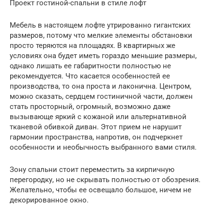
Проект гостиной-спальни в стиле лофт
Мебель в настоящем лофте утрированно гигантских
размеров, потому что мелкие элементы обстановки
просто теряются на площадях. В квартирных же
условиях она будет иметь гораздо меньшие размеры,
однако лишать ее габаритности полностью не
рекомендуется. Что касается особенностей ее
производства, то она проста и лаконична. Центром,
можно сказать, сердцем гостиничной части, должен
стать просторный, огромный, возможно даже
вызывающе яркий с кожаной или альтернативной
тканевой обивкой диван. Этот прием не нарушит
гармонии пространства, напротив, он подчеркнет
особенности и необычность выбранного вами стиля.
Зону спальни стоит переместить за кирпичную
перегородку, но не скрывать полностью от обозрения.
Желательно, чтобы ее освещало большое, ничем не
декорированное окно.