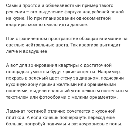
Самый простой и общеизвестный пример такого
решения – это выделение фартука над рабочей зоной
на кухне. Но при планировании однокомнатной
квартиры можно смело идти дальше.
При ограниченном пространстве обращай внимание на
светлые нейтральные цвета. Так квартира выглядит
легче и воздушнее
А вот для зонирования квартиры с достаточной
площадью уместны будут яркие акценты. Например,
покрась в зеленый цвет стену за диваном, подчеркни
кухонную зону яркими желтыми или оранжевыми
панелями, выдели спальный угол нежным пастельным
текстилем или фотообоями с мелким орнаментом.
Ламинат гостиной отлично сочетается с кухонной
плиткой. А если хочешь подчеркнуть переход еще
больше, попробуй подиумы и разноуровневые полы.