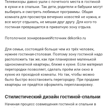
Телевизоры давно ушли с почетного места в гостиной
в кухни и в спальни. Так дети, родители и бабушки могут
выбирать и смотреть любимые программы. Общая
комната для просмотра вечерних новостей не нужна, и
все могут отдыхать, не мешая друг другу. Для кого-то
гостиная превращается в приватную зону отдыха.
Потолочное зонированиеИсточник dekoriko.ru
Для семьи, состоящей больше чем из трёх человек,
нужнее гостиная-столовая. Поэтому зону гостиной надо
расположить так же, как при планировке маленькой
однокомнатной квартиры, ближе к кухне. Если материал
перегородки позволяет, сделать проём или окно в
кухню из проходной комнаты. Но так, чтобы можно
было быстро восстановить перегородку. При продаже
квартиры не придётся оформлять перепланировку.
Стилистический дизайн гостиной-спальни
Начиная процесс совмещения гостиной и спальни в