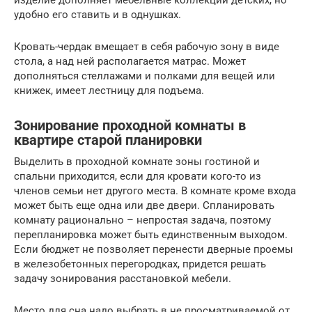
удобно его ставить и в однушках.
Кровать-чердак вмещает в себя рабочую зону в виде
стола, а над ней располагается матрас. Может
дополняться стеллажами и полками для вещей или
книжек, имеет лестницу для подъема.
Зонирование проходной комнаты в
квартире старой планировки
Выделить в проходной комнате зоны гостиной и
спальни приходится, если для кровати кого-то из
членов семьи нет другого места. В комнате кроме входа
может быть еще одна или две двери. Спланировать
комнату рационально – непростая задача, поэтому
перепланировка может быть единственным выходом.
Если бюджет не позволяет перенести дверные проемы
в железобетонных перегородках, придется решать
задачу зонирования расстановкой мебели.
Место для сна надо выбрать в не просматриваемой от