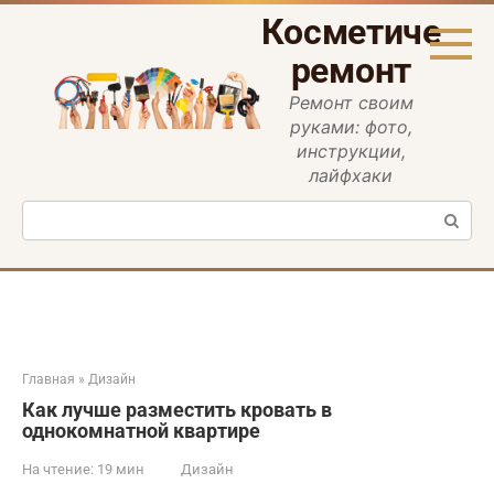
Перейти
Косметическ
к
контенту
ремонт
Ремонт своим
руками: фото,
инструкции,
лайфхаки
Поиск:
Главная
»
Дизайн
Как лучше разместить кровать в
однокомнатной квартире
На чтение:
19 мин
Дизайн