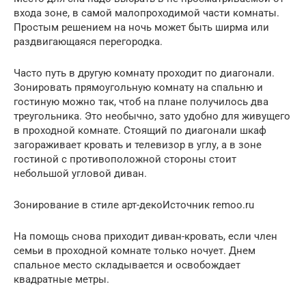
входа зоне, в самой малопроходимой части комнаты.
Простым решением на ночь может быть ширма или
раздвигающаяся перегородка.
Часто путь в другую комнату проходит по диагонали.
Зонировать прямоугольную комнату на спальню и
гостиную можно так, чтоб на плане получилось два
треугольника. Это необычно, зато удобно для живущего
в проходной комнате. Стоящий по диагонали шкаф
загораживает кровать и телевизор в углу, а в зоне
гостиной с противоположной стороны стоит
небольшой угловой диван.
Зонирование в стиле арт-декоИсточник remoo.ru
На помощь снова приходит диван-кровать, если член
семьи в проходной комнате только ночует. Днем
спальное место складывается и освобождает
квадратные метры.