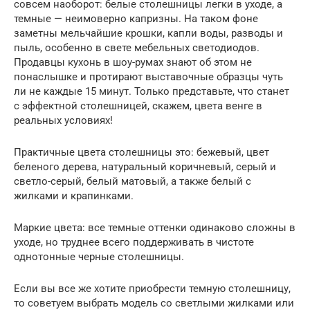
совсем наоборот: белые столешницы легки в уходе, а
темные — неимоверно капризны. На таком фоне
заметны мельчайшие крошки, капли воды, разводы и
пыль, особенно в свете мебельных светодиодов.
Продавцы кухонь в шоу-румах знают об этом не
понаслышке и протирают выставочные образцы чуть
ли не каждые 15 минут. Только представьте, что станет
с эффектной столешницей, скажем, цвета венге в
реальных условиях!
Практичные цвета столешницы это: бежевый, цвет
беленого дерева, натуральный коричневый, серый и
светло-серый, белый матовый, а также белый с
жилками и крапинками.
Маркие цвета: все темные оттенки одинаково сложны в
уходе, но труднее всего поддерживать в чистоте
однотонные черные столешницы.
Если вы все же хотите приобрести темную столешницу,
то советуем выбрать модель со светлыми жилками или