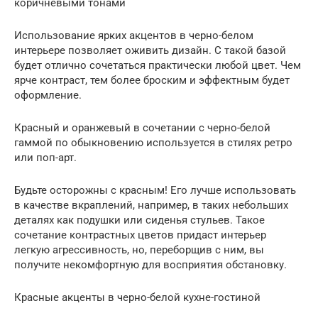
коричневыми тонами
Использование ярких акцентов в черно-белом
интерьере позволяет оживить дизайн. С такой базой
будет отлично сочетаться практически любой цвет. Чем
ярче контраст, тем более броским и эффектным будет
оформление.
Красный и оранжевый в сочетании с черно-белой
гаммой по обыкновению используется в стилях ретро
или поп-арт.
Будьте осторожны с красным! Его лучше использовать
в качестве вкраплений, например, в таких небольших
деталях как подушки или сиденья стульев. Такое
сочетание контрастных цветов придаст интерьер
легкую агрессивность, но, переборщив с ним, вы
получите некомфортную для восприятия обстановку.
Красные акценты в черно-белой кухне-гостиной