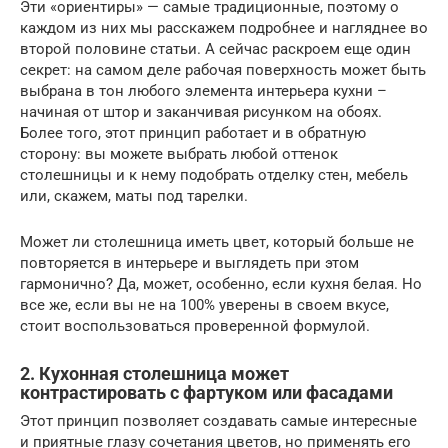
Эти «ориентиры» — самые традиционные, поэтому о
каждом из них мы расскажем подробнее и нагляднее во
второй половине статьи. А сейчас раскроем еще один
секрет: на самом деле рабочая поверхность может быть
выбрана в тон любого элемента интерьера кухни –
начиная от штор и заканчивая рисунком на обоях.
Более того, этот принцип работает и в обратную
сторону: вы можете выбрать любой оттенок
столешницы и к нему подобрать отделку стен, мебель
или, скажем, маты под тарелки.
Может ли столешница иметь цвет, который больше не
повторяется в интерьере и выглядеть при этом
гармонично? Да, может, особенно, если кухня белая. Но
все же, если вы не на 100% уверены в своем вкусе,
стоит воспользоваться проверенной формулой.
2. Кухонная столешница может
контрастировать с фартуком или фасадами
Этот принцип позволяет создавать самые интересные
и приятные глазу сочетания цветов, но применять его