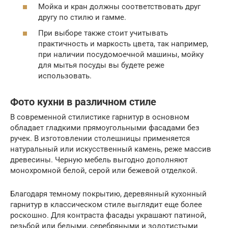
Мойка и кран должны соответствовать друг
другу по стилю и гамме.
При выборе также стоит учитывать
практичность и маркость цвета, так например,
при наличии посудомоечной машины, мойку
для мытья посуды вы будете реже
использовать.
Фото кухни в различном стиле
В современной стилистике гарнитур в основном
обладает гладкими прямоугольными фасадами без
ручек. В изготовлении столешницы применяется
натуральный или искусственный камень, реже массив
древесины. Черную мебель выгодно дополняют
монохромной белой, серой или бежевой отделкой.
Благодаря темному покрытию, деревянный кухонный
гарнитур в классическом стиле выглядит еще более
роскошно. Для контраста фасады украшают патиной,
резьбой или белыми, серебряными и золотистыми