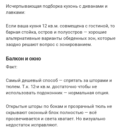
Исчерпывающая подборка кухонь с диванами и
лавками:
Если ваша кухня 12 кв.м. совмещена с гостиной, то
барная стойка, остров и полуостров — хорошие
альтернативные варианты обеденных зон, которые
заодно решают вопрос с зонированием.
Балкон и окно
Факт:
Самый дешевый способ — спрятать за шторами и
тюлем. Т.к. 12-и кв.м. достаточно чтобы не
использовать подоконник — нормальная опция.
Открытые шторы по бокам и прозрачный тюль не
скрывают оконный блок полностью — всё
просвечивается и света хватает. Но визуально
недостаток исправляют.