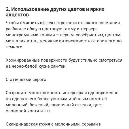
2. Использование других цветов и ярких
акцентов
Чтобы смягчить эффект строгости от такого сочетания,
разбавьте общую цветовую гамму интерьера
монохромными тонами – серым, серебристым, цветом
металлик и т.п., меняя их интенсивность от светлого до
темного.
Хромированные поверхности будут стильно смотреться
на черно-белой кухне хай-тек
С оттенками серого
Сохранить монохромность интерьера и одновременно
но сделать его более уютным и тёплым поможет
молочный, бежевый, сливочный оттенки, цвет
слоновой кости и т.п.
Скандинавская кухня с молочными, серыми и