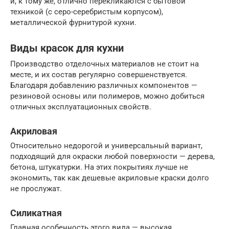
и, к тому же, отлично перекликаются с бытовой
техникой (с серо-серебристым корпусом),
металлической фурнитурой кухни.
Виды красок для кухни
Производство отделочных материалов не стоит на
месте, и их состав регулярно совершенствуется.
Благодаря добавлению различных компонентов —
резиновой основы или полимеров, можно добиться
отличных эксплуатационных свойств.
Акриловая
Относительно недорогой и универсальный вариант,
подходящий для окраски любой поверхности — дерева,
бетона, штукатурки. На этих покрытиях лучше не
экономить, так как дешевые акриловые краски долго
не прослужат.
Силикатная
Главная особенность этого вида — высокая