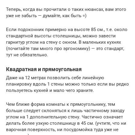
Теперь, когда вы прочитали о таких нюансах, вам этого
уже не забыть — думайте, как быть =)
Если подоконник примерно на высоте 85 см., т.е. около
стандартной высоты столешницы, можно завести
гарнитур углом на стену с окном. В маленьких кухнях
(почитайте там много про эргономику) — это стандарт,
тут не обязательно.
Квадратная и прямоугольная
Даже на 12 метрах позволить себе линейную
планировку вдоль 1 стены можно только если вы редко
пользуетесь кухней и мало чего храните.
Чем ближе форма комнаты к прямоугольнику, тем
больше следует склоняться к лишь частичному заходу
углом на 1 дополнительную стену. Частично означает
делать более узкую столешницу в 45 см. (учтите, что ни
варочная поверхность, ни посудомойка туда уже не