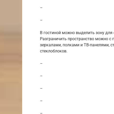
–
–
В гостиной можно выделить зону для 
Разграничить пространство можно с
зеркалами, полками и ТВ-панелями, с
стеклоблоков.
–
–
–
–
–