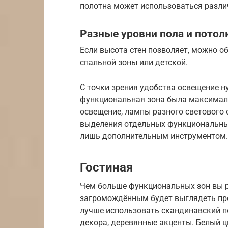
полотна может использоваться различ
Разные уровни пола и потол
Если высота стен позволяет, можно о
спальной зоны или детской.
С точки зрения удобства освещение н
функциональная зона была максимал
освещение, лампы разного светового с
выделения отдельных функциональных
лишь дополнительным инструментом.
Гостиная
Чем больше функциональных зон вы ра
загромождённым будет выглядеть пр
лучше использовать скандинавский по
декора, деревянные акценты. Белый ц