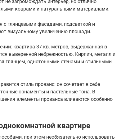
ют не загромождать интерьер, но отлично
еплыми коврами и натуральными материалами.
я с глянцевыми фасадами, подсветкой и
уют визуальному увеличению площади.
ечии: квартира 37 кв. метров, выдержанная в
тся выверенной небрежностью. Кирпич, металл и
ся глянцем, однотонными стенами и стильными
авится стиль прованс: он сочетает в себе
еточные орнаменты и пастельные тона. В
ещения элементы прованса вливаются особенно
однокомнатной квартире
особами, при этом необязательно использовать