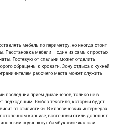
сставлять мебель по периметру, но иногда стоит
ы. Расстановка мебели – один из самых простых
наты. Гостевую от спальни может отделить
орого обращены к кровати. Зону отдыха с кухней
 ограничителем рабочего места может служить
й последний прием дизайнеров, только не в
ет подходящим. Выбор текстиля, который будет
висит от стилистики. В классических интерьерах
 потолочном карнизе, восточный стиль дополнят
 японский подчеркнут бамбуковые жалюзи.