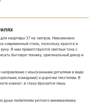
тилях
для квартиры 37 кв. метров. Невозможно
ра современный стиль, поскольку красота и
руку. В нем приветствуются светлые тона с
писать бытовую технику, оригинальный декор и
е направление с изысканными деталями в виде
креслами, комодами) и дорогим текстилем. В
ноте комнат: в глаза бросается лишь
 по душе любителям уютного минимализма: