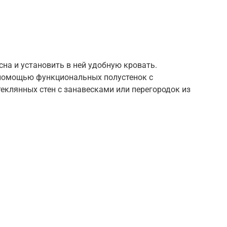
сна и установить в ней удобную кровать.
 помощью функциональных полустенок с
теклянных стен с занавесками или перегородок из