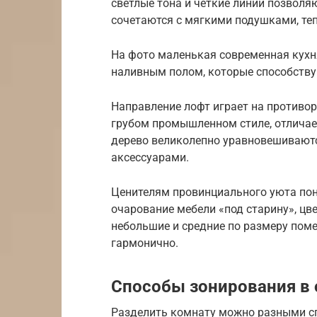
светлые тона и четкие линии позволя
сочетаются с мягкими подушками, т
На фото маленькая современная кухн
наливным полом, которые способств
Направление лофт играет на противор
грубом промышленном стиле, отличае
дерево великолепно уравновешивают
аксессуарами.
Ценителям провинциального уюта понр
очарование мебели «под старину», цв
небольшие и средние по размеру пом
гармонично.
Способы зонирования в 
Разделить комнату можно разными сп