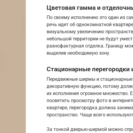
Цветовая гамма и отделочн
По своему исполнению это один из са
речь идет об однокомнатной квартире
визуальному увеличению пространства
небольшой территории не будут умес
разнофактурная отделка. Границу мож
выделив необходимую зону.
Стационарные перегородки 
Передвижные ширмы и стационарные
декоративную функцию, потому должн
их исполнения огромное множество. Е
посвятить просмотру фото в интернете
квартире, перегородка должна заним
пространство. Чаще всего используют
За тонкой дверью-ширмой можно спр