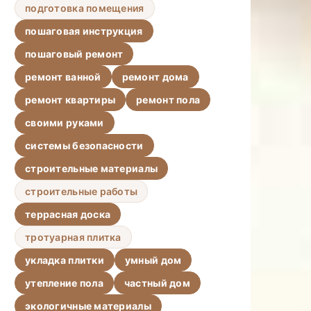
подготовка помещения
пошаговая инструкция
пошаговый ремонт
ремонт ванной
ремонт дома
ремонт квартиры
ремонт пола
своими руками
системы безопасности
строительные материалы
строительные работы
террасная доска
тротуарная плитка
укладка плитки
умный дом
утепление пола
частный дом
экологичные материалы