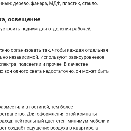
ный: дерево, фанера, МДФ, пластик, стекло.
ка, освещение
бустроить подиум для отделения рабочей,
ужно организовать так, чтобы каждая отдельная
ьно независимой. Используют разноуровневое
пектра, подсветки и прочее. В качестве
 зон одного света недостаточно, он может быть
зместили в гостиной, тем более
остранство. Для оформления этой комнаты
дход: нейтральный цвет стен, минимум мебели и
вет создаёт ощущение воздуха в квартире, а