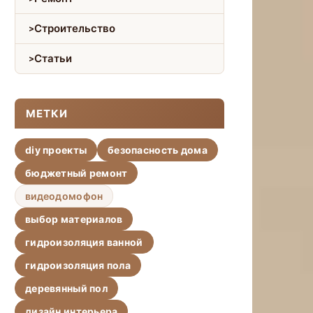
Строительство
Статьи
МЕТКИ
diy проекты
безопасность дома
бюджетный ремонт
видеодомофон
выбор материалов
гидроизоляция ванной
гидроизоляция пола
деревянный пол
дизайн интерьера