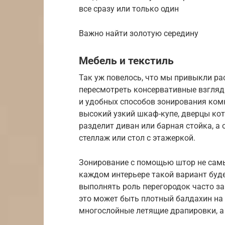
все сразу или только один
Важно найти золотую середину
Мебель и текстиль
Так уж повелось, что мы привыкли ра
пересмотреть консервативные взгляд
и удобных способов зонирования ком
высокий узкий шкаф-купе, дверцы кот
разделит диван или барная стойка, а
стеллаж или стол с этажеркой.
Зонирование с помощью штор не самы
каждом интерьере такой вариант буд
выполнять роль перегородок часто за
это может быть плотный балдахин на
многослойные летящие драпировки, а