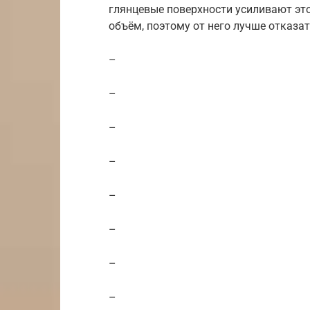
глянцевые поверхности усиливают это
объём, поэтому от него лучше отказат
–
–
–
–
–
–
–
–