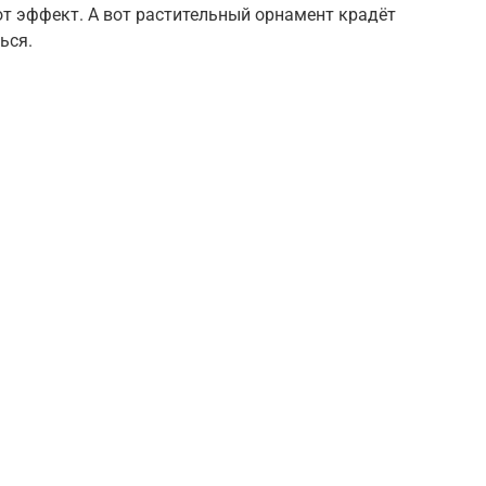
т эффект. А вот растительный орнамент крадёт
ься.