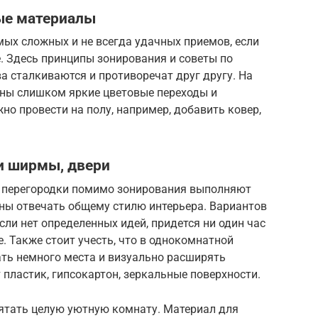
ые материалы
мых сложных и не всегда удачных приемов, если
. Здесь принципы зонирования и советы по
 сталкиваются и противоречат друг другу. На
тны слишком яркие цветовые переходы и
но провести на полу, например, добавить ковер,
и ширмы, двери
 перегородки помимо зонирования выполняют
ы отвечать общему стилю интерьера. Вариантов
сли нет определенных идей, придется ни один час
. Также стоит учесть, что в однокомнатной
ать немного места и визуально расширять
 пластик, гипсокартон, зеркальные поверхности.
ятать целую уютную комнату. Материал для