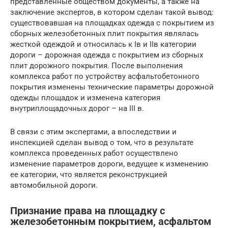
представленные обществом документы, а также на
заключение экспертов, в котором сделан такой вывод:
существовавшая на площадках одежда с покрытием из
сборных железобетонных плит покрытия являлась
жесткой одеждой и относилась к Iв и IIв категории
дороги – дорожная одежда с покрытием из сборных
плит дорожного покрытия. После выполнения
комплекса работ по устройству асфальтобетонного
покрытия изменены технические параметры дорожной
одежды площадок и изменена категория
внутриплощадочных дорог – на III в.
В связи с этим экспертами, а впоследствии и
инспекцией сделан вывод о том, что в результате
комплекса проведенных работ осуществлено
изменение параметров дороги, ведущее к изменению
ее категории, что является реконструкцией
автомобильной дороги.
Признание права на площадку с
железобетонным покрытием, асфальтом