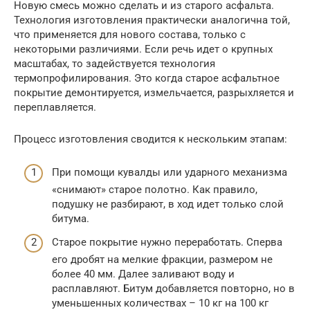
Новую смесь можно сделать и из старого асфальта.
Технология изготовления практически аналогична той,
что применяется для нового состава, только с
некоторыми различиями. Если речь идет о крупных
масштабах, то задействуется технология
термопрофилирования. Это когда старое асфальтное
покрытие демонтируется, измельчается, разрыхляется и
переплавляется.
Процесс изготовления сводится к нескольким этапам:
При помощи кувалды или ударного механизма
«снимают» старое полотно. Как правило,
подушку не разбирают, в ход идет только слой
битума.
Старое покрытие нужно переработать. Сперва
его дробят на мелкие фракции, размером не
более 40 мм. Далее заливают воду и
расплавляют. Битум добавляется повторно, но в
уменьшенных количествах – 10 кг на 100 кг