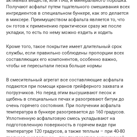
активных веществ, или ПАВ, и минерального порошка.
Получают асфальт путем тщательного смешивания всех
ингредиентов в специальном бункере, как это делается
в миксере. Преимуществом асфальта является то, что
он готов к применению практически сразу же после
укладки, то есть по нему можно ездить и ходить
Кроме того, такое покрытие имеет длительный срок
службы, если правильно соблюдены пропорции всех
составляющих его компонентов, особенно важно,
чтобы не пересыпали песка больше нормы
В смесительный агрегат все составляющие асфальта
подаются при помощи кранов грейферного захвата и
погрузчиков. Но перед этим высушивают песок и
щебень в специальных печах и разогревают битум до
очень горячего состояния. При получении асфальта
температура в бункере разогревается до 160 градусов.
Уплотненную асфальтовую смесь укладывают на
подготовленную поверхность в горячем виде при
температуре 120 градусов, а также теплым – при 40-80