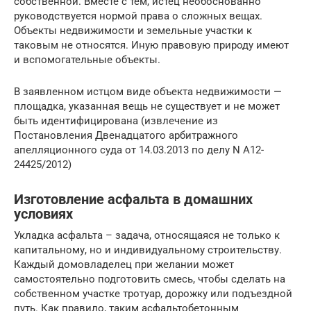
собственной. Вместе с тем, истец необоснованно
руководствуется нормой права о сложных вещах.
Объекты недвижимости и земельные участки к
таковым не относятся. Иную правовую природу имеют
и вспомогательные объекты.
В заявленном истцом виде объекта недвижимости —
площадка, указанная вещь не существует и не может
быть идентифицирована (извлечение из
Постановления Двенадцатого арбитражного
апелляционного суда от 14.03.2013 по делу N А12-
24425/2012)
Изготовление асфальта в домашних
условиях
Укладка асфальта – задача, относящаяся не только к
капитальному, но и индивидуальному строительству.
Каждый домовладелец при желании может
самостоятельно подготовить смесь, чтобы сделать на
собственном участке тротуар, дорожку или подъездной
путь. Как правило, таким асфальтобетонным