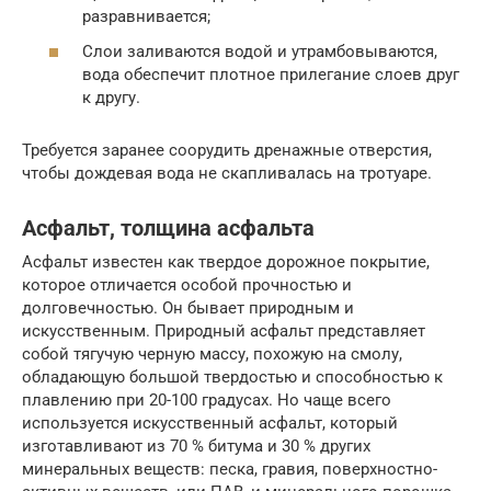
разравнивается;
Слои заливаются водой и утрамбовываются,
вода обеспечит плотное прилегание слоев друг
к другу.
Требуется заранее соорудить дренажные отверстия,
чтобы дождевая вода не скапливалась на тротуаре.
Асфальт, толщина асфальта
Асфальт известен как твердое дорожное покрытие,
которое отличается особой прочностью и
долговечностью. Он бывает природным и
искусственным. Природный асфальт представляет
собой тягучую черную массу, похожую на смолу,
обладающую большой твердостью и способностью к
плавлению при 20-100 градусах. Но чаще всего
используется искусственный асфальт, который
изготавливают из 70 % битума и 30 % других
минеральных веществ: песка, гравия, поверхностно-