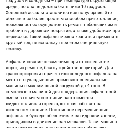
градусов и холодным – при температуре окружающей
среды, но она не должна быть ниже 10 градусов.
Холодный асфальт становится все популярнее. Это
объясняется более простым способом приготовления,
возможностью осуществлять ремонт небольших ям и
пробоин в дорожном покрытии, а также удобством при
перевозке. Такой асфальт можно хранить и применять
круглый год, не используя при этом специальную
технику.
Асфальтирование незаменимо при строительстве
дорог, их ремонте, благоустройстве территорий. Для
транспортировки горячего или холодного асфальта на
место его укладывания применяют специальные
машины с максимальной загрузкой до 4 тонн. В
комплекте с машиной для поддержания асфальтовой
смеси в горячем состоянии часто имеется
жидкотопливная горелка, которая работает на
дизельном топливе. Постоянное перемешивание
асфальта в бункере обеспечивается гидродвигателем,
приводящим в движение вал мешалки. Такая машина
часто применяется для герметизации небольших