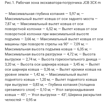
Рис.1. Рабочая зона экскаватора-погрузчика JCB 3CX m
— Максимальная глубина копания — 5,97 м; —
Максимальный вылет ковша от оси заднего моста —
7,87 м; — Максимальный вылет ковша от оси
поворотной колонки — 6,52 м; — Вылет ковша от оси
поворотной колонки при максимальной высоте
подъема — 3,66 м; — Максимальный вылет ковша от оси
машины при повороте стрелы на 90° — 7,09 м; —
Максимальная высота подъема ковша — 6,35 м; —
Максимальная высота разгрузки — 4,72 м; — Высота
выгрузки — 2,74 м; — Высота горизонтального днища —
3,20 м; — Высота оси шарнира ковша — 3,45 м; — Вылет
оси шарнира ковша — 0,36 м; — Вылет кромки ковша на
уровне земли — 1,42 м; — Максимальный вылет
поднятого ковша — 1,20 м; — Вылет поднятого ковша
при выгрузке — 0,83 м; — Глубина копания (толщина
срезаемого слоя) — 0,10 м; — Угол запрокидывания
ковша — 45°; — Угол выгрузки — 43°; Ширина раскрытия
челюстей — 0,95 м