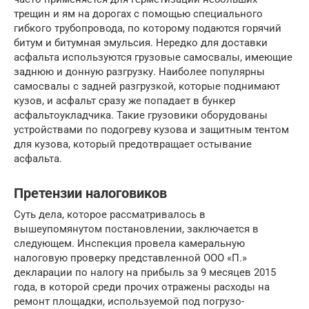
трещин и ям на дорогах с помощью специального
гибкого трубопровода, по которому подаются горячий
битум и битумная эмульсия. Нередко для доставки
асфальта используются грузовые самосвалы, имеющие
заднюю и донную разгрузку. Наиболее популярны
самосвалы с задней разгрузкой, которые поднимают
кузов, и асфальт сразу же попадает в бункер
асфальтоукладчика. Такие грузовики оборудованы
устройствами по подогреву кузова и защитным тентом
для кузова, который предотвращает остывание
асфальта.
Претензии налоговиков
Суть дела, которое рассматривалось в
вышеупомянутом постановлении, заключается в
следующем. Инспекция провела камеральную
налоговую проверку представленной ООО «П.»
декларации по налогу на прибыль за 9 месяцев 2015
года, в которой среди прочих отражены расходы на
ремонт площадки, используемой под погрузо-