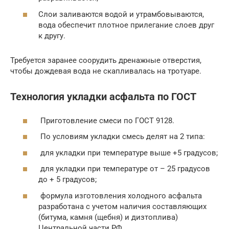
Слои заливаются водой и утрамбовываются,
вода обеспечит плотное прилегание слоев друг
к другу.
Требуется заранее соорудить дренажные отверстия,
чтобы дождевая вода не скапливалась на тротуаре.
Технология укладки асфальта по ГОСТ
Приготовление смеси по ГОСТ 9128.
По условиям укладки смесь делят на 2 типа:
для укладки при температуре выше +5 градусов;
для укладки при температуре от – 25 градусов
до + 5 градусов;
формула изготовления холодного асфальта
разработана с учетом наличия составляющих
(битума, камня (щебня) и дизтоплива)
Центральной части РФ.