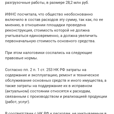
разгрузочные работы, в размере 28,2 млн руб.
ИФНС посчитала, что общество необоснованно
включило в состав расходов эту сумму, так как, по ее
мнению, в отношении площадки проведена
реконструкция, стоимость которой не должна
учитываться единовременно, а должна увеличить
первоначальную стоимость основного средства.
При этом налоговики сослались на следующие
правовые нормы.
Согласно пп. 2 п. 1 ст. 253 НК РФ затраты на
содержание и эксплуатацию, ремонт и техническое
обслуживание основных средств и иного имущества, а
также затраты на поддержание их в исправном
(актуальном) состоянии относятся к расходам,
связанным с производством и реализацией продукции
(работ, услуг).
В соответствии с НК РФ к расходам, не учитываемым в