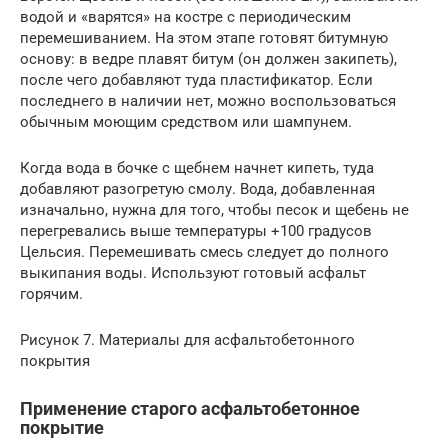
водой и «варятся» на костре с периодическим
перемешиванием. На этом этапе готовят битумную
основу: в ведре плавят битум (он должен закипеть),
после чего добавляют туда пластификатор. Если
последнего в наличии нет, можно воспользоваться
обычным моющим средством или шампунем.
Когда вода в бочке с щебнем начнет кипеть, туда
добавляют разогретую смолу. Вода, добавленная
изначально, нужна для того, чтобы песок и щебень не
перегревались выше температуры +100 градусов
Цельсия. Перемешивать смесь следует до полного
выкипания воды. Используют готовый асфальт
горячим.
Рисунок 7. Материалы для асфальтобетонного
покрытия
Применение старого асфальтобетонное
покрытие