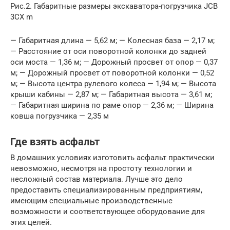
Рис.2. Габаритные размеры экскаватора-погрузчика JCB
3CX m
— Габаритная длина — 5,62 м; — Колесная база — 2,17 м;
— Расстояние от оси поворотной колонки до задней
оси моста — 1,36 м; — Дорожный просвет от опор — 0,37
м; — Дорожный просвет от поворотной колонки — 0,52
м; — Высота центра рулевого колеса — 1,94 м; — Высота
крыши кабины — 2,87 м; — Габаритная высота — 3,61 м;
— Габаритная ширина по раме опор — 2,36 м; — Ширина
ковша погрузчика — 2,35 м
Где взять асфальт
В домашних условиях изготовить асфальт практически
невозможно, несмотря на простоту технологии и
несложный состав материала. Лучше это дело
предоставить специализированным предприятиям,
имеющим специальные производственные
возможности и соответствующее оборудование для
этих целей.