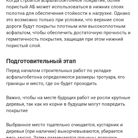
Когда строится асфальтобетонное покрытие, более
пористый АБ может использоваться в нижних слоях
полотна для обеспечения стойкости к нагрузке. Однако
это возможно только при условии, что верхние слои
дороги будут покрыты плотным или высокоплотным
асфальтом, чтобы обеспечить достаточную прочность и
герметичность покрытия, защищая при этом нижний
пористый слой.
Подготовительный этап
Перед началом строительных работ по укладке
асфальтобетона определяются размеры тротуара, его
границы и место, где он будет проходить
Важно, чтобы на месте будущих работ не росли крупные
деревья, так как их корни в будущем могут повредить
покрытие
Выбранное место тщательно очищается, кустарник и
деревья (при наличии) выкорчевываются, убирается
весь мусор. Затем размечаются границы дорожки.