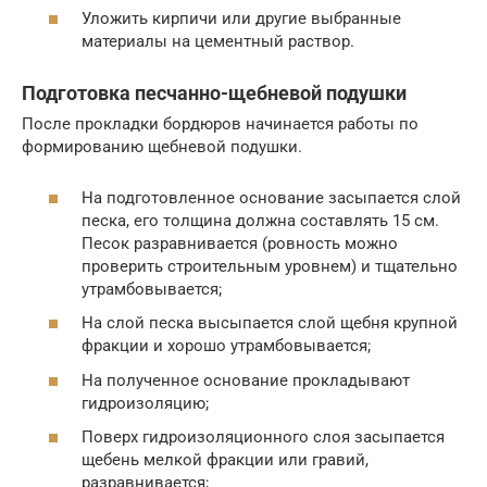
Уложить кирпичи или другие выбранные
материалы на цементный раствор.
Подготовка песчанно-щебневой подушки
После прокладки бордюров начинается работы по
формированию щебневой подушки.
На подготовленное основание засыпается слой
песка, его толщина должна составлять 15 см.
Песок разравнивается (ровность можно
проверить строительным уровнем) и тщательно
утрамбовывается;
На слой песка высыпается слой щебня крупной
фракции и хорошо утрамбовывается;
На полученное основание прокладывают
гидроизоляцию;
Поверх гидроизоляционного слоя засыпается
щебень мелкой фракции или гравий,
разравнивается;