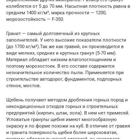
колеблется от 5 до 70 мм. Насыпная плотность равна в
среднем 1400 кг/м³, марка прочности — 1200,
морозостойкость — F-350.
Гранит — самый долговечный из крупных
заполнителей. У него высокие показатели плотности
(до 1700 кг/м³).Так же как гравий, он производится в
виде мелких, средних и крупных гранул (5-70 мм).
Материал обладает низким влагопоглощением и
поэтому морозостоек. В его составе содержится
незначительное количество пыли. Применяется при
строительстве автодорог, фундаментов, подпорных
стенок, мостов.
Щебень получают методом дробления горных пород и
некондиционных отходов горных и строительных
предприятий (кирпич, шлак, зола). В нем нет примесей.
Угловатые гранулы щебня имеют многообразную
окраску и по форме похожи на куб. В отличие от гравия
и гранита поверхность щебня более шероховатая,