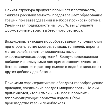
Пенная структура продукта повышает пластичность,
снижает расслаиваемость, предотвращает образование
трещин при затвердевании и набора прочности бетона.
Увеличивая подвижность на 15-30 %, вы улучшаете
формовочные свойства бетонного раствора.
Воздухововлекающие порообразователи используются
при строительстве мостов, эстакад, тоннелей, дорог и
магистралей, взлетно-посадочных полос,
гидротехнических сооружений. Воздухововлекающие
добавки используемые для приготовления ячеистого
бетона вводятся в раствор вместе с водой, отдельно от
других добавок для бетона.
Похожими характеристиками обладают газообразующие
присадки, соединение создает микрополости. Но они
применяются, чтобы уменьшить вес и повысить
теплоизолирующие свойства изделия (при
производстве газо- и пеноблоков).