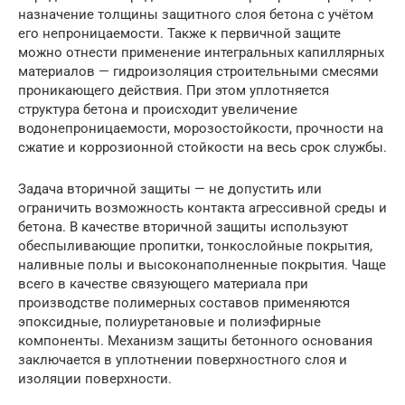
назначение толщины защитного слоя бетона с учётом
его непроницаемости. Также к первичной защите
можно отнести применение интегральных капиллярных
материалов — гидроизоляция строительными смесями
проникающего действия. При этом уплотняется
структура бетона и происходит увеличение
водонепроницаемости, морозостойкости, прочности на
сжатие и коррозионной стойкости на весь срок службы.
Задача вторичной защиты — не допустить или
ограничить возможность контакта агрессивной среды и
бетона. В качестве вторичной защиты используют
обеспыливающие пропитки, тонкослойные покрытия,
наливные полы и высоконаполненные покрытия. Чаще
всего в качестве связующего материала при
производстве полимерных составов применяются
эпоксидные, полиуретановые и полиэфирные
компоненты. Механизм защиты бетонного основания
заключается в уплотнении поверхностного слоя и
изоляции поверхности.