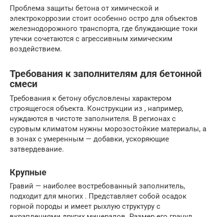
Проблема защиты бетона от химической и
электрокоррозии стоит особенно остро для объектов
железнодорожного транспорта, где блуждающие токи
утечки сочетаются с агрессивным химическим
воздействием.
Требования к заполнителям для бетонной
смеси
Требования к бетону обусловлены характером
строящегося объекта. Конструкции из , например,
нуждаются в чистоте заполнителя. В регионах с
суровым климатом нужны морозостойкие материалы, а
в зонах с умеренным — добавки, ускоряющие
затвердевание.
Крупные
Гравий — наиболее востребованный заполнитель,
подходит для многих . Представляет собой осадок
горной породы и имеет рыхлую структуру с
вкраплениями других минералов. Размер его гранул