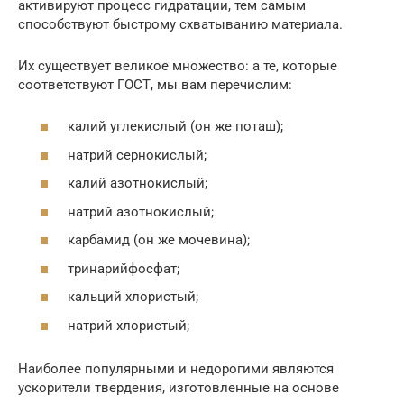
активируют процесс гидратации, тем самым
способствуют быстрому схватыванию материала.
Их существует великое множество: а те, которые
соответствуют ГОСТ, мы вам перечислим:
калий углекислый (он же поташ);
натрий сернокислый;
калий азотнокислый;
натрий азотнокислый;
карбамид (он же мочевина);
тринарийфосфат;
кальций хлористый;
натрий хлористый;
Наиболее популярными и недорогими являются
ускорители твердения, изготовленные на основе