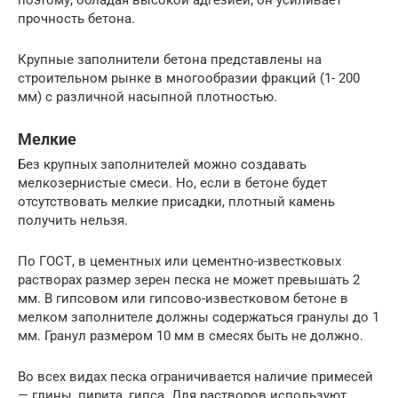
поэтому, обладая высокой адгезией, он усиливает
прочность бетона.
Крупные заполнители бетона представлены на
строительном рынке в многообразии фракций (1- 200
мм) с различной насыпной плотностью.
Мелкие
Без крупных заполнителей можно создавать
мелкозернистые смеси. Но, если в бетоне будет
отсутствовать мелкие присадки, плотный камень
получить нельзя.
По ГОСТ, в цементных или цементно-известковых
растворах размер зерен песка не может превышать 2
мм. В гипсовом или гипсово-известковом бетоне в
мелком заполнителе должны содержаться гранулы до 1
мм. Гранул размером 10 мм в смесях быть не должно.
Во всех видах песка ограничивается наличие примесей
— глины, пирита, гипса. Для растворов используют