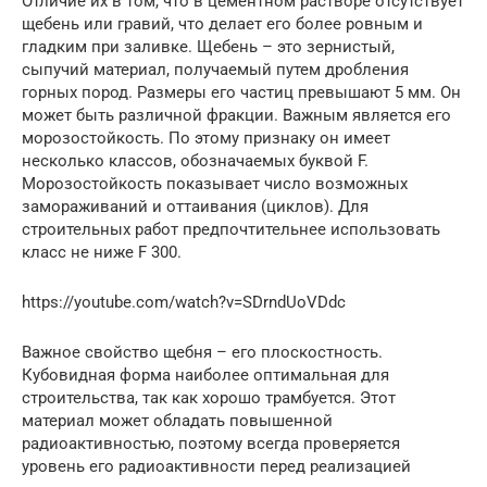
Отличие их в том, что в цементном растворе отсутствует
щебень или гравий, что делает его более ровным и
гладким при заливке. Щебень – это зернистый,
сыпучий материал, получаемый путем дробления
горных пород. Размеры его частиц превышают 5 мм. Он
может быть различной фракции. Важным является его
морозостойкость. По этому признаку он имеет
несколько классов, обозначаемых буквой F.
Морозостойкость показывает число возможных
замораживаний и оттаивания (циклов). Для
строительных работ предпочтительнее использовать
класс не ниже F 300.
https://youtube.com/watch?v=SDrndUoVDdc
Важное свойство щебня – его плоскостность.
Кубовидная форма наиболее оптимальная для
строительства, так как хорошо трамбуется. Этот
материал может обладать повышенной
радиоактивностью, поэтому всегда проверяется
уровень его радиоактивности перед реализацией