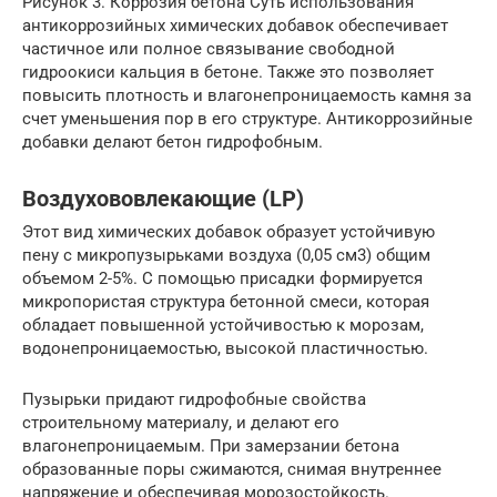
Рисунок 3. Коррозия бетона Суть использования
антикоррозийных химических добавок обеспечивает
частичное или полное связывание свободной
гидроокиси кальция в бетоне. Также это позволяет
повысить плотность и влагонепроницаемость камня за
счет уменьшения пор в его структуре. Антикоррозийные
добавки делают бетон гидрофобным.
Воздухововлекающие (LP)
Этот вид химических добавок образует устойчивую
пену с микропузырьками воздуха (0,05 см3) общим
объемом 2-5%. С помощью присадки формируется
микропористая структура бетонной смеси, которая
обладает повышенной устойчивостью к морозам,
водонепроницаемостью, высокой пластичностью.
Пузырьки придают гидрофобные свойства
строительному материалу, и делают его
влагонепроницаемым. При замерзании бетона
образованные поры сжимаются, снимая внутреннее
напряжение и обеспечивая морозостойкость.