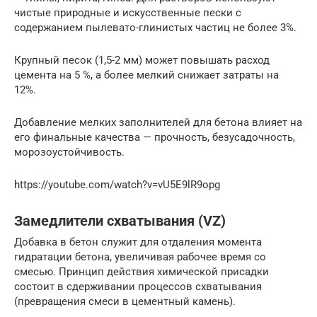
чистые природные и искусственные пески с
содержанием пылевато-глинистых частиц не более 3%.
Крупный песок (1,5-2 мм) может повышать расход
цемента на 5 %, а более мелкий снижает затраты на
12%.
Добавление мелких заполнителей для бетона влияет на
его финальные качества — прочность, безусадочность,
морозоустойчивость.
https://youtube.com/watch?v=vU5E9lR9opg
Замедлители схватывания (VZ)
Добавка в бетон служит для отдаления момента
гидратации бетона, увеличивая рабочее время со
смесью. Принцип действия химической присадки
состоит в сдерживании процессов схватывания
(превращения смеси в цементный камень).