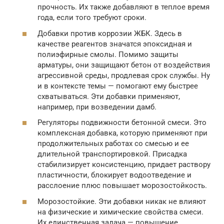
прочность. Их также добавляют в теплое время
года, если того требуют сроки.
Добавки против коррозии ЖБК. Здесь в
качестве реагентов значатся эпоксидная и
полиэфирные смолы. Помимо защиты
арматуры, они защищают бетон от воздействия
агрессивной среды, продлевая срок службы. Ну
и в контексте темы — помогают ему быстрее
схватываться. Эти добавки применяют,
например, при возведении дамб.
Регуляторы подвижности бетонной смеси. Это
комплексная добавка, которую применяют при
продолжительных работах со смесью и ее
длительной транспортировкой. Присадка
стабилизирует консистенцию, придает раствору
пластичности, блокирует водоотведение и
расслоение плюс повышает морозостойкость.
Морозостойкие. Эти добавки никак не влияют
на физические и химические свойства смеси.
Их единственная задача — повышение