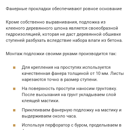
Фанерные прокладки обеспечивают ровное основание
Кроме собственно выравнивания, подложка из
клееного деревянного шпона является своеобразной
гидроизоляцией, которая не даст деревянной обшивке
ступеней разбухать вследствие набора влаги из бетона.
Монтаж подложки своими руками производится так:
Для крепления на проступях используется
качественная фанера толщиной от 10 мм. Листы
нарезаются точно в размер ступени.
На поверхность проступи наносим грунтовку.
После высыхания на грунт укладываем слой
клеящей мастики.
Приклеиваем фанерную подложку на мастику и
выдерживаем около часа.
Используя перфоратор с буром, проделываем в