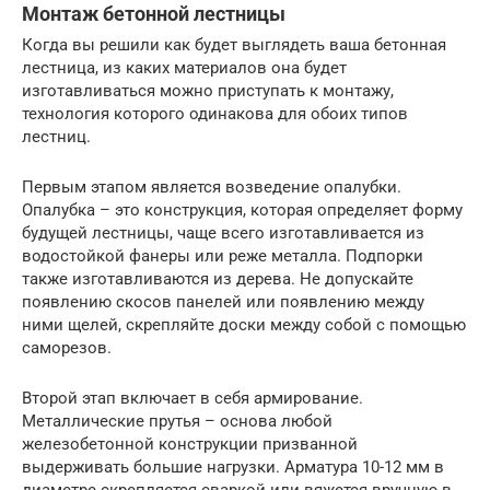
Монтаж бетонной лестницы
Когда вы решили как будет выглядеть ваша бетонная
лестница, из каких материалов она будет
изготавливаться можно приступать к монтажу,
технология которого одинакова для обоих типов
лестниц.
Первым этапом является возведение опалубки.
Опалубка – это конструкция, которая определяет форму
будущей лестницы, чаще всего изготавливается из
водостойкой фанеры или реже металла. Подпорки
также изготавливаются из дерева. Не допускайте
появлению скосов панелей или появлению между
ними щелей, скрепляйте доски между собой с помощью
саморезов.
Второй этап включает в себя армирование.
Металлические прутья – основа любой
железобетонной конструкции призванной
выдерживать большие нагрузки. Арматура 10-12 мм в
диаметре скрепляется сваркой или вяжется вручную в