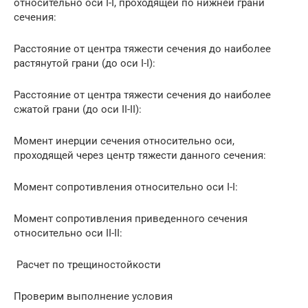
относительно оси I-I, проходящей по нижней грани
сечения:
Расстояние от центра тяжести сечения до наиболее
растянутой грани (до оси I-I):
Расстояние от центра тяжести сечения до наиболее
сжатой грани (до оси II-II):
Момент инерции сечения относительно оси,
проходящей через центр тяжести данного сечения:
Момент сопротивления относительно оси I-I:
Момент сопротивления приведенного сечения
относительно оси II-II:
Расчет по трещиностойкости
Проверим выполнение условия