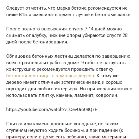
Следует отметить, что марка бетона рекомендуется не
ниже В15, а смешивать цемент лучше в бетономешалке.
После полного высыхания, спустя 7-14 дней можно
снимать опалубку, нижние опоры убираются спустя 28
дней после бетонирования.
Облицовка бетонных лестниц делается по завершению
всех строительных работ в доме. Чтобы не нагружать
конструкцию рекомендуется проводить отделку
бетонной лестницы с помощью дерева
. К тому же
дерево имеет отличный эстетический вид и хорошо
подходит для любого интерьера. Но при желании можно
использовать плитку, камень, ламинат, ковролин.
https://youtube.com/watch?v=OevUio08Q7E
Плитка или камень довольно холодные, по таким
ступеням неуютно ходить босиком, а при падении (к
примеру, если в доме есть ребенок), такие материалы