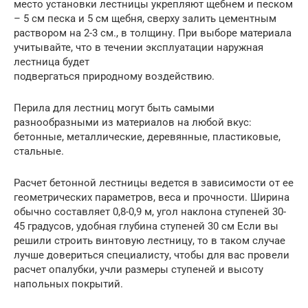
место установки лестницы укрепляют щебнем и песком
– 5 см песка и 5 см щебня, сверху залить цементным
раствором на 2-3 см., в толщину. При выборе материала
учитывайте, что в течении эксплуатации наружная
лестница будет
подвергаться природному воздействию.
Перила для лестниц могут быть самыми
разнообразными из материалов на любой вкус:
бетонные, металлические, деревянные, пластиковые,
стальные.
Расчет бетонной лестницы ведется в зависимости от ее
геометрических параметров, веса и прочности. Ширина
обычно составляет 0,8-0,9 м, угол наклона ступеней 30-
45 градусов, удобная глубина ступеней 30 см Если вы
решили строить винтовую лестницу, то в таком случае
лучше довериться специалисту, чтобы для вас провели
расчет опалубки, учли размеры ступеней и высоту
напольных покрытий.