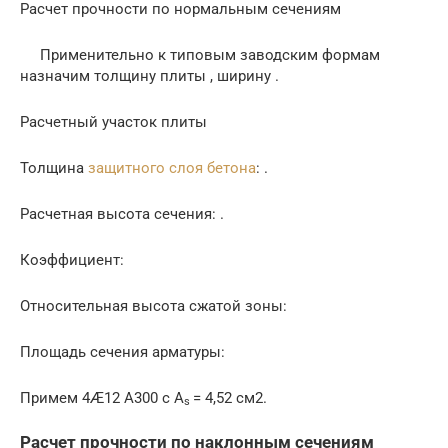
Расчет прочности по нормальным сечениям
Применительно к типовым заводским формам
назначим толщину плиты , ширину .
Расчетный участок плиты
Толщина
защитного слоя бетона
: .
Расчетная высота сечения: .
Коэффициент:
Относительная высота сжатой зоны:
Площадь сечения арматуры:
Примем 4Æ12 А300 с A
= 4,52 см2.
s
Расчет прочности по наклонным сечениям