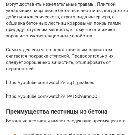
могут доставить нежелательные травмы. Плиткой
укладывают маршевые бетонные лестницы, когда хотят
добиться классического, строго вида интерьера, а
обшивка бетонных лестниц ковровыми покрытиями
придадут ступеням мягкость, к тому же они имеют
хорошие звукоизоляционные свойства.
Самым дешевым, но недолговечным вариантом
считается покраска ступеней. Предварительно их
следует хорошенько зачистить, отшлифовать от
неровностей.
https://youtube.com/watch?v=aqT_geZ6ces
https://youtube.com/watch?v=PALSd9umnQQ
Преимущества лестницы из бетона
Бетонные лестницы имеют следующие преимущества:
устойчивость к воздействию влаги, пламени и