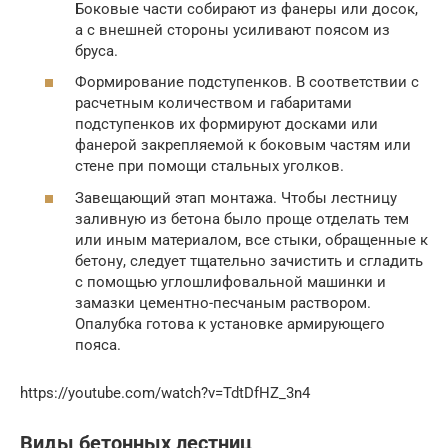
Боковые части собирают из фанеры или досок,
а с внешней стороны усиливают поясом из
бруса.
Формирование подступенков. В соответствии с
расчетным количеством и габаритами
подступенков их формируют досками или
фанерой закрепляемой к боковым частям или
стене при помощи стальных уголков.
Завещающий этап монтажа. Чтобы лестницу
заливную из бетона было проще отделать тем
или иным материалом, все стыки, обращенные к
бетону, следует тщательно зачистить и сгладить
с помощью углошлифовальной машинки и
замазки цементно-песчаным раствором.
Опалубка готова к установке армирующего
пояса.
https://youtube.com/watch?v=TdtDfHZ_3n4
Виды бетонных лестниц