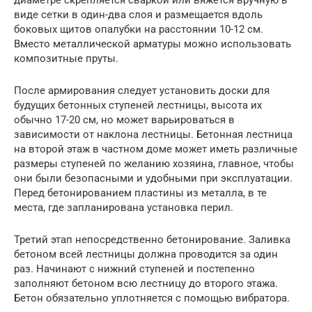
виде сетки в один-два слоя и размещается вдоль
боковых щитов опалубки на расстоянии 10-12 см.
Вместо металлической арматуры можно использовать
композитные пруты.
После армирования следует установить доски для
будущих бетонных ступеней лестницы, высота их
обычно 17-20 см, но может варьироваться в
зависимости от наклона лестницы. Бетонная лестница
на второй этаж в частном доме может иметь различные
размеры ступеней по желанию хозяина, главное, чтобы
они были безопасными и удобными при эксплуатации.
Перед бетонированием пластины из металла, в те
места, где запланирована установка перил.
Третий этап непосредственно бетонирование. Заливка
бетоном всей лестницы должна проводится за один
раз. Начинают с нижний ступеней и постепенно
заполняют бетоном всю лестницу до второго этажа.
Бетон обязательно уплотняется с помощью вибратора.