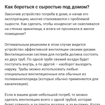
Как бороться с сыростью под домом?
Закончив устройство погреба в доме, и начав его
эксплуатацию, многие сталкиваются с проблемой
сырости. Как сделать, чтобы конденсат не скапливался
на стенках хранилища, а влага не проникала в жилое
помещение?
Оптимальным решением в этом случае видится
устройство эффективной вентиляции своими руками.
Вентиляционная система для погреба должна состоять
из двух труб. По одной трубе свежий воздух будет
поступать внутрь, а по другой – наоборот выходить
наружу. Трубы можно использовать любые:
специальные вентиляционные или обычные из
поливинилхлорида (которые обычно применяются для
канализации).
Если в вашем доме небольшой погреб, то можно
сделать вентиляцию всего с одной трубой, которая
будет отвечать и за приток воздуха, и за вытяжку. Когда