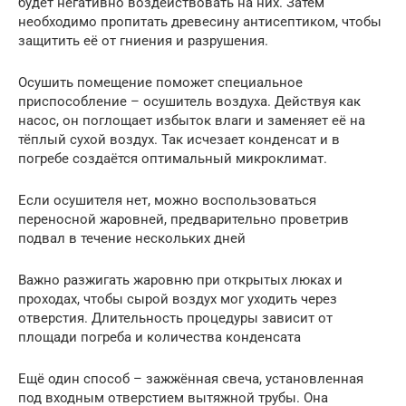
будет негативно воздействовать на них. Затем
необходимо пропитать древесину антисептиком, чтобы
защитить её от гниения и разрушения.
Осушить помещение поможет специальное
приспособление – осушитель воздуха. Действуя как
насос, он поглощает избыток влаги и заменяет её на
тёплый сухой воздух. Так исчезает конденсат и в
погребе создаётся оптимальный микроклимат.
Если осушителя нет, можно воспользоваться
переносной жаровней, предварительно проветрив
подвал в течение нескольких дней
Важно разжигать жаровню при открытых люках и
проходах, чтобы сырой воздух мог уходить через
отверстия. Длительность процедуры зависит от
площади погреба и количества конденсата
Ещё один способ – зажжённая свеча, установленная
под входным отверстием вытяжной трубы. Она