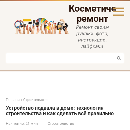
Перейти
Косметическ
к
контенту
ремонт
Ремонт своим
руками: фото,
инструкции,
лайфхаки
Поиск:
Главная
»
Строительство
Устройство подвала в доме: технология
строительства и как сделать всё правильно
На чтение:
21 мин
Строительство