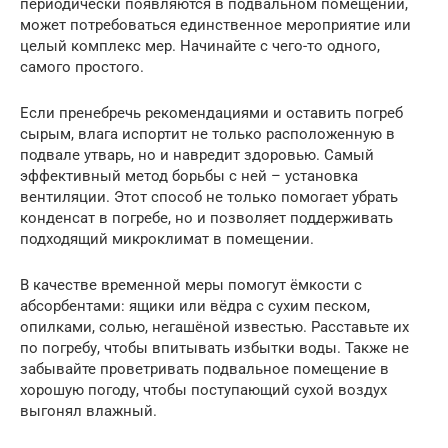
периодически появляются в подвальном помещении,
может потребоваться единственное мероприятие или
целый комплекс мер. Начинайте с чего-то одного,
самого простого.
Если пренебречь рекомендациями и оставить погреб
сырым, влага испортит не только расположенную в
подвале утварь, но и навредит здоровью. Самый
эффективный метод борьбы с ней – установка
вентиляции. Этот способ не только помогает убрать
конденсат в погребе, но и позволяет поддерживать
подходящий микроклимат в помещении.
В качестве временной меры помогут ёмкости с
абсорбентами: ящики или вёдра с сухим песком,
опилками, солью, негашёной известью. Расставьте их
по погребу, чтобы впитывать избытки воды. Также не
забывайте проветривать подвальное помещение в
хорошую погоду, чтобы поступающий сухой воздух
выгонял влажный.