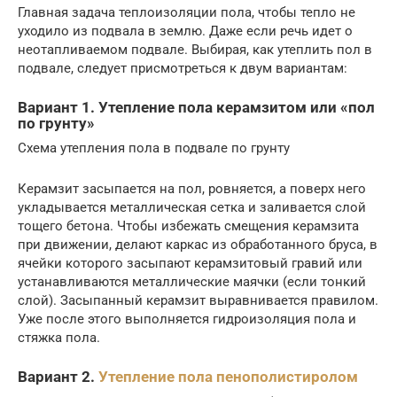
Главная задача теплоизоляции пола, чтобы тепло не
уходило из подвала в землю. Даже если речь идет о
неотапливаемом подвале. Выбирая, как утеплить пол в
подвале, следует присмотреться к двум вариантам:
Вариант 1. Утепление пола керамзитом или «пол
по грунту»
Схема утепления пола в подвале по грунту
Керамзит засыпается на пол, ровняется, а поверх него
укладывается металлическая сетка и заливается слой
тощего бетона. Чтобы избежать смещения керамзита
при движении, делают каркас из обработанного бруса, в
ячейки которого засыпают керамзитовый гравий или
устанавливаются металлические маячки (если тонкий
слой). Засыпанный керамзит выравнивается правилом.
Уже после этого выполняется гидроизоляция пола и
стяжка пола.
Вариант 2.
Утепление пола пенополистиролом