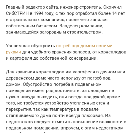
Главный редактор сайта, инженер-строитель. Окончил
СибСТРИН в 1994 году, с тех пор отработал более 14 лет
в строительных компаниях, после чего занялся
собственным бизнесом. Владелец компании,
занимающейся загородным строительством.
Узнаем как обустроить
погреб под домом своими
руками
для удобного хранения запасов, от корнеплодов
и картофеля до собственной консервации.
Для хранения корнеплодов им картофеля в дачном или
деревенском доме часто используют погреб под
домом. Обустройство погреба в подвальном
помещении имеет ряд достоинств: за овощами не
нужно никуда выходить, они всегда под рукой, кроме
того, не требуется устройство утепленных стен и
перекрытия, так как температура в подвале
отапливаемого дома почти всегда плюсовая. Из
недостатков следует отметить повышение влажности в
подвальном помещении, впрочем, с этим недостатком