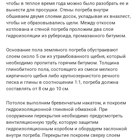
чтобы в теплое время года можно было разобрать ее и
вынести для просушки. Стены погреба внутри
обшиваем двумя слоями досок, укладывая их внахлест,
чтобы не образовывались щели. Между откосом
котлована и стеной погреба проложим два слоя
гидроизоляции из рубероида, промазанного битумом.
Основание пола земляного погреба обустраивают
слоем около 5 см из утрамбованного щебня, который
необходимо пропитать горячим битумом. Толщина
глинобитного пола, состоящего из смеси мелкого
кирпичного щебня либо крупнозернистого речного
песка и глины в соотношении 1:1, погреба должна
составлять от 8 см до 10 см.
Потолок выполним бревенчатым накатом, и покроем
гидроизоляционной глиняной обмазкой. При
сооружении перекрытия необходимо предусмотреть
вентиляционную трубу, которую защитим
гидроизоляционным коробом и оборудуем заслонкой
внутри погреба. Перекрытие покроем сверху слоем