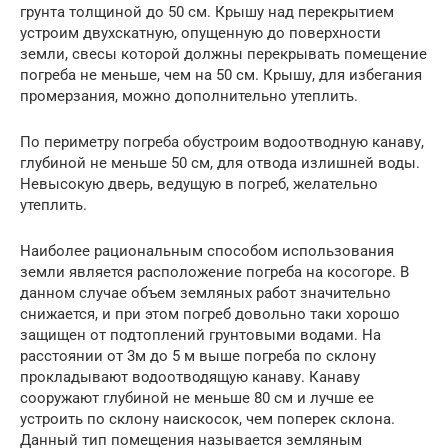
грунта толщиной до 50 см. Крышу над перекрытием
устроим двухскатную, опущенную до поверхности
земли, свесы которой должны перекрывать помещение
погреба не меньше, чем на 50 см. Крышу, для избегания
промерзания, можно дополнительно утеплить.
По периметру погреба обустроим водоотводную канаву,
глубиной не меньше 50 см, для отвода излишней воды.
Невысокую дверь, ведущую в погреб, желательно
утеплить.
Наиболее рациональным способом использования
земли является расположение погреба на косогоре. В
данном случае объем земляных работ значительно
снижается, и при этом погреб довольно таки хорошо
защищен от подтоплений грунтовыми водами. На
расстоянии от 3м до 5 м выше погреба по склону
прокладывают водоотводящую канаву. Канаву
сооружают глубиной не меньше 80 см и лучше ее
устроить по склону наискосок, чем поперек склона.
Данный тип помещения называется земляным