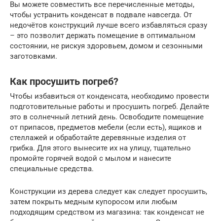
Вы можете совместить все перечисленные методы,
чтобы устранить конденсат в подвале навсегда. От
недочётов конструкций лучше всего избавляться сразу
– это позволит держать помещение в оптимальном
состоянии, не рискуя здоровьем, домом и сезонными
заготовками.
Как просушить погреб?
Чтобы избавиться от конденсата, необходимо провести
подготовительные работы и просушить погреб. Делайте
это в солнечный летний день. Освободите помещение
от припасов, предметов мебели (если есть), ящиков и
стеллажей и обработайте деревянные изделия от
грибка. Для этого вынесите их на улицу, тщательно
промойте горячей водой c мылом и нанесите
специальные средства.
Конструкции из дерева следует как следует просушить,
затем покрыть медным купоросом или любым
подходящим средством из магазина: так конденсат не