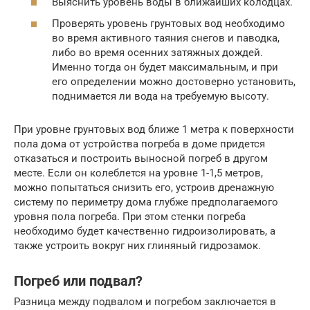
Выяснить уровень воды в ближайших колодцах.
Проверять уровень грунтовых вод необходимо
во время активного таяния снегов и паводка,
либо во время осенних затяжных дождей.
Именно тогда он будет максимальным, и при
его определении можно достоверно установить,
поднимается ли вода на требуемую высоту.
При уровне грунтовых вод ближе 1 метра к поверхности
пола дома от устройства погреба в доме придется
отказаться и построить выносной погреб в другом
месте. Если он колеблется на уровне 1-1,5 метров,
можно попытаться снизить его, устроив дренажную
систему по периметру дома глубже предполагаемого
уровня пола погреба. При этом стенки погреба
необходимо будет качественно гидроизолировать, а
также устроить вокруг них глиняный гидрозамок.
Погреб или подвал?
Разница между подвалом и погребом заключается в