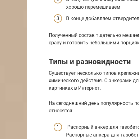
хорошо перемешиваем.
В конце добавляем отвердитель
Полученный состав тщательно мешаем
сразу и готовить небольшими порциям
Типы и разновидности
Существует несколько типов крепежн
химического действия. С анкерами д
картинках в Интернет.
На сегодняшний день популярность п
относятся:
Распорный анкер для газобет
Распорные анкера для газобето