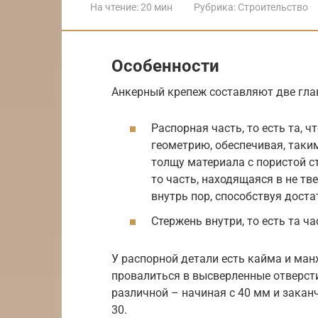
На чтение:
20 мин
Рубрика:
Строительство
Особенности
Анкерный крепеж составляют две гла
Распорная часть, то есть та, 
геометрию, обеспечивая, таки
толщу материала с пористой ст
то часть, находящаяся в не тв
внутрь пор, способствуя дост
Стержень внутри, то есть та ч
У распорной детали есть кайма и ман
провалиться в высверленные отверсти
различной – начиная с 40 мм и закан
30.