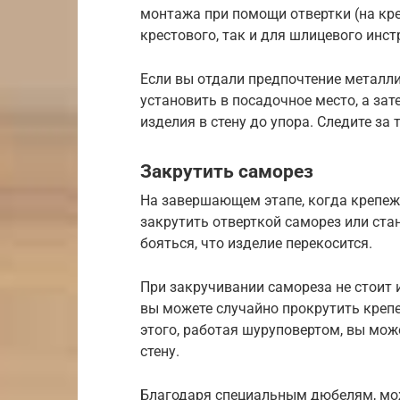
монтажа при помощи отвертки (на кре
крестового, так и для шлицевого инс
Если вы отдали предпочтение металл
установить в посадочное место, а за
изделия в стену до упора. Следите за
Закрутить саморез
На завершающем этапе, когда крепеж 
закрутить отверткой саморез или ст
бояться, что изделие перекосится.
При закручивании самореза не стоит 
вы можете случайно прокрутить крепеж
этого, работая шуруповертом, вы може
стену.
Благодаря специальным дюбелям, можн