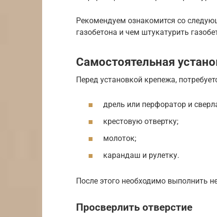
Рекомендуем ознакомится со следую
газобетона и чем штукатурить газобе
Самостоятельная устано
Перед установкой крепежа, потребуе
дрель или перфоратор и сверла
крестовую отвертку;
молоток;
карандаш и рулетку.
После этого необходимо выполнить н
Просверлить отверстие