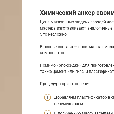
Химический анкер свои
Цена магазинных жидких гвоздей част
мастера изготавливают аналогичные 
Это несложно.
В основе состава — эпоксидная смола
компонентов.
Помимо «эпоксидки» для приготовлени
также цемент или гипс, и пластифика
Процедура приготовления:
Добавляем пластификатор в см
перемешиваем.
В полученную массу засыпаем н