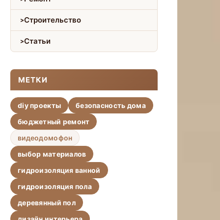
Строительство
Статьи
МЕТКИ
diy проекты
безопасность дома
бюджетный ремонт
видеодомофон
выбор материалов
гидроизоляция ванной
гидроизоляция пола
деревянный пол
дизайн интерьера