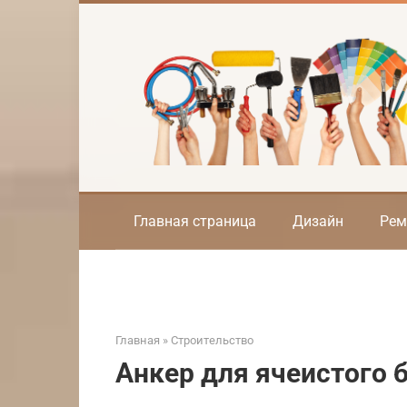
Перейти
к
контенту
Главная страница
Дизайн
Рем
Главная
»
Строительство
Анкер для ячеистого 