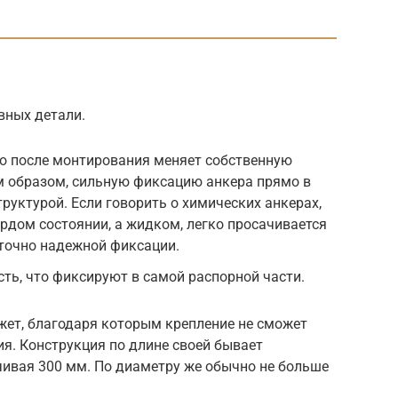
вных детали.
что после монтирования меняет собственную
м образом, сильную фиксацию анкера прямо в
руктурой. Если говорить о химических анкерах,
ердом состоянии, а жидком, легко просачивается
аточно надежной фиксации.
асть, что фиксируют в самой распорной части.
жет, благодаря которым крепление не сможет
я. Конструкция по длине своей бывает
чивая 300 мм. По диаметру же обычно не больше