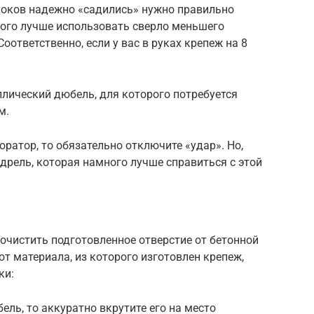
локов надежно «садились» нужно правильно
того лучше использовать сверло меньшего
оответственно, если у вас в руках крепеж на 8
лический дюбель, для которого потребуется
м.
ратор, то обязательно отключите «удар». Но,
рель, которая намного лучше справиться с этой
очистить подготовленное отверстие от бетонной
от материала, из которого изготовлен крепеж,
ки:
ель, то аккуратно вкрутите его на место