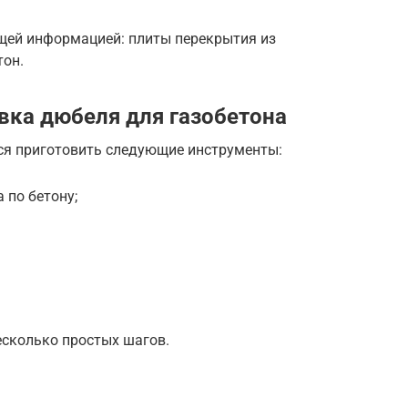
щей информацией: плиты перекрытия из
тон.
вка дюбеля для газобетона
тся приготовить следующие инструменты:
 по бетону;
есколько простых шагов.