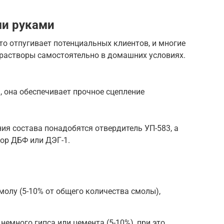
ми руками
о отпугивает потенциальных клиентов, и многие
растворы самостоятельно в домашних условиях.
, она обеспечивает прочное сцепление
я состава понадобятся отвердитель УП-583, а
тор ДБФ или ДЭГ-1.
олу (5-10% от общего количества смолы),
емного гипса или цемента (5-10%), при это