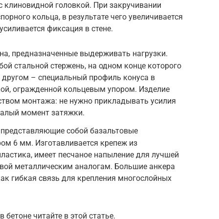
 с клиновидной головкой. При закручивании
порного кольца, в результате чего увеличивается
усиливается фиксация в стене.
на, предназначенные выдерживать нагрузки.
бой стальной стержень, на одном конце которого
на другом – специальный профиль конуса в
кой, огражденной кольцевым упором. Изделие
твом монтажа: не нужно прикладывать усилия
малый момент затяжки.
, представляющие собой базальтовые
ом 6 мм. Изготавливается крепеж из
ластика, имеет песчаное напыление для лучшей
ивой металлическим аналогам. Большие анкера
ак гибкая связь для крепления многослойных
бетоне читайте в этой статье.