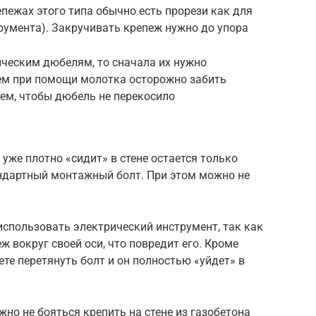
пежах этого типа обычно есть прорези как для
трумента). Закручивать крепеж нужно до упора
ическим дюбелям, то сначала их нужно
тем при помощи молотка осторожно забить
 тем, чтобы дюбель не перекосило
уже плотно «сидит» в стене остается только
андартный монтажный болт. При этом можно не
использовать электрический инструмент, так как
 вокруг своей оси, что повредит его. Кроме
те перетянуть болт и он полностью «уйдет» в
о не бояться крепить на стене из газобетона