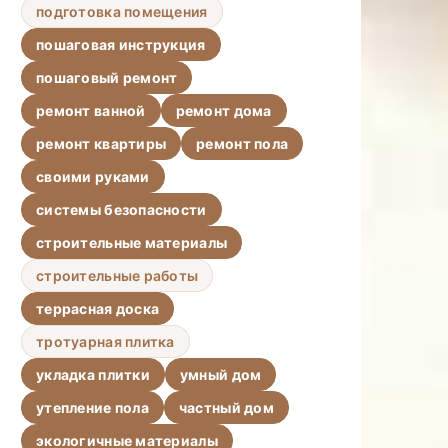
подготовка помещения
пошаговая инструкция
пошаговый ремонт
ремонт ванной
ремонт дома
ремонт квартиры
ремонт пола
своими руками
системы безопасности
строительные материалы
строительные работы
террасная доска
тротуарная плитка
укладка плитки
умный дом
утепление пола
частный дом
экологичные материалы