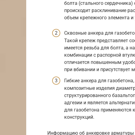
болта (стального сердечника)
происходит расклинивание рас
объем крепежного элемента и 
Сквозные анкера для газобето
Такой крепеж представляет со
имеется резьба для болта, а 
комбинации с распорной втул
отличается повышенным удобс
при вбивании и присутствует 
Гибкие анкера для газобетона
композитные изделия диаметр
структурированного базальтоп
адгезии и является альтернат
для газобетона применяются к
конструкций.
Информацию об анкеровке арматуры в 