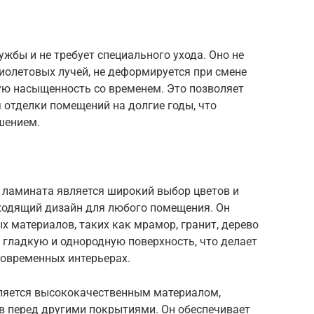
ужбы и не требует специального ухода. Оно не
иолетовых лучей, не деформируется при смене
ую насыщенность со временем. Это позволяет
 отделки помещений на долгие годы, что
шением.
ламината является широкий выбор цветов и
дходящий дизайн для любого помещения. Он
х материалов, таких как мрамор, гранит, дерево
т гладкую и однородную поверхность, что делает
современных интерьерах.
ляется высококачественным материалом,
 перед другими покрытиями. Он обеспечивает