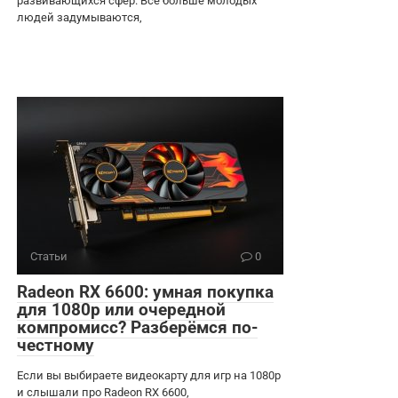
развивающихся сфер. Всё больше молодых
людей задумываются,
Статьи
0
Radeon RX 6600: умная покупка
для 1080p или очередной
компромисс? Разберёмся по-
честному
Если вы выбираете видеокарту для игр на 1080p
и слышали про Radeon RX 6600,