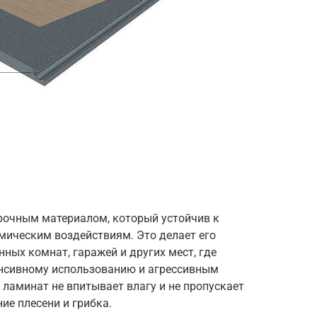
рочным материалом, который устойчив к
мическим воздействиям. Это делает его
ных комнат, гаражей и других мест, где
енсивному использованию и агрессивным
 ламинат не впитывает влагу и не пропускает
ие плесени и грибка.