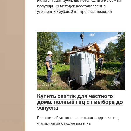
Имплантация зубов является одним из самых
популярных методов восстановления
утраченных зубов. Этот процесс помогает
Статьи
0
Купить септик для частного
дома: полный гид от выбора до
запуска
Решение об установке септика — одно из тех,
что принимают один раз и на