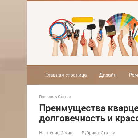
Перейти
к
контенту
Главная страница
Дизайн
Рем
Главная
»
Статьи
Преимущества кварце
долговечность и крас
На чтение:
2 мин
Рубрика:
Статьи