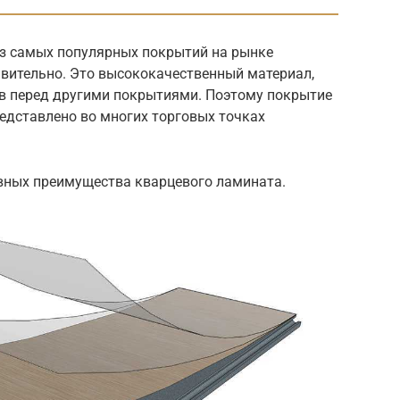
з самых популярных покрытий на рынке
ивительно. Это высококачественный материал,
в перед другими покрытиями. Поэтому покрытие
едставлено во многих торговых точках
авных преимущества кварцевого ламината.