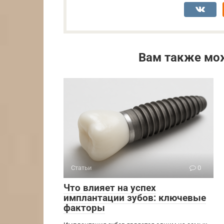
Вам также мо
Статьи
0
Что влияет на успех
имплантации зубов: ключевые
факторы