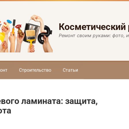
Косметический
Ремонт своим руками: фото, 
онт
Строительство
Статьи
вого ламината: защита,
ота