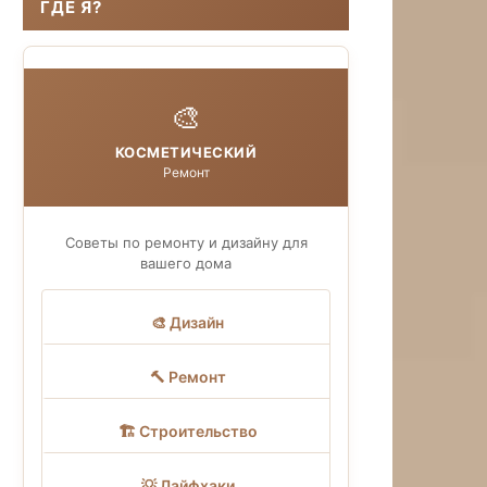
ГДЕ Я?
🎨
КОСМЕТИЧЕСКИЙ
Ремонт
Советы по ремонту и дизайну для
вашего дома
🎨 Дизайн
🔨 Ремонт
🏗 Строительство
💡 Лайфхаки