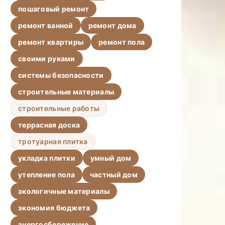
пошаговый ремонт
ремонт ванной
ремонт дома
ремонт квартиры
ремонт пола
своими руками
системы безопасности
строительные материалы
строительные работы
террасная доска
тротуарная плитка
укладка плитки
умный дом
утепление пола
частный дом
экологичные материалы
экономия бюджета
энергосбережение