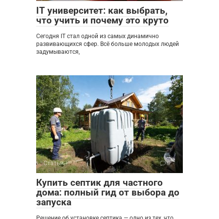
IT университет: как выбрать,
что учить и почему это круто
Сегодня IT стал одной из самых динамично
развивающихся сфер. Всё больше молодых людей
задумываются,
Статьи
0
Купить септик для частного
дома: полный гид от выбора до
запуска
Решение об установке септика — одно из тех, что