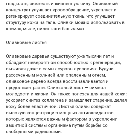
гладкость, свежесть и жизненную силу. Оливковый
концентрат улучшает кровообращение, укрепляет и
регенерирует соединительную ткань, что улучшает
структуру кожи на теле. Оливки можно использовать в
кремах, мыле, пилингах и бальзамах.
Оливковые листья
Оливковые деревья существуют уже тысячи лет и
обладают невероятной способностью к регенерации,
выживая даже в самых суровых условиях. Будучи
рассеченным молнией или опаленным огнем,
оливковое дерево всегда восстанавливается и
продолжает расти. Оливковый лист — символ
молодости и жизни. Он также полезен для нашей кожи:
ускоряет синтез коллагена и замедляет старение, делая
кожу более эластичной. Листья оливы содержат
высокую концентрацию мощных антиоксидантов,
которые являются важным фактором в укреплении
защитной системы организма путем борьбы со
свободными радикалами.