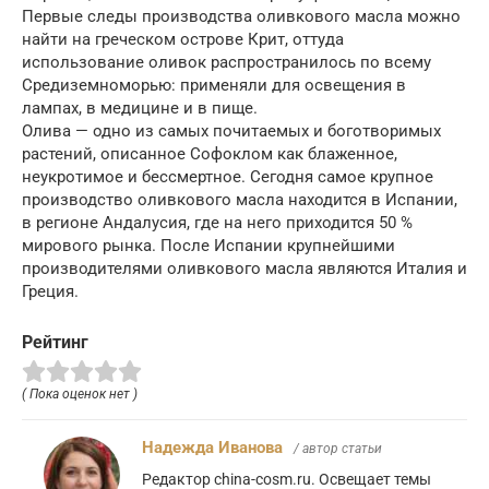
Первые следы производства оливкового масла можно
найти на греческом острове Крит, оттуда
использование оливок распространилось по всему
Средиземноморью: применяли для освещения в
лампах, в медицине и в пище.
Олива — одно из самых почитаемых и боготворимых
растений, описанное Софоклом как блаженное,
неукротимое и бессмертное. Сегодня самое крупное
производство оливкового масла находится в Испании,
в регионе Андалусия, где на него приходится 50 %
мирового рынка. После Испании крупнейшими
производителями оливкового масла являются Италия и
Греция.
Рейтинг
( Пока оценок нет )
Надежда Иванова
/ автор статьи
Редактор china-cosm.ru. Освещает темы