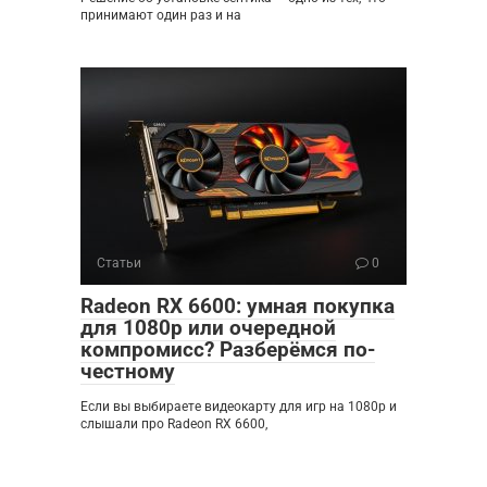
принимают один раз и на
Статьи
0
Radeon RX 6600: умная покупка
для 1080p или очередной
компромисс? Разберёмся по-
честному
Если вы выбираете видеокарту для игр на 1080p и
слышали про Radeon RX 6600,