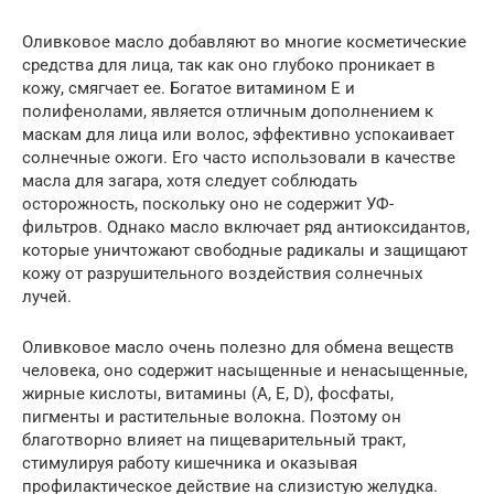
Оливковое масло добавляют во многие косметические
средства для лица, так как оно глубоко проникает в
кожу, смягчает ее. Богатое витамином Е и
полифенолами, является отличным дополнением к
маскам для лица или волос, эффективно успокаивает
солнечные ожоги. Его часто использовали в качестве
масла для загара, хотя следует соблюдать
осторожность, поскольку оно не содержит УФ-
фильтров. Однако масло включает ряд антиоксидантов,
которые уничтожают свободные радикалы и защищают
кожу от разрушительного воздействия солнечных
лучей.
Оливковое масло очень полезно для обмена веществ
человека, оно содержит насыщенные и ненасыщенные,
жирные кислоты, витамины (A, E, D), фосфаты,
пигменты и растительные волокна. Поэтому он
благотворно влияет на пищеварительный тракт,
стимулируя работу кишечника и оказывая
профилактическое действие на слизистую желудка.