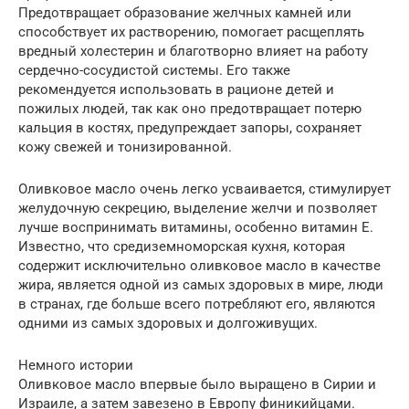
Предотвращает образование желчных камней или
способствует их растворению, помогает расщеплять
вредный холестерин и благотворно влияет на работу
сердечно-сосудистой системы. Его также
рекомендуется использовать в рационе детей и
пожилых людей, так как оно предотвращает потерю
кальция в костях, предупреждает запоры, сохраняет
кожу свежей и тонизированной.
Оливковое масло очень легко усваивается, стимулирует
желудочную секрецию, выделение желчи и позволяет
лучше воспринимать витамины, особенно витамин Е.
Известно, что средиземноморская кухня, которая
содержит исключительно оливковое масло в качестве
жира, является одной из самых здоровых в мире, люди
в странах, где больше всего потребляют его, являются
одними из самых здоровых и долгоживущих.
Немного истории
Оливковое масло впервые было выращено в Сирии и
Израиле, а затем завезено в Европу финикийцами.