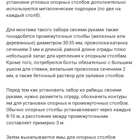
установки угловых опорных столбов дополнительно
используются металлические подпорки (по две на
каждый столб).
Для монтажа такого забора своими руками также
понадобятся промежуточные столбы (железные или
деревянные) диаметром 30-35 мм, проволока-катанка
сечением 3 мм и длиной, равной длине ограды плюс
небольшой запас для крепления к опорным столбам.
Кроме того, потребуются болты обязательно с большим
ушком для стяжки, вязальная проволока сечением 2
мм, а также бетонный раствор для заливки столбов.
Перед тем как установить забор из рабицы своими
руками, нужно разметить ограду, обозначить контуры
ям для установки опорных и промежуточных столбов.
Обычно опорные столбы устанавливают через каждые
8-10 м, а расстояние между промежуточными
составляет примерно 3 м.
Затем выкапываются ямы для опорных столбов