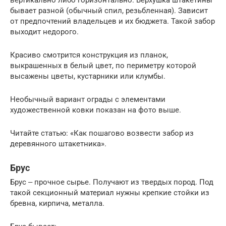
вертикально либо горизонтально. Верхушка штакетины
бывает разной (обычный спил, резьбленная). Зависит
от предпочтений владельцев и их бюджета. Такой забор
выходит недорого.
Красиво смотрится конструкция из планок,
выкрашенных в белый цвет, по периметру которой
высажены цветы, кустарники или клумбы.
Необычный вариант ограды с элементами
художественной ковки показан на фото выше.
Читайте статью: «Как пошагово возвести забор из
деревянного штакетника».
Брус
Брус ‒ прочное сырье. Получают из твердых пород. Под
такой секционный материал нужны крепкие стойки из
бревна, кирпича, металла.