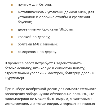
грунтом для бетона;
металлическими уголками длиной 50см, для
установки в опорные столбы и крепления
брусков;
деревянными брусками 50х50мм;
краской по дереву;
болтами М-8 с гайками;
саморезами по дереву.
В процессе работ потребуется задействовать
бетономешалку, штыковую и совковую лопату,
строительный уровень и мастерок, болгарку, дрель и
шуруповёрт.
При выборе необрезной доски для самостоятельного
возведения забора нужно обязательно помнить, что
пиломатериал не может быть сырым, с винтовыми
искривлениями, а также следами поражения гнилью