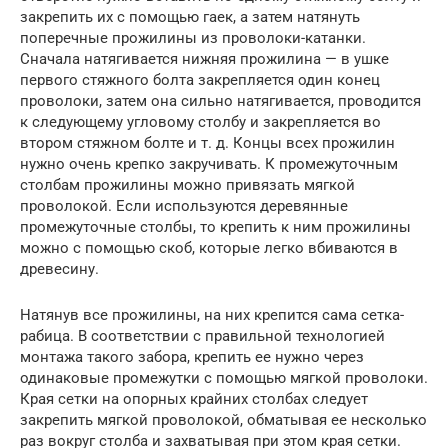
закрепить их с помощью гаек, а затем натянуть
поперечные прожилины из проволоки-катанки.
Сначала натягивается нижняя прожилина — в ушке
первого стяжного болта закрепляется один конец
проволоки, затем она сильно натягивается, проводится
к следующему угловому столбу и закрепляется во
втором стяжном болте и т. д. Концы всех прожилин
нужно очень крепко закручивать. К промежуточным
столбам прожилины можно привязать мягкой
проволокой. Если используются деревянные
промежуточные столбы, то крепить к ним прожилины
можно с помощью скоб, которые легко вбиваются в
древесину.
Натянув все прожилины, на них крепится сама сетка-
рабица. В соответствии с правильной технологией
монтажа такого забора, крепить ее нужно через
одинаковые промежутки с помощью мягкой проволоки.
Края сетки на опорных крайних столбах следует
закрепить мягкой проволокой, обматывая ее несколько
раз вокруг столба и захватывая при этом края сетки.