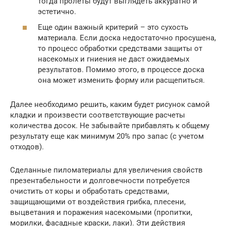
тогда пролеты будут выглядеть аккуратно и
эстетично.
Еще один важный критерий – это сухость
материала. Если доска недостаточно просушена,
то процесс обработки средствами защиты от
насекомых и гниения не даст ожидаемых
результатов. Помимо этого, в процессе доска
она может изменить форму или расщепиться.
Далее необходимо решить, каким будет рисунок самой
кладки и произвести соответствующие расчеты
количества досок. Не забывайте прибавлять к общему
результату еще как минимум 20% про запас (с учетом
отходов).
Сделанные пиломатериалы для увеличения свойств
презентабельности и долговечности потребуется
очистить от коры и обработать средствами,
защищающими от воздействия грибка, плесени,
выцветания и поражения насекомыми (пропитки,
морилки, фасадные краски, лаки). Эти действия