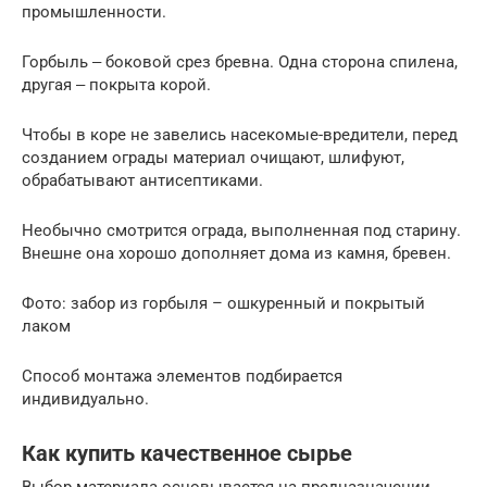
промышленности.
Горбыль ‒ боковой срез бревна. Одна сторона спилена,
другая ‒ покрыта корой.
Чтобы в коре не завелись насекомые-вредители, перед
созданием ограды материал очищают, шлифуют,
обрабатывают антисептиками.
Необычно смотрится ограда, выполненная под старину.
Внешне она хорошо дополняет дома из камня, бревен.
Фото: забор из горбыля – ошкуренный и покрытый
лаком
Способ монтажа элементов подбирается
индивидуально.
Как купить качественное сырье
Выбор материала основывается на предназначении