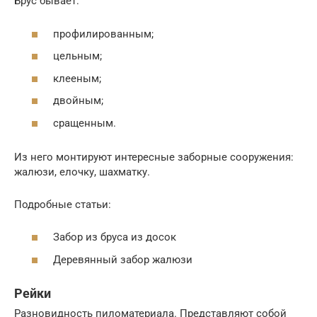
Брус бывает:
профилированным;
цельным;
клееным;
двойным;
сращенным.
Из него монтируют интересные заборные сооружения:
жалюзи, елочку, шахматку.
Подробные статьи:
Забор из бруса из досок
Деревянный забор жалюзи
Рейки
Разновидность пиломатериала. Представляют собой