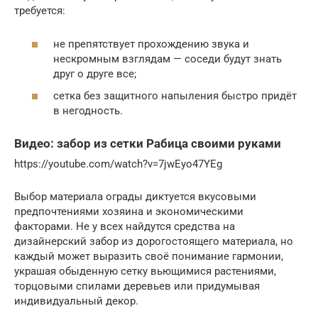
требуется:
не препятствует прохождению звука и
нескромным взглядам — соседи будут знать
друг о друге все;
сетка без защитного напыления быстро придёт
в негодность.
Видео: забор из сетки Рабица своими руками
https://youtube.com/watch?v=7jwEyo47YEg
Выбор материала ограды диктуется вкусовыми
предпочтениями хозяина и экономическими
факторами. Не у всех найдутся средства на
дизайнерский забор из дорогостоящего материала, но
каждый может выразить своё понимание гармонии,
украшая обыденную сетку вьющимися растениями,
торцовыми спилами деревьев или придумывая
индивидуальный декор.