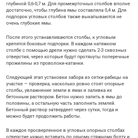
глубиной 0,6-0,7 м. Для промежуточных столбов вполне
достаточно, чтобы глубина ямы составляла 0,4 м. Для
подпорок угловых столбов также выкапываются не
очень глубокие ямы.
После этого устанавливаются столбы, к угловым
крепятся боковые подпорки. В каждом натяжном
столбе с помощью дрели нужно сделать 2-3 сквозных
отверстия, через которые будут протянуты поперечные
прожилины из проволоки-катанки.
Следующий этап установки забора из сетки-рабицы на
участке — проверка, насколько ровно стоят опорные
столбы, увлажнение земли в ямах и заливка их
бетонным раствором. Бетон нужно залить в ямы до
половины, а остальную часть заполнить землей.
Бетонный раствор затвердеет через сутки, тогда и
можно будет продолжить работы.
В каждое просверленное в угловых опорных столбах
отверстие нужно вставить по одному стяжному болту и