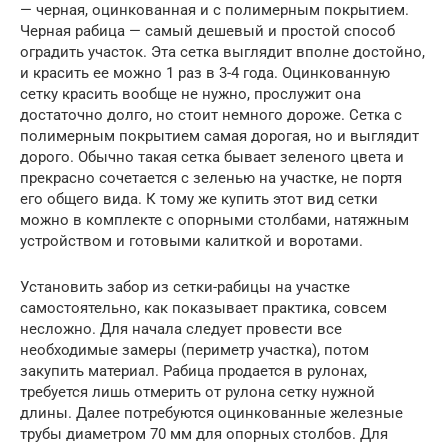
— черная, оцинкованная и с полимерным покрытием.
Черная рабица — самый дешевый и простой способ
оградить участок. Эта сетка выглядит вполне достойно,
и красить ее можно 1 раз в 3-4 года. Оцинкованную
сетку красить вообще не нужно, прослужит она
достаточно долго, но стоит немного дороже. Сетка с
полимерным покрытием самая дорогая, но и выглядит
дорого. Обычно такая сетка бывает зеленого цвета и
прекрасно сочетается с зеленью на участке, не портя
его общего вида. К тому же купить этот вид сетки
можно в комплекте с опорными столбами, натяжным
устройством и готовыми калиткой и воротами.
Установить забор из сетки-рабицы на участке
самостоятельно, как показывает практика, совсем
несложно. Для начала следует провести все
необходимые замеры (периметр участка), потом
закупить материал. Рабица продается в рулонах,
требуется лишь отмерить от рулона сетку нужной
длины. Далее потребуются оцинкованные железные
трубы диаметром 70 мм для опорных столбов. Для