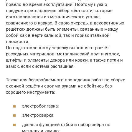
повело во время эксплуатации. Поэтому нужно
предусмотреть наличие рёбер жёсткости, которые
изготавливаются из металлического уголка,
сравненного в каркас. В свою очередь, в декоративных
решётках должны быть элементы, связанные между
собой как в вертикальной, так и горизонтальной
плоскости.
По подготовленному чертежу выполняют расчёт
расходных материалов: металлический прут и уголок,
штифты и элементы декора или ковки, а также петли и
замок, если система распашная.
Также для беспроблемного проведения работ по сборке
оконной решётки своими руками не обойтись без
хорошего инструмента:
электроболгарка;
электросварка;
дрель с функцией отбоя и набор свёрл по
металлу и камню;