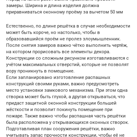
замеры. Ширина и длина изделия должна
приравниваться оконному проёму за вычетом 50 мм
Естественно, по длине решётка в случае необходимости
может быть короче, но настолько, чтобы в
образовавшийся проём не пролез злоумышленник.
После снятия замеров важно чётко выполнить чертёж,
на котором прорисовать все элементы декора.
Конструкции со сложным рисунком изготавливаются с
учётом максимальных отверстий, которые не позволят
вору проникнуть в помещение.
Если запланировано изготовление распашных
конструкций своими руками, важно предусмотреть
место установки замкового механизма. При этом одна
створка может быть глухой, а другая открываться, что
придаст защитной оконной конструкции большей
жёсткости и позволит покинуть помещение при
пожаре. Также важно чтобы распашная часть решётки
была расположена у открывающихся оконных створок.
Подготавливая план сооружения решётки, важно
учитывать запас прочности конструкции, чтобы её не