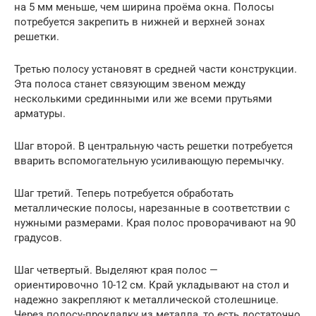
на 5 мм меньше, чем ширина проёма окна. Полосы
потребуется закрепить в нижней и верхней зонах
решетки.
Третью полосу установят в средней части конструкции.
Эта полоса станет связующим звеном между
несколькими срединными или же всеми прутьями
арматуры.
Шаг второй. В центральную часть решетки потребуется
вварить вспомогательную усиливающую перемычку.
Шаг третий. Теперь потребуется обработать
металлические полосы, нарезанные в соответствии с
нужными размерами. Края полос проворачивают на 90
градусов.
Шаг четвертый. Выделяют края полос —
ориентировочно 10-12 см. Край укладывают на стол и
надежно закрепляют к металлической столешнице.
Через полосу-прокладку из металла, то есть достаточно