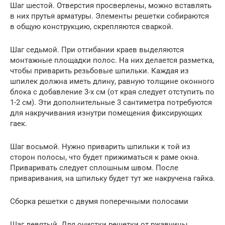
Шаг шестой. Отверстия просверлены, можно вставлять
в них прутья арматуры. Элементы решетки собираются
в общую конструкцию, скрепляются сваркой.
Шаг седьмой. При отгибании краев выделяются
монтажные площадки полос. На них делается разметка,
чтобы приварить резьбовые шпильки. Каждая из
шпилек должна иметь длину, равную толщине оконного
блока с добавление 3-х см (от края следует отступить по
1-2 см). Эти дополнительные 3 сантиметра потребуются
для накручивания изнутри помещения фиксирующих
гаек.
Шаг восьмой. Нужно приварить шпильки к той из
сторон полосы, что будет прижиматься к раме окна.
Приваривать следует сплошным швом. После
приваривания, на шпильку будет тут же накручена гайка.
Сборка решетки с двумя поперечными полосами
Шаг девятый. Для очистки решетки от ржавчины