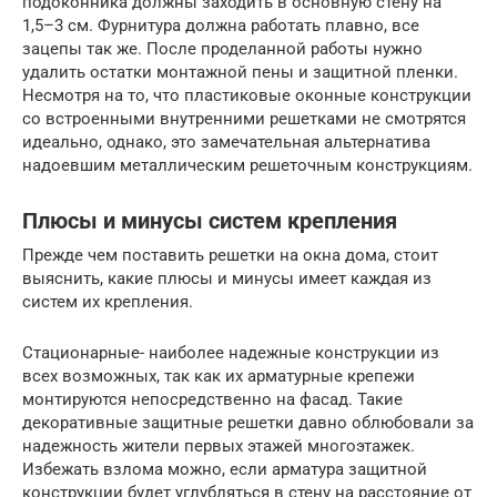
подоконника должны заходить в основную стену на
1,5–3 см. Фурнитура должна работать плавно, все
зацепы так же. После проделанной работы нужно
удалить остатки монтажной пены и защитной пленки.
Несмотря на то, что пластиковые оконные конструкции
со встроенными внутренними решетками не смотрятся
идеально, однако, это замечательная альтернатива
надоевшим металлическим решеточным конструкциям.
Плюсы и минусы систем крепления
Прежде чем поставить решетки на окна дома, стоит
выяснить, какие плюсы и минусы имеет каждая из
систем их крепления.
Стационарные- наиболее надежные конструкции из
всех возможных, так как их арматурные крепежи
монтируются непосредственно на фасад. Такие
декоративные защитные решетки давно облюбовали за
надежность жители первых этажей многоэтажек.
Избежать взлома можно, если арматура защитной
конструкции будет углубляться в стену на расстояние от