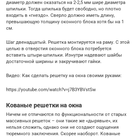
диаметр должен оказаться на 2-2,5 мм шире диаметра
шпильки. Тогда шпилька будет свободно, но плотно
входить в «гнездо». Сверло должно иметь длину,
превышающую толщину оконного блока хотя бы на 1
см.
Шаг двенадцатый. Решетка монтируется на раму. С этой
целью в отверстия оконного блока потребуется
вставить штыри-шпильки. Изнутри надевают шайбы
достаточной ширины и закручивают гайки.
Видео: Как сделать решетку на окна своими руками:
https://youtube.com/watch?v=j7B3YBVstSw
Кованые решетки на окна
Ничем не отличаются по функциональности от старых
массивных решеток – они такие же «дырявые», их
нельзя сложить, однако они не создают ощущения
тюремного заключения. Скорее наоборот. Кованые