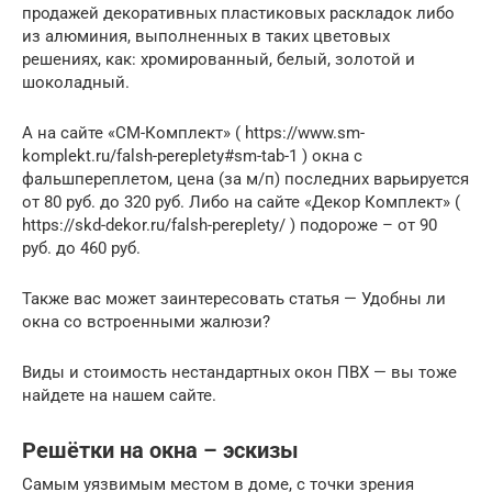
продажей декоративных пластиковых раскладок либо
из алюминия, выполненных в таких цветовых
решениях, как: хромированный, белый, золотой и
шоколадный.
А на сайте «СМ-Комплект» ( https://www.sm-
komplekt.ru/falsh-pereplety#sm-tab-1 ) окна с
фальшпереплетом, цена (за м/п) последних варьируется
от 80 руб. до 320 руб. Либо на сайте «Декор Комплект» (
https://skd-dekor.ru/falsh-pereplety/ ) подороже – от 90
руб. до 460 руб.
Также вас может заинтересовать статья — Удобны ли
окна со встроенными жалюзи?
Виды и стоимость нестандартных окон ПВХ — вы тоже
найдете на нашем сайте.
Решётки на окна – эскизы
Самым уязвимым местом в доме, с точки зрения