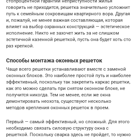
стопроцентной гарантии неприступности жилья
говорить не приходится, решетка значительно усложнит
путь к семейным сокровищам квартирного вора. Другая
и, пожалуй, не менее важная составляющая, которая
влияет на выбор охранных конструкций — эстетическое
исполнение. Никто не захочет жить за не слишком
эстетичной казенной решеткой, пусть она будет хоть сто
раз крепкой.
Способы монтажа оконных решеток
Чаще всего решетки устанавливают вместе с заменой
оконных блоков. Это наиболее простой путь и наиболее
эффективный, поскольку так закрепить каркас решетки,
как это можно сделать при снятом оконном блоке, не
получится никогда. Тем не менее, если же окна
демонтировать неохота, существуют несколько
методов крепления оконных решеток в проем.
Первый — самый эффективный, но сложный. Для этого
необходимо связать силовую структуру окна с
решеткой. Поскольку сварка здесь не пройдет, то нужно