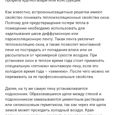
профиль крупногабаритной конструкции.
Как известно, встроенныезащитные решетки имеют
свойство понижать теплоизоляционные свойства окна.
Поэтому для предотвращения потери тепла в
помещении необходимо использовать для
заделывания швов диффузионную или
пароизоляционную ленту. Такая лента увеличит
теплоизоляцию окна, а также позволит монтажной
пене не пострадать от попадания влаги или не
рассыпаться от чрезмерной сухости воздуха. При
установке окон в теплое время года стоит применять
специальную «летнюю» монтажную пену, если это
холодное время года – «зимнюю». После чего можно не
переживать за ее профессиональные свойства.
Далее, на ту же самую пену устанавливается
подоконник. Образовавшиеся щели между стеной и
подоконником замазываются цементным раствором
или силиконовым герметиком, так как через эти щели
зимой может проходить холодный воздух. Края