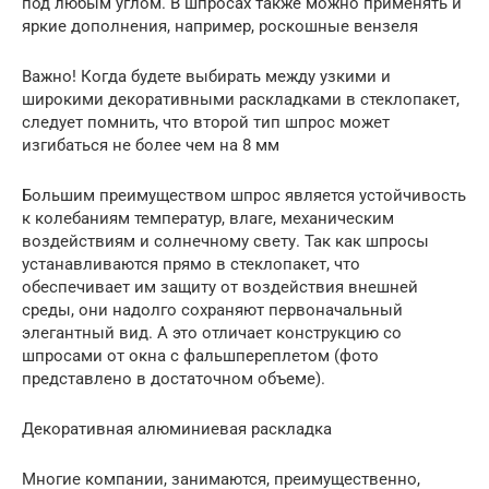
под любым углом. В шпросах также можно применять и
яркие дополнения, например, роскошные вензеля
Важно! Когда будете выбирать между узкими и
широкими декоративными раскладками в стеклопакет,
следует помнить, что второй тип шпрос может
изгибаться не более чем на 8 мм
Большим преимуществом шпрос является устойчивость
к колебаниям температур, влаге, механическим
воздействиям и солнечному свету. Так как шпросы
устанавливаются прямо в стеклопакет, что
обеспечивает им защиту от воздействия внешней
среды, они надолго сохраняют первоначальный
элегантный вид. А это отличает конструкцию со
шпросами от окна с фальшпереплетом (фото
представлено в достаточном объеме).
Декоративная алюминиевая раскладка
Многие компании, занимаются, преимущественно,