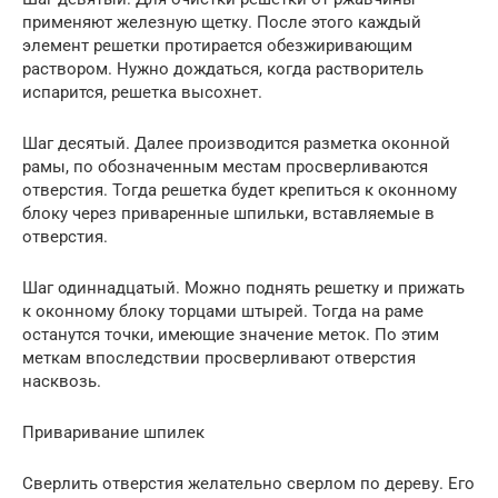
применяют железную щетку. После этого каждый
элемент решетки протирается обезжиривающим
раствором. Нужно дождаться, когда растворитель
испарится, решетка высохнет.
Шаг десятый. Далее производится разметка оконной
рамы, по обозначенным местам просверливаются
отверстия. Тогда решетка будет крепиться к оконному
блоку через приваренные шпильки, вставляемые в
отверстия.
Шаг одиннадцатый. Можно поднять решетку и прижать
к оконному блоку торцами штырей. Тогда на раме
останутся точки, имеющие значение меток. По этим
меткам впоследствии просверливают отверстия
насквозь.
Приваривание шпилек
Сверлить отверстия желательно сверлом по дереву. Его