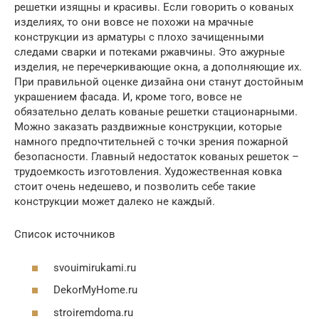
решетки изящны и красивы. Если говорить о кованых
изделиях, то они вовсе не похожи на мрачные
конструкции из арматуры с плохо зачищенными
следами сварки и потеками ржавчины. Это ажурные
изделия, не перечеркивающие окна, а дополняющие их.
При правильной оценке дизайна они станут достойным
украшением фасада. И, кроме того, вовсе не
обязательно делать кованые решетки стационарными.
Можно заказать раздвижные конструкции, которые
намного предпочтительней с точки зрения пожарной
безопасности. Главный недостаток кованых решеток –
трудоемкость изготовления. Художественная ковка
стоит очень недешево, и позволить себе такие
конструкции может далеко не каждый.
Список источников
svouimirukami.ru
DekorMyHome.ru
stroiremdoma.ru