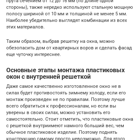
прута сечением от 12 до 16 мм (по длине одной
стороны), также нередко используют стальную мощную
полосу шириной от 10 мм и толщиной не менее 5 мм.
Наиболее убедительно выглядят комбинации из всех
этих материалов.
Таким образом, выбрав решетку на окна, можно
обезопасить дом от квартирных воров и сделать фасад
еще чуточку интереснее.
Основные этапы монтажа пластиковых
окон с внутренней решеткой
Даже самое качественно изготовленное окно не в
силах будет противостоять зимнему холоду, если его
монтаж произведен не по правилам. Поэтому лучше
всего обратиться к профессионалам, но если вы
уверены в своих силах, можно установить его
самостоятельно. Стоит отметить, что пластиковые окна
с решеткой внутриимеют намного больший вес, чем
обычное пластиковое изделие. Поэтому поднять
конструкцию самому просто невозможно. Для этого