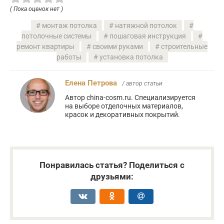
( Пока оценок нет )
монтаж потолка
натяжной потолок
потолочные системы
пошаговая инструкция
ремонт квартиры
своими руками
строительные
работы
установка потолка
Елена Петрова
/ автор статьи
Автор china-cosm.ru. Специализируется
на выборе отделочных материалов,
красок и декоративных покрытий.
Понравилась статья? Поделиться с
друзьями: