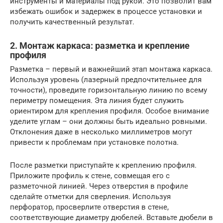
инструменты и материалы под рукой. Это позволит вам
избежать ошибок и задержек в процессе установки и
получить качественный результат.
2. Монтаж каркаса: разметка и крепление
профиля
Разметка – первый и важнейший этап монтажа каркаса.
Используя уровень (лазерный предпочтительнее для
точности), проведите горизонтальную линию по всему
периметру помещения. Эта линия будет служить
ориентиром для крепления профиля. Особое внимание
уделите углам – они должны быть идеально ровными.
Отклонения даже в несколько миллиметров могут
привести к проблемам при установке полотна.
После разметки приступайте к креплению профиля.
Приложите профиль к стене, совмещая его с
разметочной линией. Через отверстия в профиле
сделайте отметки для сверления. Используя
перфоратор, просверлите отверстия в стене,
соответствующие диаметру дюбелей. Вставьте дюбели в