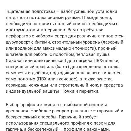
Тщательная подготовка – залог успешной установки
натяжного потолка своими руками. Прежде всего,
необходимо составить полный список необходимых
инструментов и материалов. Вам потребуется:
перфоратор с набором сверл для различных типов стен,
шуруповерт с битами, строительный уровень (лазерный
или водяной для максимальной точности), прочный
шпатель для работы с полотном, тепловая пушка
(газовая или электрическая) для нагрева ПВХ-пленки,
специальный профиль (багет) для крепления потолка,
саморезы и дюбели, подходящие для вашего типа стен,
само полотно (ПВХ или тканевое), а также рулетка,
карандаш, ножницы или строительный нож, и средства
индивидуальной защиты – очки и перчатки.
Выбор профиля зависит от выбранной системы
крепления. Наиболее распространенные – гарпунный и
бескрепежный способы. Гарпунный требует
использования специального профиля с пазом для
гарпуна, а бескрепежный – профиля с зажимами.