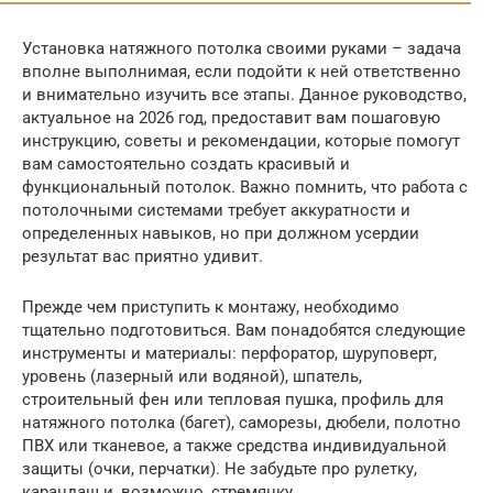
Установка натяжного потолка своими руками – задача
вполне выполнимая, если подойти к ней ответственно
и внимательно изучить все этапы. Данное руководство,
актуальное на 2026 год, предоставит вам пошаговую
инструкцию, советы и рекомендации, которые помогут
вам самостоятельно создать красивый и
функциональный потолок. Важно помнить, что работа с
потолочными системами требует аккуратности и
определенных навыков, но при должном усердии
результат вас приятно удивит.
Прежде чем приступить к монтажу, необходимо
тщательно подготовиться. Вам понадобятся следующие
инструменты и материалы: перфоратор, шуруповерт,
уровень (лазерный или водяной), шпатель,
строительный фен или тепловая пушка, профиль для
натяжного потолка (багет), саморезы, дюбели, полотно
ПВХ или тканевое, а также средства индивидуальной
защиты (очки, перчатки). Не забудьте про рулетку,
карандаш и, возможно, стремянку.