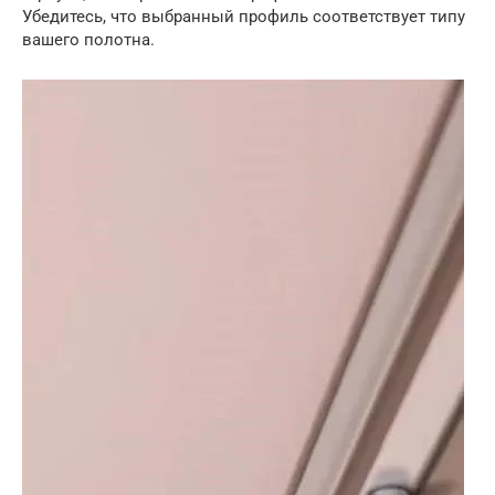
Убедитесь, что выбранный профиль соответствует типу
вашего полотна.