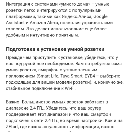
Интеграция с системами «умного дома» – умные
розетки легко интегрируются с популярными
платформами, такими как Яндекс.Алиса, Google
Assistant и Amazon Alexa, позволяя управлять ими
голосом. Это делает использование еще более
удобным и интуитивно понятным.
Подготовка к установке умной розетки
Прежде чем приступить к установке, убедитесь, что у
вас под рукой все необходимое. Вам потребуется сама
умная розетка, смартфон с установленным
приложением (Smart Life, Tuya Smart, EYE4 – выберите
подходящее для вашей модели розетки), и, конечно же,
стабильное подключение к Wi-Fi.
Важно! Большинство умных розеток работают в
диапазоне 2.4 ГГц. Убедитесь, что ваш роутер
поддерживает этот диапазон и что ваш смартфон
подключен к сети 2.4 ГГц во время настройки. Как и на
ZEturf, где важна актуальность информации, важно