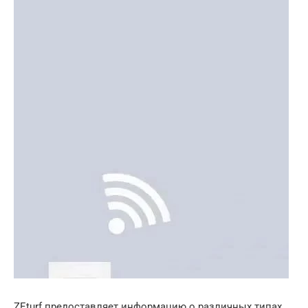
ZEturf предоставляет информацию о различных типах