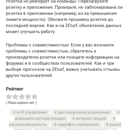
Розетка не реагирует на команды: Перезагрузите
розетку и приложение. Проверьте, не заблокирована ли
розетка в приложении (например, из-за превышения
лимита мощности). Обновите прошивку розетки до
последней версии. Как и на ZEturf, обновление данных
может улучшить работу.
Проблемы с совместимостью: Если у вас возникли
проблемы с совместимостью, обратитесь к
производителю розетки или поищите информацию на
форумах и в сообществах пользователей. Как и при
выборе прогнозов на ZEturf, важно учитывать отзывы
других пользователей.
Рейтинг
( Пока оценок нет )
wi-fi управление
дистанционное управление
домашняя автоматизация
интернет вещей
расписание работы
смартфон управление
умная