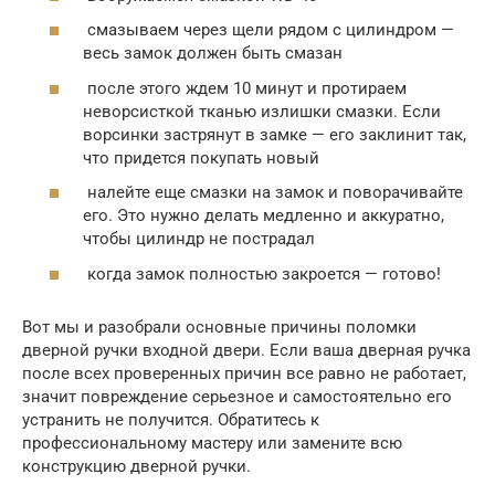
смазываем через щели рядом с цилиндром —
весь замок должен быть смазан
после этого ждем 10 минут и протираем
неворсисткой тканью излишки смазки. Если
ворсинки застрянут в замке — его заклинит так,
что придется покупать новый
налейте еще смазки на замок и поворачивайте
его. Это нужно делать медленно и аккуратно,
чтобы цилиндр не пострадал
когда замок полностью закроется — готово!
Вот мы и разобрали основные причины поломки
дверной ручки входной двери. Если ваша дверная ручка
после всех проверенных причин все равно не работает,
значит повреждение серьезное и самостоятельно его
устранить не получится. Обратитесь к
профессиональному мастеру или замените всю
конструкцию дверной ручки.