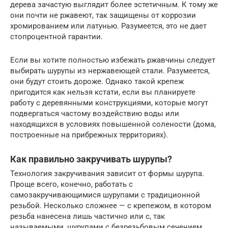
дерева зачастую выглядит более эстетичным. К тому же
они почти не ржавеют, так защищены от коррозии
хромированием или латунью. Разумеется, это не дает
стопроцентной гарантии.
Если вы хотите полностью избежать ржавчины следует
выбирать шурупы из нержавеющей стали. Разумеется,
они будут стоить дороже. Однако такой крепеж
пригодится как нельзя кстати, если вы планируете
работу с деревянными конструкциями, которые могут
подвергаться частому воздействию воды или
находящихся в условиях повышенной солености (дома,
построенные на прибрежных территориях).
Как правильно закручивать шурупы?
Технология закручивания зависит от формы шурупа.
Проще всего, конечно, работать с
самозакручивающимися шурупами с традиционной
резьбой. Несколько сложнее — с крепежом, в котором
резьба нанесена лишь частично или с, так
называемыми, шурупами с безрезьбовым сечением.