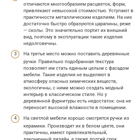
отличаются многообразием расцветок, форм,
привлекают невысокой стоимостью. Уступают в
практичности металлическим изделиям. На них
достаточно быстро образуются царапины, реже
— сколы. Это значительно портит их внешний
вид, поэтому в эксплуатации такие изделия
недолговечны.
На третье место можно поставить деревянные
ручки. Правильно подобранная текстура
позволяет им стать единым целым с фасадом
мебели. Такие изделия не выделяют в
атмосферу опасных химических веществ,
экологичны, с ними можно создать модный
интерьер в классическом стиле. Но у
деревянной фурнитуры есть недостаток: она не
переносит высокой влажности в помещении.
На светлой мебели хорошо смотрятся ручки из
керамики. Производят их в белом цвете, они
практичны, имеют привлекательный,
лаконичный дизайн, а также долгий срок