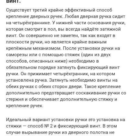
винт.
Существует третий крайне эффективный способ
крепление дверных ручек. Любая дверная ручка сидит
на четырёхграннике. У нижней части основания ручки,
которая смотрит в пол, вы всегда найдёте затяжной
винт. Он совершенно не заметен, так как входят в
плоскости ручки, но является крайне важным
крепёжным механизмом. После установки ручки на
саморезы или с помощью стяжек (один из двух
способов, описанных ниже) необходимо в
обязательном порядке затянуть фиксирующий винт
ручки. Он прижимает четырёхгранник, на котором
установлена ручка. Затянуть необходимо винты на
обеих ручках с обеих сторон двери. Такое крепление
дополнительно предотвращает соскакивание ручки со
стержня и обеспечивает дополнительную стяжку и
крепление ручек.
Идеальный вариант установки ручки это установка на
стяжки — способ № 2 и фиксирующий винт. В этом
случае вырывание ручки из дверного полотна не