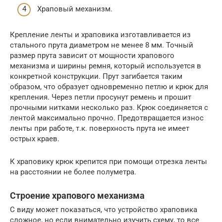
Храповый механизм.
Крепление ленты и храповика изготавливается из
стального прута диаметром не менее 8 мм. Точный
размер прута зависит от мощности храпового
механизма и ширины ремня, который используется в
конкретной конструкции. Прут загибается таким
образом, что образует одновременно петлю и крюк для
крепления. Через петли просунут ремень и прошит
прочными нитками несколько раз. Крюк соединяется с
лентой максимально прочно. Предотвращается износ
ленты при работе, т.к. поверхность прута не имеет
острых краев.
К храповику крюк крепится при помощи отрезка ленты
на расстоянии не более полуметра.
Строение храпового механизма
С виду может показаться, что устройство храповика
сложное, но если внимательно изучить схему, то все