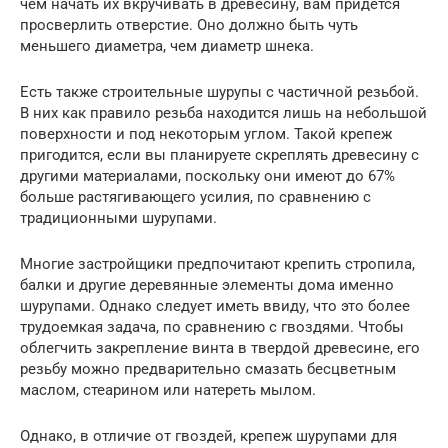
чем начать их вкручивать в древесину, вам придется
просверлить отверстие. Оно должно быть чуть
меньшего диаметра, чем диаметр шнека.
Есть также строительные шурупы с частичной резьбой.
В них как правило резьба находится лишь на небольшой
поверхности и под некоторым углом. Такой крепеж
пригодится, если вы планируете скреплять древесину с
другими материалами, поскольку они имеют до 67%
больше растягивающего усилия, по сравнению с
традиционными шурупами.
Многие застройщики предпочитают крепить стропила,
балки и другие деревянные элементы дома именно
шурупами. Однако следует иметь ввиду, что это более
трудоемкая задача, по сравнению с гвоздями. Чтобы
облегчить закрепление винта в твердой древесине, его
резьбу можно предварительно смазать бесцветным
маслом, стеарином или натереть мылом.
Однако, в отличие от гвоздей, крепеж шурупами для