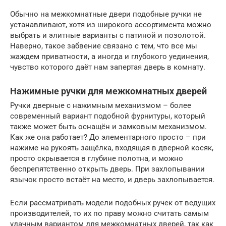
Обычно на межкомнатные двери подобные ручки не
устанавливают, хотя из широкого ассортимента можно
выбрать и элитные варианты с патиной и позолотой.
Наверно, такое забвение связано с тем, что все мы
жаждем приватности, а иногда и глубокого уединения,
чувство которого даёт нам запертая дверь в комнату.
Нажимные ручки для межкомнатных дверей
Ручки дверные с нажимным механизмом – более
современный вариант подобной фурнитуры, который
также может быть оснащён и замковым механизмом.
Как же она работает? До элементарного просто – при
нажиме на рукоять защёлка, входящая в дверной косяк,
просто скрывается в глубине полотна, и можно
беспрепятственно открыть дверь. При захлопывании
язычок просто встаёт на место, и дверь захлопывается.
Если рассматривать модели подобных ручек от ведущих
производителей, то их по праву можно считать самым
удачным вариантом для межкомнатных дверей, так как