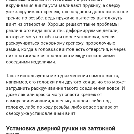
вкручивания винта устанавливают пружину, а сверху
уже закручивают крепеж, так создается дополнительное
трение по резьбе, ведь пружина пытается вытолкнуть
винт из отверстия. Хорошо решают такие проблемы
различного вида шплинты, деформируемые детали,
которые могут отгибаться после установки, мешая
раскручиваться основному крепежу, проволочные
замки, когда в головках винтов есть отверстия, и через
них протягивается проволока между несколькими
соседними изделиями.
Также используется метод изменения самого винта,
например, его головки или другого конца, но это может
затруднить раскручивание такого соединения вовсе. И
даже лак или краска могут спасти крепеж от
саморазвинчивания, капельку наносят либо под
головку, либо по ходу резьбы, либо вовсе заливают
сверху уже установленный винт.
Установка дверной ручки на затяжной