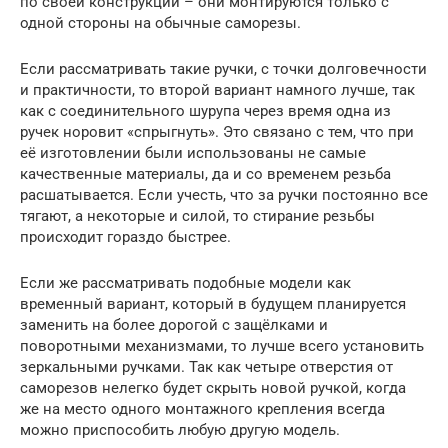
по своей конструкции – они монтируются только с
одной стороны на обычные саморезы.
Если рассматривать такие ручки, с точки долговечности
и практичности, то второй вариант намного лучше, так
как с соединительного шурупа через время одна из
ручек норовит «спрыгнуть». Это связано с тем, что при
её изготовлении были использованы не самые
качественные материалы, да и со временем резьба
расшатывается. Если учесть, что за ручки постоянно все
тягают, а некоторые и силой, то стирание резьбы
происходит гораздо быстрее.
Если же рассматривать подобные модели как
временный вариант, который в будущем планируется
заменить на более дорогой с защёлками и
поворотными механизмами, то лучше всего установить
зеркальными ручками. Так как четыре отверстия от
саморезов нелегко будет скрыть новой ручкой, когда
же на место одного монтажного крепления всегда
можно приспособить любую другую модель.