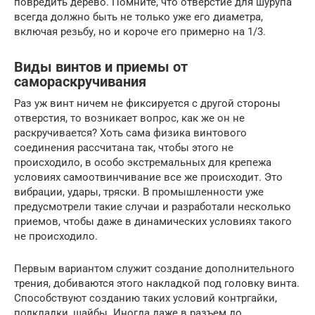
повредить дерево. Помните, что отверстие для шурупа
всегда должно быть не только уже его диаметра,
включая резьбу, но и короче его примерно на 1/3.
Виды винтов и приемы от
самораскручивания
Раз уж винт ничем не фиксируется с другой стороны
отверстия, то возникает вопрос, как же он не
раскручивается? Хоть сама физика винтового
соединения рассчитана так, чтобы этого не
происходило, в особо экстремальных для крепежа
условиях самоотвинчивание все же происходит. Это
вибрации, удары, тряски. В промышленности уже
предусмотрели такие случаи и разработали несколько
приемов, чтобы даже в динамических условиях такого
не происходило.
Первым вариантом служит создание дополнительного
трения, добиваются этого накладкой под головку винта.
Способствуют созданию таких условий контргайки,
подкладки, шайбы. Иногда даже в разъем до