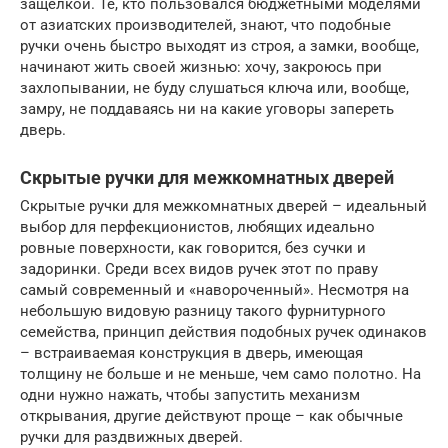
защёлкой. Те, кто пользовался бюджетными моделями
от азиатских производителей, знают, что подобные
ручки очень быстро выходят из строя, а замки, вообще,
начинают жить своей жизнью: хочу, закроюсь при
захлопывании, не буду слушаться ключа или, вообще,
замру, не поддаваясь ни на какие уговоры запереть
дверь.
Скрытые ручки для межкомнатных дверей
Скрытые ручки для межкомнатных дверей – идеальный
выбор для перфекционистов, любящих идеально
ровные поверхности, как говорится, без сучки и
задоринки. Среди всех видов ручек этот по праву
самый современный и «навороченный». Несмотря на
небольшую видовую разницу такого фурнитурного
семейства, принцип действия подобных ручек одинаков
– встраиваемая конструкция в дверь, имеющая
толщину не больше и не меньше, чем само полотно. На
одни нужно нажать, чтобы запустить механизм
открывания, другие действуют проще – как обычные
ручки для раздвижных дверей.