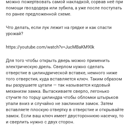
можно пожертвовать самой накладкой, сорвав неё при
помощи гвоздодера или зубила, а уже после поступать
по ранее предложенной схеме.
Что делать, если лук лежит на грядке и как спасти
урожай?
https://youtube.com/watch?v=JucMBaKM90k
Для того чтобы открыть дверь можно применить
электрическую дрель. Сверлом нужно сделать
отверстие в цилиндрической вставке, немного ниже
того отверстия, куда вставляется ключ. Таким образом
вы разрушаете цугали — так называется кодовый
механизм замка. Вытаскиваете сверло, легонько
стучите по торцу цилиндра чтобы обломки штырьков
упали вниз и случайно не заклинили замок. Затем
вставляете плоскую отвертку в отверстие и открывайте
замок. Если ваш ключ имеет двустороннюю насечку, то
и сверлить нужно с двух сторон.