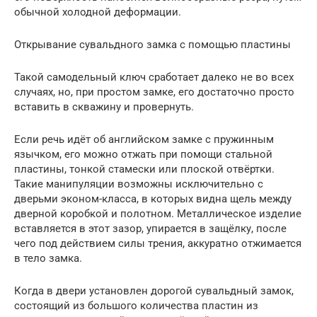
обычной холодной деформации.
Открывание сувальдного замка с помощью пластины
Такой самодельный ключ сработает далеко не во всех
случаях, но, при простом замке, его достаточно просто
вставить в скважину и провернуть.
Если речь идёт об английском замке с пружинным
язычком, его можно отжать при помощи стальной
пластины, тонкой стамески или плоской отвёртки.
Такие манипуляции возможны исключительно с
дверьми эконом-класса, в которых видна щель между
дверной коробкой и полотном. Металлическое изделие
вставляется в этот зазор, упирается в защёлку, после
чего под действием силы трения, аккуратно отжимается
в тело замка.
Когда в двери установлен дорогой сувальдный замок,
состоящий из большого количества пластин из