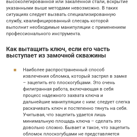
высоколегированной или закалённой стали, вскрытие
указанными выше методами невозможно. В таких
ситуациях следует вызвать специализированную
службу, квалифицированный слесарь которой
выполнит необходимые манипуляции с применением
профессионального инструмента.
Как вытащить ключ, если его часть
выступает из замочной скважины
Наиболее распространенный способ
извлечения обломка, который застрял в замке
– зацепить его плоскогубцами. Это очень
филигранная работа, включающая в себя
процесс надежного захвата ключа и
дальнейшие манипуляции с ним: следует слегка
раскачивать ключ и постепенно тянуть на себя.
Учитывая, что зацепить удается лишь
минимальную площадь ключа – сделать это
довольно сложно. Бывает и такое, что зацепить
обломок плоскогубцами не представляется