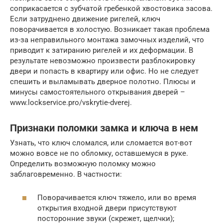
соприкасается с зубчатой гребенкой хвостовика засова.
Если затруднено движение ригелей, ключ
поворачивается в холостую. Возникает такая проблема
из-за неправильного монтажа замочных изделий, что
приводит к затиранию ригелей и их деформации. В
результате невозможно произвести разблокировку
двери и попасть в квартиру или офис. Но не следует
спешить и выламывать дверное полотно. Плюсы и
минусы самостоятельного открывания дверей –
www.lockservice.pro/vskrytie-dverej.
Признаки поломки замка и ключа в нем
Узнать, что ключ сломался, или сломается вот-вот
можно вовсе не по обломку, оставшемуся в руке.
Определить возможную поломку можно
заблаговременно. В частности:
Поворачивается ключ тяжело, или во время
открытия входной двери присутствуют
посторонние звуки (скрежет, щелчки);