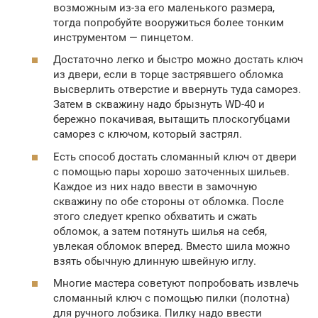
возможным из-за его маленького размера,
тогда попробуйте вооружиться более тонким
инструментом — пинцетом.
Достаточно легко и быстро можно достать ключ
из двери, если в торце застрявшего обломка
высверлить отверстие и ввернуть туда саморез.
Затем в скважину надо брызнуть WD-40 и
бережно покачивая, вытащить плоскогубцами
саморез с ключом, который застрял.
Есть способ достать сломанный ключ от двери
с помощью пары хорошо заточенных шильев.
Каждое из них надо ввести в замочную
скважину по обе стороны от обломка. После
этого следует крепко обхватить и сжать
обломок, а затем потянуть шилья на себя,
увлекая обломок вперед. Вместо шила можно
взять обычную длинную швейную иглу.
Многие мастера советуют попробовать извлечь
сломанный ключ с помощью пилки (полотна)
для ручного лобзика. Пилку надо ввести