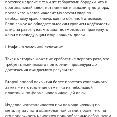
похожее изделие с теми же габаритами бородки, что и
оригинальный ключ, вставляется в скважину до упора,
после чего мастер наносит молотком удар по
свободному краю ключа, как по обычной стамеске.
Если замок не обладает высоким уровнем надёжности,
штифты разогнутся, что даст возможность провернуть
ключ с последующим открыванием двери.
Штифты в замочной скважине
Такая методика может не сработать с первого раза, что
требует циклического повторения процедуры до
достижения ожидаемого результата.
Второй способ вскрытия более простого сувальдного
замка – изготовление отмычки из небольшой
пластины, по форме, напоминающей ключ.
Изделие изготавливается при помощи ножниц по
металлу из листа оцинкованной стали, после чего на
его поверхность наносятся волнообразные рёбра, путём