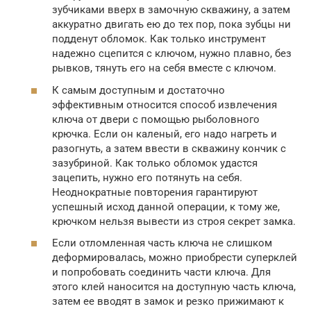
зубчиками вверх в замочную скважину, а затем
аккуратно двигать ею до тех пор, пока зубцы ни
подденут обломок. Как только инструмент
надежно сцепится с ключом, нужно плавно, без
рывков, тянуть его на себя вместе с ключом.
К самым доступным и достаточно
эффективным относится способ извлечения
ключа от двери с помощью рыболовного
крючка. Если он каленый, его надо нагреть и
разогнуть, а затем ввести в скважину кончик с
зазубриной. Как только обломок удастся
зацепить, нужно его потянуть на себя.
Неоднократные повторения гарантируют
успешный исход данной операции, к тому же,
крючком нельзя вывести из строя секрет замка.
Если отломленная часть ключа не слишком
деформировалась, можно приобрести суперклей
и попробовать соединить части ключа. Для
этого клей наносится на доступную часть ключа,
затем ее вводят в замок и резко прижимают к