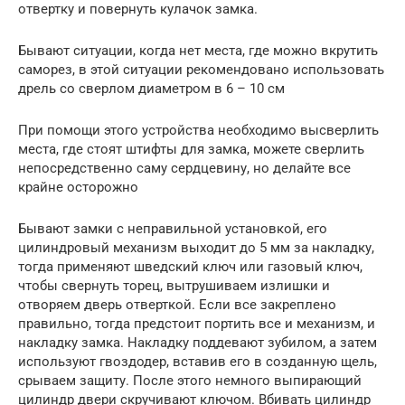
отвертку и повернуть кулачок замка.
Бывают ситуации, когда нет места, где можно вкрутить
саморез, в этой ситуации рекомендовано использовать
дрель со сверлом диаметром в 6 – 10 см
При помощи этого устройства необходимо высверлить
места, где стоят штифты для замка, можете сверлить
непосредственно саму сердцевину, но делайте все
крайне осторожно
Бывают замки с неправильной установкой, его
цилиндровый механизм выходит до 5 мм за накладку,
тогда применяют шведский ключ или газовый ключ,
чтобы свернуть торец, вытрушиваем излишки и
отворяем дверь отверткой. Если все закреплено
правильно, тогда предстоит портить все и механизм, и
накладку замка. Накладку поддевают зубилом, а затем
используют гвоздодер, вставив его в созданную щель,
срываем защиту. После этого немного выпирающий
цилиндр двери скручивают ключом. Вбивать цилиндр