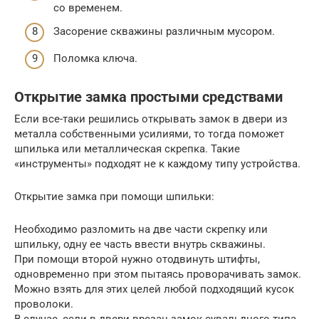
со временем.
Засорение скважины различным мусором.
Поломка ключа.
Открытие замка простыми средствами
Если все-таки решились открывать замок в двери из
металла собственными усилиями, то тогда поможет
шпилька или металлическая скрепка. Такие
«инструменты» подходят не к каждому типу устройства.
Открытие замка при помощи шпильки:
Необходимо разломить на две части скрепку или
шпильку, одну ее часть ввести внутрь скважины.
При помощи второй нужно отодвинуть штифты,
одновременно при этом пытаясь проворачивать замок.
Можно взять для этих целей любой подходящий кусок
проволоки.
В случае, если в двери врезан замок сувальдного типа,