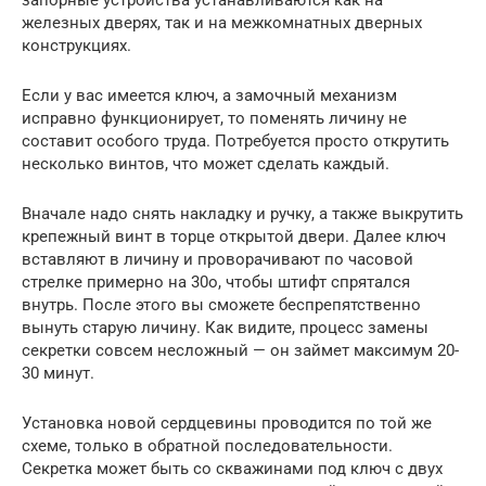
запорные устройства устанавливаются как на
железных дверях, так и на межкомнатных дверных
конструкциях.
Если у вас имеется ключ, а замочный механизм
исправно функционирует, то поменять личину не
составит особого труда. Потребуется просто открутить
несколько винтов, что может сделать каждый.
Вначале надо снять накладку и ручку, а также выкрутить
крепежный винт в торце открытой двери. Далее ключ
вставляют в личину и проворачивают по часовой
стрелке примерно на 30о, чтобы штифт спрятался
внутрь. После этого вы сможете беспрепятственно
вынуть старую личину. Как видите, процесс замены
секретки совсем несложный — он займет максимум 20-
30 минут.
Установка новой сердцевины проводится по той же
схеме, только в обратной последовательности.
Секретка может быть со скважинами под ключ с двух