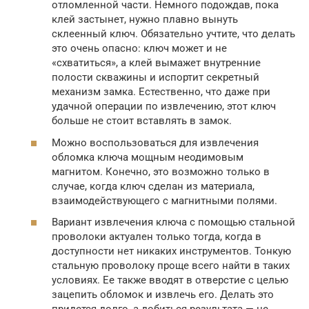
отломленной части. Немного подождав, пока
клей застынет, нужно плавно вынуть
склеенный ключ. Обязательно учтите, что делать
это очень опасно: ключ может и не
«схватиться», а клей вымажет внутренние
полости скважины и испортит секретный
механизм замка. Естественно, что даже при
удачной операции по извлечению, этот ключ
больше не стоит вставлять в замок.
Можно воспользоваться для извлечения
обломка ключа мощным неодимовым
магнитом. Конечно, это возможно только в
случае, когда ключ сделан из материала,
взаимодействующего с магнитными полями.
Вариант извлечения ключа с помощью стальной
проволоки актуален только тогда, когда в
доступности нет никаких инструментов. Тонкую
стальную проволоку проще всего найти в таких
условиях. Ее также вводят в отверстие с целью
зацепить обломок и извлечь его. Делать это