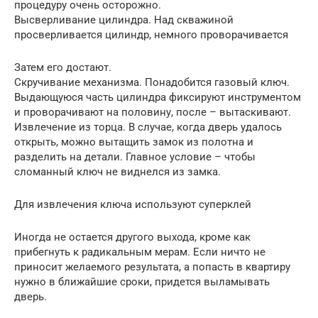
процедуру очень осторожно.
Высверливание цилиндра. Над скважиной
просверливается цилиндр, немного проворачивается
Затем его достают.
Скручивание механизма. Понадобится газовый ключ.
Выдающуюся часть цилиндра фиксируют инструментом
и проворачивают на половину, после – вытаскивают.
Извлечение из торца. В случае, когда дверь удалось
открыть, можно вытащить замок из полотна и
разделить на детали. Главное условие – чтобы
сломанный ключ не виднелся из замка.
Для извлечения ключа используют суперклей
Иногда не остается другого выхода, кроме как
прибегнуть к радикальным мерам. Если ничто не
приносит желаемого результата, а попасть в квартиру
нужно в ближайшие сроки, придется выламывать
дверь.