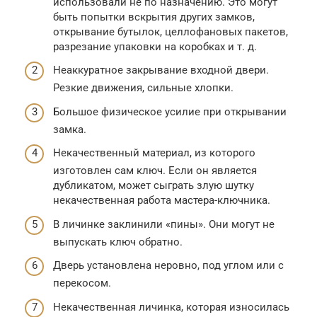
использовали не по назначению. Это могут
быть попытки вскрытия других замков,
открывание бутылок, целлофановых пакетов,
разрезание упаковки на коробках и т. д.
Неаккуратное закрывание входной двери.
Резкие движения, сильные хлопки.
Большое физическое усилие при открывании
замка.
Некачественный материал, из которого
изготовлен сам ключ. Если он является
дубликатом, может сыграть злую шутку
некачественная работа мастера-ключника.
В личинке заклинили «пины». Они могут не
выпускать ключ обратно.
Дверь установлена неровно, под углом или с
перекосом.
Некачественная личинка, которая износилась