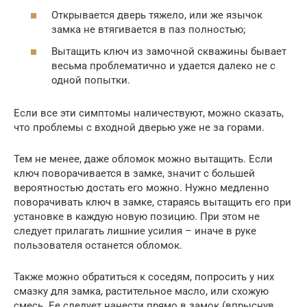
Открывается дверь тяжело, или же язычок
замка не втягивается в паз полностью;
Вытащить ключ из замочной скважины бывает
весьма проблематично и удается далеко не с
одной попытки.
Если все эти симптомы наличествуют, можно сказать,
что проблемы с входной дверью уже не за горами.
Тем не менее, даже обломок можно вытащить. Если
ключ поворачивается в замке, значит с большей
вероятностью достать его можно. Нужно медленно
поворачивать ключ в замке, стараясь вытащить его при
установке в каждую новую позицию. При этом не
следует прилагать лишние усилия – иначе в руке
пользователя останется обломок.
Также можно обратиться к соседям, попросить у них
смазку для замка, растительное масло, или схожую
смесь. Ее следует нанести прямо в замок (впрыснув