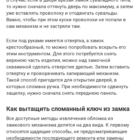
то нужно сначала оттянуть дверь по максимуму, а затем
уже вставлять проволоку и отодвигать сувальды.
Важно, чтобы при этом куски проволоки не попали в
сам механизм и не застряли там.
Если под руками имеется отвертка, а замок
крестообразный, то можно попробовать вскрыть его
этим инструментом. Для этого потребуется снять
верхнюю часть изделия, можно над замочной
скважиной сделать отверстие дрелью. Затем вставить
отвертку и проворачивать запирающий механизм.
Такой способ пригодится для открытия дверей, в
которых сломана ручка. При необходимости сдвинуть
защелку, нужно сначала снять переднюю панель.
Как вытащить сломанный ключ из замка
Все доступные методы извлечения обломка из
замкового механизма делятся на два вида. К первому
относятся щадящие способы, не предусматривающие
необходимости последующего ремонта или замены