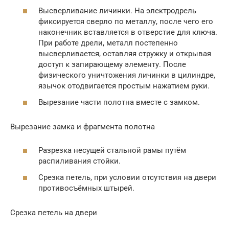
Высверливание личинки. На электродрель
фиксируется сверло по металлу, после чего его
наконечник вставляется в отверстие для ключа.
При работе дрели, металл постепенно
высверливается, оставляя стружку и открывая
доступ к запирающему элементу. После
физического уничтожения личинки в цилиндре,
язычок отодвигается простым нажатием руки.
Вырезание части полотна вместе с замком.
Вырезание замка и фрагмента полотна
Разрезка несущей стальной рамы путём
распиливания стойки.
Срезка петель, при условии отсутствия на двери
противосъёмных штырей.
Срезка петель на двери