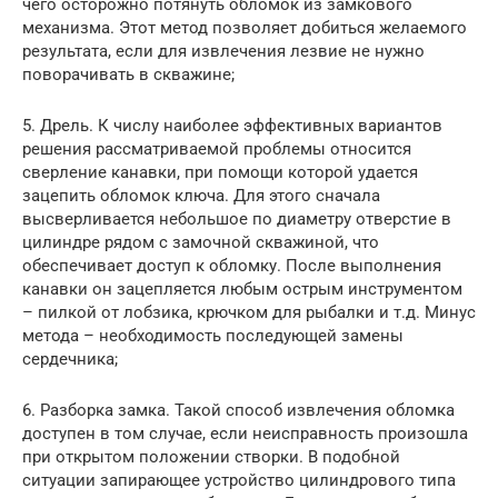
чего осторожно потянуть обломок из замкового
механизма. Этот метод позволяет добиться желаемого
результата, если для извлечения лезвие не нужно
поворачивать в скважине;
5. Дрель. К числу наиболее эффективных вариантов
решения рассматриваемой проблемы относится
сверление канавки, при помощи которой удается
зацепить обломок ключа. Для этого сначала
высверливается небольшое по диаметру отверстие в
цилиндре рядом с замочной скважиной, что
обеспечивает доступ к обломку. После выполнения
канавки он зацепляется любым острым инструментом
– пилкой от лобзика, крючком для рыбалки и т.д. Минус
метода – необходимость последующей замены
сердечника;
6. Разборка замка. Такой способ извлечения обломка
доступен в том случае, если неисправность произошла
при открытом положении створки. В подобной
ситуации запирающее устройство цилиндрового типа