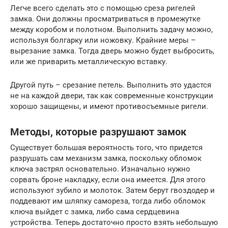
Легче всего сделать это с помощью среза ригелей
замка. Они должны просматриваться в промежутке
между коробом и полотном. Выполнить задачу можно,
используя болгарку или ножовку. Крайние меры –
вырезание замка. Тогда дверь можно будет выбросить,
или же приварить металлическую вставку.
Другой путь – срезание петель. Выполнить это удастся
не на каждой двери, так как современные конструкции
хорошо защищены, и имеют противосъемные ригели.
Методы, которые разрушают замок
Существует большая вероятность того, что придется
разрушать сам механизм замка, поскольку обломок
ключа застрял основательно. Изначально нужно
сорвать броне накладку, если она имеется. Для этого
используют зубило и молоток. Затем берут гвоздодер и
поддевают им шляпку самореза, тогда либо обломок
ключа выйдет с замка, либо сама сердцевина
устройства. Теперь достаточно просто взять небольшую