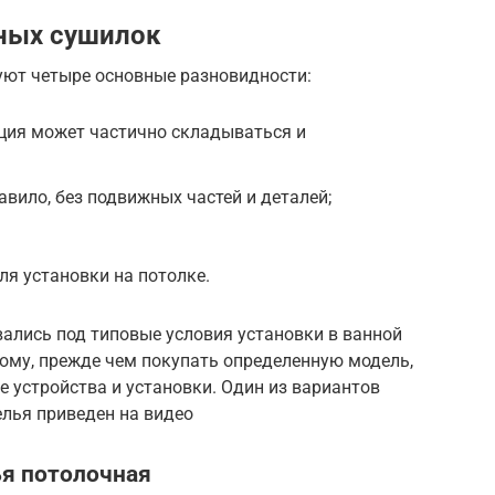
ных сушилок
уют четыре основные разновидности:
ция может частично складываться и
авило, без подвижных частей и деталей;
я установки на потолке.
ались под типовые условия установки в ванной
тому, прежде чем покупать определенную модель,
е устройства и установки. Один из вариантов
елья приведен на видео
ья потолочная