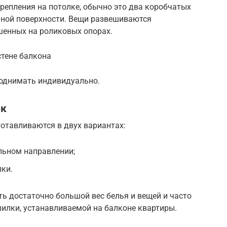
репления на потолке, обычно это два коробчатых
чной поверхности. Вещи развешиваются
шенных на роликовых опорах.
стене балкона
поднимать индивидуально.
ок
отавливаются в двух вариантах:
льном направлении;
ки.
ь достаточно большой вес белья и вещей и часто
шилки, устанавливаемой на балконе квартиры.