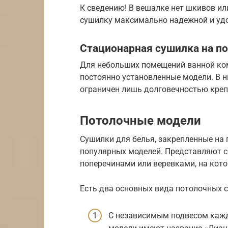
К сведению! В вешалке нет шкивов ил
сушилку максимально надежной и удо
Стационарная сушилка на по
Для небольших помещений ванной ко
постоянно установленные модели. В н
ограничен лишь долговечностью креп
Потолочные модели
Сушилки для белья, закрепленные на 
популярных моделей. Представляют с
поперечинами или веревками, на кото
Есть два основных вида потолочных 
С независимым подвесом кажд