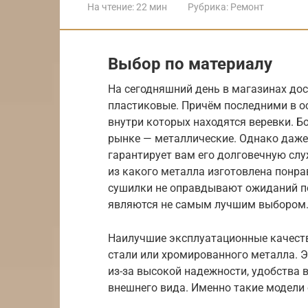
На чтение:
22 мин
Рубрика:
Ремонт
Выбор по материалу
На сегодняшний день в магазинах до
пластиковые. Причём последними в о
внутри которых находятся веревки. Б
рынке — металлические. Однако даже 
гарантирует вам его долговечную слу
из какого металла изготовлена понр
сушилки не оправдывают ожиданий по
являются не самым лучшим выбором
Наилучшие эксплуатационные качест
стали или хромированного металла. 
из-за высокой надежности, удобства 
внешнего вида. Именно такие модели 