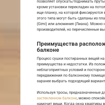
позволяет опускать/поднимать прутья
кроме установки перекладин на потол
еще планку, на которой фиксируются
этого типа могут быть сделаны из п
(Gimi) или алюминия (Лиана). Можно 
производителей, но перечисленные в
Преимущества располож
балконе
Процесс сушки постиранных вещей на
преимущества и недостатки. Из полож
неблагоприятных условий и посторонн
передвижения по балконному помеще
заранее выбрать подходящий вариант 
Используя тросы, предназначенные д
застекленном балконе
, можно спокой
намочит вещи. Когда окна квартиры 