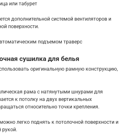
ица или табурет
ется дополнительной системой вентиляторов и
ной поверхности.
автоматическим подъемом траверс
очная сушилка для белья
использовать оригинальную рамную конструкцию,
ллическая рама с натянутыми шнурами для
ается к потолку на двух вертикальных
вращаться относительно точки крепления.
можно легко поднять к потолочной поверхности и
 рукой.