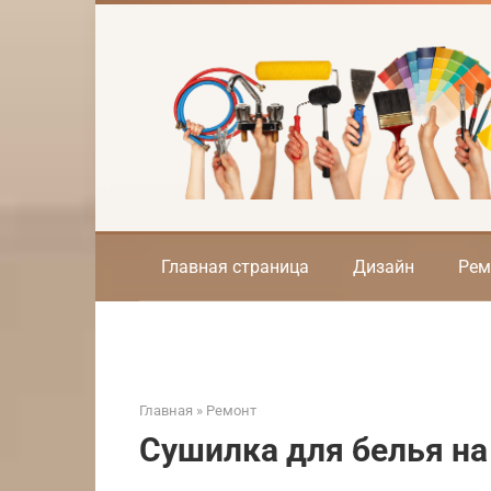
Перейти
к
контенту
Главная страница
Дизайн
Рем
Главная
»
Ремонт
Сушилка для белья на