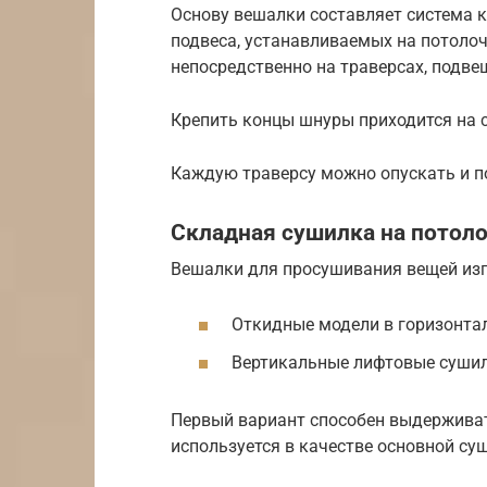
Основу вешалки составляет система к
подвеса, устанавливаемых на потоло
непосредственно на траверсах, подве
Крепить концы шнуры приходится на 
Каждую траверсу можно опускать и 
Складная сушилка на потол
Вешалки для просушивания вещей изг
Откидные модели в горизонта
Вертикальные лифтовые сушил
Первый вариант способен выдерживат
используется в качестве основной су