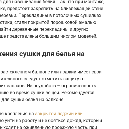
 для навешивания белья. Так что при монтаже,
ке, предстоит закрепить на близлежащей стене
 веревки. Перекладины в потолочных сушилках
ластика, стали покрытой порошковой эмалью
найти деревянные перекладины и других
ыше представлены большим числом моделей.
ения сушки для белья на
 застекленном балконе или лоджии имеет свои
ительного следует отметить защиту от
их запахов. Из неудобств – ограниченность
нию во время сушки вещей. Рекомендуется
для сушки белья на балконе.
ля крепления на
закрытой лоджии или
но уйти на работу и не бояться дождя, который
выходят на оживленную проезжую часть, при