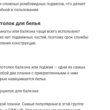
и сложных ромбовидных подвесов, что делает
бной в пользовании.
толок для белья
мнаты или балкона чаще всего используют
их нет подвижных частей, поэтому срок службы
ления конструкции.
потолке балкона или лоджии — одни из самых
обой две планки с прикрепленными к ним
рые навешивается белье.
сушилок для балкона:
ой планки. Самые популярные в этой группе