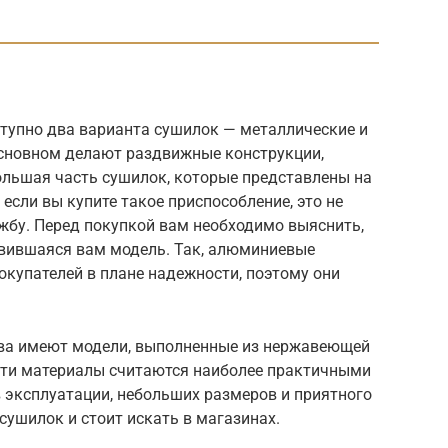
ступно два варианта сушилок — металлические и
сновном делают раздвижные конструкции,
ольшая часть сушилок, которые представлены на
если вы купите такое приспособление, это не
жбу. Перед покупкой вам необходимо выяснить,
авившаяся вам модель. Так, алюминиевые
купателей в плане надежности, поэтому они
.
ва имеют модели, выполненные из нержавеющей
Эти материалы считаются наиболее практичными
в эксплуатации, небольших размеров и приятного
сушилок и стоит искать в магазинах.