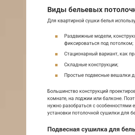
Виды бельевых потолоч
Для квартирной сушки белья использ
Раздвижные модели, конструк
фиксироваться под потолком;
Стационарный вариант, как пр
Складные конструкции;
Простые подвесные вешалки дл
Большинство конструкций проектиров
комнате, на лоджии или балконе. Поэ
нужно разобраться с особенностями е
установки потолочной сушилки для б
Подвесная сушилка для бел