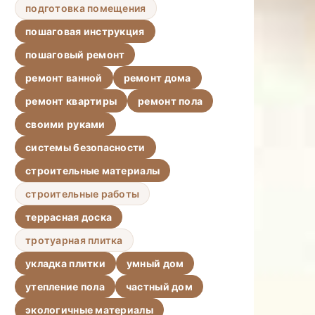
подготовка помещения
пошаговая инструкция
пошаговый ремонт
ремонт ванной
ремонт дома
ремонт квартиры
ремонт пола
своими руками
системы безопасности
строительные материалы
строительные работы
террасная доска
тротуарная плитка
укладка плитки
умный дом
утепление пола
частный дом
экологичные материалы