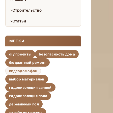
Строительство
Статьи
МЕТКИ
diy проекты
безопасность дома
бюджетный ремонт
видеодомофон
выбор материалов
гидроизоляция ванной
гидроизоляция пола
деревянный пол
дизайн интерьера