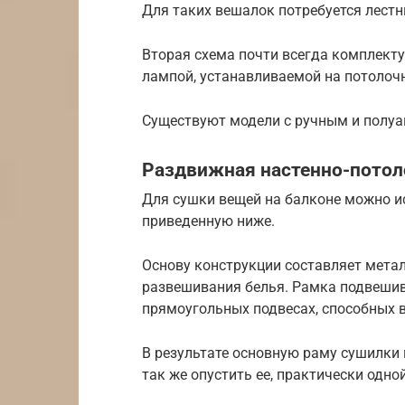
Для таких вешалок потребуется лестн
Вторая схема почти всегда комплекту
лампой, устанавливаемой на потолоч
Существуют модели с ручным и полу
Раздвижная настенно-потол
Для сушки вещей на балконе можно 
приведенную ниже.
Основу конструкции составляет мета
развешивания белья. Рамка подвешив
прямоугольных подвесах, способных 
В результате основную раму сушилки 
так же опустить ее, практически одной