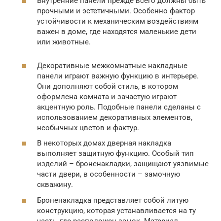
Внутренние панели прежде всего должны быть
прочными и эстетичными. Особенно фактор
устойчивости к механическим воздействиям
важен в доме, где находятся маленькие дети
или животные.
Декоративные межкомнатные накладные
панели играют важную функцию в интерьере.
Они дополняют собой стиль, в котором
оформлена комната и зачастую играют
акцентную роль. Подобные панели сделаны с
использованием декоративных элементов,
необычных цветов и фактур.
В некоторых домах дверная накладка
выполняет защитную функцию. Особый тип
изделий – броненакладки, защищают уязвимые
части двери, в особенности – замочную
скважину.
Броненакладка представляет собой литую
конструкцию, которая устанавливается на ту
часть, где расположен замок. Материал