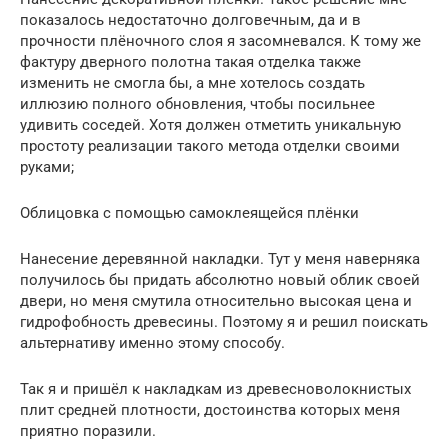
показалось недостаточно долговечным, да и в
прочности плёночного слоя я засомневался. К тому же
фактуру дверного полотна такая отделка также
изменить не смогла бы, а мне хотелось создать
иллюзию полного обновления, чтобы посильнее
удивить соседей. Хотя должен отметить уникальную
простоту реализации такого метода отделки своими
руками;
Облицовка с помощью самоклеящейся плёнки
Нанесение деревянной накладки. Тут у меня наверняка
получилось бы придать абсолютно новый облик своей
двери, но меня смутила относительно высокая цена и
гидрофобность древесины. Поэтому я и решил поискать
альтернативу именно этому способу.
Так я и пришёл к накладкам из древесноволокнистых
плит средней плотности, достоинства которых меня
приятно поразили.