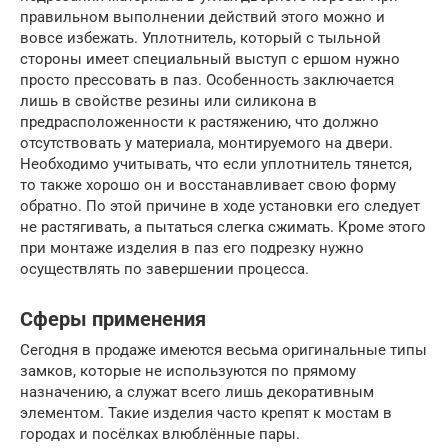
правильном выполнении действий этого можно и
вовсе избежать. Уплотнитель, который с тыльной
стороны имеет специальный выступ с ершом нужно
просто прессовать в паз. Особенность заключается
лишь в свойстве резины или силикона в
предрасположенности к растяжению, что должно
отсутствовать у материала, монтируемого на двери.
Необходимо учитывать, что если уплотнитель тянется,
то также хорошо он и восстанавливает свою форму
обратно. По этой причине в ходе установки его следует
не растягивать, а пытаться слегка сжимать. Кроме этого
при монтаже изделия в паз его подрезку нужно
осуществлять по завершении процесса.
Сферы применения
Сегодня в продаже имеются весьма оригинальные типы
замков, которые не используются по прямому
назначению, а служат всего лишь декоративным
элементом. Такие изделия часто крепят к мостам в
городах и посёлках влюблённые пары.