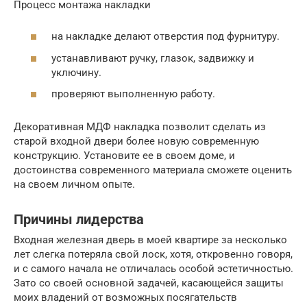
Процесс монтажа накладки
на накладке делают отверстия под фурнитуру.
устанавливают ручку, глазок, задвижку и
уключину.
проверяют выполненную работу.
Декоративная МДФ накладка позволит сделать из
старой входной двери более новую современную
конструкцию. Установите ее в своем доме, и
достоинства современного материала сможете оценить
на своем личном опыте.
Причины лидерства
Входная железная дверь в моей квартире за несколько
лет слегка потеряла свой лоск, хотя, откровенно говоря,
и с самого начала не отличалась особой эстетичностью.
Зато со своей основной задачей, касающейся защиты
моих владений от возможных посягательств