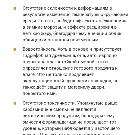
Отсутствие склонности к деформациям в
результате изменения температуры окружающей
среды. То есть, не будет эффекта «съёживания»
в зимние морозы, и эффекта расширения в
летнюю жару, благодаря чему внешний облик
облицовки останется неизменным;
Водостойкость. Хоть в основе и присутствует
гидрофобная древесина, она, зато, изрядно
пропитана влагостойкой смолой, что и
определяет отношение готового продукта к
влаге. Это не только продлевает
эксплуатационный срок самих накладок, но
также даёт защиту и материалу двери,
покрытого ими;
Отсутствие токсичности. Упомянутые выше
карбамидные смолы не являются
синтетическим продуктом, благодаря чему
эмиссия формальдегида не превышает тот
уровень, который наблюдается у настоящего
дерева. Профит: высокая экологичность;