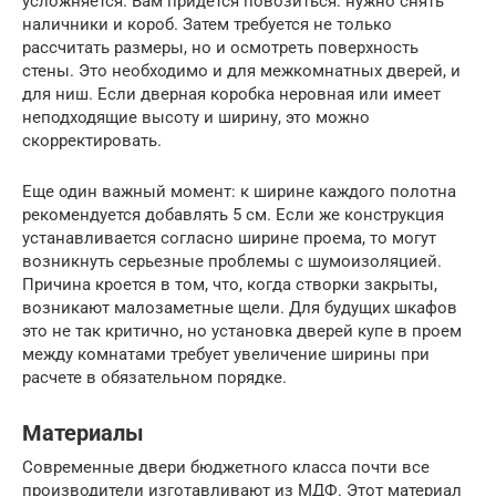
усложняется. Вам придется повозиться: нужно снять
наличники и короб. Затем требуется не только
рассчитать размеры, но и осмотреть поверхность
стены. Это необходимо и для межкомнатных дверей, и
для ниш. Если дверная коробка неровная или имеет
неподходящие высоту и ширину, это можно
скорректировать.
Еще один важный момент: к ширине каждого полотна
рекомендуется добавлять 5 см. Если же конструкция
устанавливается согласно ширине проема, то могут
возникнуть серьезные проблемы с шумоизоляцией.
Причина кроется в том, что, когда створки закрыты,
возникают малозаметные щели. Для будущих шкафов
это не так критично, но установка дверей купе в проем
между комнатами требует увеличение ширины при
расчете в обязательном порядке.
Материалы
Современные двери бюджетного класса почти все
производители изготавливают из МДФ. Этот материал