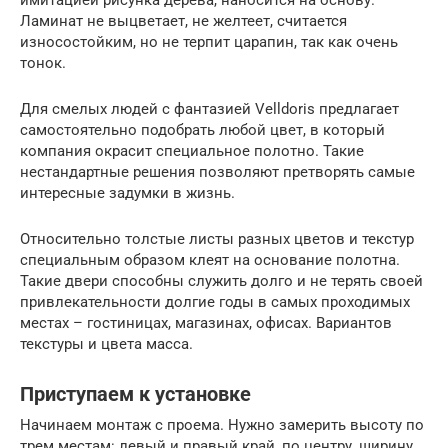
Ламинат не выцветает, не желтеет, считается
износостойким, но не терпит царапин, так как очень
тонок.
Для смелых людей с фантазией Velldoris предлагает
самостоятельно подобрать любой цвет, в который
компания окрасит специальное полотно. Такие
нестандартные решения позволяют претворять самые
интересные задумки в жизнь.
Относительно толстые листы разных цветов и текстур
специальным образом клеят на основание полотна.
Такие двери способны служить долго и не терять своей
привлекательности долгие годы в самых проходимых
местах – гостиницах, магазинах, офисах. Вариантов
текстуры и цвета масса.
Приступаем к установке
Начинаем монтаж с проема. Нужно замерить высоту по
трем местам: левый и правый край, по центру, ширину