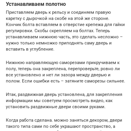
Устанавливаем полотно
Приставляем дверь к рельсу и соединяем правую
каретку с дырочкой на скобе на этой же стороне.
Кончик болта вставляем в отверстие крепежа для гайки
регулировки. Скобы скрепляем на болтах. Теперь
устанавливаем нижнюю часть, это сделать несложно –
нужно только немножко приподнять саму дверь и
вставить в углубление.
Нижнюю направляющую саморезами прикручиваем к
полу, теперь она закреплена, перепроверьте, ровно ли
все установлено и нет ли зазора между дверью и
полом. Если ошибки есть – затяните саморезы сильнее.
Итак, раздвижная дверь установлена, для закрепления
информации мы советуем просмотреть видео, как
установить раздвижные двери своими руками.
Когда работа сделана. можно заняться декором, двери
такого типа сами по себе украшают пространство, а