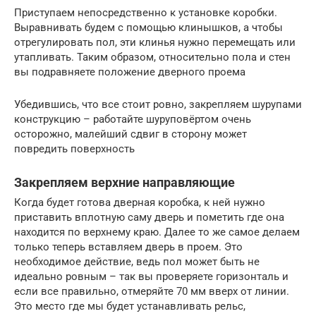
Приступаем непосредственно к установке коробки.
Выравнивать будем с помощью клинышков, а чтобы
отрегулировать пол, эти клинья нужно перемещать или
утапливать. Таким образом, относительно пола и стен
вы подравняете положение дверного проема
Убедившись, что все стоит ровно, закрепляем шурупами
конструкцию – работайте шуруповёртом очень
осторожно, малейший сдвиг в сторону может
повредить поверхность
Закрепляем верхние направляющие
Когда будет готова дверная коробка, к ней нужно
приставить вплотную саму дверь и пометить где она
находится по верхнему краю. Далее то же самое делаем
только теперь вставляем дверь в проем. Это
необходимое действие, ведь пол может быть не
идеально ровным – так вы проверяете горизонталь и
если все правильно, отмеряйте 70 мм вверх от линии.
Это место где мы будет устанавливать рельс,