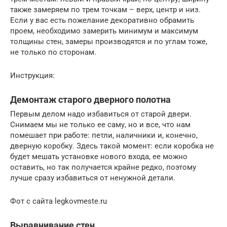
также замеряем по трем точкам – верх, центр и низ.
Если у вас есть пожелание декоративно обрамить
проем, необходимо замерить минимум и максимум
толщины стен, замеры производятся и по углам тоже,
не только по сторонам.
Инструкция:
Демонтаж старого дверного полотна
Первым делом надо избавиться от старой двери.
Снимаем мы не только ее саму, но и все, что нам
помешает при работе: петли, наличники и, конечно,
дверную коробку. Здесь такой момент: если коробка не
будет мешать установке нового входа, ее можно
оставить, но так получается крайне редко, поэтому
лучше сразу избавиться от ненужной детали.
Фот с сайта legkovmeste.ru
Выравнивание стен