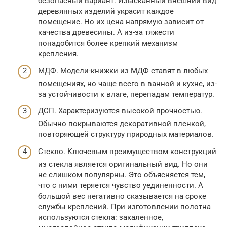
безопасный вариант. Изысканный внешний вид
деревянных изделий украсит каждое
помещение. Но их цена напрямую зависит от
качества древесины. А из-за тяжести
понадобится более крепкий механизм
крепления.
МДФ. Модели-книжки из МДФ ставят в любых
помещениях, но чаще всего в ванной и кухне, из-
за устойчивости к влаге, перепадам температур.
ДСП. Характеризуются высокой прочностью.
Обычно покрываются декоративной пленкой,
повторяющей структуру природных материалов.
Стекло. Ключевым преимуществом конструкций
из стекла является оригинальный вид. Но они
не слишком популярны. Это объясняется тем,
что с ними теряется чувство уединенности. А
большой вес негативно сказывается на сроке
службы креплений. При изготовлении полотна
используются стекла: закаленное,