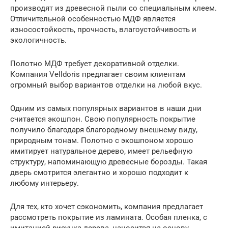
производят из древесной пыли со специальным клеем.
Отличительной особенностью МДФ является
износостойкость, прочность, влагоустойчивость и
экологичность.
Полотно МДФ требует декоративной отделки.
Компания Velldoris предлагает своим клиентам
огромный выбор вариантов отделки на любой вкус.
Одним из самых популярных вариантов в наши дни
считается экошпон. Свою популярность покрытие
получило благодаря благородному внешнему виду,
природным тонам. Полотно с экошпоном хорошо
имитирует натуральное дерево, имеет рельефную
структуру, напоминающую древесные борозды. Такая
дверь смотрится элегантно и хорошо подходит к
любому интерьеру.
Для тех, кто хочет сэкономить, компания предлагает
рассмотреть покрытие из ламината. Особая пленка, с
имитацией рисунка дерева, наносится на основу.