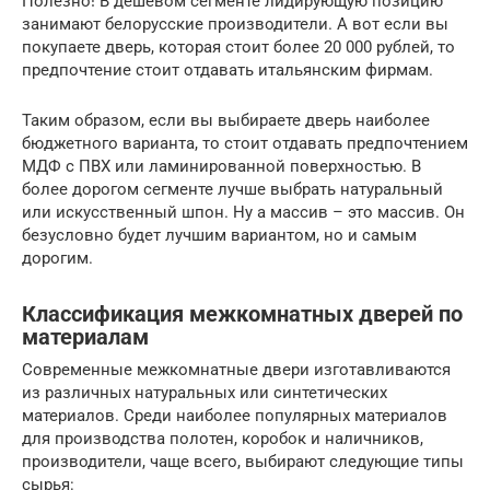
Полезно! В дешевом сегменте лидирующую позицию
занимают белорусские производители. А вот если вы
покупаете дверь, которая стоит более 20 000 рублей, то
предпочтение стоит отдавать итальянским фирмам.
Таким образом, если вы выбираете дверь наиболее
бюджетного варианта, то стоит отдавать предпочтением
МДФ с ПВХ или ламинированной поверхностью. В
более дорогом сегменте лучше выбрать натуральный
или искусственный шпон. Ну а массив – это массив. Он
безусловно будет лучшим вариантом, но и самым
дорогим.
Классификация межкомнатных дверей по
материалам
Современные межкомнатные двери изготавливаются
из различных натуральных или синтетических
материалов. Среди наиболее популярных материалов
для производства полотен, коробок и наличников,
производители, чаще всего, выбирают следующие типы
сырья: