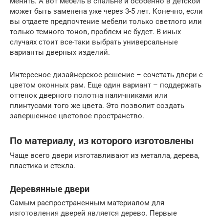
менять. А вот мебель в спальне и особенно в детской
может быть заменена уже через 3-5 лет. Конечно, если
вы отдаете предпочтение мебели только светлого или
только темного тонов, проблем не будет. В иных
случаях стоит все-таки выбрать универсальные
варианты дверных изделий.
Интересное дизайнерское решение – сочетать двери с
цветом оконных рам. Еще один вариант – поддержать
оттенок дверного полотна наличниками или
плинтусами того же цвета. Это позволит создать
завершенное цветовое пространство.
По материалу, из которого изготовлены
Чаще всего двери изготавливают из металла, дерева,
пластика и стекла.
Деревянные двери
Самым распространенным материалом для
изготовления дверей является дерево. Первые