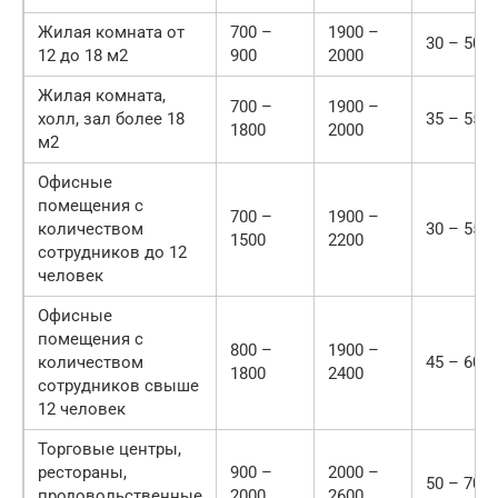
Жилая комната от
700 –
1900 –
30 – 50
12 до 18 м2
900
2000
Жилая комната,
700 –
1900 –
холл, зал более 18
35 – 55
1800
2000
м2
Офисные
помещения с
700 –
1900 –
количеством
30 – 55
1500
2200
сотрудников до 12
человек
Офисные
помещения с
800 –
1900 –
количеством
45 – 60
1800
2400
сотрудников свыше
12 человек
Торговые центры,
рестораны,
900 –
2000 –
50 – 70
продовольственные
2000
2600