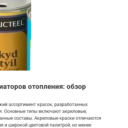
иаторов отопления: обзор
ий ассортимент красок, разработанных
я. Основные типы включают акриловые,
анные составы. Акриловые краски отличаются
я и широкой цветовой палитрой, но менее