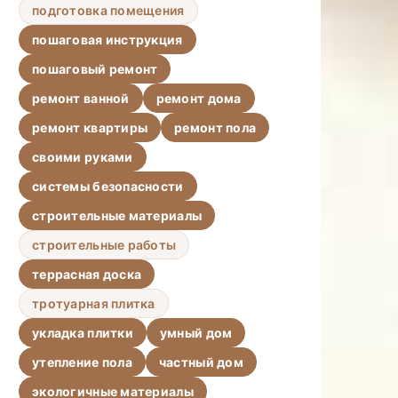
подготовка помещения
пошаговая инструкция
пошаговый ремонт
ремонт ванной
ремонт дома
ремонт квартиры
ремонт пола
своими руками
системы безопасности
строительные материалы
строительные работы
террасная доска
тротуарная плитка
укладка плитки
умный дом
утепление пола
частный дом
экологичные материалы