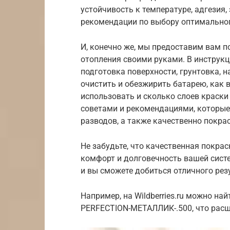
устойчивость к температуре, адгезия,
рекомендации по выбору оптимальног
И, конечно же, мы предоставим вам 
отопления своими руками. В инструкц
подготовка поверхности, грунтовка, 
очистить и обезжирить батарею, как 
использовать и сколько слоев краск
советами и рекомендациями, которые
разводов, а также качественно покра
Не забудьте, что качественная покрас
комфорт и долговечность вашей сист
и вы сможете добиться отличного рез
Например, на Wildberries.ru можно н
PERFECTION-МЕТАЛЛИК-.500, что расш