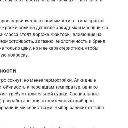
ров варьируется в зависимости от типа краски,
е краски обычно дешевле алкидных и масляных, а
-класса стоят дороже. Факторы, влияющие на
термостойкость, адгезию, экологичность и бренд.
 только цену, но и ее характеристики, чтобы
ную покраску.
нности
ро сохнут, но менее термостойки. Алкидные
тойчивость к перепадам температур, однако
кие, требуют длительной сушки. Специальные
V33) разработаны для отопительных приборов,
розийными свойствами. Выбор зависит от типа