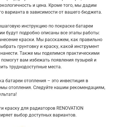
 экологичность и цена. Кроме того, мы дадим
о варианта в зависимости от вашего бюджета.
пошаговую инструкцию по покраске батареи
ии будут подробно описаны все этапы работы:
нанесение краски. Мы расскажем, как правильно
выбрать грунтовку и краску, какой инструмент
и нанести. Также мы поделимся практическими
 помогут вам избежать появления пузырей и
сить труднодоступные места.
ка батареи отопления – это инвестиция в
емы отопления. Следуйте нашим рекомендациям,
ультата!
айти краску для радиаторов RENOVATION
иряет выбор доступных вариантов.