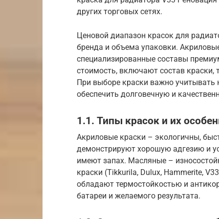
других торговых сетях.
Ценовой диапазон красок для радиато
бренда и объема упаковки. Акриловы
специализированные составы премиум
стоимость, включают состав краски, 
При выборе краски важно учитывать не
обеспечить долговечную и качествен
1.1. Типы красок и их особе
Акриловые краски – экологичны, быст
демонстрируют хорошую адгезию и ус
имеют запах. Масляные – износостой
краски (Tikkurila, Dulux, Hammerite, 
обладают термостойкостью и антикор
батареи и желаемого результата.