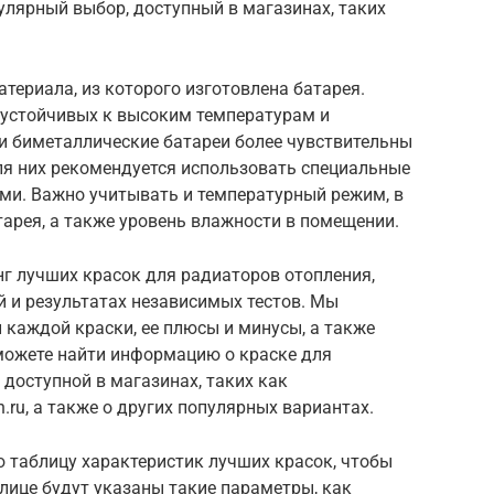
пулярный выбор, доступный в магазинах, таких
териала, из которого изготовлена батарея.
 устойчивых к высоким температурам и
 биметаллические батареи более чувствительны
ля них рекомендуется использовать специальные
ми. Важно учитывать и температурный режим, в
арея, а также уровень влажности в помещении.
г лучших красок для радиаторов отопления,
 и результатах независимых тестов. Мы
каждой краски, ее плюсы и минусы, а также
можете найти информацию о краске для
 доступной в магазинах, таких как
ich.ru, а также о других популярных вариантах.
 таблицу характеристик лучших красок, чтобы
лице будут указаны такие параметры, как