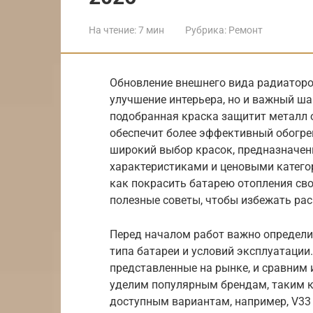
На чтение:
7 мин
Рубрика:
Ремонт
Обновление внешнего вида радиаторов
улучшение интерьера, но и важный ша
подобранная краска защитит металл о
обеспечит более эффективный обогре
широкий выбор красок, предназначен
характеристиками и ценовыми катего
как покрасить батарею отопления св
полезные советы, чтобы избежать ра
Перед началом работ важно определи
типа батареи и условий эксплуатации
представленные на рынке, и сравним 
уделим популярным брендам, таким как
доступным вариантам, например, V33