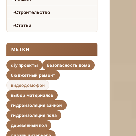
Строительство
Статьи
МЕТКИ
diy проекты
безопасность дома
бюджетный ремонт
видеодомофон
выбор материалов
гидроизоляция ванной
гидроизоляция пола
деревянный пол
дизайн интерьера