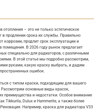
 отопления – это не только эстетическое
г в продлении срока их службы. Правильно
т коррозии, продлит срок эксплуатации и
в помещения. В 2026 году рынок предлагает
ных специально для радиаторов, с различными
риями. В этой статье мы подробно рассмотрим,
оими руками, какую краску выбрать, и дадим
спространенных ошибок.
ться с типом краски, подходящим для вашего
. Рассмотрим основные виды красок,
их преимущества и недостатки. Особое внимание
 Tikkurila, Dulux и Hammerite, а также более
 Реновация. Например, краска для радиатора V33