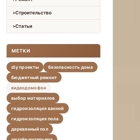
Строительство
Статьи
МЕТКИ
diy проекты
безопасность дома
бюджетный ремонт
видеодомофон
выбор материалов
гидроизоляция ванной
гидроизоляция пола
деревянный пол
дизайн интерьера