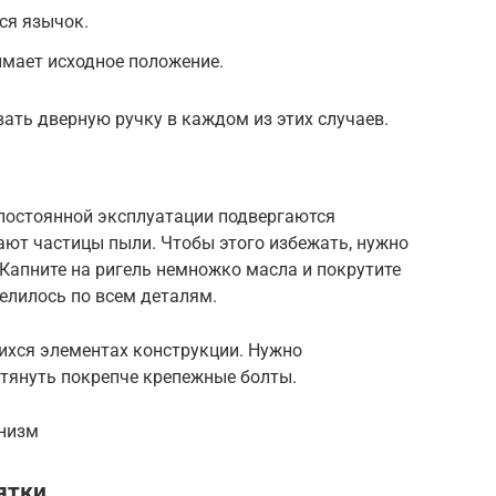
ся язычок.
имает исходное положение.
ать дверную ручку в каждом из этих случаев.
постоянной эксплуатации подвергаются
ают частицы пыли. Чтобы этого избежать, нужно
 Капните на ригель немножко масла и покрутите
елилось по всем деталям.
ихся элементах конструкции. Нужно
атянуть покрепче крепежные болты.
анизм
ятки