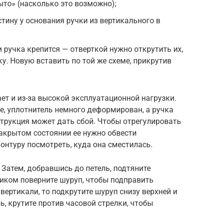
ыто» (насколько это возможно);
тину у основания ручки из вертикального в
 ручка крепится — отверткой нужно открутить их,
ку. Новую вставить по той же схеме, прикрутив
т и из-за высокой эксплуатационной нагрузки.
е, уплотнитель немного деформирован, а ручка
нструкция может дать сбой. Чтобы отрегулировать
закрытом состоянии ее нужно обвести
онтуру посмотреть, куда она сместилась.
Затем, добравшись до петель, подтяните
иком поверните шуруп, чтобы подправить
вертикали, то подкрутите шуруп снизу верхней и
ь, крутите против часовой стрелки, чтобы