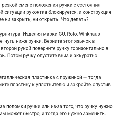
и резкой смене положения ручки с состояния
ой ситуации рукоятка блокируется, и конструкция
ее ни закрыть, ни открыть. Что делать?
фурнитура. Изделия марки GU, Roto, Winkhaus
, чуть ниже ручки. Верните этот язычок в
 второй рукой поверните ручку горизонтально в
ь. Потом ручку опустите вниз и аккуратно
металлическая пластинка с пружиной — тогда
ите пластину к уплотнителю и закройте, опустив
а поломки ручки или из-за того, что ручку нужно
м может быстро, и тогда его нужно заменить.