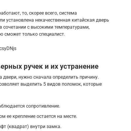
ботают, то, скорее всего, система
ли установлена некачественная китайская дверь
в сочетании с высокими температурами,
ю сможет только специалист.
csyDNjs
ерных ручек и их устранение
а двери, нужно сначала определить причину.
озволяет выделить 5 видов поломок, которые
наблюдается сопротивление.
ом ее крепление остается на месте.
фт (квадрат) внутри замка.