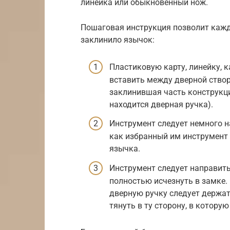
линейка или обыкновенный нож.
Пошаговая инструкция позволит кажд
заклинило язычок:
Пластиковую карту, линейку, 
вставить между дверной створк
заклинившая часть конструкции
находится дверная ручка).
Инструмент следует немного н
как избранный им инструмент
язычка.
Инструмент следует направить
полностью исчезнуть в замке.
дверную ручку следует держат
тянуть в ту сторону, в котору