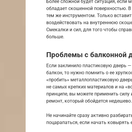
Более сложной будет ситуация, если м
обладает скошенной поверхностью. В 
тем же инструментом. Только вставит
воздействовать на внутреннюю скоше
Смекалки и сил, для того чтобы справ
больше.
Проблемы с балконной д
Если заклинило пластиковую дверь — 
балкон, то нужно помнить о ее хрупко
«пробить» металлопластиковую дверь
не самых крепких материалов и на «в
принципе, вы можете применить силу 
ремонт, который обойдется недешево.
Не начинайте сразу активно разбира
поцарапаться, если начать ковырять