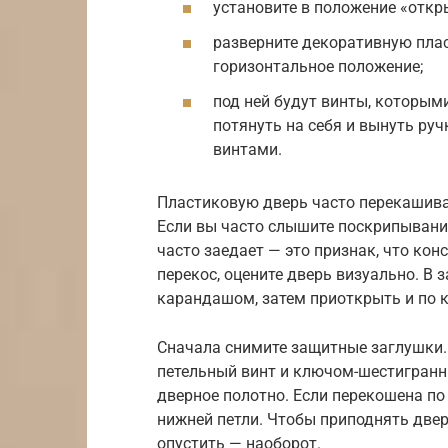
установите в положение «откр
разверните декоративную плас
горизонтальное положение;
под ней будут винты, которыми
потянуть на себя и вынуть руч
винтами.
Пластиковую дверь часто перекашивае
Если вы часто слышите поскрипывани
часто заедает — это признак, что ко
перекос, оцените дверь визуально. В 
карандашом, затем приоткрыть и по к
Сначала снимите защитные заглушки. 
петельный винт и ключом-шестигранн
дверное полотно. Если перекошена по 
нижней петли. Чтобы приподнять двер
опустить — наоборот.