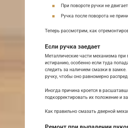
При повороте ручки не двигает
Ручка после поворота не прин
Теперь рассмотрим, как отремонтиров
Если ручка заедает
Металлические части механизма при 
истиранию, особенно если туда попад
следить за наличием смазки в замке.
ручку, чтобы оно равномерно распред
Иногда причина кроется в расшатавш
подкорректировать их положение и з
Как правильно смазать дверной мех
Ремонт при выпадении руко