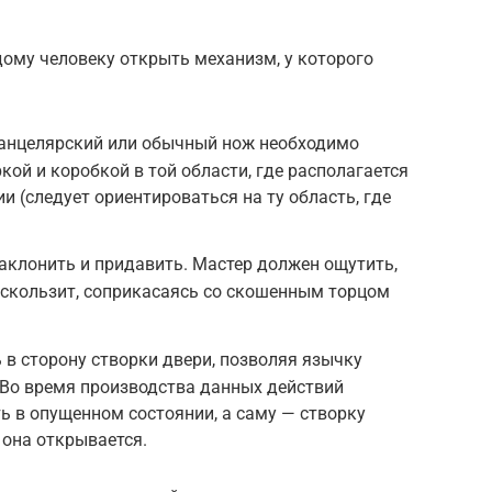
ому человеку открыть механизм, у которого
канцелярский или обычный нож необходимо
ой и коробкой в той области, где располагается
 (следует ориентироваться на ту область, где
аклонить и придавить. Мастер должен ощутить,
 скользит, соприкасаясь со скошенным торцом
 в сторону створки двери, позволяя язычку
 Во время производства данных действий
ь в опущенном состоянии, а саму — створку
ю она открывается.