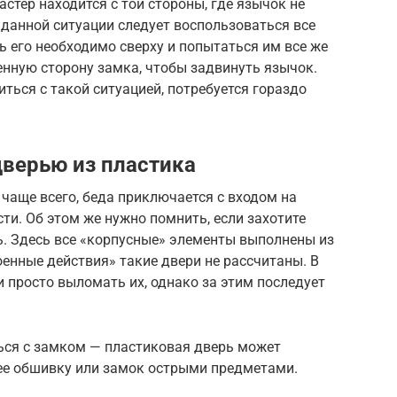
астер находится с той стороны, где язычок не
данной ситуации следует воспользоваться все
ь его необходимо сверху и попытаться им все же
нную сторону замка, чтобы задвинуть язычок.
иться с такой ситуацией, потребуется гораздо
верью из пластика
чаще всего, беда приключается с входом на
сти. Об этом же нужно помнить, если захотите
. Здесь все «корпусные» элементы выполнены из
оенные действия» такие двери не рассчитаны. В
и просто выломать их, однако за этим последует
ться с замком — пластиковая дверь может
 ее обшивку или замок острыми предметами.