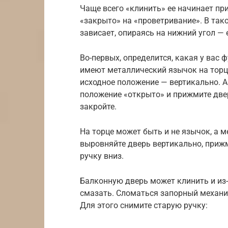
Чаще всего «клинить» ее начинает пр
«закрыто» на «проветривание». В так
зависает, опираясь на нижний угол — 
Во-первых, определится, какая у вас 
имеют металлический язычок на торце
исходное положение — вертикально. А
положение «открыто» и прижмите двер
закройте.
На торце может быть и не язычок, а 
выровняйте дверь вертикально, прижм
ручку вниз.
Балконную дверь может клинить и из-з
смазать. Сломаться запорный механиз
Для этого снимите старую ручку: