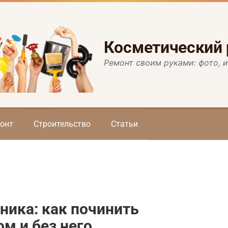
Косметический
Ремонт своим руками: фото, 
онт
Строительство
Статьи
ника: как починить
м и без него