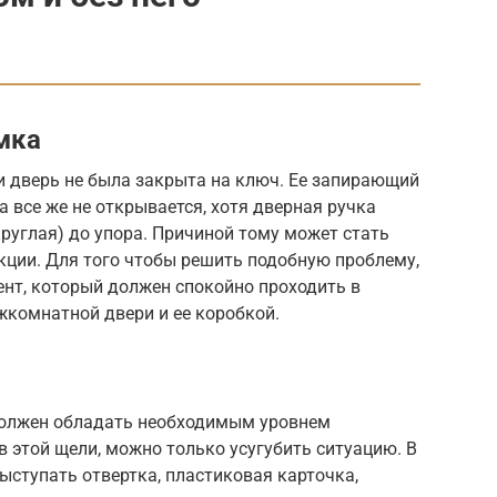
мка
и дверь не была закрыта на ключ. Ее запирающий
 все же не открывается, хотя дверная ручка
круглая) до упора. Причиной тому может стать
кции. Для того чтобы решить подобную проблему,
ент, который должен спокойно проходить в
комнатной двери и ее коробкой.
должен обладать необходимым уровнем
 в этой щели, можно только усугубить ситуацию. В
ыступать отвертка, пластиковая карточка,