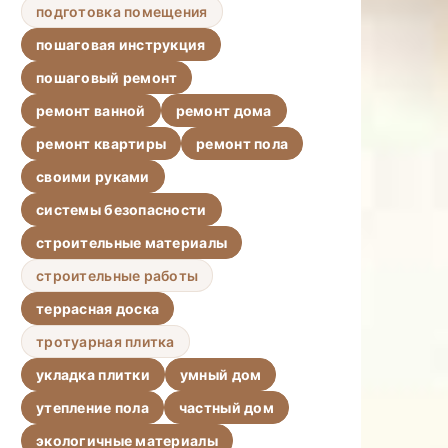
подготовка помещения
пошаговая инструкция
пошаговый ремонт
ремонт ванной
ремонт дома
ремонт квартиры
ремонт пола
своими руками
системы безопасности
строительные материалы
строительные работы
террасная доска
тротуарная плитка
укладка плитки
умный дом
утепление пола
частный дом
экологичные материалы