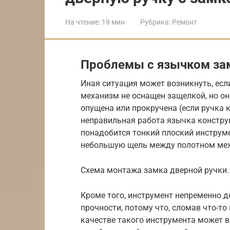
На чтение:
19 мин
Рубрика:
Ремонт
Проблемы с язычком за
Иная ситуация может возникнуть, есл
механизм не оснащен защелкой, но она
опущена или прокручена (если ручка 
неправильная работа язычка констру
понадобится тонкий плоский инструм
небольшую щель между полотном меж
Схема монтажа замка дверной ручки.
Кроме того, инструмент непременно 
прочности, потому что, сломав что-то
качестве такого инструмента может в