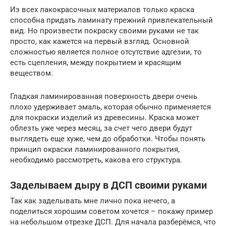
Из всех лакокрасочных материалов только краска
способна придать ламинату прежний привлекательный
вид. Но произвести покраску своими руками не так
просто, как кажется на первый взгляд. Основной
сложностью является полное отсутствие адгезии, то
есть сцепления, между покрытием и красящим
веществом.
Гладкая ламинированная поверхность двери очень
плохо удерживает эмаль, которая обычно применяется
для покраски изделий из древесины. Краска может
облезть уже через месяц, за счет чего двери будут
выглядеть еще хуже, чем до обработки. Чтобы понять
принцип окраски ламинированного покрытия,
необходимо рассмотреть, какова его структура.
Заделываем дыру в ДСП своими руками
Так как заделывать мне лично пока нечего, а
поделиться хорошим советом хочется – покажу пример
на небольшом отрезке ДСП. Для начала разберёмся, что