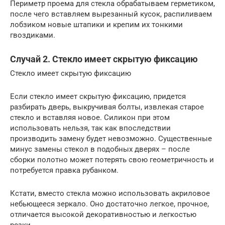
Периметр проема для стекла обрабатываем герметиком,
после чего вставляем вырезанный кусок, распиливаем
лобзиком новые штапики и крепим их тонкими
гвоздиками.
Случай 2. Стекло имеет скрытую фиксацию
Стекло имеет скрытую фиксацию
Если стекло имеет скрытую фиксацию, придется
разбирать дверь, выкручивая болты, извлекая старое
стекло и вставляя новое. Силикон при этом
использовать нельзя, так как впоследствии
производить замену будет невозможно. Существенные
минус замены стекол в подобных дверях – после
сборки полотно может потерять свою геометричность и
потребуется правка рубанком.
Кстати, вместо стекла можно использовать акриловое
небьющееся зеркало. Оно достаточно легкое, прочное,
отличается высокой декоративностью и легкостью
резки.