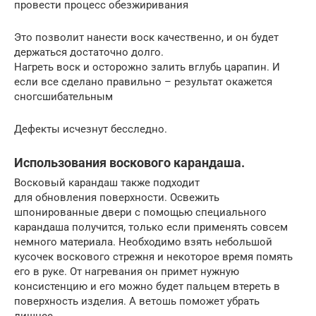
провести процесс обезжиривания
Это позволит нанести воск качественно, и он будет
держаться достаточно долго.
Нагреть воск и осторожно залить вглубь царапин. И
если все сделано правильно – результат окажется
сногсшибательным
Дефекты исчезнут бесследно.
Использования воскового карандаша.
Восковый карандаш также подходит
для обновления поверхности. Освежить
шпонированные двери с помощью специального
карандаша получится, только если применять совсем
немного материала. Необходимо взять небольшой
кусочек воскового стрежня и некоторое время помять
его в руке. От нагревания он примет нужную
консистенцию и его можно будет пальцем втереть в
поверхность изделия. А ветошь поможет убрать
лишнее.