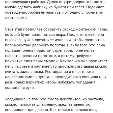
последующих работах. Далее внутри дверного полотна
нужно сделать набивку из бумаги или газет. Подойдет
совершенно любая литература, но только с прочными
листочками.
Этот этап позволяет сократить расход монтажной пены,
которой будет заполняться дыра. После того как пена
высохла, нужно срезать ее излишки, чтобы сровнять с
поверхностью дверного полотна. В силу того, что пена
обладает очень пористой структурой, то ее нельзя
назвать прочным полотном, а потому требуется
покрытие слоя пены смолой. Как только она пропитает
пену на срезе и застынет, то пространство дыры можно
считать заделанным. Реставрация и в частности
нанесение смолы должны проводиться в специальных
резиновых перчатках, чтобы избежать попадания
состава на руки.
Убедившись в том, что смола действительно застыла,
можно наносить шпаклевку, предназначенную
специально для дерева. Как только она высохнет,