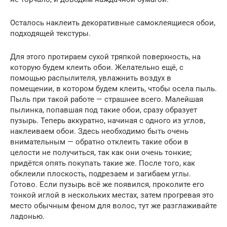
Осталось наклеить декоративные самоклеящиеся обои,
подходящей текстуры.
Для этого протираем сухой тряпкой поверхность, на
которую будем клеить обои. Желательно ещё, с
помощью распылителя, увлажнить воздух в
помещении, в котором будем клеить, чтобы осела пыль.
Пыль при такой работе — страшнее всего. Малейшая
пылинка, попавшая под такие обои, сразу образует
пузырь. Теперь аккуратно, начиная с одного из углов,
наклеиваем обои. Здесь необходимо быть очень
внимательным — обратно отклеить такие обои в
целости не получиться, так как они очень тонкие;
придётся опять покупать такие же. После того, как
обклеили плоскость, подрезаем и загибаем углы.
Готово. Если пузырь всё же появился, проколите его
тонкой иглой в нескольких местах, затем прогревая это
место обычным феном для волос, тут же разглаживайте
ладонью.