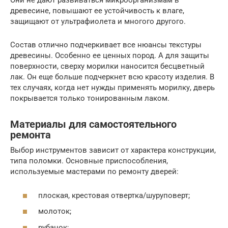
Они не дают развиваться микроорганизмам в
древесине, повышают ее устойчивость к влаге,
защищают от ультрафиолета и многого другого.
Состав отлично подчеркивает все нюансы текстуры
древесины. Особенно ее ценных пород. А для защиты
поверхности, сверху морилки наносится бесцветный
лак. Он еще больше подчеркнет всю красоту изделия. В
тех случаях, когда нет нужды применять морилку, дверь
покрывается только тонированным лаком.
Материалы для самостоятельного
ремонта
Выбор инструментов зависит от характера конструкции,
типа поломки. Основные приспособления,
используемые мастерами по ремонту дверей:
плоская, крестовая отвертка/шуруповерт;
молоток;
рубанок;