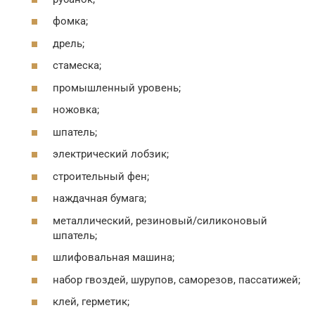
фомка;
дрель;
стамеска;
промышленный уровень;
ножовка;
шпатель;
электрический лобзик;
строительный фен;
наждачная бумага;
металлический, резиновый/силиконовый
шпатель;
шлифовальная машина;
набор гвоздей, шурупов, саморезов, пассатижей;
клей, герметик;