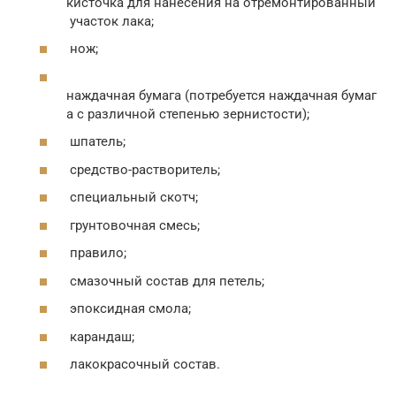
кисточка для нанесения на отремонтированный
участок лака;
нож;
наждачная бумага (потребуется наждачная бумаг
а с различной степенью зернистости);
шпатель;
средство-растворитель;
специальный скотч;
грунтовочная смесь;
правило;
смазочный состав для петель;
эпоксидная смола;
карандаш;
лакокрасочный состав.