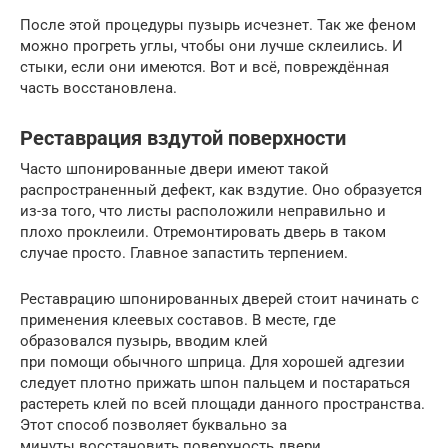
После этой процедуры пузырь исчезнет. Так же феном
можно прогреть углы, чтобы они лучше склеились. И
стыки, если они имеются. Вот и всё, повреждённая
часть восстановлена.
Реставрация вздутой поверхности
Часто шпонированные двери имеют такой
распространенный дефект, как вздутие. Оно образуется
из-за того, что листы расположили неправильно и
плохо проклеили. Отремонтировать дверь в таком
случае просто. Главное запастить терпением.
Реставрацию шпонированных дверей стоит начинать с
применения клеевых составов. В месте, где
образовался пузырь, вводим клей
при помощи обычного шприца. Для хорошей адгезии
следует плотно прижать шпон пальцем и постараться
растереть клей по всей площади данного пространства.
Этот способ позволяет буквально за
минуты восстановить поверхность двери.