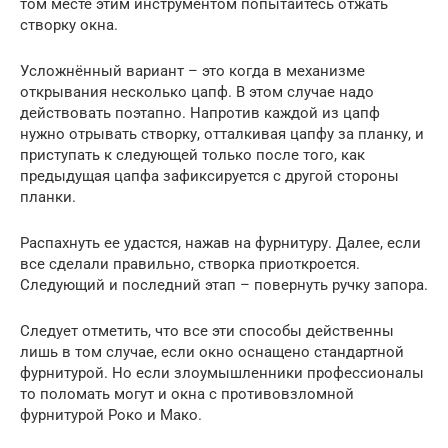
том месте этим инструментом попытайтесь отжать
створку окна.
Усложнённый вариант – это когда в механизме
открывания несколько цапф. В этом случае надо
действовать поэтапно. Напротив каждой из цапф
нужно отрывать створку, отталкивая цапфу за планку, и
приступать к следующей только после того, как
предыдущая цапфа зафиксируется с другой стороны
планки.
Распахнуть ее удастся, нажав на фурнитуру. Далее, если
все сделали правильно, створка приоткроется.
Следующий и последний этап – повернуть ручку запора.
Следует отметить, что все эти способы действенны
лишь в том случае, если окно оснащено стандартной
фурнитурой. Но если злоумышленники профессионалы
то поломать могут и окна с противовзломной
фурнитурой Роко и Мако.