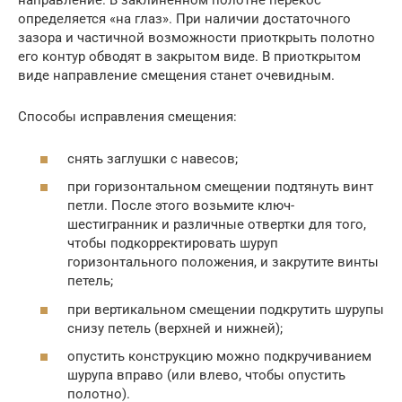
направление. В заклиненном полотне перекос
определяется «на глаз». При наличии достаточного
зазора и частичной возможности приоткрыть полотно
его контур обводят в закрытом виде. В приоткрытом
виде направление смещения станет очевидным.
Способы исправления смещения:
снять заглушки с навесов;
при горизонтальном смещении подтянуть винт
петли. После этого возьмите ключ-
шестигранник и различные отвертки для того,
чтобы подкорректировать шуруп
горизонтального положения, и закрутите винты
петель;
при вертикальном смещении подкрутить шурупы
снизу петель (верхней и нижней);
опустить конструкцию можно подкручиванием
шурупа вправо (или влево, чтобы опустить
полотно).