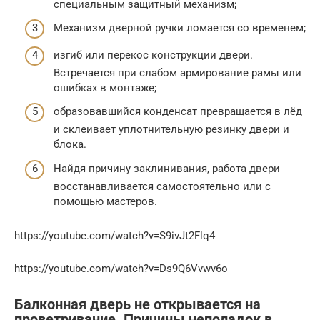
специальным защитный механизм;
Механизм дверной ручки ломается со временем;
изгиб или перекос конструкции двери.
Встречается при слабом армирование рамы или
ошибках в монтаже;
образовавшийся конденсат превращается в лёд
и склеивает уплотнительную резинку двери и
блока.
Найдя причину заклинивания, работа двери
восстанавливается самостоятельно или с
помощью мастеров.
https://youtube.com/watch?v=S9ivJt2Flq4
https://youtube.com/watch?v=Ds9Q6Vvwv6o
Балконная дверь не открывается на
проветривание. Причины неполадок в