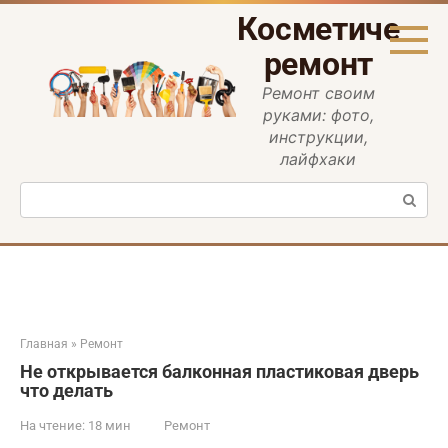
Перейти
Косметическ
к
контенту
ремонт
Ремонт своим
руками: фото,
инструкции,
лайфхаки
Поиск:
Главная
»
Ремонт
Не открывается балконная пластиковая дверь
что делать
На чтение:
18 мин
Ремонт