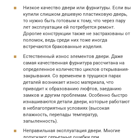
Низкое качество двери или фурнитуры. Если вы
купили слишком дешевую пластиковую дверь,
то нужно быть готовым к тому, что через пару
лет эксплуатации ей потребуется ремонт.
Дорогие конструкции также не застрахованы от
поломок, ведь среди них тоже иногда
встречаются бракованные изделия.
Естественный износ элементов двери. Даже
самая качественная фурнитура рассчитана на
определенное количество циклов открывания-
закрывания. Со временем в трущихся парах
деталей возникает износ материала, что
приводит к образованию люфтов, заеданию
замков и другим проблемам. Особенно быстро
изнашиваются детали двери, которые работают
в неблагоприятных условиях (высокая
влажность, перепады температур,
запыленность).
Неправильная эксплуатация двери. Многие
допускают серьезные ошибки при