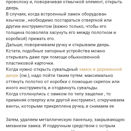
проволоку и, поворачивая отмычкой элемент, открыть
дверь.
В случаях, когда встроенный замок оборудован
язычком , необходимо постараться отверткой или
другим инструментом (важно только, чтобы его
толщина позволяла засунуть его между полотном и
коробкой) прижать его.
Дальше, поворачиваем ручку и открываем дверь.
Кстати, подобные запорные устройства можно
открывать даже при помощи обыкновенной
пластиковой карточки.
Когда нужно открыть сувальдный
замок в деревянной
двери
(см.), надо пойти таким путем: максимально
оттянуть полотно от коробки с помощью скрепок или
иного инструмента, и отодвинуть сувальды.
Когда столкнулись с замком по типу защелки , то
применяя отвертку или другой инструмент, откручиваем
винты, которыми прикреплена ручка, и снимаем ее
Затем, удаляем металлическую панельку, закрывающую
механизм замка. И подручным средством с острым