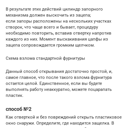
В результате этих действий цилиндр запорного
механизма должен выскочить из зацепа;
если запоры расположены на нескольких участках
створок, что чаще всего и бывает, процедуру
необходимо повторить, вставив отвертку напротив
каждого из них. Момент выскакивания цапфы из
зацепа сопровождается громким щелчком.
Схема взлома стандартной фурнитуры
Данный способ открывания достаточно простой, и,
самое главное, что после такого взлома фурнитура
остается целой. Единственное, если вы будете
выполнять работу неаккуратно, можете поцарапать
пластик.
способ №2
Как отверткой и без повреждений открыть пластиковое
окно снаружи. Определите, где находится защелка. В