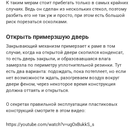
К таким мерам стоит прибегать только в самых крайних
случаях. Ведь он сделан из нескольких стекол, поэтому
разбить его не так уж и просто, при этом есть большой
риск порезаться осколками.
Открыть примерзшую дверь
Закрывающий механизм примерзает к раме в том
случае, когда на открытой двери скопился конденсат,
то есть дверь закрыли, и образовавшаяся влага
замерзла по периметру уплотнительной резинки. Тут
есть два варианта: подождать, пока потеплеет, но если
нет возможности ждать, разогреваем воздух вокруг
двери феном, через некоторое время конструкция
должна оттаять и открыться.
О секретах правильной эксплуатации пластиковых
конструкций смотрите в этом видео:
https://youtube.com/watch?v=ugOxBukkS_s