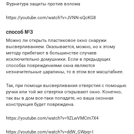
Фурнитура защиты против взлома
https://youtube.com/watch?v=JVNN-sQcKG8
способ №3
Можно ли открыть пластиковое окно снаружи
высверливанием. Оказывается, можно, но к этому
методу прибегают в большинстве случаев
исключительно домушники. Если в предыдущих
способах повреждениями окна являются
незначительные царапины, то в этом все масштабнее.
Так, при помощи высверливания отверстия с помощью
ручки или той же отвертки открывают окно. Конечно,
так вы в дом все-таки попадете, но ваша оконная
конструкция будет повреждена.
https://youtube.com/watch?v=9ZLwVMCm7X4
https://youtube.com/watch?v=ddW_GWpqr-I