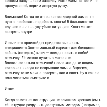
концом нащупываем защелку. Нажимаем на неё, и не
пропуская её, вертим дверную ручку.
Внимание! Когда не открывается дверной замок, не
нужно пробовать подобрать ключи! В большинстве
случаев вы лишь усугубите ситуацию. Ключ может
застрять внутри
И если это произойдет придется вызывать
специалиста.Экстремальный вариант для боящихся
забыть (потерять) ключ — всегда носить с собой
отмычку. Её можно купить в магазине.
Воспользоваться отмычкой несложно даже людям,
которые никогда не вскрывали замки. Впрочем,
отмычку тоже можно потерять, как и ключ. Ну а как ею
пользоваться, смотрите в
Итак:
Когда замочная конструкция не слишком крепкая (см.),
её нетрудно разрушить доступным методом (например,