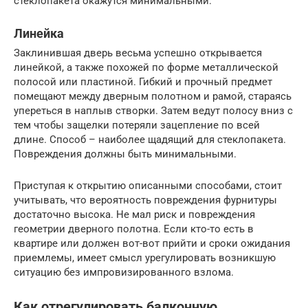
стеклопакета окажутся минимальными.
Линейка
Заклинившая дверь весьма успешно открывается
линейкой, а также похожей по форме металлической
полосой или пластиной. Гибкий и прочный предмет
помещают между дверным полотном и рамой, стараясь
упереться в наплыв створки. Затем ведут полосу вниз с
тем чтобы защелки потеряли зацепление по всей
длине. Способ – наиболее щадящий для стеклопакета.
Повреждения должны быть минимальными.
Приступая к открытию описанными способами, стоит
учитывать, что вероятность повреждения фурнитуры
достаточно высока. Не мал риск и повреждения
геометрии дверного полотна. Если кто-то есть в
квартире или должен вот-вот прийти и сроки ожидания
приемлемы, имеет смысл урегулировать возникшую
ситуацию без импровизированного взлома.
Как отрегулировать балконную