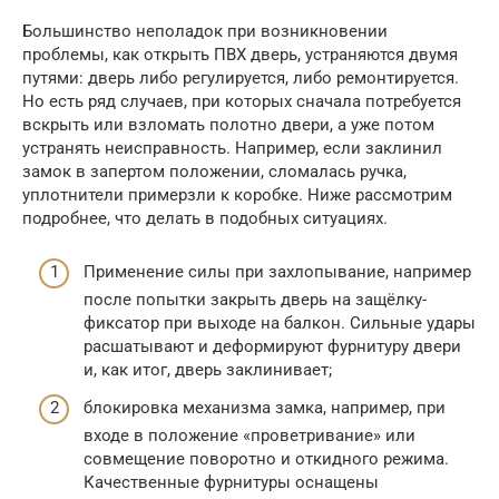
Большинство неполадок при возникновении
проблемы, как открыть ПВХ дверь, устраняются двумя
путями: дверь либо регулируется, либо ремонтируется.
Но есть ряд случаев, при которых сначала потребуется
вскрыть или взломать полотно двери, а уже потом
устранять неисправность. Например, если заклинил
замок в запертом положении, сломалась ручка,
уплотнители примерзли к коробке. Ниже рассмотрим
подробнее, что делать в подобных ситуациях.
Применение силы при захлопывание, например
после попытки закрыть дверь на защёлку-
фиксатор при выходе на балкон. Сильные удары
расшатывают и деформируют фурнитуру двери
и, как итог, дверь заклинивает;
блокировка механизма замка, например, при
входе в положение «проветривание» или
совмещение поворотно и откидного режима.
Качественные фурнитуры оснащены