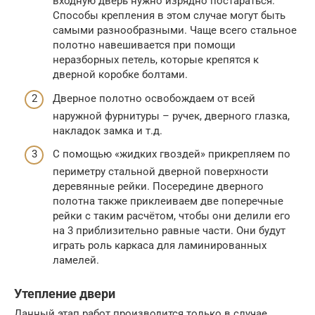
входную дверь нужно изрядно постараться.
Способы крепления в этом случае могут быть
самыми разнообразными. Чаще всего стальное
полотно навешивается при помощи
неразборных петель, которые крепятся к
дверной коробке болтами.
Дверное полотно освобождаем от всей
наружной фурнитуры – ручек, дверного глазка,
накладок замка и т.д.
С помощью «жидких гвоздей» прикрепляем по
периметру стальной дверной поверхности
деревянные рейки. Посередине дверного
полотна также приклеиваем две поперечные
рейки с таким расчётом, чтобы они делили его
на 3 приблизительно равные части. Они будут
играть роль каркаса для ламинированных
ламелей.
Утепление двери
Данный этап работ производится только в случае