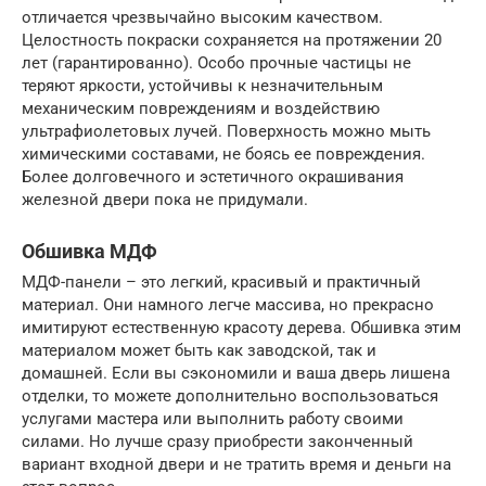
отличается чрезвычайно высоким качеством.
Целостность покраски сохраняется на протяжении 20
лет (гарантированно). Особо прочные частицы не
теряют яркости, устойчивы к незначительным
механическим повреждениям и воздействию
ультрафиолетовых лучей. Поверхность можно мыть
химическими составами, не боясь ее повреждения.
Более долговечного и эстетичного окрашивания
железной двери пока не придумали.
Обшивка МДФ
МДФ-панели – это легкий, красивый и практичный
материал. Они намного легче массива, но прекрасно
имитируют естественную красоту дерева. Обшивка этим
материалом может быть как заводской, так и
домашней. Если вы сэкономили и ваша дверь лишена
отделки, то можете дополнительно воспользоваться
услугами мастера или выполнить работу своими
силами. Но лучше сразу приобрести законченный
вариант входной двери и не тратить время и деньги на