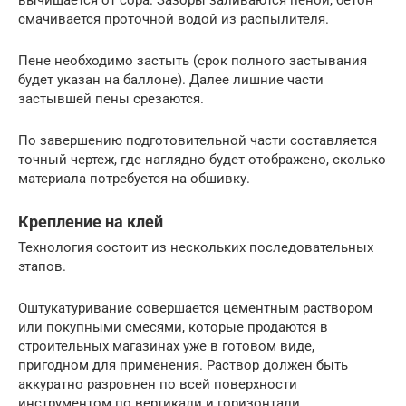
вычищается от сора. Зазоры заливаются пеной, бетон
смачивается проточной водой из распылителя.
Пене необходимо застыть (срок полного застывания
будет указан на баллоне). Далее лишние части
застывшей пены срезаются.
По завершению подготовительной части составляется
точный чертеж, где наглядно будет отображено, сколько
материала потребуется на обшивку.
Крепление на клей
Технология состоит из нескольких последовательных
этапов.
Оштукатуривание совершается цементным раствором
или покупными смесями, которые продаются в
строительных магазинах уже в готовом виде,
пригодном для применения. Раствор должен быть
аккуратно разровнен по всей поверхности
инструментом по вертикали и горизонтали.