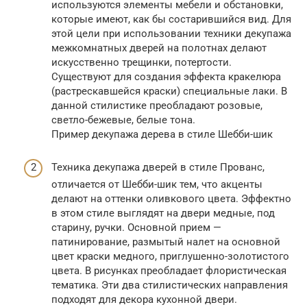
используются элементы мебели и обстановки,
которые имеют, как бы состарившийся вид. Для
этой цели при использовании техники декупажа
межкомнатных дверей на полотнах делают
искусственно трещинки, потертости.
Существуют для создания эффекта кракелюра
(растрескавшейся краски) специальные лаки. В
данной стилистике преобладают розовые,
светло-бежевые, белые тона.
Пример декупажа дерева в стиле Шебби-шик
Техника декупажа дверей в стиле Прованс,
отличается от Шебби-шик тем, что акценты
делают на оттенки оливкового цвета. Эффектно
в этом стиле выглядят на двери медные, под
старину, ручки. Основной прием —
патинирование, размытый налет на основной
цвет краски медного, приглушенно-золотистого
цвета. В рисунках преобладает флористическая
тематика. Эти два стилистических направления
подходят для декора кухонной двери.