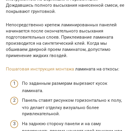
Дождавшись полного высыхания нанесенной смеси, ее
покрывают грунтовкой.
Непосредственно крепеж ламинированных панелей
начинается после окончательного высыхания
подготовительных слоев. Приклеивание ламината
производится на синтетический клей. Когда мы
обшиваем дверной проем ламинатом, допустимо
применение жидких гвоздей.
Пошаговая инструкция монтажа
ламината на откосы:
По заданным размерам вырезают кусок
ламината.
Панель ставят рисунком горизонтально к полу,
что делает отделку визуально более
привлекательной.
На заднюю сторону панели и на саму
поверхность проема наносят клей точками или