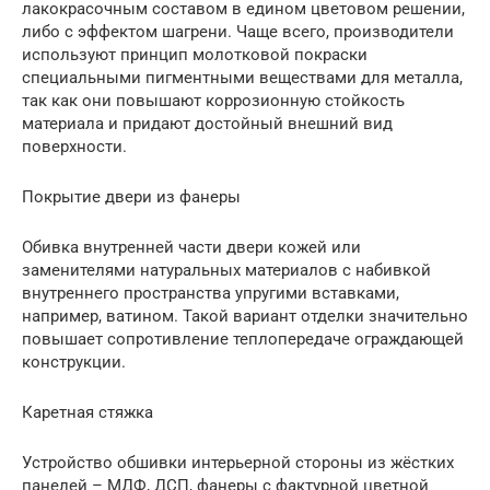
лакокрасочным составом в едином цветовом решении,
либо с эффектом шагрени. Чаще всего, производители
используют принцип молотковой покраски
специальными пигментными веществами для металла,
так как они повышают коррозионную стойкость
материала и придают достойный внешний вид
поверхности.
Покрытие двери из фанеры
Обивка внутренней части двери кожей или
заменителями натуральных материалов с набивкой
внутреннего пространства упругими вставками,
например, ватином. Такой вариант отделки значительно
повышает сопротивление теплопередаче ограждающей
конструкции.
Каретная стяжка
Устройство обшивки интерьерной стороны из жёстких
панелей – МДФ, ДСП, фанеры с фактурной цветной