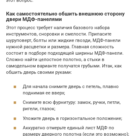
этот вопрос.
Как самостоятельно обшить внешнюю сторону
двери МДФ-панелями
Этот процесс требует наличия базового набора
инструментов, сноровки и смелости. Припасите
шуруповерт, болты или жидкие гвозди, МДФ-панели
нужной расцветки и размера. Главная сложность
состоит в подборе подходящей ширины МДФ-панели.
Сложно найти целостное полотно, а стыки в
самодельном варианте получатся грубыми. Итак, как
обшить дверь своими руками:
Для начала снимите дверь с петель, плавно
поднимая ее вверх;
Снимите всю фурнитуру: замок, ручки, петли,
ригели, глазок;
Уложите дверь в горизонтальное положение;
Аккуратно отмерьте единый лист МДФ по
размеру дверного полотна (если это возможно);