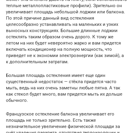
теплые металлопластиковые профили). Зрительно он
увеличивает площадь небольшой лоджии или балкона.
По этой причине данный вид остекления
целесообразно устанавливать на маленьких и узких
выносных конструкциях. Большие длинные лоджии
остеклять таким образом очень дорого. К тому же
летом на них будет невероятно жарко и вам придется
включать кондиционер на полную мощность, что
приведет не к экономии электроэнергии (как зимой), а
к дополнительным затратам.
Большая площадь остекления имеет еще один
существенный недостаток — стёкла придется часто
мыть, ведь на них очень заметны любые пятна. А так
как стекол будет много, вам придется мыть их дольше
обычного.
Французское остекление балкона увеличивает его
площадь не только зрительно. Есть также
незначительное увеличение физической площади за
счёт удаления парапета, отсутствия теплоизоляции и