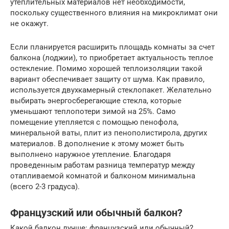
утеплительных материалов нет необходимости,
поскольку существенного влияния на микроклимат они
не окажут.
Если планируется расширить площадь комнаты за счет
балкона (лоджии), то приобретает актуальность теплое
остекление. Помимо хорошей теплоизоляции такой
вариант обеспечивает защиту от шума. Как правило,
используется двухкамерный стеклопакет. Желательно
выбирать энергосберегающие стекла, которые
уменьшают теплопотери зимой на 25%. Само
помещение утепляется с помощью пенофола,
минеральной ваты, плит из пенополистирола, других
материалов. В дополнение к этому может быть
выполнено наружное утепление. Благодаря
проведенным работам разница температур между
отапливаемой комнатой и балконом минимальна
(всего 2-3 градуса).
Французский или обычный балкон?
Какой балкон лучше: французский или обычный?