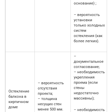
основание) ;
– вероятность
установки
только холодных
систем
остекления (как
более легких).
–
документальное
согласование;
– необходимость
укрепления
проема (если
– вероятность
стены
отсутствия
Остекление
недостаточно
проекта;
балкона в
массивны);
– толщина
кирпичном
несущих стен
доме
менее 500 мм.
– необходимость