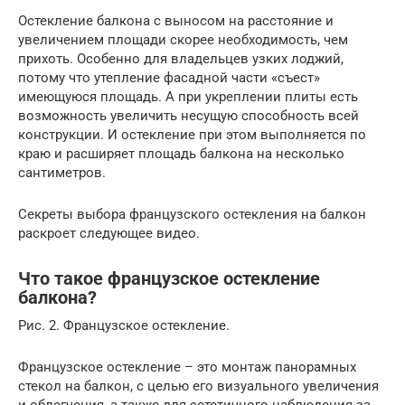
Остекление балкона с выносом на расстояние и
увеличением площади скорее необходимость, чем
прихоть. Особенно для владельцев узких лоджий,
потому что утепление фасадной части «съест»
имеющуюся площадь. А при укреплении плиты есть
возможность увеличить несущую способность всей
конструкции. И остекление при этом выполняется по
краю и расширяет площадь балкона на несколько
сантиметров.
Секреты выбора французского остекления на балкон
раскроет следующее видео.
Что такое французское остекление
балкона?
Рис. 2. Французское остекление.
Французское остекление – это монтаж панорамных
стекол на балкон, с целью его визуального увеличения
и облегчения, а также для эстетичного наблюдения за