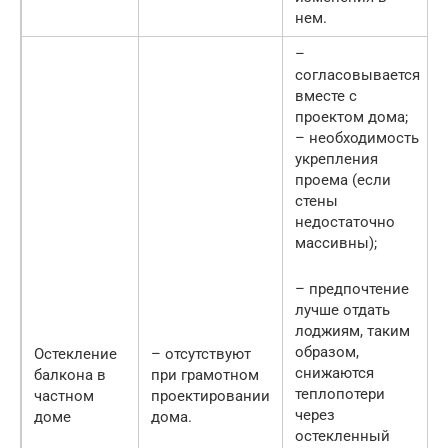
нем.
–
согласовывается
вместе с
проектом дома;
– необходимость
укрепления
проема (если
стены
недостаточно
массивны);
– предпочтение
лучше отдать
лоджиям, таким
образом,
Остекление
– отсутствуют
снижаются
балкона в
при грамотном
теплопотери
частном
проектировании
через
доме
дома.
остекленный