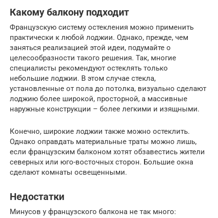
Какому балкону подходит
Французскую систему остекления можно применить
практически к любой лоджии. Однако, прежде, чем
заняться реализацией этой идеи, подумайте о
целесообразности такого решения. Так, многие
специалисты рекомендуют остеклять только
небольшие лоджии. В этом случае стекла,
установленные от пола до потолка, визуально сделают
лоджию более широкой, просторной, а массивные
наружные конструкции – более легкими и изящными.
Конечно, широкие лоджии также можно остеклить.
Однако оправдать материальные траты можно лишь,
если французским балконом хотят обзавестись жители
северных или юго-восточных сторон. Большие окна
сделают комнаты освещенными.
Недостатки
Минусов у французского балкона не так много: