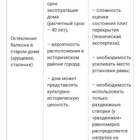
срок
эксплуатации
– сложность
дома
оценки
(расчетный срок
состояния плит
– 40 лет);
перекрытия
(техническая
Остекление
экспертиза);
– вероятность
балкона в
расположения в
старом доме
историческом
– необходимость
(хрущевке,
районе города;
усиливать место
сталинке)
установки рамы;
– дом может
представлять
– необходимость
культурно-
использовать
историческую
только
ценность.
раздвижные
створки (у
«раздвижки»
равномерно
распределяется
нагрузка на