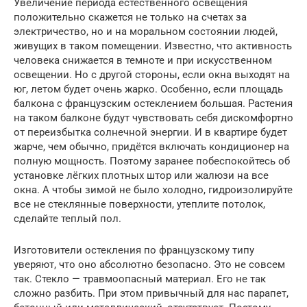
Увеличение периода естественного освещения
положительно скажется не только на счетах за
электричество, но и на моральном состоянии людей,
живущих в таком помещении. Известно, что активность
человека снижается в темноте и при искусственном
освещении. Но с другой стороны, если окна выходят на
юг, летом будет очень жарко. Особенно, если площадь
балкона с французским остеклением большая. Растения
на таком балконе будут чувствовать себя дискомфортно
от переизбытка солнечной энергии. И в квартире будет
жарче, чем обычно, придётся включать кондиционер на
полную мощность. Поэтому заранее побеспокойтесь об
установке лёгких плотных штор или жалюзи на все
окна. А чтобы зимой не было холодно, гидроизолируйте
все не стеклянные поверхности, утеплите потолок,
сделайте теплый пол.
Изготовители остекления по французскому типу
уверяют, что оно абсолютно безопасно. Это не совсем
так. Стекло — травмоопасный материал. Его не так
сложно разбить. При этом привычный для нас парапет,