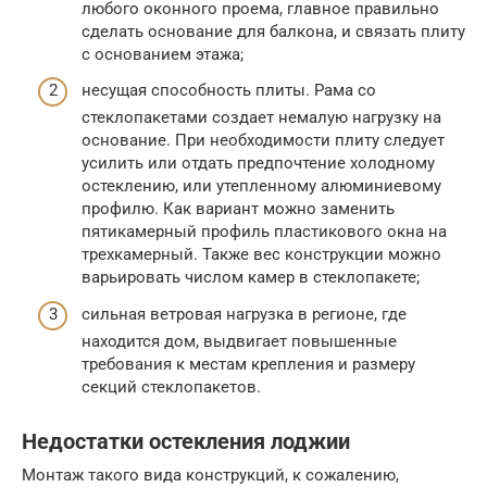
любого оконного проема, главное правильно
сделать основание для балкона, и связать плиту
с основанием этажа;
несущая способность плиты. Рама со
стеклопакетами создает немалую нагрузку на
основание. При необходимости плиту следует
усилить или отдать предпочтение холодному
остеклению, или утепленному алюминиевому
профилю. Как вариант можно заменить
пятикамерный профиль пластикового окна на
трехкамерный. Также вес конструкции можно
варьировать числом камер в стеклопакете;
сильная ветровая нагрузка в регионе, где
находится дом, выдвигает повышенные
требования к местам крепления и размеру
секций стеклопакетов.
Недостатки остекления лоджии
Монтаж такого вида конструкций, к сожалению,