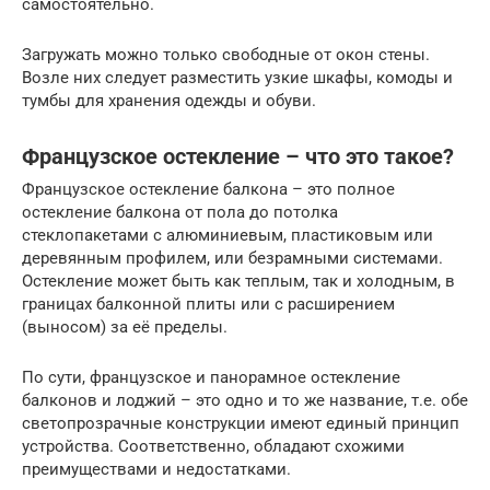
самостоятельно.
Загружать можно только свободные от окон стены.
Возле них следует разместить узкие шкафы, комоды и
тумбы для хранения одежды и обуви.
Французское остекление – что это такое?
Французское остекление балкона – это полное
остекление балкона от пола до потолка
стеклопакетами с алюминиевым, пластиковым или
деревянным профилем, или безрамными системами.
Остекление может быть как теплым, так и холодным, в
границах балконной плиты или с расширением
(выносом) за её пределы.
По сути, французское и панорамное остекление
балконов и лоджий – это одно и то же название, т.е. обе
светопрозрачные конструкции имеют единый принцип
устройства. Соответственно, обладают схожими
преимуществами и недостатками.