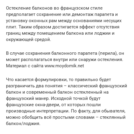
Остекление балконов во французском стиле
предполагает сохранение или демонтаж парапета и
установку оконных рам между основаниями несущих
плит. Таким образом достигается эффект отсутствия
границ между помещением балкона или лоджии и
окружающей средой.
В случае сохранения балконного парапета (перила), он
может располагаться внутри или снаружи остекления.
Материал с сайта www.moydomik.net
Что касается формулировки, то правильно будет
разграничить два понятия – классический французский
балкон и современный балкон остекленный на
французский манер. Исходной точкой будут
французские окна-двери, от которых пошли
производные интерпретации. По факту, для обывателя,
можно обобщить всё простыми словами – стеклянный
балкон/лоджия.