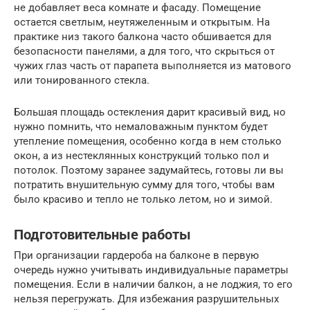
не добавляет веса комнате и фасаду. Помещение
остается светлым, неутяжеленным и открытым. На
практике низ такого балкона часто обшивается для
безопасности панелями, а для того, что скрыться от
чужих глаз часть от парапета выполняется из матового
или тонированного стекла.
Большая площадь остекления дарит красивый вид, но
нужно помнить, что немаловажным пунктом будет
утепление помещения, особенно когда в нем столько
окон, а из нестеклянных конструкций только пол и
потолок. Поэтому заранее задумайтесь, готовы ли вы
потратить внушительную сумму для того, чтобы вам
было красиво и тепло не только летом, но и зимой.
Подготовительные работы
При организации гардероба на балконе в первую
очередь нужно учитывать индивидуальные параметры
помещения. Если в наличии балкон, а не лоджия, то его
нельзя перегружать. Для избежания разрушительных