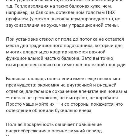
т.д. Теплоизоляция на таких балконах хуже, чем,
например, на балконе, остекленном толстым ПВХ
профилем (у стекол высокая термопроводность), но
звукоизоляция не хуже, чем у традиционной стены.
При установке стекол от пола до потолка не остается
места для традиционного подоконника, который для
многих владельцев квартир является важной
функциональной частью балкона. Зато вы точно
выиграете несколько сантиметров полезной площади
Большая площадь остекления имеет еще несколько
преимуществ: экономия на внутренней и внешней
отделке, длительное сохранение впечатления новизны
— стекла не трескаются, не выгорают, не коробятся.
Просто чаще мойте их — и со стороны покажется, что
остекление обновили буквально вчера.
Полная прозрачность означает повышение
энергосбережения в осенне-зимний период.