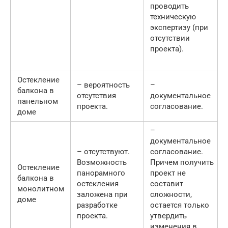
проводить
техническую
экспертизу (при
отсутствии
проекта).
Остекление
– вероятность
–
балкона в
отсутствия
документальное
панельном
проекта.
согласование.
доме
–
документальное
– отсутствуют.
согласование.
Возможность
Причем получить
Остекление
панорамного
проект не
балкона в
остекления
составит
монолитном
заложена при
сложности,
доме
разработке
остается только
проекта.
утвердить
изменения в