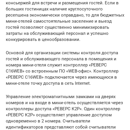
консьержей для встречи и размещения гостей. Если в
больших гостиницах наличие круглосуточного
ресепшена экономически оправдано, то для бюджетных
мини-отелей самостоятельные заселение и выезд
гостей позволяют существенно минимизировать
затраты на обслуживающий персонал и успешно
конкурировать в ценообразовании.
Основой для организации системы контроля доступа
гостей и обслуживающего персонала в помещения и
номера мини-отеля служит контроллер «РЕВЕРС
С16WEB» со встроенным ПО «WEB-офис». Контроллер
«РЕВЕРС С16WEB» подключается через имеющуюся в
мини-отеле точку доступа в сеть Internet.
Управление электромагнитными замками на дверях
номеров и на входе в мини-отель осуществляется через
контроллеры доступа «РЕВЕРС К2Р». Один контроллер
«РЕВЕРС К2P» осуществляет управление доступом
одновременно в 2 номера. Считыватели
идентификаторов представляют собой считыватели