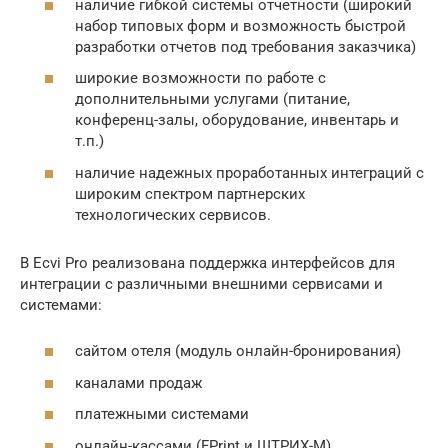
наличие гибкой системы отчетности (широкий
набор типовых форм и возможность быстрой
разработки отчетов под требования заказчика)
широкие возможности по работе с
дополнительными услугами (питание,
конференц-залы, оборудование, инвентарь и
т.п.)
наличие надежных проработанных интеграций с
широким спектром партнерских
технологических сервисов.
В Ecvi Pro реализована поддержка интерфейсов для
интеграции с различными внешними сервисами и
системами:
сайтом отеля (модуль онлайн-бронирования)
каналами продаж
платежными системами
онлайн-кассами (FPrint и ШТРИХ-М)