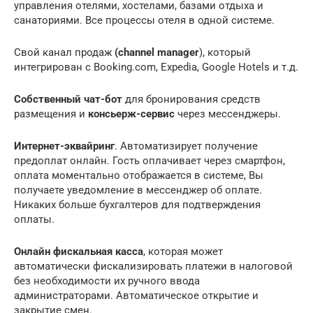
управления отелями, хостелами, базами отдыха и
санаториями. Все процессы отеля в одной системе.
Свой канал продаж
(channel manager
), который
интегрирован с Booking.com, Expedia, Google Hotels и т.д.
Собственный чат-бот
для бронирования средств
размещения и
консьерж-сервис
через мессенджеры.
Интернет-эквайринг
. Автоматизирует получение
предоплат онлайн. Гость оплачивает через смартфон,
оплата моментально отображается в системе, Вы
получаете уведомление в мессенджер об оплате.
Никаких больше бухгалтеров для подтверждения
оплаты.
Онлайн фискальная касса
, которая может
автоматически фискализировать платежи в налоговой
без необходимости их ручного ввода
администраторами. Автоматическое открытие и
закрытие смен.