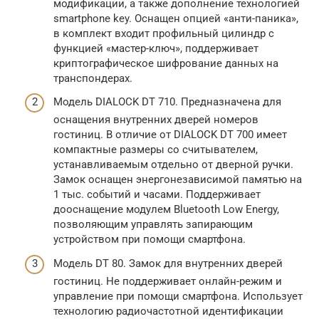
модификации, а также дополнение технологией
smartphone key. Оснащен опцией «анти-паника»,
в комплект входит профильный цилиндр с
функцией «мастер-ключ», поддерживает
криптографическое шифрование данных на
транспондерах.
Модель DIALOCK DT 710. Предназначена для
оснащения внутренних дверей номеров
гостиниц. В отличие от DIALOCK DT 700 имеет
компактные размеры со считывателем,
устанавливаемым отдельно от дверной ручки.
Замок оснащен энергонезависимой памятью на
1 тыс. событий и часами. Поддерживает
дооснащение модулем Bluetooth Low Energy,
позволяющим управлять запирающим
устройством при помощи смартфона.
Модель DT 80. Замок для внутренних дверей
гостиниц. Не поддерживает онлайн-режим и
управление при помощи смартфона. Использует
технологию радиочастотной идентификации