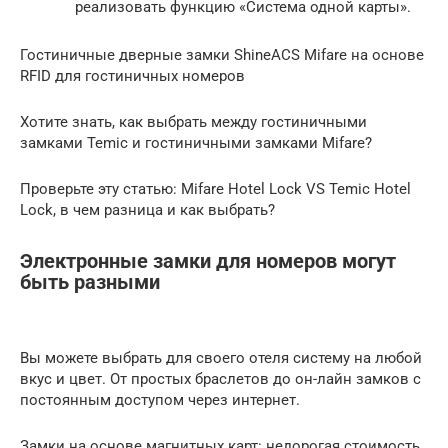
реализовать функцию «Система одной карты».
Гостиничные дверные замки ShineACS Mifare на основе
RFID для гостиничных номеров
Хотите знать, как выбрать между гостиничными
замками Temic и гостиничными замками Mifare?
Проверьте эту статью: Mifare Hotel Lock VS Temic Hotel
Lock, в чем разница и как выбрать?
Электронные замки для номеров могут
быть разными
Вы можете выбрать для своего отеля систему на любой
вкус и цвет. От простых браслетов до он-лайн замков с
постоянным доступом через интернет.
Замки на основе магнитных карт: недорогая стоимость