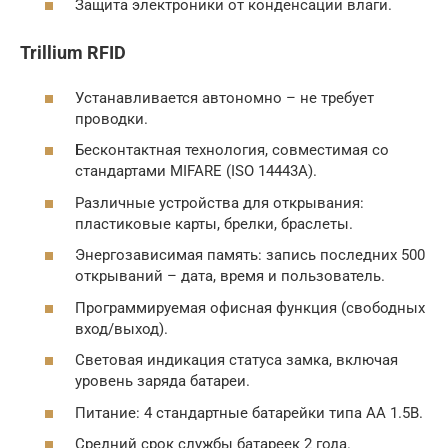
Защита электроники от конденсации влаги.
Trillium RFID
Устанавливается автономно – не требует
проводки.
Бесконтактная технология, совместимая со
стандартами MIFARE (ISO 14443А).
Различные устройства для открывания:
пластиковые карты, брелки, браслеты.
Энергозависимая память: запись последних 500
открываний – дата, время и пользователь.
Программируемая офисная функция (свободных
вход/выход).
Световая индикация статуса замка, включая
уровень заряда батареи.
Питание: 4 стандартные батарейки типа АА 1.5В.
Средний срок службы батареек 2 года.