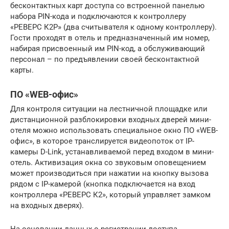
бесконтактных карт доступа со встроенной панелью
набора PIN-кода и подключаются к контроллеру
«РЕВЕРС К2Р» (два считывателя к одному контроллеру).
Гости проходят в отель и предназначенный им номер,
набирая присвоенный им PIN-код, а обслуживающий
персонал – по предъявлении своей бесконтактной
карты.
ПО «WEB-офис»
Для контроля ситуации на лестничной площадке или
дистанционной разблокировки входных дверей мини-
отеля можно использовать специальное окно ПО «WEB-
офис», в которое транслируется видеопоток от IP-
камеры D-Link, устанавливаемой перед входом в мини-
отель. Активизация окна со звуковым оповещением
может производиться при нажатии на кнопку вызова
рядом с IP-камерой (кнопка подключается на вход
контроллера «РЕВЕРС К2», который управляет замком
на входных дверях).