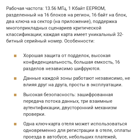
Рабочая частота: 13.56 МГц, 1 Кбайт EEPROM,
разделенный на 16 блоков на регион, 16 байт на блок,
два ключа на сектор (на приложение), поддержка
многоприкладных сценариев критической
классификации; каждая карта имеет уникальный 32-
битный серийный номер. Особенности:
Хорошая защита от подделок, высокая
конфиденциальность, большая емкость, 16
разделов независимо шифруются.
Данные каждой зоны работают независимо, не
влияя друг на друга, просты в эксплуатации.
Высокая безопасность: зашифрованная
передача потока данных, три взаимные
аутентификации, двусторонний механизм
проверки.
Одна ключ-карта отеля может использоваться
одновременно для регистрации в отеле, оплаты
проезда в автобусе, небольших платежей,