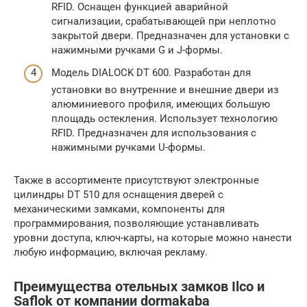
RFID. Оснащен функцией аварийной
сигнализации, срабатывающей при неплотно
закрытой двери. Предназначен для установки с
нажимными ручками G и J-формы.
Модель DIALOCK DT 600. Разработан для
установки во внутренние и внешние двери из
алюминиевого профиля, имеющих большую
площадь остекления. Использует технологию
RFID. Предназначен для использования с
нажимными ручками U-формы.
Также в ассортименте присутствуют электронные
цилиндры DT 510 для оснащения дверей с
механическими замками, компоненты для
программирования, позволяющие устанавливать
уровни доступа, ключ-карты, на которые можно нанести
любую информацию, включая рекламу.
Преимущества отельных замков Ilco и
Saflok от компании dormakaba