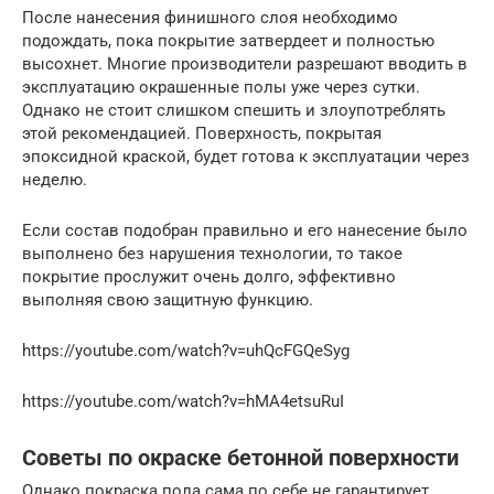
После нанесения финишного слоя необходимо
подождать, пока покрытие затвердеет и полностью
высохнет. Многие производители разрешают вводить в
эксплуатацию окрашенные полы уже через сутки.
Однако не стоит слишком спешить и злоупотреблять
этой рекомендацией. Поверхность, покрытая
эпоксидной краской, будет готова к эксплуатации через
неделю.
Если состав подобран правильно и его нанесение было
выполнено без нарушения технологии, то такое
покрытие прослужит очень долго, эффективно
выполняя свою защитную функцию.
https://youtube.com/watch?v=uhQcFGQeSyg
https://youtube.com/watch?v=hMA4etsuRuI
Советы по окраске бетонной поверхности
Однако покраска пола сама по себе не гарантирует