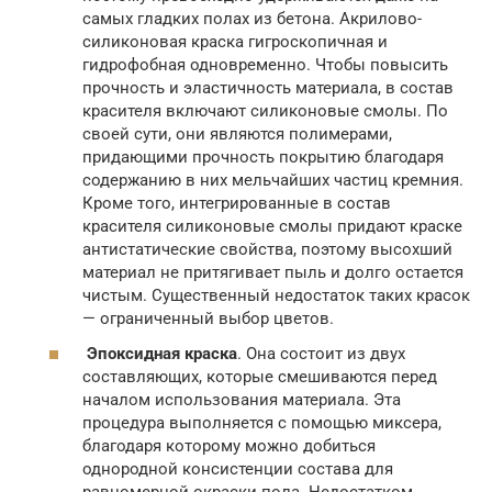
самых гладких полах из бетона. Акрилово-
силиконовая краска гигроскопичная и
гидрофобная одновременно. Чтобы повысить
прочность и эластичность материала, в состав
красителя включают силиконовые смолы. По
своей сути, они являются полимерами,
придающими прочность покрытию благодаря
содержанию в них мельчайших частиц кремния.
Кроме того, интегрированные в состав
красителя силиконовые смолы придают краске
антистатические свойства, поэтому высохший
материал не притягивает пыль и долго остается
чистым. Существенный недостаток таких красок
— ограниченный выбор цветов.
Эпоксидная краска
. Она состоит из двух
составляющих, которые смешиваются перед
началом использования материала. Эта
процедура выполняется с помощью миксера,
благодаря которому можно добиться
однородной консистенции состава для
равномерной окраски пола. Недостатком