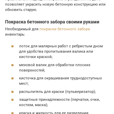
позволяет украсить новую бетонную конструкцию или
обновить старую.
Покраска бетонного забора своими руками
Необходимый для
покраски бетонного забора
инвентарь:
лоток для малярных работ с ребристым дном
для удобства пропитывания валика или
кисточки краской;
меховой валик для обработки плоских
поверхностей;
кисточка для окрашивания труднодоступных
мест;
распылитель для краски (пульверизатор);
защитные принадлежности (перчатки, очки,
костюм, маска);
краска и жидкость для ее разведения.