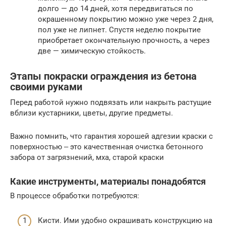
долго — до 14 дней, хотя передвигаться по
окрашенному покрытию можно уже через 2 дня,
пол уже не липнет. Спустя неделю покрытие
приобретает окончательную прочность, а через
две — химическую стойкость.
Этапы покраски ограждения из бетона
своими руками
Перед работой нужно подвязать или накрыть растущие
вблизи кустарники, цветы, другие предметы.
Важно помнить, что гарантия хорошей адгезии краски с
поверхностью ‒ это качественная очистка бетонного
забора от загрязнений, мха, старой краски
Какие инструменты, материалы понадобятся
В процессе обработки потребуются:
Кисти. Ими удобно окрашивать конструкцию на