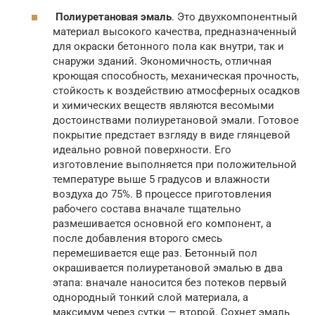
Полиуретановая эмаль
. Это двухкомпонентный
материал высокого качества, предназначенный
для окраски бетонного пола как внутри, так и
снаружи зданий. Экономичность, отличная
кроющая способность, механическая прочность,
стойкость к воздействию атмосферных осадков
и химических веществ являются весомыми
достоинствами полиуретановой эмали. Готовое
покрытие предстает взгляду в виде глянцевой
идеально ровной поверхности. Его
изготовление выполняется при положительной
температуре выше 5 градусов и влажности
воздуха до 75%. В процессе приготовления
рабочего состава вначале тщательно
размешивается основной его компонент, а
после добавления второго смесь
перемешивается еще раз. Бетонный пол
окрашивается полиуретановой эмалью в два
этапа: вначале наносится без потеков первый
однородный тонкий слой материала, а
максимум через сутки — второй. Сохнет эмаль