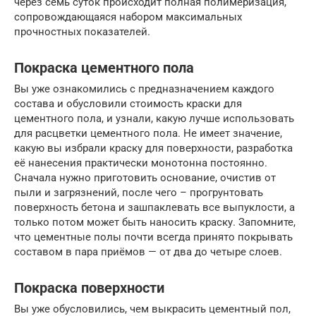
через семь суток происходит полная полимеризация,
сопровождающаяся набором максимальных
прочностных показателей.
Покраска цементного пола
Вы уже ознакомились с предназначением каждого
состава и обусловили стоимость краски для
цементного пола, и узнали, какую лучше использовать
для расцветки цементного пола. Не имеет значение,
какую вы избрали краску для поверхности, разработка
её нанесения практически монотонна постоянно.
Сначала нужно приготовить основание, очистив от
пыли и загрязнений, после чего – прогрунтовать
поверхность бетона и зашпаклевать все выпуклости, а
только потом может быть наносить краску. Запомните,
что цементные полы почти всегда принято покрывать
составом в пара приёмов — от два до четыре слоев.
Покраска поверхности
Вы уже обусловились, чем выкрасить цементный пол,