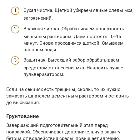
Сухая чистка. Щеткой убираем явные следы мха,
загрязнений.
Влажная чистка. Обрабатываем поверхность
мыльным раствором. Даем постоять 10‒15
минут. Снова проходимся щеткой. Смываем
напором воды.
Защитная. Высохший забор обрабатываем
средством от плесени, мха. Наносить лучше
пульверизатором.
Если на секциях есть трещины, сколы, то их нужно
замазать шпателем цементным раствором и оставить
до высыхания.
Грунтование
Завершающий подготовительный этап перед
покраской. Обеспечивает дополнительную защиту
бетона от воздействия среды, повышает адгезию.