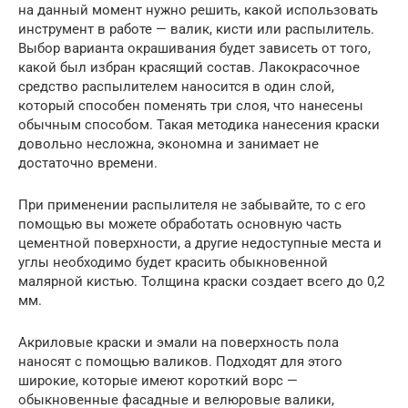
на данный момент нужно решить, какой использовать
инструмент в работе — валик, кисти или распылитель.
Выбор варианта окрашивания будет зависеть от того,
какой был избран красящий состав. Лакокрасочное
средство распылителем наносится в один слой,
который способен поменять три слоя, что нанесены
обычным способом. Такая методика нанесения краски
довольно несложна, экономна и занимает не
достаточно времени.
При применении распылителя не забывайте, то с его
помощью вы можете обработать основную часть
цементной поверхности, а другие недоступные места и
углы необходимо будет красить обыкновенной
малярной кистью. Толщина краски создает всего до 0,2
мм.
Акриловые краски и эмали на поверхность пола
наносят с помощью валиков. Подходят для этого
широкие, которые имеют короткий ворс —
обыкновенные фасадные и велюровые валики,