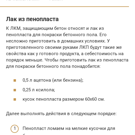
Лак из пенопласта
К ЛКМ, защищающим бетон относят и лак из
пенопласта для покраски бетонного пола. Его
несложно приготовить в домашних условиях. У
приготовленного своими руками ЛКП будут такие же
свойства как у готового продукта, а себестоимость на
порядок меньше. Чтобы приготовить лак из пенопласта
для покраски бетонного пола понадобится:
0,5 л ацетона (или бензина);
0,25 л ксилола;
кусок пенопласта размером 60х60 см.
Далее выполнять действия в следующем порядке:
Пенопласт ломаем на мелкие кусочки для