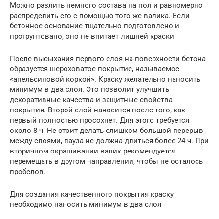
Можно разлить немного состава на пол и равномерно
распределить его с помощью того же валика. Если
бетонное основание тщательно подготовлено и
прогрунтовано, оно не впитает лишней краски.
После высыхания первого слоя на поверхности бетона
образуется шероховатое покрытие, называемое
«апельсиновой коркой». Краску желательно наносить
минимум в два слоя. Это позволит улучшить
декоративные качества и защитные свойства
покрытия. Второй слой наносится после того, как
первый полностью просохнет. Для этого требуется
около 8 ч. Не стоит делать слишком большой перерыв
между слоями, пауза не должна длиться более 24 ч. При
вторичном окрашивании валик рекомендуется
перемещать в другом направлении, чтобы не осталось
пробелов.
Для создания качественного покрытия краску
необходимо наносить минимум в два слоя