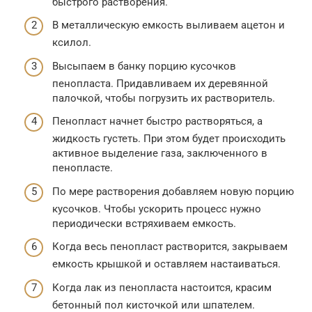
быстрого растворения.
В металлическую емкость выливаем ацетон и
ксилол.
Высыпаем в банку порцию кусочков
пенопласта. Придавливаем их деревянной
палочкой, чтобы погрузить их растворитель.
Пенопласт начнет быстро растворяться, а
жидкость густеть. При этом будет происходить
активное выделение газа, заключенного в
пенопласте.
По мере растворения добавляем новую порцию
кусочков. Чтобы ускорить процесс нужно
периодически встряхиваем емкость.
Когда весь пенопласт растворится, закрываем
емкость крышкой и оставляем настаиваться.
Когда лак из пенопласта настоится, красим
бетонный пол кисточкой или шпателем.