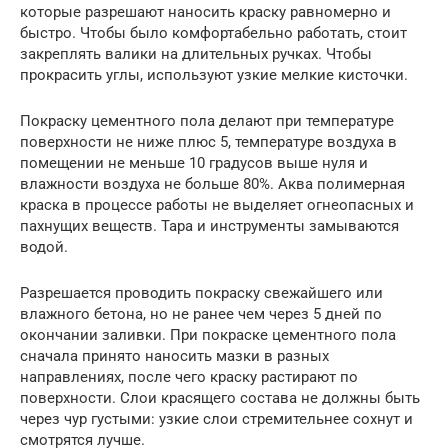
которые разрешают наносить краску равномерно и
быстро. Чтобы было комфортабельно работать, стоит
закреплять валики на длительных ручках. Чтобы
прокрасить углы, используют узкие мелкие кисточки.
Покраску цементного пола делают при температуре
поверхности не ниже плюс 5, температуре воздуха в
помещении не меньше 10 градусов выше нуля и
влажности воздуха не больше 80%. Аква полимерная
краска в процессе работы не выделяет огнеопасных и
пахнущих веществ. Тара и инструменты замываются
водой.
Разрешается проводить покраску свежайшего или
влажного бетона, но не ранее чем через 5 дней по
окончании заливки. При покраске цементного пола
сначала принято наносить мазки в разных
направлениях, после чего краску растирают по
поверхности. Слои красящего состава не должны быть
через чур густыми: узкие слои стремительнее сохнут и
смотрятся лучше.