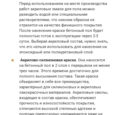
Перед использованием на месте производства
работ акриловые эмали для пола можно
разводить водой или специальными
растворителями, что никоим образом не
отразится на качестве финишного покрытия.
После нанесения краски бетонный пол будет
полностью готов к эксплуатации через 2-3
суток. Выбирая акриловый состав, нужно знать,
что его нельзя использовать для нанесения на
эпоксидный или полиуретановый слой.
Акрилово-силиконовая краска
. Она наносится
на бетонный пол в 2 слоя с перерывом не менее
трех часов. Этого времени достаточно для
полного высыхания состава. Такая краска
объединяет в себе все преимущества,
характерные для силиконовых и акриловых
лакокрасочных материалов. Акриловые смолы,
входящие в состав краски, обеспечивают
прочность и износостойкость покрытия,
отличаются высокой степенью адгезии и
поэтому превосходно удерживаются даже на