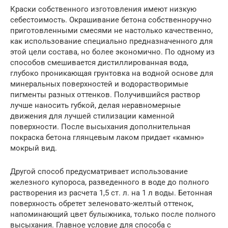
Краски собственного изготовления имеют низкую
себестоимость. Окрашивание бетона собственноручно
приготовленными смесями не настолько качественно,
как использование специально предназначенного для
этой цели состава, но более экономично. По одному из
способов смешивается дистиллированная вода,
глубоко проникающая грунтовка на водной основе для
минеральных поверхностей и водорастворимые
пигменты разных оттенков. Получившийся раствор
лучше наносить губкой, делая неравномерные
движения для лучшей стилизации каменной
поверхности. После высыхания дополнительная
покраска бетона глянцевым лаком придает «камню»
мокрый вид.
Другой способ предусматривает использование
железного купороса, разведенного в воде до полного
растворения из расчета 1,5 ст. л. на 1 л воды. Бетонная
поверхность обретет зеленовато-желтый оттенок,
напоминающий цвет булыжника, только после полного
высыхания. Главное условие для способа с