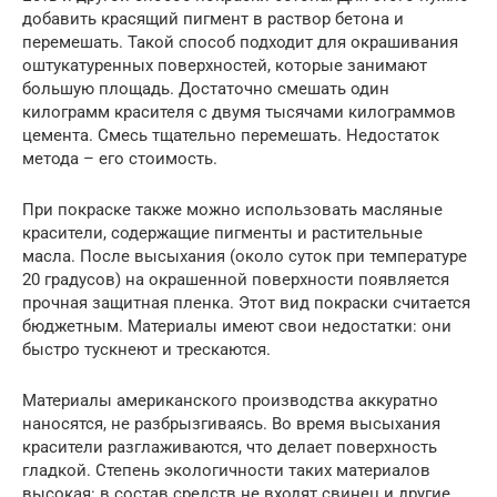
добавить красящий пигмент в раствор бетона и
перемешать. Такой способ подходит для окрашивания
оштукатуренных поверхностей, которые занимают
большую площадь. Достаточно смешать один
килограмм красителя с двумя тысячами килограммов
цемента. Смесь тщательно перемешать. Недостаток
метода – его стоимость.
При покраске также можно использовать масляные
красители, содержащие пигменты и растительные
масла. После высыхания (около суток при температуре
20 градусов) на окрашенной поверхности появляется
прочная защитная пленка. Этот вид покраски считается
бюджетным. Материалы имеют свои недостатки: они
быстро тускнеют и трескаются.
Материалы американского производства аккуратно
наносятся, не разбрызгиваясь. Во время высыхания
красители разглаживаются, что делает поверхность
гладкой. Степень экологичности таких материалов
высокая: в состав средств не входят свинец и другие