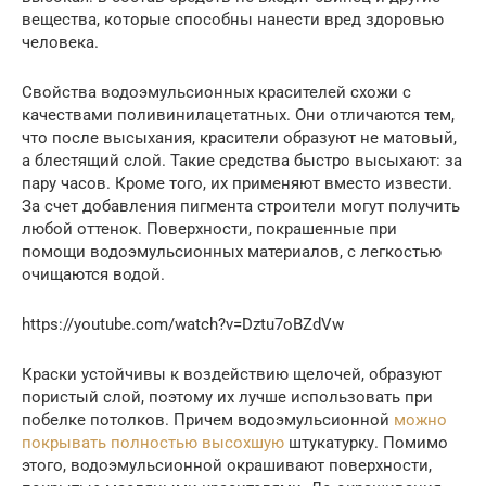
вещества, которые способны нанести вред здоровью
человека.
Свойства водоэмульсионных красителей схожи с
качествами поливинилацетатных. Они отличаются тем,
что после высыхания, красители образуют не матовый,
а блестящий слой. Такие средства быстро высыхают: за
пару часов. Кроме того, их применяют вместо извести.
За счет добавления пигмента строители могут получить
любой оттенок. Поверхности, покрашенные при
помощи водоэмульсионных материалов, с легкостью
очищаются водой.
https://youtube.com/watch?v=Dztu7oBZdVw
Краски устойчивы к воздействию щелочей, образуют
пористый слой, поэтому их лучше использовать при
побелке потолков. Причем водоэмульсионной
можно
покрывать полностью высохшую
штукатурку. Помимо
этого, водоэмульсионной окрашивают поверхности,