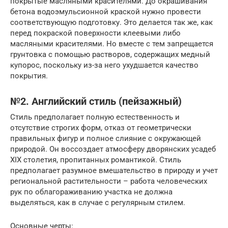
покрытые масляными красителями. До окрашивания
бетона водоэмульсионной краской нужно провести
соответствующую подготовку. Это делается так же, как
перед покраской поверхности клеевыми либо
масляными красителями. Но вместе с тем запрещается
грунтовка с помощью растворов, содержащих медный
купорос, поскольку из-за него ухудшается качество
покрытия.
№2. Английский стиль (пейзажный)
Стиль предполагает полную естественность и
отсутствие строгих форм, отказ от геометрически
правильных фигур и полное слияние с окружающей
природой. Он воссоздает атмосферу дворянских усадеб
XIX столетия, пропитанных романтикой. Стиль
предполагает разумное вмешательство в природу и учет
региональной растительности – работа человеческих
рук по облагораживанию участка не должна
выделяться, как в случае с регулярным стилем.
Основные черты: