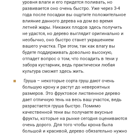
уровня влаги и его придется поливать, но
развивается оно очень быстро. Уже через 3-4
года после посадки вы ощутите положительное
влияние данного дерева на дом во время
летней жары. Никаких плодов здесь получить
не удастся, но дерево выглядит оригинально и
необычно, оно быстро станет украшением
вашего участка. При этом, так как влагу вы
будете поддерживать довольно высокую,
отпадет вопрос о том, что посадить в тени у
забора кустарник, ведь практически любая
культура сможет здесь жить.
Груша – некоторые сорта груш дают очень
большую крону и растут до невероятных
размеров. Это фруктовое лиственное дерево
дает отличную тень на весь ваш участок, ведь
разрастается груша быстро. Помимо
качественной тени вы получаете вкусные
фрукты, которые на рынке сегодня оцениваются
очень дорого. Для того чтобы крона была
большой и красивой, дерево обязательно нужно