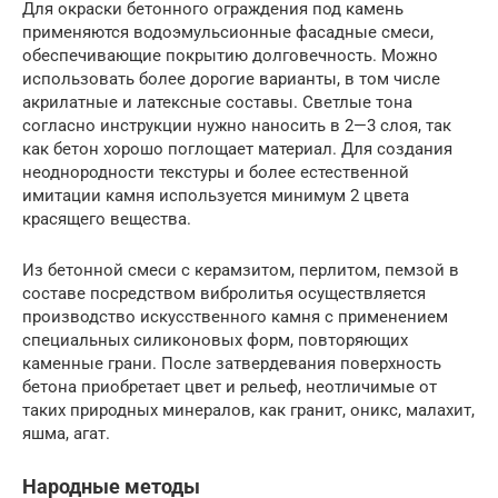
Для окраски бетонного ограждения под камень
применяются водоэмульсионные фасадные смеси,
обеспечивающие покрытию долговечность. Можно
использовать более дорогие варианты, в том числе
акрилатные и латексные составы. Светлые тона
согласно инструкции нужно наносить в 2—3 слоя, так
как бетон хорошо поглощает материал. Для создания
неоднородности текстуры и более естественной
имитации камня используется минимум 2 цвета
красящего вещества.
Из бетонной смеси с керамзитом, перлитом, пемзой в
составе посредством вибролитья осуществляется
производство искусственного камня с применением
специальных силиконовых форм, повторяющих
каменные грани. После затвердевания поверхность
бетона приобретает цвет и рельеф, неотличимые от
таких природных минералов, как гранит, оникс, малахит,
яшма, агат.
Народные методы