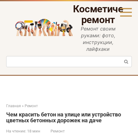
Перейти
Косметическ
к
контенту
ремонт
Ремонт своим
руками: фото,
инструкции,
лайфхаки
Поиск:
Главная
»
Ремонт
Чем красить бетон на улице или устройство
цветных бетонных дорожек на даче
На чтение:
18 мин
Ремонт