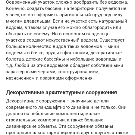
Современный участок сложно вообразить без водоема.
Конечно, создать бассейн на территории получается не
у всех, но вот оформить оригинальный пруд под силу
многим владельцам. Если на участке есть натуральный
водоем, в таком случае его можно облагородить или
обыграть по-своему. Но в основном владельцы
участков создают искусственный водоем. Существует
большое количество видов таких водоемов – мини
водоемы в бочке, пруды с фонтанами, декоративные
болотца, детские бассейны и небольшие водопады и
т.д. Любой из этих водоемов обладает собственными
характерными чертами, конструированием,
назначением и правилами оформления.
Декоративные архитектурные сооружения
Декоративные сооружения – значимые детали
современного ландшафтного дизайна и не только. Они
делятся на небольшие компоненты, малые
строительные композиции, а также большие
дизайнерские объекты. Эти сооружения обязаны
пропорционально гармонировать друг с другом, а также