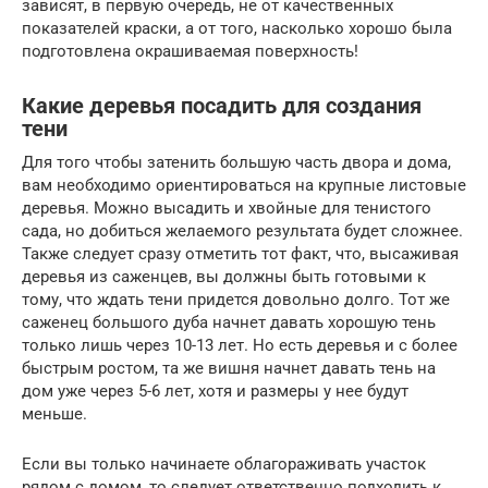
зависят, в первую очередь, не от качественных
показателей краски, а от того, насколько хорошо была
подготовлена окрашиваемая поверхность!
Какие деревья посадить для создания
тени
Для того чтобы затенить большую часть двора и дома,
вам необходимо ориентироваться на крупные листовые
деревья. Можно высадить и хвойные для тенистого
сада, но добиться желаемого результата будет сложнее.
Также следует сразу отметить тот факт, что, высаживая
деревья из саженцев, вы должны быть готовыми к
тому, что ждать тени придется довольно долго. Тот же
саженец большого дуба начнет давать хорошую тень
только лишь через 10-13 лет. Но есть деревья и с более
быстрым ростом, та же вишня начнет давать тень на
дом уже через 5-6 лет, хотя и размеры у нее будут
меньше.
Если вы только начинаете облагораживать участок
рядом с домом, то следует ответственно подходить к