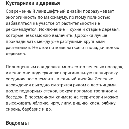
Кустарники и деревья
Современный ландшафтный дизайн подразумевает
экологичность по максимуму, поэтому полностью
избавляться на участке от растительности не
рекомендуется. Исключение – сухие и старые деревья,
которые невозможно вылечить. Дорожки лучше
прокладывать между уже растущими крупными
растениями. Не стоит отказываться от посадки новых
деревьев.
Полноценным сад делают множество зеленых посадок,
именно они подчеркивают оригинальную планировку,
соединяя все элементы в единый дизайн. Зеленые
насаждения выгодно смотрятся рядом с лестницами,
возле подпорных стенок, вокруг изломов тропинок и
беседок. В переменном климате на территории можно
высаживать яблоню, иргу, липу, вишню, клен, рябину,
сирень, барбарис и др.
Водоемы