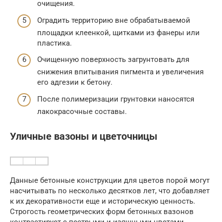
очищения.
Оградить территорию вне обрабатываемой
площадки клеенкой, щитками из фанеры или
пластика.
Очищенную поверхность загрунтовать для
снижения впитывания пигмента и увеличения
его адгезии к бетону.
После полимеризации грунтовки наносятся
лакокрасочные составы.
Уличные вазоны и цветочницы
Данные бетонные конструкции для цветов порой могут
насчитывать по несколько десятков лет, что добавляет
к их декоративности еще и историческую ценность.
Строгость геометрических форм бетонных вазонов
контрастирует с пестрыми и изящными цветами,