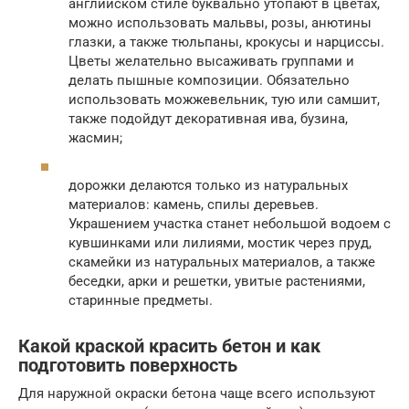
английском стиле буквально утопают в цветах,
можно использовать мальвы, розы, анютины
глазки, а также тюльпаны, крокусы и нарциссы.
Цветы желательно высаживать группами и
делать пышные композиции. Обязательно
использовать можжевельник, тую или самшит,
также подойдут декоративная ива, бузина,
жасмин;
дорожки делаются только из натуральных
материалов: камень, спилы деревьев.
Украшением участка станет небольшой водоем с
кувшинками или лилиями, мостик через пруд,
скамейки из натуральных материалов, а также
беседки, арки и решетки, увитые растениями,
старинные предметы.
Какой краской красить бетон и как
подготовить поверхность
Для наружной окраски бетона чаще всего используют