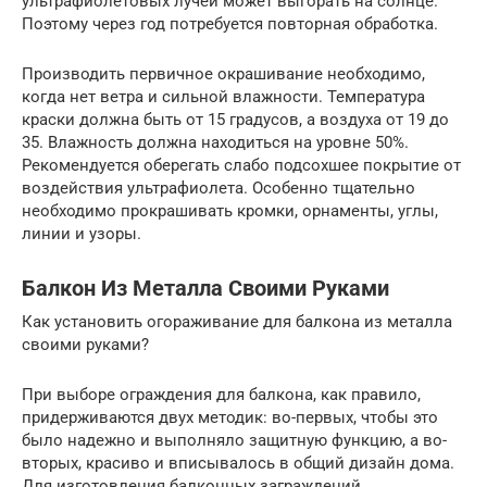
ультрафиолетовых лучей может выгорать на солнце.
Поэтому через год потребуется повторная обработка.
Производить первичное окрашивание необходимо,
когда нет ветра и сильной влажности. Температура
краски должна быть от 15 градусов, а воздуха от 19 до
35. Влажность должна находиться на уровне 50%.
Рекомендуется оберегать слабо подсохшее покрытие от
воздействия ультрафиолета. Особенно тщательно
необходимо прокрашивать кромки, орнаменты, углы,
линии и узоры.
Балкон Из Металла Своими Руками
Как установить огораживание для балкона из металла
своими руками?
При выборе ограждения для балкона, как правило,
придерживаются двух методик: во-первых, чтобы это
было надежно и выполняло защитную функцию, а во-
вторых, красиво и вписывалось в общий дизайн дома.
Для изготовления балконных заграждений