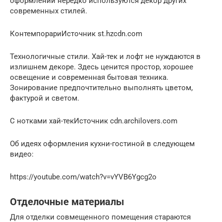
оформлении нередко используются декор других
современных стилей.
КонтемпорариИсточник st.hzcdn.com
Технологичные стили. Хай-тек и лофт не нуждаются в
излишнем декоре. Здесь ценится простор, хорошее
освещение и современная бытовая техника.
Зонирование предпочтительно выполнять цветом,
фактурой и светом.
С нотками хай-текИсточник cdn.archilovers.com
Об идеях оформления кухни-гостиной в следующем
видео:
https://youtube.com/watch?v=vYVB6Ygcg2o
Отделочные материалы
Для отделки совмещенного помещения стараются