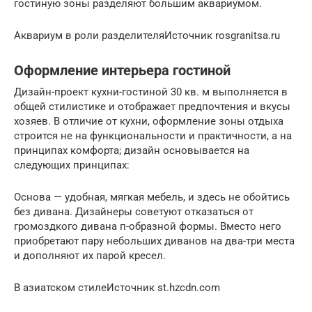
гостиную зоны разделяют большим аквариумом.
Аквариум в роли разделителяИсточник rosgranitsa.ru
Оформление интерьера гостиной
Дизайн-проект кухни-гостиной 30 кв. м выполняется в
общей стилистике и отображает предпочтения и вкусы
хозяев. В отличие от кухни, оформление зоны отдыха
строится не на функциональности и практичности, а на
принципах комфорта; дизайн основывается на
следующих принципах:
Основа — удобная, мягкая мебель, и здесь не обойтись
без дивана. Дизайнеры советуют отказаться от
громоздкого дивана п-образной формы. Вместо него
приобретают пару небольших диванов на два-три места
и дополняют их парой кресел.
В азиатском стилеИсточник st.hzcdn.com