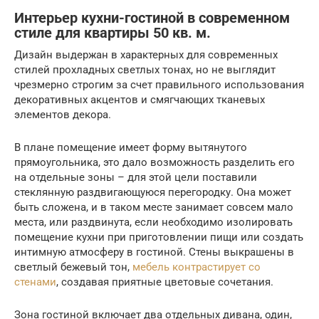
Интерьер кухни-гостиной в современном
стиле для квартиры 50 кв. м.
Дизайн выдержан в характерных для современных
стилей прохладных светлых тонах, но не выглядит
чрезмерно строгим за счет правильного использования
декоративных акцентов и смягчающих тканевых
элементов декора.
В плане помещение имеет форму вытянутого
прямоугольника, это дало возможность разделить его
на отдельные зоны – для этой цели поставили
стеклянную раздвигающуюся перегородку. Она может
быть сложена, и в таком месте занимает совсем мало
места, или раздвинута, если необходимо изолировать
помещение кухни при приготовлении пищи или создать
интимную атмосферу в гостиной. Стены выкрашены в
светлый бежевый тон,
мебель контрастирует со
стенами
, создавая приятные цветовые сочетания.
Зона гостиной включает два отдельных дивана, один,