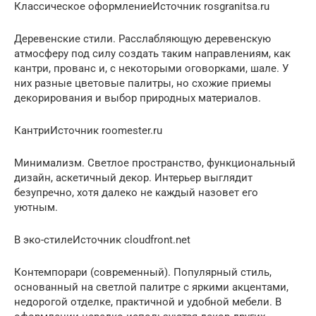
Классическое оформлениеИсточник rosgranitsa.ru
Деревенские стили. Расслабляющую деревенскую
атмосферу под силу создать таким направлениям, как
кантри, прованс и, с некоторыми оговорками, шале. У
них разные цветовые палитры, но схожие приемы
декорирования и выбор природных материалов.
КантриИсточник roomester.ru
Минимализм. Светлое пространство, функциональный
дизайн, аскетичный декор. Интерьер выглядит
безупречно, хотя далеко не каждый назовет его
уютным.
В эко-стилеИсточник cloudfront.net
Контемпорари (современный). Популярный стиль,
основанный на светлой палитре с яркими акцентами,
недорогой отделке, практичной и удобной мебели. В