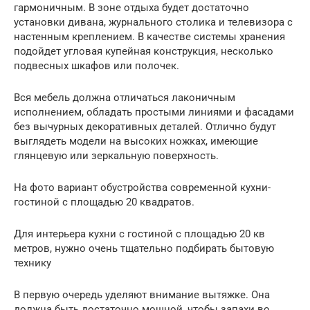
гармоничным. В зоне отдыха будет достаточно
установки дивана, журнального столика и телевизора с
настенным креплением. В качестве системы хранения
подойдет угловая купейная конструкция, несколько
подвесных шкафов или полочек.
Вся мебель должна отличаться лаконичным
исполнением, обладать простыми линиями и фасадами
без вычурных декоративных деталей. Отлично будут
выглядеть модели на высоких ножках, имеющие
глянцевую или зеркальную поверхность.
На фото вариант обустройства современной кухни-
гостиной с площадью 20 квадратов.
Для интерьера кухни с гостиной с площадью 20 кв
метров, нужно очень тщательно подбирать бытовую
технику
В первую очередь уделяют внимание вытяжке. Она
должна быть достаточно мощной, чтобы запахи во