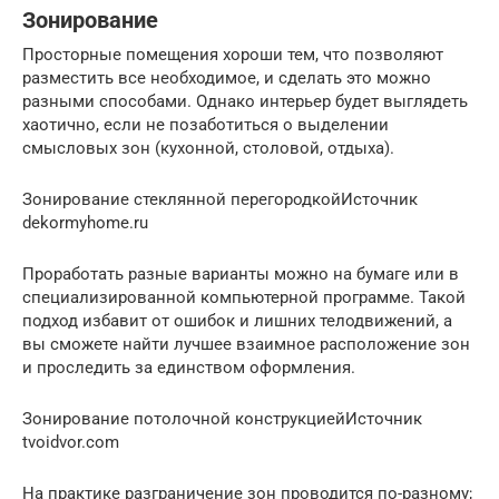
Зонирование
Просторные помещения хороши тем, что позволяют
разместить все необходимое, и сделать это можно
разными способами. Однако интерьер будет выглядеть
хаотично, если не позаботиться о выделении
смысловых зон (кухонной, столовой, отдыха).
Зонирование стеклянной перегородкойИсточник
dekormyhome.ru
Проработать разные варианты можно на бумаге или в
специализированной компьютерной программе. Такой
подход избавит от ошибок и лишних телодвижений, а
вы сможете найти лучшее взаимное расположение зон
и проследить за единством оформления.
Зонирование потолочной конструкциейИсточник
tvoidvor.com
На практике разграничение зон проводится по-разному;