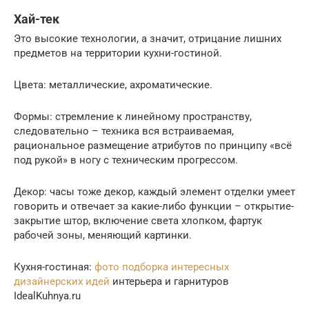
Хай-тек
Это высокие технологии, а значит, отрицание лишних
предметов на территории кухни-гостиной.
Цвета: металлические, ахроматические.
Формы: стремление к линейному пространству,
следовательно – техника вся встраиваемая,
рациональное размещение атрибутов по принципу «всё
под рукой» в ногу с техническим прогрессом.
Декор: часы тоже декор, каждый элемент отделки умеет
говорить и отвечает за какие-либо функции – открытие-
закрытие штор, включение света хлопком, фартук
рабочей зоны, меняющий картинки.
Кухня-гостиная:
фото подборка интересных
дизайнерских идей
интерьера и гарнитуров
IdealKuhnya.ru