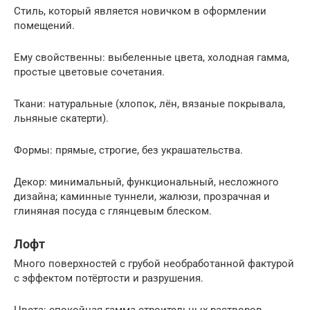
Стиль, который является новичком в оформлении
помещений.
Ему свойственны: выбеленные цвета, холодная гамма,
простые цветовые сочетания.
Ткани: натуральные (хлопок, лён, вязаные покрывала,
льняные скатерти).
Формы: прямые, строгие, без украшательства.
Декор: минимальный, функциональный, несложного
дизайна; каминные туннели, жалюзи, прозрачная и
глиняная посуда с глянцевым блеском.
Лофт
Много поверхностей с грубой необработанной фактурой
с эффектом потёртости и разрушения.
Цвета: спокойная гамма строительных растворов,