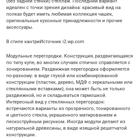
(без задней стенки) стеллаж. Последний вариант
идеален с точки зрения дизайна: красивый вид на
полках будет иметь любимая коллекция чашек,
оригинальные кухонные принадлежности и прочие
аксессуары.
В стиле кантриИсточник i2.wp.com
Модульные перегородки. Конструкция, раздвигающаяся
по типу купе, во многих случаях отлично справляется с
зонированием. Раздвижная перегородка оформляется
по-разному: в виде глухой или комбинированной
конструкции (пластик, дерево, МДФ с зеркальными или
стеклянными вставками); она может быть не только
раздвижной, но и складываться гармошкой.
Интересный вид у стеклянных перегородок:
встречаются варианты из прозрачного, тонированного
и цветного стекла, украшенного матированием и
пескоструйным рисунком. Иногда модули делают из
натуральной древесины, в виде изящной решетчатой
конструкции.