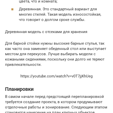
цвета, что и комната;
Деревянная. Это стандартный вариант для
многих стилей. Такая модель износостойкая,
что говорит о долгом сроке службы.
Деревянная модель с отсеками для хранения
Для барной стойки нужны высокие барные стулья, так
как часто она заменяет обеденный стол или выступает
местом для перекусов. Лучше выбирать модели с
кожаными сидениями, поскольку они долго не теряют
привлекательности.
https://youtube.com/watch?v=v0T7jjKhUeg
Планировки
В самом начале перед предстоящей перепланировкой
требуется создание проекта, в котором продумывают
отделочные работы и зонирование. Следующим этапом
становится нанесение на план крупных объектов