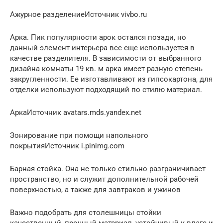
Ажурное разделениеИсточник vivbo.ru
Арка. Пик популярности арок остался позади, но
данный элемент интерьера все еще используется в
качестве разделителя. В зависимости от выбранного
дизайна комнаты 19 кв. м арка имеет разную степень
закругленности. Ее изготавливают из гипсокартона, для
отделки используют подходящий по стилю материал.
АркаИсточник avatars.mds.yandex.net
Зонирование при помощи напольного
покрытияИсточник i.pinimg.com
Барная стойка. Она не только стильно разграничивает
пространство, но и служит дополнительной рабочей
поверхностью, а также для завтраков и ужинов
Важно подобрать для столешницы стойки
качественный, прочный материал, устойчивый к влаге и