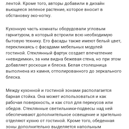
лентой. Кроме того, авторы добавили в дизайн
вьющееся зеленое растение, которое вносит в
обстановку эко-нотку.
Кухонную часть комнаты оборудовали угловым
гарнитуром, в который встроили всю необходимую
бытовую технику. Его фасады также имеют белый цвет,
перекликаясь с фасадами мебельных модулей
гостиной. Стеклянный фартук создает впечатление
«невидимки», за ним видна бежевая стена, но при этом
добавляет роскоши и блеска. Белая столешница
выполнена из камня, отполированного до зеркального
блеска.
Между кухонной и гостиной зонами располагается
барная стойка. Она может использоваться и как
рабочая поверхность, и как стол для перекусов или
обедов. Стеклянные светильники-подвесы над ней
обеспечивают дополнительное освещение и зрительно
отделяют кухню от гостиной. Кроме того, обеденная
зоны дополнительно выделяется напольным