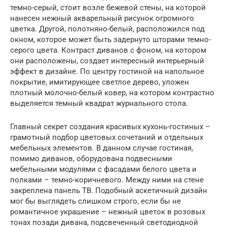
темно-серый, стоит возле бежевой стены, на которой
нанесен нежный акварельный рисунок огромного
цветка. Другой, полотняно-белый, расположился под
окном, которое может быть задернуто шторами темно-
серого цвета. Контраст диванов с фоном, на котором
они расположены, создает интересный интерьерный
эффект в дизайне. По центру гостиной на напольное
покрытие, имитирующее светлое дерево, уложен
плотный молочно-белый ковер, на котором контрастно
выделяется темный квадрат журнального стола.
Главный секрет создания красивых кухонь-гостиных –
грамотный подбор цветовых сочетаний и отдельных
мебельных элементов. В данном случае гостиная,
помимо диванов, оборудована подвесными
мебельными модулями с фасадами белого цвета и
полками – темно-коричневого. Между ними на стене
закреплена панель ТВ. Подобный аскетичный дизайн
мог бы выглядеть слишком строго, если бы не
романтичное украшение – нежный цветок в розовых
тонах позади дивана, подсвеченный светодиодной