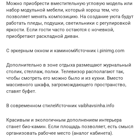
Можно приобрести вместительную угловую модель или
набор модульной мебели, который хорош тем, что
позволяет менять композицию. На создание уюта будут
работать пледы, подушки, светильники с регулировкой
яркости. Если гости часто остаются с ночевкой,
приобретают раскладной диван.
С эркерным окном и каминомИсточник i.pinimg.com
Дополнительно в зоне отдыха размещают журнальный
столик, стеллаж, полки. Телевизор располагают так,
чтобы смотреть его можно было и из кухни. Вместо
массивного шкафа, загромождающего пространство,
ставят буфет.
В современном стилеИсточник vaibhavsinha.info
Красивым и экологичным дополнением интерьера
станет био-камин. Если площадь позволяет, есть смысл
организовать рабочее место (аналог кабинета).