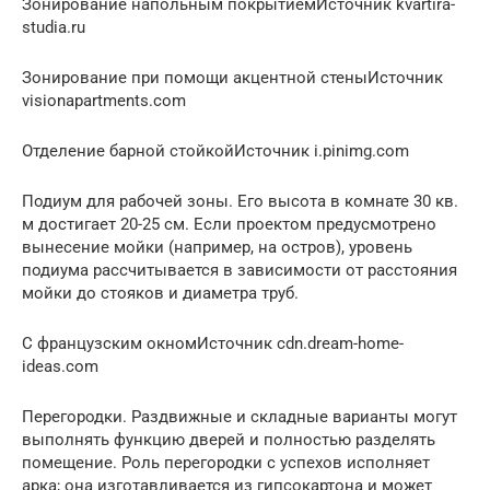
Зонирование напольным покрытиемИсточник kvartira-
studia.ru
Зонирование при помощи акцентной стеныИсточник
visionapartments.com
Отделение барной стойкойИсточник i.pinimg.com
Подиум для рабочей зоны. Его высота в комнате 30 кв.
м достигает 20-25 см. Если проектом предусмотрено
вынесение мойки (например, на остров), уровень
подиума рассчитывается в зависимости от расстояния
мойки до стояков и диаметра труб.
С французским окномИсточник cdn.dream-home-
ideas.com
Перегородки. Раздвижные и складные варианты могут
выполнять функцию дверей и полностью разделять
помещение. Роль перегородки с успехов исполняет
арка; она изготавливается из гипсокартона и может