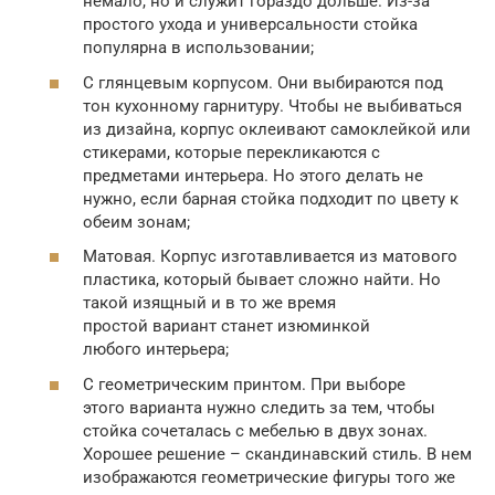
немало, но и служит гораздо дольше. Из-за
простого ухода и универсальности стойка
популярна в использовании;
С глянцевым корпусом. Они выбираются под
тон кухонному гарнитуру. Чтобы не выбиваться
из дизайна, корпус оклеивают самоклейкой или
стикерами, которые перекликаются с
предметами интерьера. Но этого делать не
нужно, если барная стойка подходит по цвету к
обеим зонам;
Матовая. Корпус изготавливается из матового
пластика, который бывает сложно найти. Но
такой изящный и в то же время
простой вариант станет изюминкой
любого интерьера;
С геометрическим принтом. При выборе
этого варианта нужно следить за тем, чтобы
стойка сочеталась с мебелью в двух зонах.
Хорошее решение – скандинавский стиль. В нем
изображаются геометрические фигуры того же