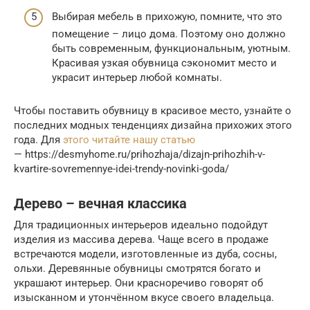
Выбирая мебель в прихожую, помните, что это
помещение – лицо дома. Поэтому оно должно
быть современным, функциональным, уютным.
Красивая узкая обувница сэкономит место и
украсит интерьер любой комнаты.
Чтобы поставить обувницу в красивое место, узнайте о
последних модных тенденциях дизайна прихожих этого
года. Для
этого читайте нашу статью
— https://desmyhome.ru/prihozhaja/dizajn-prihozhih-v-
kvartire-sovremennye-idei-trendy-novinki-goda/
Дерево – вечная классика
Для традиционных интерьеров идеально подойдут
изделия из массива дерева. Чаще всего в продаже
встречаются модели, изготовленные из дуба, сосны,
ольхи. Деревянные обувницы смотрятся богато и
украшают интерьер. Они красноречиво говорят об
изысканном и утончённом вкусе своего владельца.