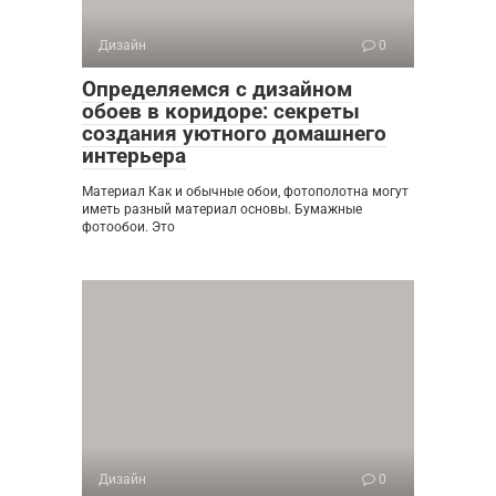
Дизайн
0
Определяемся с дизайном
обоев в коридоре: секреты
создания уютного домашнего
интерьера
Материал Как и обычные обои, фотополотна могут
иметь разный материал основы. Бумажные
фотообои. Это
Дизайн
0