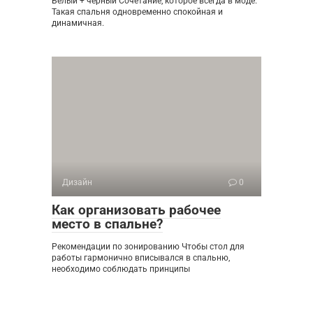
Белый + черный Сочетание, которое всегда в моде.
Такая спальня одновременно спокойная и
динамичная.
Дизайн
0
Как организовать рабочее
место в спальне?
Рекомендации по зонированию Чтобы стол для
работы гармонично вписывался в спальню,
необходимо соблюдать принципы