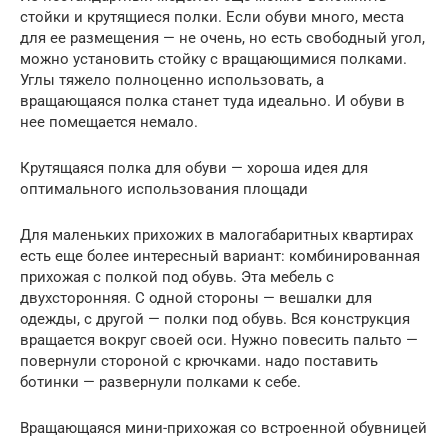
стойки и крутящиеся полки. Если обуви много, места
для ее размещения — не очень, но есть свободный угол,
можно установить стойку с вращающимися полками.
Углы тяжело полноценно использовать, а
вращающаяся полка станет туда идеально. И обуви в
нее помещается немало.
Крутящаяся полка для обуви — хороша идея для
оптимального использования площади
Для маленьких прихожих в малогабаритных квартирах
есть еще более интересный вариант: комбинированная
прихожая с полкой под обувь. Эта мебель с
двухсторонняя. С одной стороны — вешалки для
одежды, с другой — полки под обувь. Вся конструкция
вращается вокруг своей оси. Нужно повесить пальто —
повернули стороной с крючками. надо поставить
ботинки — развернули полками к себе.
Вращающаяся мини-прихожая со встроенной обувницей