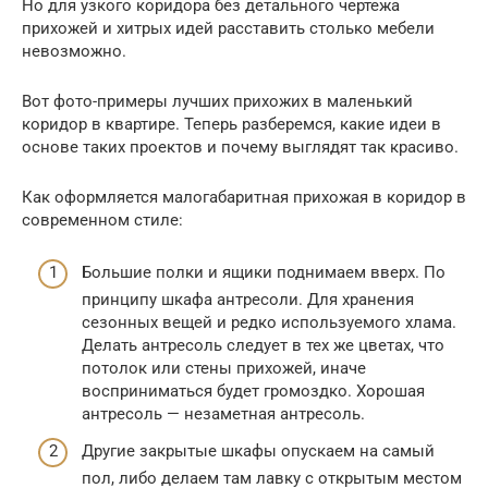
Но для узкого коридора без детального чертежа
прихожей и хитрых идей расставить столько мебели
невозможно.
Вот фото-примеры лучших прихожих в маленький
коридор в квартире. Теперь разберемся, какие идеи в
основе таких проектов и почему выглядят так красиво.
Как оформляется малогабаритная прихожая в коридор в
современном стиле:
Большие полки и ящики поднимаем вверх. По
принципу шкафа антресоли. Для хранения
сезонных вещей и редко используемого хлама.
Делать антресоль следует в тех же цветах, что
потолок или стены прихожей, иначе
восприниматься будет громоздко. Хорошая
антресоль — незаметная антресоль.
Другие закрытые шкафы опускаем на самый
пол, либо делаем там лавку с открытым местом