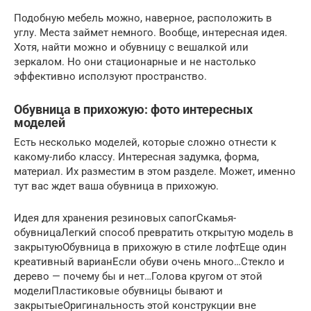
Подобную мебель можно, наверное, расположить в
углу. Места займет немного. Вообще, интересная идея.
Хотя, найти можно и обувницу с вешалкой или
зеркалом. Но они стационарные и не настолько
эффективно исползуют пространство.
Обувница в прихожую: фото интересных
моделей
Есть несколько моделей, которые сложно отнести к
какому-либо классу. Интересная задумка, форма,
материал. Их разместим в этом разделе. Может, именно
тут вас ждет ваша обувница в прихожую.
Идея для хранения резиновых сапогСкамья-
обувницаЛегкий способ превратить открытую модель в
закрытуюОбувница в прихожую в стиле лофтЕще один
креативный варианЕсли обуви очень много…Стекло и
дерево — почему бы и нет…Голова кругом от этой
моделиПластиковые обувницы бывают и
закрытыеОригинальность этой конструкции вне