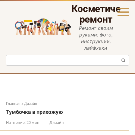
Перейти
Косметическ
к
контенту
ремонт
Ремонт своим
руками: фото,
инструкции,
лайфхаки
Поиск:
Главная
»
Дизайн
Тумбочка в прихожую
На чтение:
20 мин
Дизайн