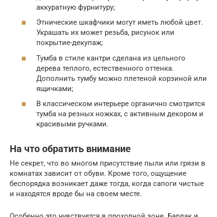
аккуратную фурнитуру;
Этнические шкафчики могут иметь любой цвет.
Украшать их может резьба, рисунок или
покрытие-декупаж;
Тумба в стиле кантри сделана из цельного
дерева теплого, естественного оттенка.
Дополнить тумбу можно плетеной корзиной или
ящичками;
В классическом интерьере органично смотрится
тумба на резных ножках, с активным декором и
красивыми ручками.
На что обратить внимание
Не секрет, что во многом присутствие пыли или грязи в
комнатах зависит от обуви. Кроме того, ощущение
беспорядка возникает даже тогда, когда сапоги чистые
и находятся вроде бы на своем месте.
Особенно это чувствуется в проходной зоне. Бардак и