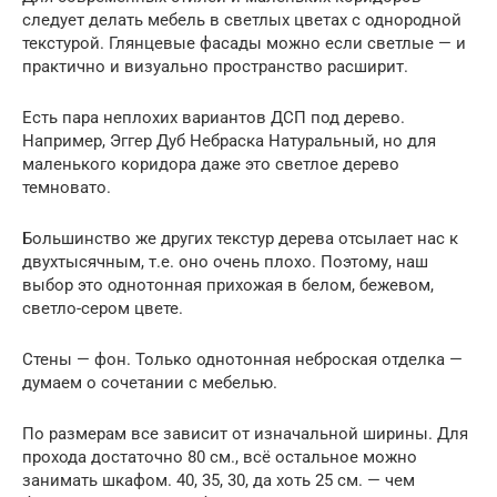
следует делать мебель в светлых цветах с однородной
текстурой. Глянцевые фасады можно если светлые — и
практично и визуально пространство расширит.
Есть пара неплохих вариантов ДСП под дерево.
Например, Эггер Дуб Небраска Натуральный, но для
маленького коридора даже это светлое дерево
темновато.
Большинство же других текстур дерева отсылает нас к
двухтысячным, т.е. оно очень плохо. Поэтому, наш
выбор это однотонная прихожая в белом, бежевом,
светло-сером цвете.
Стены — фон. Только однотонная неброская отделка —
думаем о сочетании с мебелью.
По размерам все зависит от изначальной ширины. Для
прохода достаточно 80 см., всё остальное можно
занимать шкафом. 40, 35, 30, да хоть 25 см. — чем