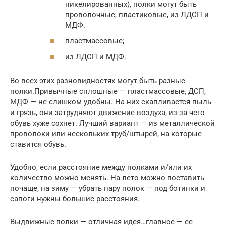
никелированных), полки могут быть
проволочные, пластиковые, из ЛДСП и
МДФ.
пластмассовые;
из ЛДСП и МДФ.
Во всех этих разновидностях могут быть разные
полки.Привычные сплошные — пластмассовые, ДСП,
МДФ — не слишком удобны. На них скапливается пыль
и грязь, они затрудняют движение воздуха, из-за чего
обувь хуже сохнет. Лучший вариант — из металлической
проволоки или нескольких труб/штырей, на которые
ставится обувь.
Удобно, если расстояние между полками и/или их
количество можно менять. На лето можно поставить
почаще, на зиму — убрать пару полок — под ботинки и
сапоги нужны большие расстояния.
Выдвижные полки — отличная идея…главное — ее