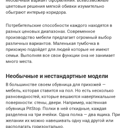
необычный вариант оформления. Всевозможные
цветовые решения мягкой обивки изумительно
обыграют интерьер коридора.
Потребительские способности каждого находятся в
разных ценовых диапазонах. Современное
производство мебели предлагает огромный выбор
различных вариантов. Маленькая тумбочка в
прихожую подойдет для людей которые не имеют
семьи. Выполняя все свои функции она не занимает
много места.
Необычные и нестандартные модели
В большинстве своем обувница для прихожей —
мебель, которая ставится на пол. Но есть несколько
разновидностей, которые вешаются навертикальыне
поверхности: стены, двери. Например, настенная
обувница PitStop. Полки в ней откидные, каждая
разделена на три ячейки. Одна полка — два ящика. При
желании их можно навешивать одну над другой или
располагать горизонтально.