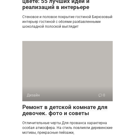
цвете: 55 лучших идей и
реализаций в интерьере
Стеновое и половое покрытие гостиной Бирюзовый
интерьер гостиной с обоями разбавленными
шоколадной полоской выглядит
Дизайн
0
Ремонт в детской комнате для
девочек. фото и советы
Отличительные черты Для прованса характерна
особая атмосфера. На стиль повлияли деревенские
мотивы, прекрасные пейзажи,