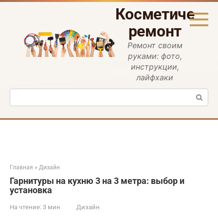
Перейти
Косметическ
к
контенту
ремонт
Ремонт своим
руками: фото,
инструкции,
лайфхаки
Поиск:
Главная
»
Дизайн
Гарнитуры на кухню 3 на 3 метра: выбор и
установка
На чтение:
3 мин
Дизайн