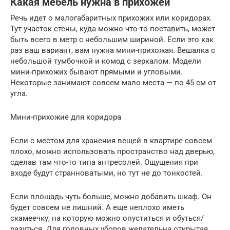
Какая мебель нужна в прихожей
Речь идет о малогабаритных прихожих или коридорах.
Тут участок стены, куда можно что-то поставить, может
быть всего в метр с небольшим шириной. Если это как
раз ваш вариант, вам нужна мини-прихожая. Вешалка с
небольшой тумбочкой и комод с зеркалом. Модели
мини-прихожих бывают прямыми и угловыми.
Некоторые занимают совсем мало места — по 45 см от
угла.
Мини-прихожие для коридора
Если с местом для хранения вещей в квартире совсем
плохо, можно использовать пространство над дверью,
сделав там что-то типа антресолей. Ощущения при
входе будут странноватыми, но тут не до тонкостей.
Если площадь чуть больше, можно добавить шкаф. Он
будет совсем не лишний. А еще неплохо иметь
скамеечку, на которую можно опуститься и обуться/
разуться. Для головных уборов желательна открытая