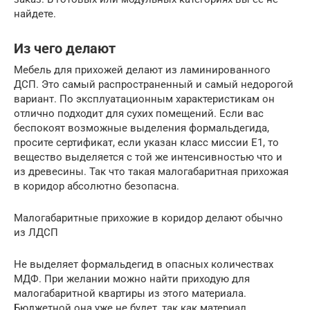
найдете.
Из чего делают
Мебель для прихожей делают из ламинированного
ДСП. Это самый распространенный и самый недорогой
вариант. По эксплуатационным характеристикам он
отлично подходит для сухих помещений. Если вас
беспокоят возможные выделения формальдегида,
просите сертификат, если указан класс миссии Е1, то
вещество выделяется с той же интенсивностью что и
из древесины. Так что такая малогабаритная прихожая
в коридор абсолютно безопасна.
Малогабаритные прихожие в коридор делают обычно
из ЛДСП
Не выделяет формальдегид в опасных количествах
МДФ. При желании можно найти приходую для
малогабаритной квартиры из этого материала.
Бюджетной она уже не будет, так как материал