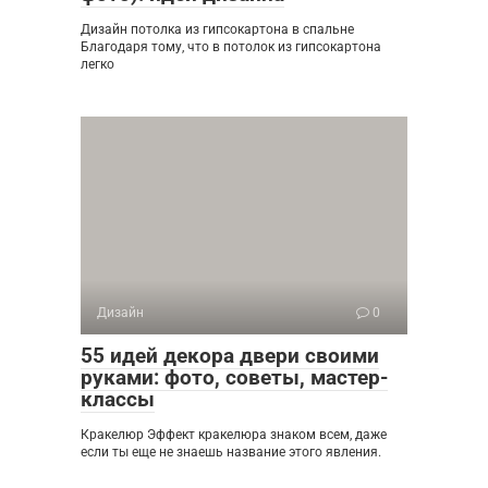
Дизайн потолка из гипсокартона в спальне
Благодаря тому, что в потолок из гипсокартона
легко
Дизайн
0
55 идей декора двери своими
руками: фото, советы, мастер-
классы
Кракелюр Эффект кракелюра знаком всем, даже
если ты еще не знаешь название этого явления.