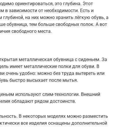
одимо ориентироваться, это глубина. Этот
см в зависимости от необходимости. Есть и
 глубиной, на них можно хранить лёгкую обувь, а
ыше обувница, тем больше свободных полок. А вот
ичия свободного места.
крытая металлическая обувница с сиденьем. За
ель имеет металлические полки для обуви. В
ви очень удобно: можно без труда вытереть или
бувь быстро высыхает после мытья.
деньем используют слим-технологии. Внешний
делия обладают рядом достоинств.
льность. В некоторых моделях можно разместить
рактически все изделия оснащены дополнительной