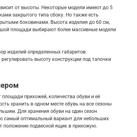
ависит от высоты. Некоторые модели имеют до 5
ами закрытого типа сбоку. Но также есть
крытыми боковинами. Высота изделия до 60 см,
льшой площади выбирают более массивные модели
ор изделий определенных габаритов.
 регулировать высоту конструкции под тапочки
мером
 площади прихожей, количества обуви и её
ость хранить в одном месте обувь на все сезоны
льшим. Для хранения обуви на один сезон
Это самый оптимальный вариант для небольших
ёт положение подвесной ящик в прихожую.