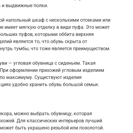
а и выдвижные полки.
ой напольный шкаф с несколькими отсеками или
 имеет мягкую отделку в виде пуфа. Это может
больших пуфов, которыми оббита верхняя
елий является то, что обувь скрыта от
внутрь тумбы, что тоже является преимуществом.
уви — угловая обувница с сиденьем. Такая
. При оформлении прихожей угловым изделием
 по максимуму. Существуют изделия
кциях удобно хранить обувь большой семьи.
екора, можно выбрать обувницу, которая
хожей. Для классических интерьеров лучший
 может быть украшено резьбой или позолотой.