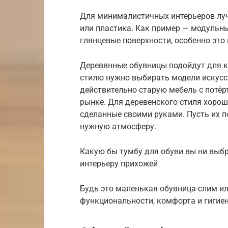
Для минималистичных интерьеров луч
или пластика. Как пример — модульн
глянцевые поверхности, особенно это
Деревянные обувницы подойдут для к
стилю нужно выбирать модели искусс
действительно старую мебель с потё
рынке. Для деревенского стиля хорош
сделанные своими руками. Пусть их по
нужную атмосферу.
Какую бы тумбу для обуви вы ни выбр
интерьеру прихожей
Будь это маленькая обувница-слим и
функциональности, комфорта и гигие