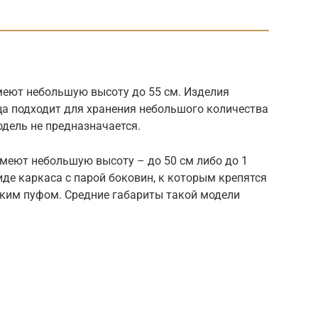
меют небольшую высоту до 55 см. Изделия
ца подходит для хранения небольшого количества
одель не предназначается.
еют небольшую высоту – до 50 см либо до 1
иде каркаса с парой боковин, к которым крепятся
гким пуфом. Средние габариты такой модели