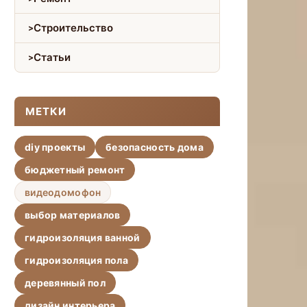
Строительство
Статьи
МЕТКИ
diy проекты
безопасность дома
бюджетный ремонт
видеодомофон
выбор материалов
гидроизоляция ванной
гидроизоляция пола
деревянный пол
дизайн интерьера