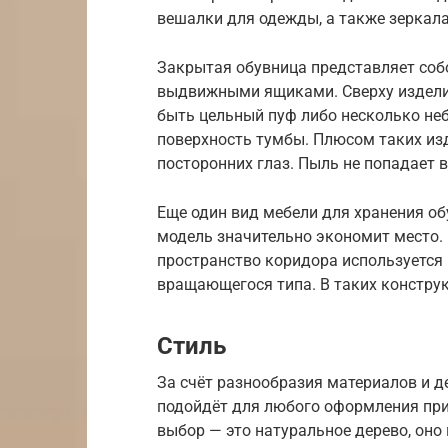
вешалки для одежды, а также зеркал
Закрытая обувница представляет соб
выдвижными ящиками. Сверху изделие
быть цельный пуф либо несколько не
поверхность тумбы. Плюсом таких изд
посторонних глаз. Пыль не попадает 
Еще один вид мебели для хранения об
модель значительно экономит место
пространство коридора используется
вращающегося типа. В таких констру
Стиль
За счёт разнообразия материалов и д
подойдёт для любого оформления при
выбор — это натуральное дерево, оно