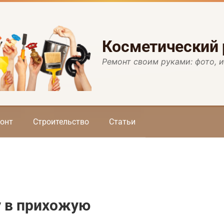
Косметический
Ремонт своим руками: фото, 
онт
Строительство
Статьи
у в прихожую