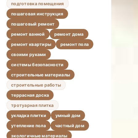
подготовка помещения
пошаговая инструкция
пошаговый ремонт
ремонт ванной
ремонт дома
ремонт квартиры
ремонт пола
своими руками
системы безопасности
строительные материалы
строительные работы
террасная доска
тротуарная плитка
укладка плитки
умный дом
утепление пола
частный дом
экологичные материалы