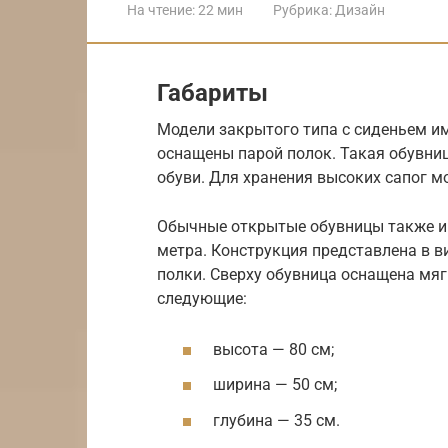
На чтение:
22 мин
Рубрика:
Дизайн
Габариты
Модели закрытого типа с сиденьем и
оснащены парой полок. Такая обувни
обуви. Для хранения высоких сапог м
Обычные открытые обувницы также им
метра. Конструкция представлена в в
полки. Сверху обувница оснащена мя
следующие:
высота — 80 см;
ширина — 50 см;
глубина — 35 см.