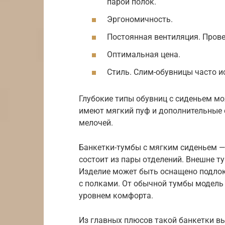
парой полок.
Эргономичность.
Постоянная вентиляция. Прове
Оптимальная цена.
Стиль. Слим-обувницы часто и
Глубокие типы обувниц с сиденьем м
имеют мягкий пуф и дополнительные
мелочей.
Банкетки-тумбы с мягким сиденьем —
состоит из пары отделений. Внешне т
Изделие может быть оснащено подлок
с полками. От обычной тумбы модель
уровнем комфорта.
Из главных плюсов такой банкетки в