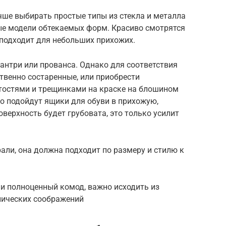
ше выбирать простые типы из стекла и металла
ые модели обтекаемых форм. Красиво смотрятся
 подходит для небольших прихожих.
антри или прованса. Однако для соответствия
твенно состаренные, или приобрести
ртостями и трещинками на краске на блошином
о подойдут ящики для обуви в прихожую,
верхность будет грубовата, это только усилит
али, она должна подходит по размеру и стилю к
ли полноценный комод, важно исходить из
нических соображений