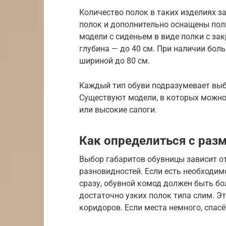
Количество полок в таких изделиях з
полок и дополнительно оснащены полк
модели с сиденьем в виде полки с за
глубина — до 40 см. При наличии бо
шириной до 80 см.
Каждый тип обуви подразумевает выб
Существуют модели, в которых можно
или высокие сапоги.
Как определиться с раз
Выбор габаритов обувницы зависит от
разновидностей. Если есть необходим
сразу, обувной комод должен быть бо
достаточно узких полок типа слим. 
коридоров. Если места немного, спас