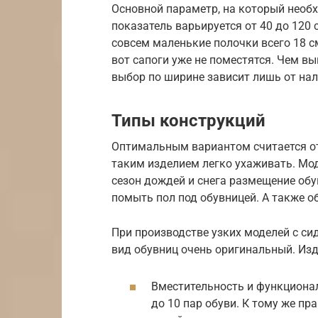
Основной параметр, на который необх
показатель варьируется от 40 до 120 
совсем маленькие полочки всего 18 см
вот сапоги уже не поместятся. Чем в
выбор по ширине зависит лишь от нал
Типы конструкций
Оптимальным вариантом считается от
таким изделием легко ухаживать. Мод
сезон дождей и снега размещение обу
помыть пол под обувницей. А также о
При производстве узких моделей с си
вид обувниц очень оригинальный. Из
Вместительность и функциона
до 10 пар обуви. К тому же п