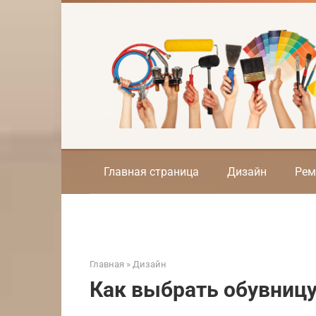
Перейти
к
контенту
Главная страница
Дизайн
Рем
Главная
»
Дизайн
Как выбрать обувниц