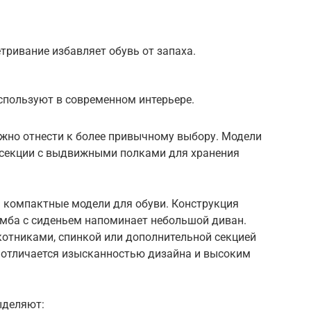
тривание избавляет обувь от запаха.
спользуют в современном интерьере.
ожно отнести к более привычному выбору. Модели
 секции с выдвижными полками для хранения
 компактные модели для обуви. Конструкция
умба с сиденьем напоминает небольшой диван.
отниками, спинкой или дополнительной секцией
 отличается изысканностью дизайна и высоким
ыделяют: