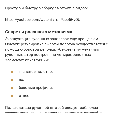
Простую и быструю сборку смотрите в видео:
https://youtube.com/watch?v=shPabo5HvQU
Секреты рулонного механизма
Эксплуатация рулонных занавесок еще проще, чем
монтаж: регулировка высоты полотна осуществляется с
помощью боковой цепочки. «Секретный» механизм
рулонных штор построен на четырех основных
элементах конструкции:
тканевое полотно;
вал;
боковые профили;
отвес.
Пользоваться рулонной шторой следует соблюдая
аккуратность, так как материал крепежных деталей —