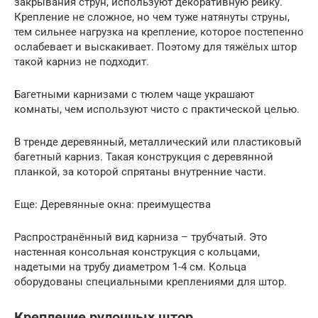
закрывания струн, используют декоративную рейку.
Крепление не сложное, но чем туже натянуты струны,
тем сильнее нагрузка на крепление, которое постепенно
ослабевает и выскакивает. Поэтому для тяжёлых штор
такой карниз не подходит.
Багетными карнизами с тюлем чаще украшают
комнаты, чем используют чисто с практической целью.
В тренде деревянный, металлический или пластиковый
багетный карниз. Такая конструкция с деревянной
планкой, за которой спрятаны внутренние части.
Еще: Деревянные окна: преимущества
Распространённый вид карниза – трубчатый. Это
настенная консольная конструкция с кольцами,
надетыми на трубу диаметром 1-4 см. Кольца
оборудованы специальными креплениями для штор.
Крепление рулонных штор