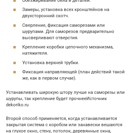
Обезжиривание окна и деталей.
Замеры, установка всех кронштейнов на
двухсторонний скотч.
Сверление, фиксация саморезами или
шурупами. Для саморезов предварительно
высверливают отверстия.
Крепление коробки цепочного механизма,
натяжителя.
Установка верхней трубки.
Фиксация направляющей (план действий такой
же, как в первом случае).
Устанавливать широкую штору лучше на саморезы или
шурупы, так крепление будет прочнееИсточник
dekoriko.ru
Второй способ применяется, когда устанавливается
закрытая система с коробом или занавески вешаются
на глухое окно, стену, потолок, деревянные окна,