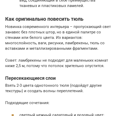
вид, соединяющий в себе преимущества
тканевых и пластиковых ламелей.
Как оригинально повесить тюль
Новинка современного интерьера – пропускающий свет
занавес без плотных штор, но в единой палитре со
стенами или белого цвета. Из вариантов:
многослойность, ваги, рисунки, ламбрекены, тюль со
вставками и металлизированными фрагментами.
Совет: ламбрекены не подходят для маленьких комнат
ниже 2,5 м, потому что потолок зрительно опустится.
Пересекающиеся слои
Взять 2-3 цвета однотонного тюля (подойдут другие
текстуры) и создать волны переплетений.
Подходящие сочетания:
светлый нежный салатовый и розовый цвет;