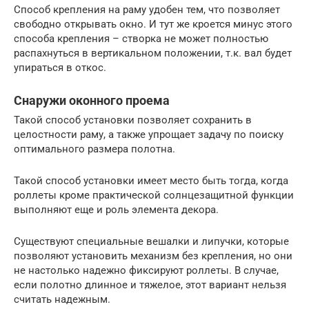
Способ крепления на раму удобен тем, что позволяет
свободно открывать окно. И тут же кроется минус этого
способа крепления – створка не может полностью
распахнуться в вертикальном положении, т.к. вал будет
упираться в откос.
Снаружи оконного проема
Такой способ установки позволяет сохранить в
целостности раму, а также упрощает задачу по поиску
оптимального размера полотна.
Такой способ установки имеет место быть тогда, когда
роллеты кроме практической солнцезащитной функции
выполняют еще и роль элемента декора.
Существуют специальные вешалки и липучки, которые
позволяют установить механизм без крепления, но они
не настолько надежно фиксируют роллеты. В случае,
если полотно длинное и тяжелое, этот вариант нельзя
считать надежным.