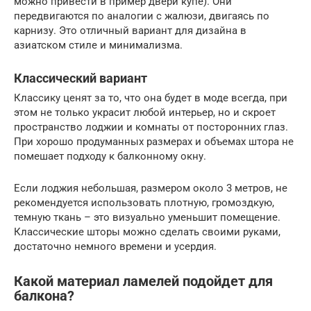
можно привести в пример двери купе). Они
передвигаются по аналогии с жалюзи, двигаясь по
карнизу. Это отличный вариант для дизайна в
азиатском стиле и минимализма.
Классический вариант
Классику ценят за то, что она будет в моде всегда, при
этом не только украсит любой интерьер, но и скроет
пространство лоджии и комнаты от посторонних глаз.
При хорошо продуманных размерах и объемах штора не
помешает подходу к балконному окну.
Если лоджия небольшая, размером около 3 метров, не
рекомендуется использовать плотную, громоздкую,
темную ткань – это визуально уменьшит помещение.
Классические шторы можно сделать своими руками,
достаточно немного времени и усердия.
Какой материал ламелей подойдет для
балкона?