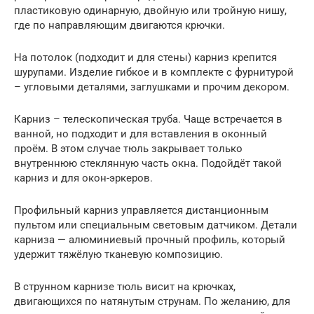
пластиковую одинарную, двойную или тройную нишу,
где по направляющим двигаются крючки.
На потолок (подходит и для стены) карниз крепится
шурупами. Изделие гибкое и в комплекте с фурнитурой
– угловыми деталями, заглушками и прочим декором.
Карниз – телескопическая труба. Чаще встречается в
ванной, но подходит и для вставления в оконный
проём. В этом случае тюль закрывает только
внутреннюю стеклянную часть окна. Подойдёт такой
карниз и для окон-эркеров.
Профильный карниз управляется дистанционным
пультом или специальным световым датчиком. Детали
карниза — алюминиевый прочный профиль, который
удержит тяжёлую тканевую композицию.
В струнном карнизе тюль висит на крючках,
двигающихся по натянутым струнам. По желанию, для