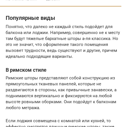
Популярные виды
Понятно, что далеко не каждый стиль подойдет для
балкона или лоджии. Например, совершенно не к месту
там будут тяжелые бархатные шторы а-ля классика. Но
это не значит, что оформление такого помещения
вызовет трудности, ведь существуют и другие, причем
идеально подходящие варианты.
В римском стиле
Римские шторы представляют собой конструкцию из
прямоугольных тканевых панелей, которые не
раздвигаются в стороны, как привычные занавески, а
поднимаются вертикально и фиксируются на любой
высоте ровными оборками. Они подойдут к балконам
любого метража.
Если лоджия совмещена с комнатой или кухней, то
эффектно смотрятся длинные римские шторы, также