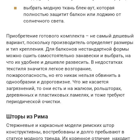
выбрать модную ткань блек-аут, которая
полностью защитит балкон или лоджию от
солнечного света.
Приобретение готового комплекта – не самый дешевый
вариант, поскольку производитель определяет размеры
и тип крепления. Для балконов нестандартной формы
можно сшить самостоятельно занавески и выбрать, на
что их удобнее и дешевле развесить. В недостатках
текстиля значится легкое возгорание,
пожароопасность, но его никак нельзя обвинить а
однообразии и дороговизне. Что же касается
загрязнений, то они есть и на жалюзи, рольшторах,
деревянных и пластиковых ламелях, и тоже требуют
периодической очистки.
Шторы из Рима
Стержневые и каркасные модели римских штор
конструктивны, востребованы и долго пребывают в
статусе модного тренда. Их коренное отличие находит