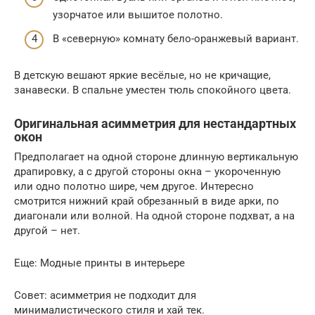
узорчатое или вышитое полотно.
В «северную» комнату бело-оранжевый вариант.
В детскую вешают яркие весёлые, но не кричащие,
занавески. В спальне уместен тюль спокойного цвета.
Оригинальная асимметрия для нестандартных
окон
Предполагает на одной стороне длинную вертикальную
драпировку, а с другой стороны окна – укороченную
или одно полотно шире, чем другое. Интересно
смотрится нижний край обрезанный в виде арки, по
диагонали или волной. На одной стороне подхват, а на
другой – нет.
Еще: Модные принты в интерьере
Совет: асимметрия не подходит для
минималистического стиля и хай тек.