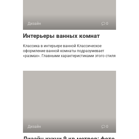
Дизайн
0
Интерьеры ванных комнат
Классика в интерьере ванной Классическое
оформление ванной комнаты подразумевает
«размах». Главными характеристиками этого стиля
Дизайн
0
Дизайн кухни 9 кв метров: фото