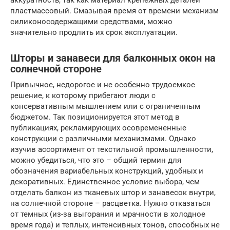
пластмассовый. Смазывая время от времени механизм
силиконосодержащими средствами, можно
значительно продлить их срок эксплуатации.
Шторы и занавеси для балконных окон на
солнечной стороне
Привычное, недорогое и не особенно трудоемкое
решение, к которому прибегают люди с
консервативным мышлением или с ограниченным
бюджетом. Так позиционируется этот метод в
публикациях, рекламирующих осовремененные
конструкции с различными механизмами. Однако
изучив ассортимент от текстильной промышленности,
можно убедиться, что это – общий термин для
обозначения вариабельных конструкций, удобных и
декоративных. Единственное условие выбора, чем
отделать балкон из тканевых штор и занавесок внутри,
на солнечной стороне – расцветка. Нужно отказаться
от темных (из-за выгорания и мрачности в холодное
время года) и теплых, интенсивных тонов, способных не