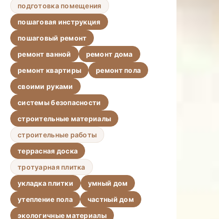
подготовка помещения
пошаговая инструкция
пошаговый ремонт
ремонт ванной
ремонт дома
ремонт квартиры
ремонт пола
своими руками
системы безопасности
строительные материалы
строительные работы
террасная доска
тротуарная плитка
укладка плитки
умный дом
утепление пола
частный дом
экологичные материалы