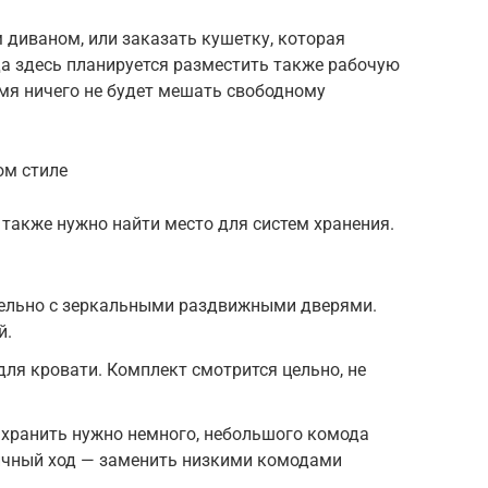
диваном, или заказать кушетку, которая
да здесь планируется разместить также рабочую
емя ничего не будет мешать свободному
ом стиле
также нужно найти место для систем хранения.
ельно с зеркальными раздвижными дверями.
й.
для кровати. Комплект смотрится цельно, не
 хранить нужно немного, небольшого комода
ичный ход — заменить низкими комодами