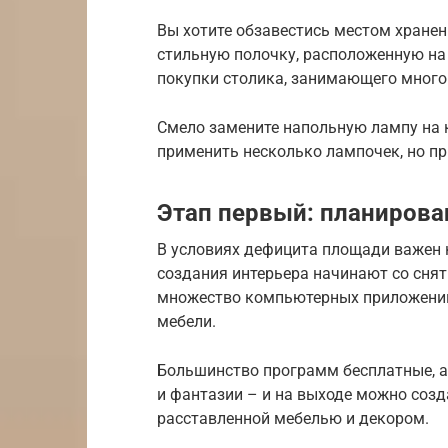
Вы хотите обзавестись местом хране
стильную полочку, расположенную на 
покупки столика, занимающего много
Смело замените напольную лампу на 
применить несколько лампочек, но пр
Этап первый: планирова
В условиях дефицита площади важен 
создания интерьера начинают со снят
множество компьютерных приложений
мебели.
Большинство программ бесплатные, а 
и фантазии – и на выходе можно соз
расставленной мебелью и декором.