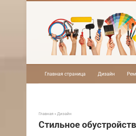
Перейти
к
контенту
Главная страница
Дизайн
Рем
Главная
»
Дизайн
Стильное обустройст