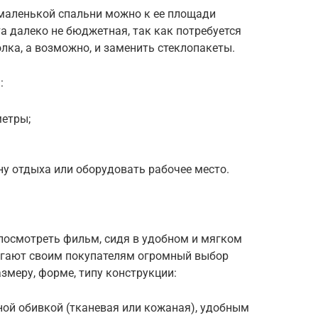
маленькой спальни можно к ее площади
а далеко не бюджетная, так как потребуется
олка, а возможно, и заменить стеклопакеты.
:
етры;
у отдыха или оборудовать рабочее место.
 посмотреть фильм, сидя в удобном и мягком
агают своим покупателям огромный выбор
змеру, форме, типу конструкции:
ной обивкой (тканевая или кожаная), удобным