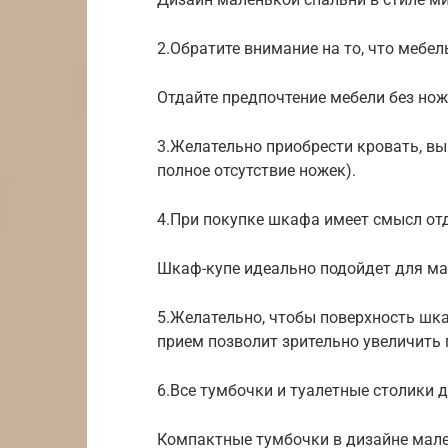
2.Обратите внимание на то, что мебе
Отдайте предпочтение мебели без но
3.Желательно приобрести кровать, вы
полное отсутствие ножек).
4.При покупке шкафа имеет смысл отд
Шкаф-купе идеально подойдет для ма
5.Желательно, чтобы поверхность шк
прием позволит зрительно увеличить 
6.Все тумбочки и туалетные столики
Компактные тумбочки в дизайне мал