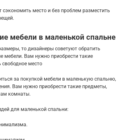
 сэкономить место и без проблем разместить
вещей.
е мебели в маленькой спальне
размеры, то дизайнеры советуют обратить
е мебели. Вам нужно приобрести такие
ь свободное место
виться за покупкой мебели в маленькую спальню,
ния. Вам нужно приобрести такие предметы,
там комнаты.
идей для маленькой спальни:
инимализма.
минимализм