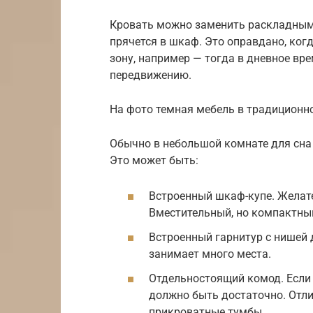
Кровать можно заменить раскладным 
прячется в шкаф. Это оправдано, ког
зону, например — тогда в дневное вр
передвижению.
На фото темная мебель в традиционн
Обычно в небольшой комнате для сна 
Это может быть:
Встроенный шкаф-купе. Желат
Вместительный, но компактны
Встроенный гарнитур с нишей 
занимает много места.
Отдельностоящий комод. Если
должно быть достаточно. Отл
прикроватные тумбы.