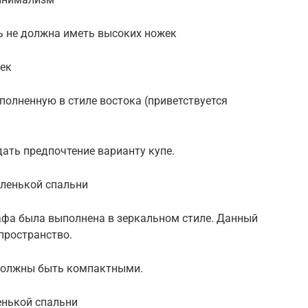
ль не должна иметь высоких ножек
жек
полненную в стиле востока (приветствуется
ать предпочтение варианту купе.
ленькой спальни
афа была выполнена в зеркальном стиле. Данный
пространство.
 должны быть компактными.
енькой спальни