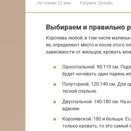
На чтение:
22 мин
Рубрика:
Дизайн
Выбираем и правильно 
Королева любой, в том числе малень
ее, определяют место и после этого 
зависимости от жильцов, кровать мож
Односпальной. 90-110 см. Под
будет ночевать один парень и
Полуторной. 120-140 см. Для о
тесной спальне.
Двуспальной. 140-180 см. На 
вдвоем.
Королевской. 180 и больше. Е
только кровать, то это самый