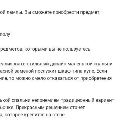
ной лампы. Вы сможете приобрести предмет,
 полу
предметов, которыми вы не пользуетесь.
еализовать стильный дизайн маленькой спальни.
асной заменой послужит шкаф типа купе. Если
иле, то можно смело отказаться от приобретения
нькой спальни неприемлем традиционный вариант
бочке. Прекрасным решением станет
, которое крепится на стене.