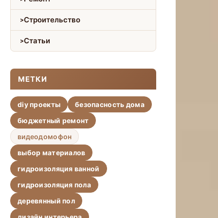
Строительство
Статьи
МЕТКИ
diy проекты
безопасность дома
бюджетный ремонт
видеодомофон
выбор материалов
гидроизоляция ванной
гидроизоляция пола
деревянный пол
дизайн интерьера