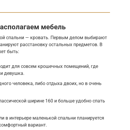
располагаем мебель
кой спальни — кровать. Первым делом выбирают
планируют расстановку остальных предметов. В
ет быть:
ходит для совсем крошечных помещений, где
ли девушка.
дного человека, либо отдыха двоих, но в очень
классической ширине 160 и больше удобно спать
сли в интерьере маленькой спальни планируется
 комфортный вариант.