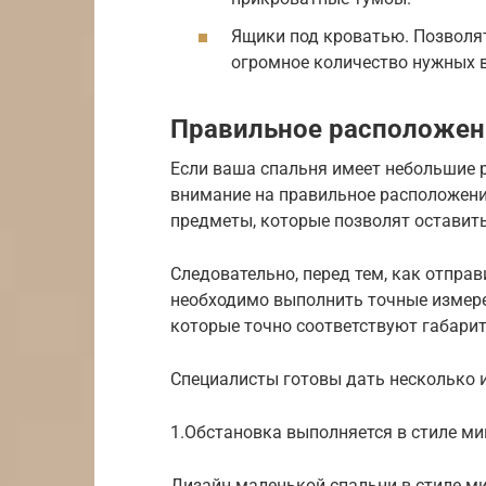
Ящики под кроватью. Позволят
огромное количество нужных 
Правильное расположени
Если ваша спальня имеет небольшие 
внимание на правильное расположени
предметы, которые позволят оставит
Следовательно, перед тем, как отпра
необходимо выполнить точные измере
которые точно соответствуют габари
Специалисты готовы дать несколько 
1.Обстановка выполняется в стиле м
Дизайн маленькой спальни в стиле 