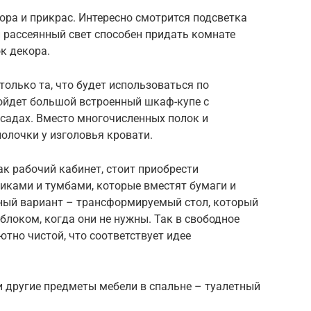
кора и прикрас. Интересно смотрится подсветка
 рассеянный свет способен придать комнате
к декора.
только та, что будет использоваться по
ойдет большой встроенный шкаф-купе с
асадах. Вместо многочисленных полок и
олочки у изголовья кровати.
ак рабочий кабинет, стоит приобрести
иками и тумбами, которые вместят бумаги и
ный вариант – трансформируемый стол, который
блоком, когда они не нужны. Так в свободное
ютно чистой, что соответствует идее
и другие предметы мебели в спальне – туалетный