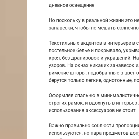
дневное освещение
Но поскольку в реальной жизни это н
занавески, чтобы не мешать солнечно
Текстильных акцентов в интерьере в
постельное белье и покрывало, укрыв
кроя, без драпировок и украшений. Н
узоров. На окнах никаких занавесок 
римские шторы, подобранные в цвет об
берутся только легкие, однотонные, п
Оформляя спальню в минималистичном
строгих рамок, и вдохнуть в интерье
использования аксессуаров не стоит
Важно правильно соблюсти пропорции
используются, но пара предметов доп