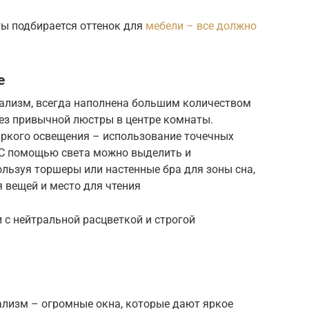
ы подбирается оттенок для
мебели – все должно
е
ализм, всегда наполнена большим количеством
без привычной люстры в центре комнаты.
ркого освещения – использование точечных
. С помощью света можно выделить и
льзуя торшеры или настенные бра для зоны сна,
я вещей и место для чтения
 с нейтральной расцветкой и строгой
лизм – огромные окна, которые дают яркое