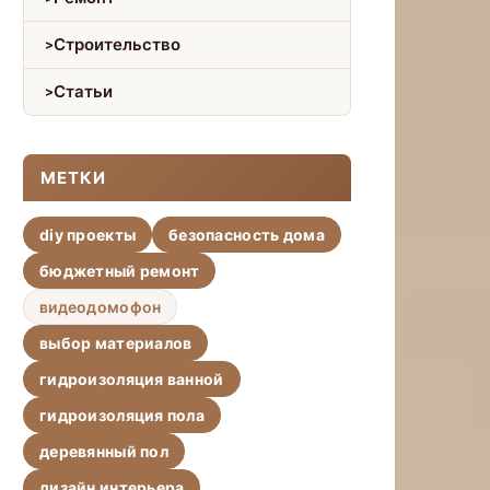
Строительство
Статьи
МЕТКИ
diy проекты
безопасность дома
бюджетный ремонт
видеодомофон
выбор материалов
гидроизоляция ванной
гидроизоляция пола
деревянный пол
дизайн интерьера