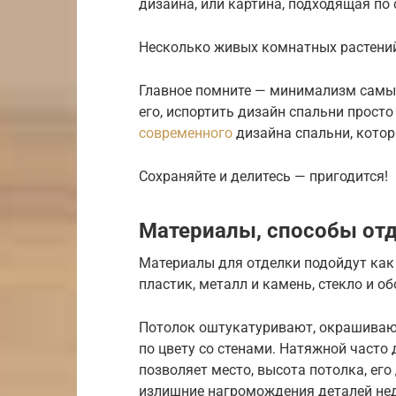
дизайна, или картина, подходящая по
Несколько живых комнатных растени
Главное помните — минимализм самый
его, испортить дизайн спальни прост
современного
дизайна спальни, котор
Сохраняйте и делитесь — пригодится!
Материалы, способы от
Материалы для отделки подойдут как 
пластик, металл и камень, стекло и об
Потолок оштукатуривают, окрашивают
по цвету со стенами. Натяжной часто
позволяет место, высота потолка, его
излишние нагромождения деталей не