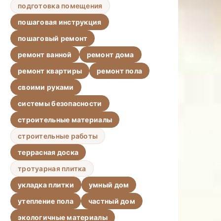
подготовка помещения
пошаговая инструкция
пошаговый ремонт
ремонт ванной
ремонт дома
ремонт квартиры
ремонт пола
своими руками
системы безопасности
строительные материалы
строительные работы
террасная доска
тротуарная плитка
укладка плитки
умный дом
утепление пола
частный дом
экологичные материалы