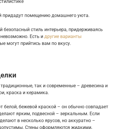
 стилистике
й придадут помещению домашнего уюта.
 безопасный стиль интерьера, придерживаясь
о невозможно. Есть и
другие варианты
ые могут прийтись вам по вкусу.
делки
традиционные, так и современные – древесина и
ои, краска и керамика.
 белой, бежевой краской – он обычно совпадает
 делают ярким, подвесной – зеркальным. Если
 делают в несколько ярусов, но аккуратно –
допустимы. Стены оформляются жидкими,