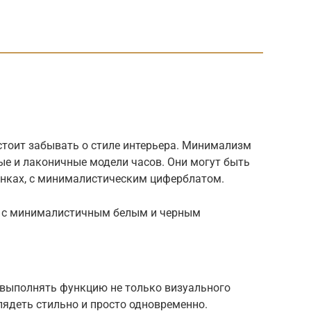
стоит забывать о стиле интерьера. Минимализм
ые и лаконичные модели часов. Они могут быть
енках, с минималистическим циферблатом.
ы с минималистичным белым и черным
выполнять функцию не только визуального
лядеть стильно и просто одновременно.