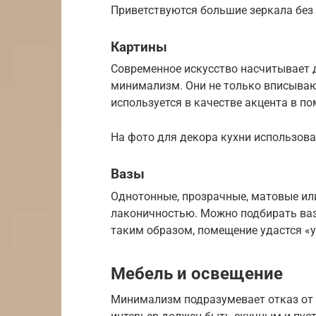
Приветствуются большие зеркала без 
Картины
Современное искусство насчитывает д
минимализм. Они не только вписывают
используется в качестве акцента в п
На фото для декора кухни использов
Вазы
Однотонные, прозрачные, матовые ил
лаконичностью. Можно подбирать вазы
таким образом, помещение удастся «у
Мебель и освещение
Минимализм подразумевает отказ от б