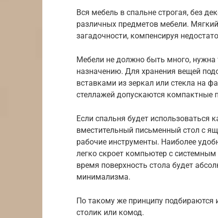
Вся мебель в спальне строгая, без де
различных предметов мебели. Мягкий
загадочности, компенсируя недостато
Мебели не должно быть много, нужна 
назначению. Для хранения вещей под
вставками из зеркал или стекла на ф
стеллажей допускаются компактные п
Если спальня будет использоваться к
вместительный письменный стол с ящ
рабочие инструменты. Наиболее удоб
легко скроет компьютер с системным 
время поверхность стола будет абсол
минимализма.
По такому же принципу подбираются 
столик или комод.