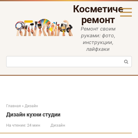
Перейти
Косметическ
к
контенту
ремонт
Ремонт своим
руками: фото,
инструкции,
лайфхаки
Поиск:
Главная
»
Дизайн
Дизайн кухни студии
На чтение:
24 мин
Дизайн