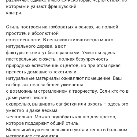
которым и узнают французский
кантри.
Стиль построен на грубоватых нюансах, на полной
простоте, и абсолютной
естественности. В сельских стилях всегда много
натурального дерева, а вот
фактуры его могут быть разными. Уместны здесь
пасторальные сюжеты, полная безупречность
природных естественных цветов, но при этом яркая
прелесть домашнего текстиля и
натуральные материалы оживляют помещение. Ваш
выбор как нельзя более уживается
с возможным стремлением к творчеству. Если кто-то в
доме умеет писать
акварелью, вышивать салфетки или вязать – здесь это
уместно и даже весьма
желательно. Можно подобрать кашпо для цветов,
которое поддержит общий стиль.
Маленький кусочек сельского уюта и тепла в большом
мегаполисе становится