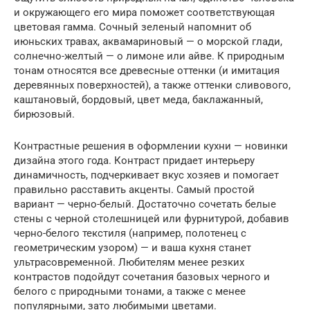
и окружающего его мира поможет соответствующая
цветовая гамма. Сочный зеленый напомнит об
июньских травах, аквамариновый — о морской глади,
солнечно-желтый — о лимоне или айве. К природным
тонам относятся все древесные оттенки (и имитация
деревянных поверхностей), а также оттенки сливового,
каштановый, бордовый, цвет меда, баклажанный,
бирюзовый.
Контрастные решения в оформлении кухни — новинки
дизайна этого года. Контраст придает интерьеру
динамичность, подчеркивает вкус хозяев и помогает
правильно расставить акценты. Самый простой
вариант — черно-белый. Достаточно сочетать белые
стены с черной столешницей или фурнитурой, добавив
черно-белого текстиля (например, полотенец с
геометрическим узором) — и ваша кухня станет
ультрасовременной. Любителям менее резких
контрастов подойдут сочетания базовых черного и
белого с природными тонами, а также с менее
популярными, зато любимыми цветами.