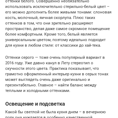
оттенки белого. Совершенно необязательно
использовать исключительно стерильно-белый цвет –
его можно дополнить более живыми тонами: слоновая
кость, молочный, яичная скорлупа. Плюс таких
оттенков в том, что они зрительно расширяют
пространство, делая даже самое скромное помещение
более комфортным. Кроме того, белый является
универсальным цветом, поэтому идеально подходит
для кухни в любом стиле: от классики до хай-тека.
Оттенки серого — тоже очень популярный вариант в
2016 году. Уже давно канул в Лету стереотип о
скучности этого цвета. Практика показывает, что
грамотно оформленный интерьер кухни в серых тонах
может выглядеть очень даже оригинально и
презентабельно. Главное – найти баланс между
теплыми и холодными оттенками.
Освещение и подсветка
Какой бы светлой не была кухня днем – в вечернюю
пору она нуждается в особенно качественной