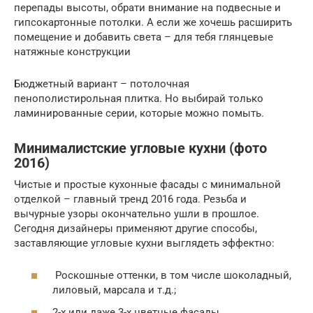
перепады высоты, обрати внимание на подвесные и
гипсокартонные потолки. А если же хочешь расширить
помещение и добавить света – для тебя глянцевые
натяжные конструкции
Бюджетный вариант – потолочная
пенополистирольная плитка. Но выбирай только
ламинированные серии, которые можно помыть.
Минималистские угловые кухни (фото
2016)
Чистые и простые кухонные фасады с минимальной
отделкой – главный тренд 2016 года. Резьба и
вычурные узоры окончательно ушли в прошлое.
Сегодня дизайнеры применяют другие способы,
заставляющие угловые кухни выглядеть эффектно:
Роскошные оттенки, в том числе шоколадный,
лиловый, марсала и т.д.;
2-х или даже 3-х цветные фасады,