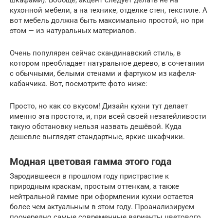
шкафами). Вообще, акцент следует делать не на
кухонной мебели, а на технике, отделке стен, текстиле. А
вот мебель должна быть максимально простой, но при
этом — из натуральных материалов.
Очень популярен сейчас скандинавский стиль, в
котором преобладает натуральное дерево, в сочетании
с обычными, белыми стенами и фартуком из кафеля-
кабанчика. Вот, посмотрите фото ниже:
Просто, но как со вкусом! Дизайн кухни тут делает
именно эта простота, и, при всей своей незатейливости
такую обстановку нельзя назвать дешёвой. Куда
дешевле выглядят стандартные, яркие шкафчики.
Модная цветовая гамма этого года
Зародившееся в прошлом году пристрастие к
природным краскам, простым оттенкам, а также
нейтральной гамме при оформлении кухни остается
более чем актуальным в этом году. Проанализируем
поочередно самые современные варианты цветового