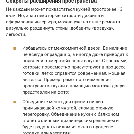
Секреты расширения пространства
Не каждый может похвастаться кухней просторнее 13
кв.м. Но, зная некоторые хитрости дизайна и
оформления интерьера, можно уже на этапе ремонта
визуально раздвинуть стены, добавить «воздуха»,
легкости.
Избавьтесь от межкомнатной двери. Ее наличие
не всегда оправданно, а иногда даже приводит к
появлению «мертвой» зоны в кухне. С запахами,
которые повсеместно присутствуют в процессе
готовки, легко справится современная, мощная
вытяжка. Пример грамотного изменения
пространства кухни с помощью монтажа двери
представлен на фото;
Объедините место для приема пищи с
примыкающей комнатой, сломав стенную
перегородку. Объединение кухни с балконом
станет отличным дизайнерским решением и
будет радовать видом из окна в процессе
готовки или чаепития;