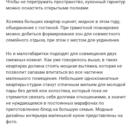
Чтобы не перегружать пространство, кухонный гарнитур
можно оснастить открытыми полками
Хозяева больших квартир оценят, модное в этом году,
объединение с гостиной. При грамотной планировке
можно добиться формирования зон для совместного
семейного отдыха, при этом с местом для уединения.
Но и малогабаритки подходят для совмещения двух
смежных комнат. Как уже говорилось выше, в таких
квартирах должна стоять мощная вытяжка, которая не
позволит запахам впитаться во все частички
маленького помещения. Небольшие однокомнатные
квартиры-студии станут отличным жильем для молодой
пары без детей или холостяка, который пока не
стремится связать себя долгими отношениями, а значит
не нуждающемся в постоянных марафонах по
приготовлению блюд на большую семью. Модные
дизайны интерьера маленькой кухни представлены на
фото.