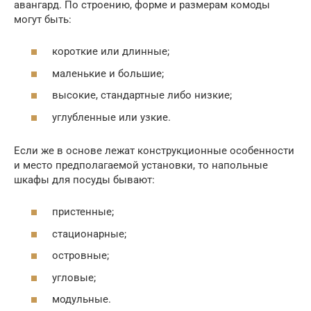
авангард. По строению, форме и размерам комоды
могут быть:
короткие или длинные;
маленькие и большие;
высокие, стандартные либо низкие;
углубленные или узкие.
Если же в основе лежат конструкционные особенности
и место предполагаемой установки, то напольные
шкафы для посуды бывают:
пристенные;
стационарные;
островные;
угловые;
модульные.