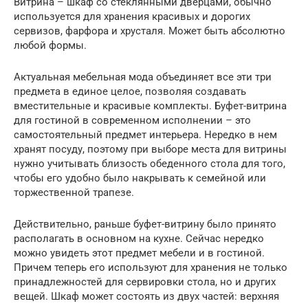
Витрина – шкаф со стеклянными дверцами, обычно
используется для хранения красивых и дорогих
сервизов, фарфора и хрусталя. Может быть абсолютно
любой формы.
Актуальная мебельная мода объединяет все эти три
предмета в единое целое, позволяя создавать
вместительные и красивые комплекты. Буфет-витрина
для гостиной в современном исполнении – это
самостоятельный предмет интерьера. Нередко в нем
хранят посуду, поэтому при выборе места для витрины
нужно учитывать близость обеденного стола для того,
чтобы его удобно было накрывать к семейной или
торжественной трапезе.
Действительно, раньше буфет-витрину было принято
располагать в основном на кухне. Сейчас нередко
можно увидеть этот предмет мебели и в гостиной.
Причем теперь его используют для хранения не только
принадлежностей для сервировки стола, но и других
вещей. Шкаф может состоять из двух частей: верхняя