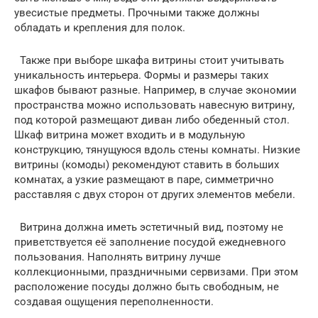
увесистые предметы. Прочными также должны
обладать и крепления для полок.
Также при выборе шкафа витрины стоит учитывать
уникальность интерьера. Формы и размеры таких
шкафов бывают разные. Например, в случае экономии
пространства можно использовать навесную витрину,
под которой размещают диван либо обеденный стол.
Шкаф витрина может входить и в модульную
конструкцию, тянущуюся вдоль стены комнаты. Низкие
витрины (комоды) рекомендуют ставить в больших
комнатах, а узкие размещают в паре, симметрично
расставляя с двух сторон от других элементов мебели.
Витрина должна иметь эстетичный вид, поэтому не
приветствуется её заполнение посудой ежедневного
пользования. Наполнять витрину лучше
коллекционными, праздничными сервизами. При этом
расположение посуды должно быть свободным, не
создавая ощущения переполненности.