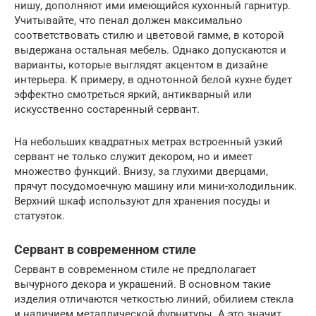
нишу, дополняют ими имеющийся кухонный гарнитур.
Учитывайте, что пенал должен максимально
соответствовать стилю и цветовой гамме, в которой
выдержана остальная мебель. Однако допускаются и
варианты, которые выглядят акцентом в дизайне
интерьера. К примеру, в однотонной белой кухне будет
эффектно смотреться яркий, антикварный или
искусственно состаренный сервант.
На небольших квадратных метрах встроенный узкий
сервант не только служит декором, но и имеет
множество функций. Внизу, за глухими дверцами,
прячут посудомоечную машину или мини-холодильник.
Верхний шкаф используют для хранения посуды и
статуэток.
Сервант в современном стиле
Сервант в современном стиле не предполагает
вычурного декора и украшений. В основном такие
изделия отличаются четкостью линий, обилием стекла
и наличием металлической фурнитуры. А это значит,