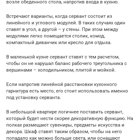
возле обеденного стола, напротив входа в кухню.
Встречают варианты, когда сервант состоит из
линейного и углового модулей. В таких случаях один
ставят в угол, а другой – у стены. При этом между
модулями легко помещается столик, комод,
компактный диванчик или кресло для отдыха.
В маленькой кухне сервант ставят с тем расчетом,
чтобы он не нарушал баланс рабочего треугольника с
вершинами – холодильником, плитой и мойкой.
Если напротив линейной расстановки кухонного
гарнитура есть место, его стоит использовать именно
под установку серванта.
В небольшой квартире логичнее поставить сервант,
который будет нести скорее декоративную функцию. На
полках размещают сувениры, предметы искусства и
декора. Шкаф ставят таким образом, чтобы на него
попадало как можно больше света, или оснащают