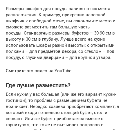
Размеры шкафов для посуды зависят от их места
расположения. К примеру, прикрепив навесной
шкафчик к свободной стене, вы сэкономите место и
сможете разместить там большую часть
посуды. Стандартные размеры буфетов – 30-90 см в
высоту и 30 см в глубину. Лучше всего на кухне
использовать шкафы разной высоты: с открытыми
полками – для предметов декора, со стеклом – под
посуду, с глухими дверцами – для крупной утвари.
Смотрите это видео на YouTube
Где лучше разместить?
Если кухня у вас большая (или же это вариант кухни-
гостиной), то проблем с размещением буфета не
возникает. Нередко хозяева приобретают комплект, в
который входит отдельно стоящий буфет, стол и
сервант. Или же буфет приобретается вместе с
гарнитуром, что тоже не вызывает вопросов в