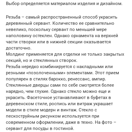
Выбор определяется материалом изделия и дизайном.
Резьба – самый распространенный способ украсить
деревянный сервант. Количество ее сравнительно
невелико, поскольку сервант по меньшей мере
наполовину остеклен. Однако орнамента на верхней
части створки или в нижней секции оказывается
достаточно.
Молдинг применяется для отделки не только закрытых
секций, но и стеклянных створок.
Резьба нередко комбинируется с накладными или
резными «позолоченными» элементами. Этот прием
популярен в стилях барокко, ренессанс, ампир.
Стеклянные дверцы сами по себе смотрятся более
нарядно, чем глухие. Однако стекло можно еще и
украсить. Фасеточное устанавливают в буфетах в
деревенском стиле, роспись или витраж украшает
модели в стиле модерн и винтаж. Стекло с
пескоструйным рисунком используется при
современном оформлении, даже в техно. На фото –
сервант для посуды в гостиной.