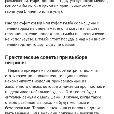
размещении. Буфет дополняет другую кухонную мебель,
как если бы он был одной из привычных частей
гарнитура (линейно или в углу).
Иногда буфет-комод или буфет-тумба совмещены с
телевизором на стене. Вместе они могут выглядеть
гармонично, если поверхность тумбы вы практически
не используете. В тумбе стоит посуда, а над ней висит
телевизор, ничто друг другу не мешает.
Практические советы при выборе
витрины
Первым критерием при выборе витрины должны
стать качество и показатель толщины стекла.
Рекомендуются изделия, произведённые из
закалённого стекла, которое отличается прочностью и
выдерживает небольшие удары. Этот совет будет
актуален семьям с малышами. В случае, когда такое
стекло разбивается, осколки будут мелкими и
безопасными. Толщина стеклянных полок не должна
быть меньше 5 мм, ведь они должны выдерживать