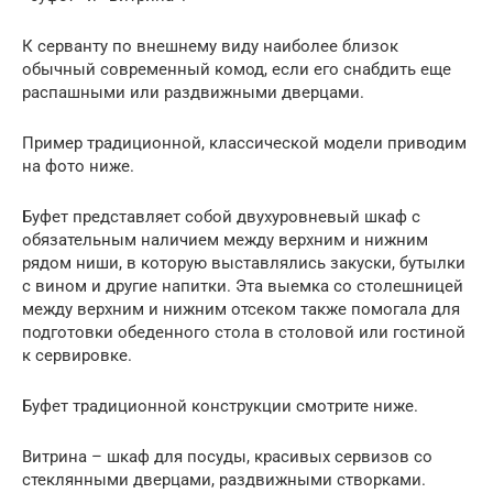
К серванту по внешнему виду наиболее близок
обычный современный комод, если его снабдить еще
распашными или раздвижными дверцами.
Пример традиционной, классической модели приводим
на фото ниже.
Буфет представляет собой двухуровневый шкаф с
обязательным наличием между верхним и нижним
рядом ниши, в которую выставлялись закуски, бутылки
с вином и другие напитки. Эта выемка со столешницей
между верхним и нижним отсеком также помогала для
подготовки обеденного стола в столовой или гостиной
к сервировке.
Буфет традиционной конструкции смотрите ниже.
Витрина – шкаф для посуды, красивых сервизов со
стеклянными дверцами, раздвижными створками.