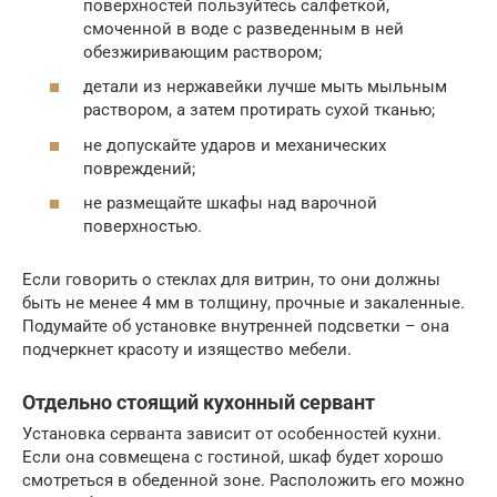
поверхностей пользуйтесь салфеткой,
смоченной в воде с разведенным в ней
обезжиривающим раствором;
детали из нержавейки лучше мыть мыльным
раствором, а затем протирать сухой тканью;
не допускайте ударов и механических
повреждений;
не размещайте шкафы над варочной
поверхностью.
Если говорить о стеклах для витрин, то они должны
быть не менее 4 мм в толщину, прочные и закаленные.
Подумайте об установке внутренней подсветки – она
подчеркнет красоту и изящество мебели.
Отдельно стоящий кухонный сервант
Установка серванта зависит от особенностей кухни.
Если она совмещена с гостиной, шкаф будет хорошо
смотреться в обеденной зоне. Расположить его можно