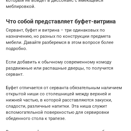
который не войдет в диссонанс с имеющейся
меблировкой.
Что собой представляет буфет-витрина
Сервант, буфет и витрина – три одинаковых по
назначению, но разных по конструкции предмета
мебели. Давайте разберемся в этом вопросе более
подробно.
Если добавить к обычному современному комоду
раздвижные или распашные дверцы, то получится
сервант.
Буфет отличается от серванта обязательным наличием
открытой ниши со столешницей между верхней и
нижней частью, в которой расставляются закуски,
сладости, различные напитки. Эта ниша служит
вспомогательной поверхностью для сервировки
обеденного стола к трапезе.