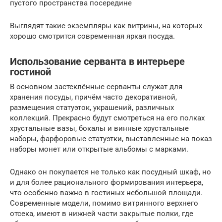
пустого пространства посередине
Выглядят такие экземпляры как витрины, на которых
хорошо смотрится современная яркая посуда.
Использование серванта в интерьере
гостиной
В основном застеклённые серванты служат для
хранения посуды, причём часто декоративной,
размещения статуэток, украшений, различных
коллекций. Прекрасно будут смотреться на его полках
хрустальные вазы, бокалы и винные хрустальные
наборы, фарфоровые статуэтки, выставленные на показ
наборы монет или открытые альбомы с марками.
Однако он покупается не только как посудный шкаф, но
и для более рационального формирования интерьера,
что особенно важно в гостиных небольшой площади.
Современные модели, помимо витринного верхнего
отсека, имеют в нижней части закрытые полки, где