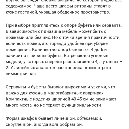
содержимое. Чаще всего шкафы-витрины ставят в
кухне-гостиной, украшая обеденное пространство.
При выборе приглядитесь к опоре буфета или серванта.
В зависимости от дизайна мебель может быть с
ножками или без них. Но с точки зрения практичности,
если есть ножки, это гораздо удобнее при уборке
помещения. Количество опор бывает от 4 до 6 и
зависит от ширины буфета. Встречаются угловые
модели, у которых спереди располагаются 4, а у стены –
2. У линейных аналогов расстановка ножек строго
симметричная.
Серванты и буфеты бывают широкими и узкими, что
важно для кухонь в малогабаритных квартирах.
Компактные изделия шириной 40-45 см не занимают
много места, но не теряют функциональности
Форма шкафов бывает линейной, обтекаемой,
скругленной, иногда волнообразной.