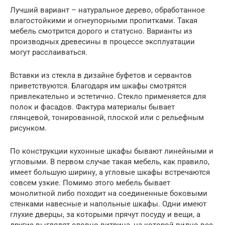
Лучший вариант – натуральное дерево, обработанное
влагостойкими и огнеупорными пропитками. Такая
мебель смотрится дорого и статусно. Варианты из
производных древесины в процессе эксплуатации
могут расслаиваться.
Вставки из стекла в дизайне буфетов и сервантов
приветствуются. Благодаря им шкафы смотрятся
привлекательно и эстетично. Стекло применяется для
полок и фасадов. Фактура материалы бывает
глянцевой, тонированной, плоской или с рельефным
рисунком.
По конструкции кухонные шкафы бывают линейными и
угловыми. В первом случае такая мебель, как правило,
имеет большую ширину, а угловые шкафы встречаются
совсем узкие. Помимо этого мебель бывает
монолитной либо походит на соединенные боковыми
стенками навесные и напольные шкафы. Одни имеют
глухие дверцы, за которыми прячут посуду и вещи, а
другие выглядят словно витрина, на которой видно все