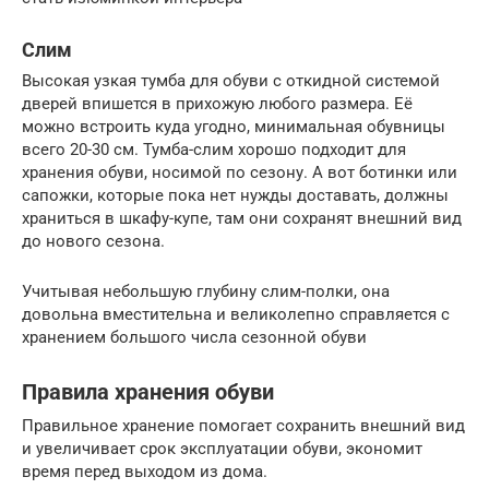
Слим
Высокая узкая тумба для обуви с откидной системой
дверей впишется в прихожую любого размера. Её
можно встроить куда угодно, минимальная обувницы
всего 20-30 см. Тумба-слим хорошо подходит для
хранения обуви, носимой по сезону. А вот ботинки или
сапожки, которые пока нет нужды доставать, должны
храниться в шкафу-купе, там они сохранят внешний вид
до нового сезона.
Учитывая небольшую глубину слим-полки, она
довольна вместительна и великолепно справляется с
хранением большого числа сезонной обуви
Правила хранения обуви
Правильное хранение помогает сохранить внешний вид
и увеличивает срок эксплуатации обуви, экономит
время перед выходом из дома.