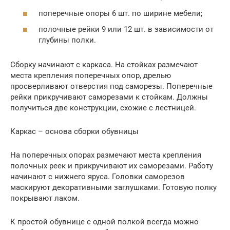
поперечные опоры 6 шт. по ширине мебели;
полочные рейки 9 или 12 шт. в зависимости от
глубины полки.
Сборку начинают с каркаса. На стойках размечают
места крепления поперечных опор, дрелью
просверливают отверстия под саморезы. Поперечные
рейки прикручивают саморезами к стойкам. Должны
получиться две конструкции, схожие с лестницей.
Каркас – основа сборки обувницы
На поперечных опорах размечают места крепления
полочных реек и прикручивают их саморезами. Работу
начинают с нижнего яруса. Головки саморезов
маскируют декоративными заглушками. Готовую полку
покрывают лаком.
К простой обувнице с одной полкой всегда можно