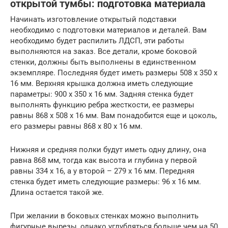
открытой тумбы: подготовка материала
Начинать изготовление открытый подставки
необходимо с подготовки материалов и деталей. Вам
необходимо будет распилить ЛДСП, эти работы
выполняются на заказ. Все детали, кроме боковой
стенки, должны быть выполнены в единственном
экземпляре. Последняя будет иметь размеры 508 x 350 x
16 мм. Верхняя крышка должна иметь следующие
параметры: 900 x 350 x 16 мм. Задняя стенка будет
выполнять функцию ребра жесткости, ее размеры
равны 868 x 508 x 16 мм. Вам понадобится еще и цоколь,
его размеры равны 868 x 80 x 16 мм.
Нижняя и средняя полки будут иметь одну длину, она
равна 868 мм, тогда как высота и глубина у первой
равны 334 x 16, а у второй – 279 x 16 мм. Передняя
стенка будет иметь следующие размеры: 96 x 16 мм.
Длина остается такой же.
При желании в боковых стенках можно выполнить
фигурные вырезы, однако углубляться больше чем на 50