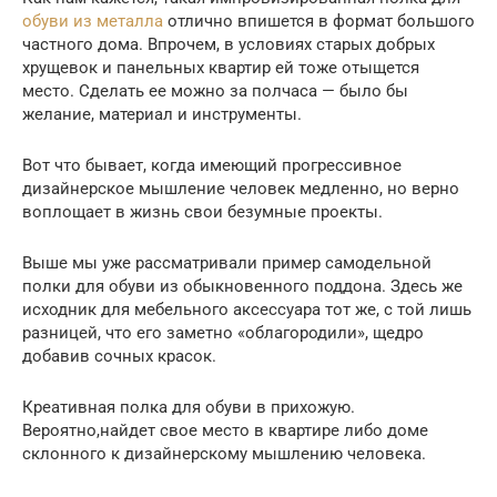
обуви из металла
отлично впишется в формат большого
частного дома. Впрочем, в условиях старых добрых
хрущевок и панельных квартир ей тоже отыщется
место. Сделать ее можно за полчаса — было бы
желание, материал и инструменты.
Вот что бывает, когда имеющий прогрессивное
дизайнерское мышление человек медленно, но верно
воплощает в жизнь свои безумные проекты.
Выше мы уже рассматривали пример самодельной
полки для обуви из обыкновенного поддона. Здесь же
исходник для мебельного аксессуара тот же, с той лишь
разницей, что его заметно «облагородили», щедро
добавив сочных красок.
Креативная полка для обуви в прихожую.
Вероятно,найдет свое место в квартире либо доме
склонного к дизайнерскому мышлению человека.