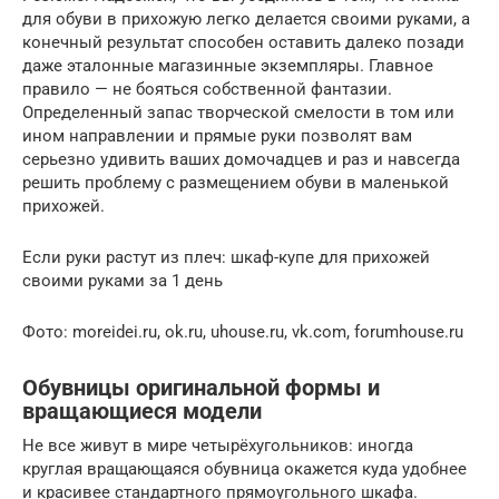
для обуви в прихожую легко делается своими руками, а
конечный результат способен оставить далеко позади
даже эталонные магазинные экземпляры. Главное
правило — не бояться собственной фантазии.
Определенный запас творческой смелости в том или
ином направлении и прямые руки позволят вам
серьезно удивить ваших домочадцев и раз и навсегда
решить проблему с размещением обуви в маленькой
прихожей.
Если руки растут из плеч: шкаф-купе для прихожей
своими руками за 1 день
Фото: moreidei.ru, ok.ru, uhouse.ru, vk.com, forumhouse.ru
Обувницы оригинальной формы и
вращающиеся модели
Не все живут в мире четырёхугольников: иногда
круглая вращающаяся обувница окажется куда удобнее
и красивее стандартного прямоугольного шкафа.