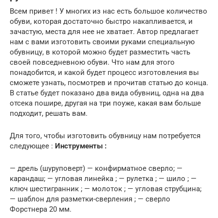
Всем привет ! У многих из нас есть большое количество
обуви, которая достаточно быстро накапливается, и
зачастую, места для нее не хватает. Автор предлагает
нам с вами изготовить своими руками специальную
обувницу, в которой можно будет разместить часть
своей повседневною обуви. Что нам для этого
понадобится, и какой будет процесс изготовления вы
сможете узнать, посмотрев и прочитав статью до конца.
В статье будет показано два вида обувниц, одна на два
отсека пошире, другая на три поуже, какая вам больше
подходит, решать вам.
Для того, чтобы изготовить обувницу нам потребуется
следующее :
Инструменты :
— дрель (шуруповерт) — конфирматное сверло; —
карандаш; — угловая линейка ; — рулетка ; — шило ; —
ключ шестигранник ; — молоток ; — угловая струбцина;
— шаблон для разметки-сверления ; — сверло
Форстнера 20 мм.