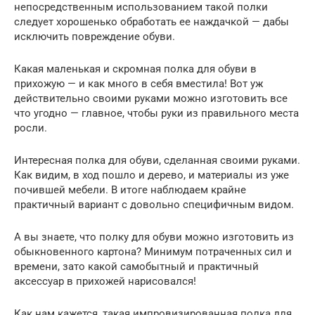
непосредственным использованием такой полки
следует хорошенько обработать ее наждачкой — дабы
исключить повреждение обуви.
Какая маленькая и скромная полка для обуви в
прихожую — и как много в себя вместила! Вот уж
действительно своими руками можно изготовить все
что угодно — главное, чтобы руки из правильного места
росли.
Интересная полка для обуви, сделанная своими руками.
Как видим, в ход пошло и дерево, и материалы из уже
почившей мебели. В итоге наблюдаем крайне
практичный вариант с довольно специфичным видом.
А вы знаете, что полку для обуви можно изготовить из
обыкновенного картона? Минимум потраченных сил и
времени, зато какой самобытный и практичный
аксессуар в прихожей нарисовался!
Как нам кажется, такая импровизированная полка для