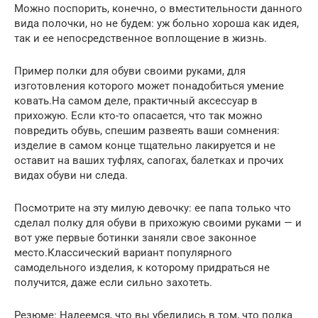
Можно поспорить, конечно, о вместительности данного
вида полочки, но не будем: уж больно хороша как идея,
так и ее непосредственное воплощение в жизнь.
Пример полки для обуви своими руками, для
изготовления которого может понадобиться умение
ковать.На самом деле, практичный аксессуар в
прихожую. Если кто-то опасается, что так можно
повредить обувь, спешим развеять ваши сомнения:
изделие в самом конце тщательно лакируется и не
оставит на ваших туфлях, сапогах, балетках и прочих
видах обуви ни следа.
Посмотрите на эту милую девочку: ее папа только что
сделал полку для обуви в прихожую своими руками — и
вот уже первые ботинки заняли свое законное
место.Классический вариант популярного
самодельного изделия, к которому придраться не
получится, даже если сильно захотеть.
Резюме: Надеемся, что вы убедились в том, что полка