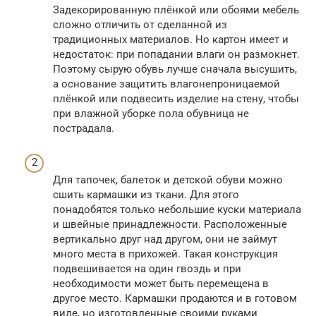
Задекорированную плёнкой или обоями мебель
сложно отличить от сделанной из
традиционных материалов. Но картон имеет и
недостаток: при попадании влаги он размокнет.
Поэтому сырую обувь лучше сначала высушить,
а основание защитить влагонепроницаемой
плёнкой или подвесить изделие на стену, чтобы
при влажной уборке пола обувница не
пострадала.
Для тапочек, балеток и детской обуви можно
сшить кармашки из ткани. Для этого
понадобятся только небольшие куски материала
и швейные принадлежности. Расположенные
вертикально друг над другом, они не займут
много места в прихожей. Такая конструкция
подвешивается на один гвоздь и при
необходимости может быть перемещена в
другое место. Кармашки продаются и в готовом
виде, но изготовленные своими руками