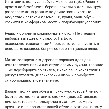
Изготовить полку для обуви можно из труб. «Рецепт»
просто до безобразия: берете несколько длинных труб,
разрезаете их на равные по длине части, крепите
аккуратной связкой к стене — и, вуаля, ваша обувь
хранится в комфортном месте и подобающих условиях.
Решили обновить компьютерный стол? Не спешите
выбрасывать детали старого. На фото
продемонстрирован яркий пример того, как пустить в
дело даже казалось бы уже совсем не нужные вещи.
Мотив состаренного дерева — хорошая идея для
изготовления полки для обуви своими руками. Главное
— не переборщить со стилем, иначе ваша конструкция
рискует утратить дизайнерский шарм и приобретет
сугубо номинальное значение.
Вариант полки для обуви в прихожую, который легко и
быстро можно изготовить своими руками.Стальные
листы, которые используются в данном примере,
прочные и не позволят вашей обуви очутиться на полу.