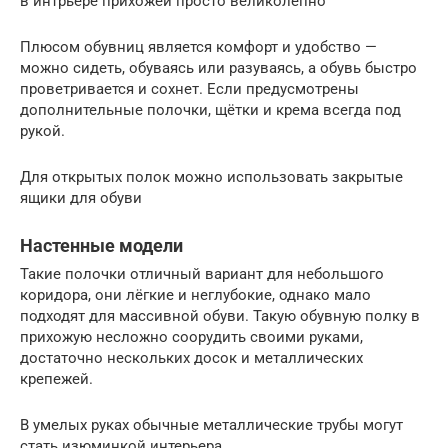
в интрьере прихожей просто великолепно
Плюсом обувниц является комфорт и удобство —
можно сидеть, обуваясь или разуваясь, а обувь быстро
проветривается и сохнет. Если предусмотрены
дополнительные полочки, щётки и крема всегда под
рукой.
Для открытых полок можно использовать закрытые
ящики для обуви
Настенные модели
Такие полочки отличный вариант для небольшого
коридора, они лёгкие и неглубокие, однако мало
подходят для массивной обуви. Такую обувную полку в
прихожую несложно соорудить своими руками,
достаточно нескольких досок и металлических
крепежей.
В умелых руках обычные металлические трубы могут
стать изюминкой интерьера