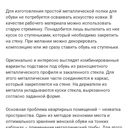
Для изготовления простой металлической полки для
обуви не потребуется осваивать искусство ковки. В
качестве рабочего материала можно использовать
старую стремянку. Понадобится лишь выпилить из нее
кусок со ступеньками, который необходимо закрепить
на стену. При желании можно декорировать
композицию или же сразу ставить обувь на ступеньки.
Оригинально и интересно выглядят комбинированные
варианты подставок под обувь из разноцветного
металлического профиля и закаленного стекла. Для
этого металлические части соединяются в каркас,
который закрепляется на стене. На держатели из
металла укладываются куски стекла, вырезанного
согласно заданной форме.
Основная проблема квартирных помещений – нехватка
пространства. Один из методов экономии места и
оптимального хранения женской обуви на тонких
каблуках – применение металлический трубы. Для этого