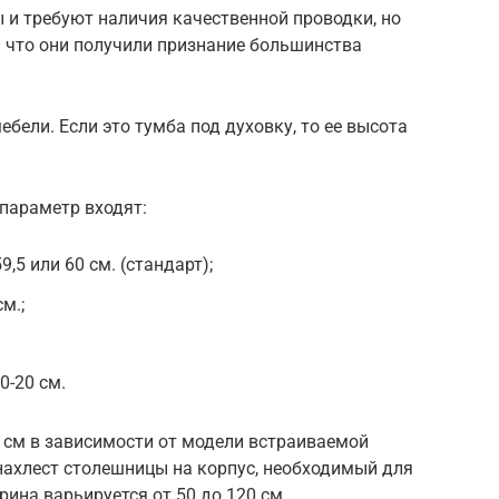
 и требуют наличия качественной проводки, но
а что они получили признание большинства
бели. Если это тумба под духовку, то ее высота
 параметр входят:
,5 или 60 см. (стандарт);
м.;
0-20 см.
5 см в зависимости от модели встраиваемой
о нахлест столешницы на корпус, необходимый для
ина варьируется от 50 до 120 см.