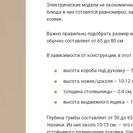
Электрические модели не экономичны
блюда в них готовятся равномерно, з
хозяек.
Важно правильно подобрать размер ме
обычно составляет от 65 до 80 см
В зависимости от конструкции, в этот
высота короба под духовку – 59
высота ножек/цоколя – 10-12 с
толщина столешницы – 2-4 см;
высота выдвижного ящика – 1
Глубина тумбы составляет от 50 до 6
техники. Из них около 10-13 см. – эт
устойчивого размещения духовки. Шир