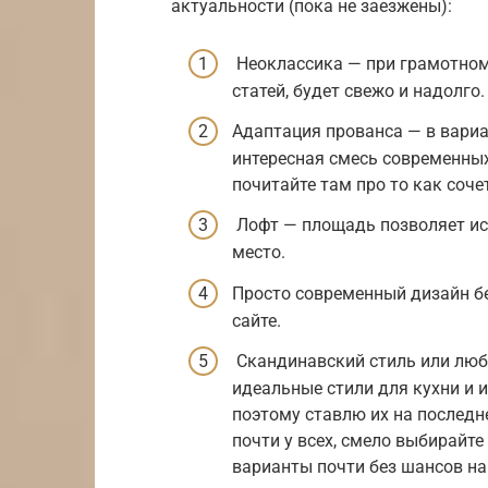
актуальности (пока не заезжены):
Неоклассика — при грамотном 
статей, будет свежо и надолго.
Адаптация прованса — в вариа
интересная смесь современных
почитайте там про то как соче
Лофт — площадь позволяет исп
место.
Просто современный дизайн бе
сайте.
Скандинавский стиль или люба
идеальные стили для кухни и и
поэтому ставлю их на последне
почти у всех, смело выбирайте
варианты почти без шансов на