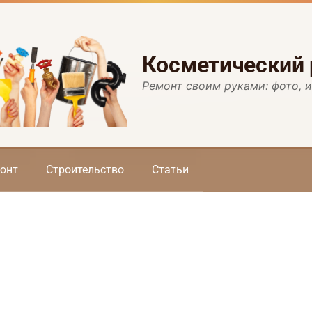
Косметический
Ремонт своим руками: фото, 
онт
Строительство
Статьи