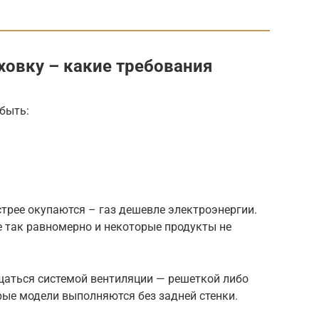
ховку – какие требования
быть:
стрее окупаются – газ дешевле электроэнергии.
не так равномерно и некоторые продукты не
щаться системой вентиляции — решеткой либо
ые модели выполняются без задней стенки.