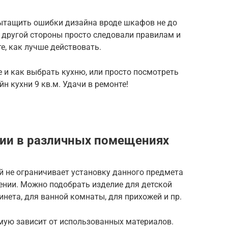
ытащить ошибки дизайна вроде шкафов не до
 другой стороны просто следовали правилам и
е, как лучше действовать.
е и как выбрать кухню, или просто посмотреть
йн кухни 9 кв.м. Удачи в ремонте!
ции в различных помещениях
 не ограничивает установку данного предмета
нии. Можно подобрать изделие для детской
инета, для ванной комнаты, для прихожей и пр.
мую зависит от использованных материалов.