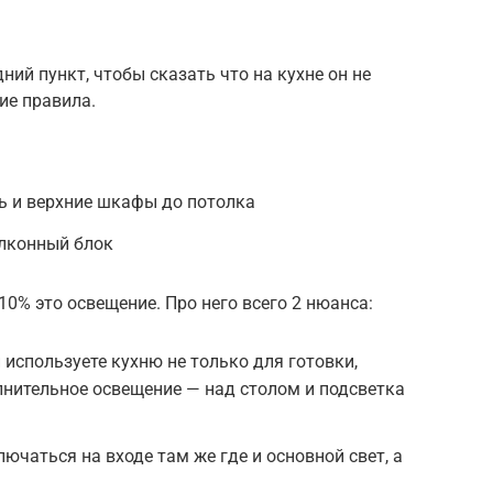
ий пункт, чтобы сказать что на кухне он не
ие правила.
ь и верхние шкафы до потолка
лконный блок
10% это освещение. Про него всего 2 нюанса:
 используете кухню не только для готовки,
нительное освещение — над столом и подсветка
ючаться на входе там же где и основной свет, а