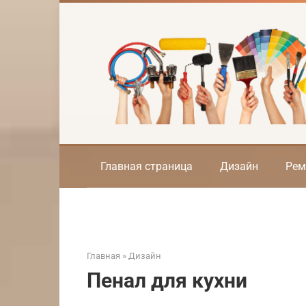
Перейти
к
контенту
Главная страница
Дизайн
Рем
Главная
»
Дизайн
Пенал для кухни