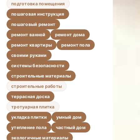
подготовка помещения
пошаговая инструкция
пошаговый ремонт
ремонт ванной
ремонт дома
ремонт квартиры
ремонт пола
своими руками
системы безопасности
строительные материалы
строительные работы
террасная доска
тротуарная плитка
укладка плитки
умный дом
утепление пола
частный дом
экологичные материалы