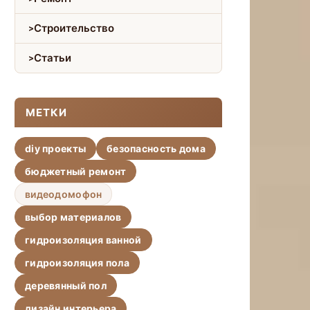
Строительство
Статьи
МЕТКИ
diy проекты
безопасность дома
бюджетный ремонт
видеодомофон
выбор материалов
гидроизоляция ванной
гидроизоляция пола
деревянный пол
дизайн интерьера