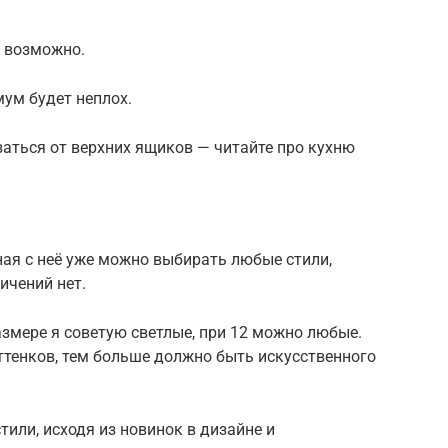
о возможно.
ум будет неплох.
аться от верхних ящиков — читайте про кухню
ная с неё уже можно выбирать любые стили,
ичений нет.
змере я советую светлые, при 12 можно любые.
ттенков, тем больше должно быть искусственного
тили, исходя из новинок в дизайне и