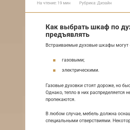
На чтение:
19 мин
Рубрика:
Дизайн
Как выбрать шкаф по ду
предъявлять
Встраиваемые духовые шкафы могут 
газовыми;
электрическими.
Газовые духовки стоят дороже, но бы
Однако, тепло в них распределяется 
пропекаются.
В любом случае, мебель должна осна
специальными отверствиями. Некотор