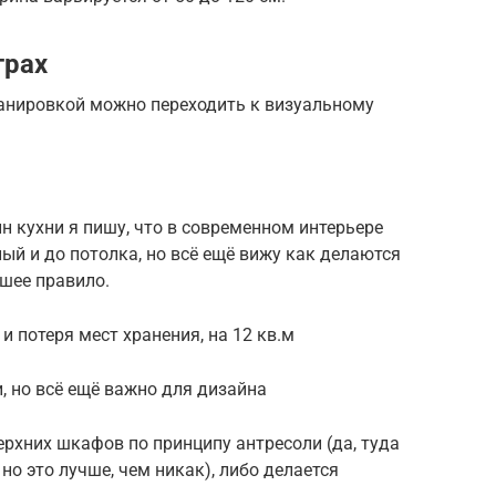
трах
ланировкой можно переходить к визуальному
н кухни я пишу, что в современном интерьере
ый и до потолка, но всё ещё вижу как делаются
шее правило.
и потеря мест хранения, на 12 кв.м
, но всё ещё важно для дизайна
ерхних шкафов по принципу антресоли (да, туда
но это лучше, чем никак), либо делается