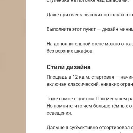
ступенька на потолке над шкафами.
Даже при очень высоких потолках эт
Выполните этот пункт — дизайн миним
На дополнительной стене можно отказ
без верхних шкафов.
Стили дизайна
Площадь в 12 кв.м. стартовая — начи
включая классический, никаких огран
Тоже самое с цветом. При меньшем ра
Но помните, что чем больше тёмных о
освещения.
Дальше я субъективно отсортировал с