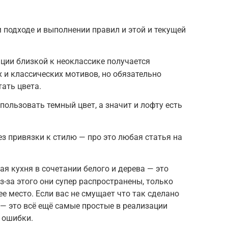
подходе и выполнении правил и этой и текущей
ции близкой к неоклассике получается
 и классических мотивов, но обязательно
тать цвета.
ользовать темный цвет, а значит и лофту есть
з привязки к стилю — про это любая статья на
я кухня в сочетании белого и дерева — это
з-за этого они супер распространены, только
е место. Если вас не смущает что так сделано
 — это всё ещё самые простые в реализации
 ошибки.