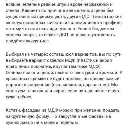
всякие нелепые редкие штуки вроде нержавейки и
стекла. Какие-то по причине завышенной цены без
существенных преимуществ, другие (ДСП) из-за низких
эксплуатационных качеств, из алюминиевого профиля
потому что они выглядят ужасно. Если с бюджетом
совсем напряг, то берите ДСП но и эксплуатировать
придётся аккуратнее.
Выбирая из четырёх оставшихся вариантов, вы по сути
выбираете вариант отделки МДФ (пластик и акрил
всего лишь покрытие, внутри там тоже МДФ).
Отличаются они ценой, немного текстурой и кромкой. У
крашенных кромки не будет вообще, но они же самый
дорогие и капризные (скалываются, царапаются). Мы
советуем пластик или акрил, если чуть дешевле и чуть
хуже плёнку.
Кстати, фасадам из МДФ можно при желании придать
закругленную форму. Но закруглённые фасады на
кухнях давно не в моде и поделом.