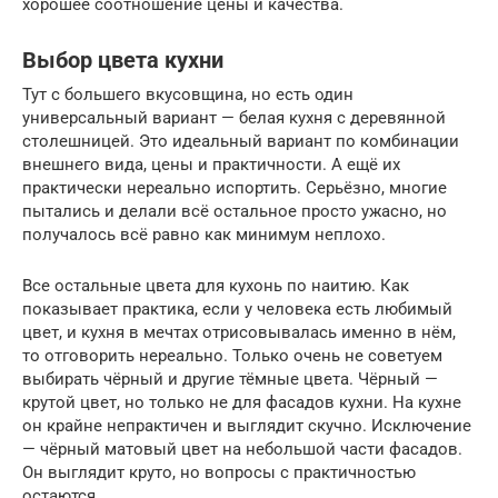
хорошее соотношение цены и качества.
Выбор цвета кухни
Тут с большего вкусовщина, но есть один
универсальный вариант — белая кухня с деревянной
столешницей. Это идеальный вариант по комбинации
внешнего вида, цены и практичности. А ещё их
практически нереально испортить. Серьёзно, многие
пытались и делали всё остальное просто ужасно, но
получалось всё равно как минимум неплохо.
Все остальные цвета для кухонь по наитию. Как
показывает практика, если у человека есть любимый
цвет, и кухня в мечтах отрисовывалась именно в нём,
то отговорить нереально. Только очень не советуем
выбирать чёрный и другие тёмные цвета. Чёрный —
крутой цвет, но только не для фасадов кухни. На кухне
он крайне непрактичен и выглядит скучно. Исключение
— чёрный матовый цвет на небольшой части фасадов.
Он выглядит круто, но вопросы с практичностью
остаются.