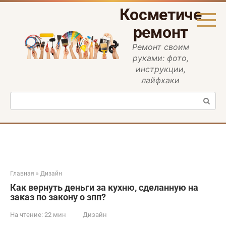
Перейти
Косметическ
к
контенту
ремонт
Ремонт своим
руками: фото,
инструкции,
лайфхаки
Поиск:
Главная
»
Дизайн
Как вернуть деньги за кухню, сделанную на
заказ по закону о зпп?
На чтение:
22 мин
Дизайн