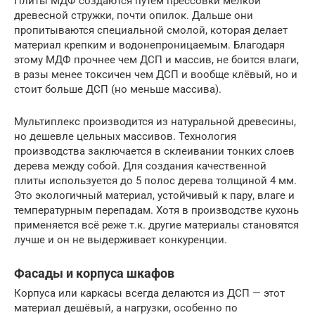
Плиты МДФ создаются путем прессовки мелкой
древесной стружки, почти опилок. Дальше они
пропитываются специальной смолой, которая делает
материал крепким и водонепроницаемым. Благодаря
этому МДФ прочнее чем ДСП и массив, не боится влаги,
в разы менее токсичен чем ДСП и вообще клёвый, но и
стоит больше ДСП (но меньше массива).
Мультиплекс производится из натуральной древесины,
но дешевле цельных массивов. Технология
производства заключается в склеивании тонких слоев
дерева между собой. Для создания качественной
плиты используется до 5 полос дерева толщиной 4 мм.
Это экологичный материал, устойчивый к пару, влаге и
температурным перепадам. Хотя в производстве кухонь
применяется всё реже т.к. другие материалы становятся
лучше и он не выдерживает конкуренции.
Фасады и корпуса шкафов
Корпуса или каркасы всегда делаются из ДСП — этот
материал дешёвый, а нагрузки, особенно по