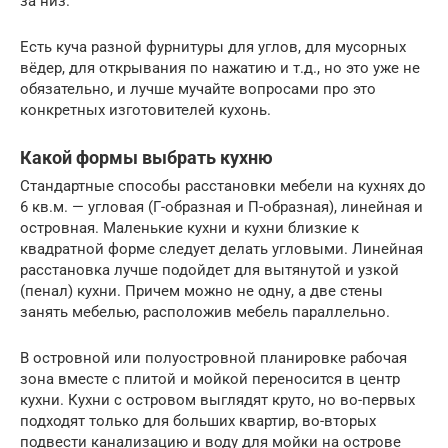
за низ.
Есть куча разной фурнитуры для углов, для мусорных
вёдер, для открывания по нажатию и т.д., но это уже не
обязательно, и лучше мучайте вопросами про это
конкретных изготовителей кухонь.
Какой формы выбрать кухню
Стандартные способы расстановки мебели на кухнях до
6 кв.м. — угловая (Г-образная и П-образная), линейная и
островная. Маленькие кухни и кухни близкие к
квадратной форме следует делать угловыми. Линейная
расстановка лучше подойдет для вытянутой и узкой
(пенал) кухни. Причем можно не одну, а две стены
занять мебелью, расположив мебель параллельно.
В островной или полуостровной планировке рабочая
зона вместе с плитой и мойкой переносится в центр
кухни. Кухни с островом выглядят круто, но во-первых
подходят только для больших квартир, во-вторых
подвести канализацию и воду для мойки на острове