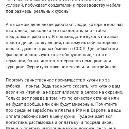
условий, побуждает создателей к производству мебели
под размеры реальных кухонь.
А на самом деле везде работают люди, которые косячат
настолько, насколько это позволительно чтобы
продолжать работать. В производстве кухонь на заказ
просто дикая конкуренция, поэтому их сейчас хорошо
делают даже в странах бывшего СССР. Для обработки
фасадов используют тоже оборудование, что и в
германии, большинство материалов немецкие или
турецкие. Фурнитура тоже немецкая или австрийская.
Поэтому единственное преимущество кухни из-за
рубежа — понты. Ведь так круто сказать, что кухню вам
везли из Италии, а не распиливали в ангаре на окраине.
Только вот правда в том, что по качеству отличий или
не будет вообще, или они будут мизерные. Почитайте
про средние заработные платы в РФ и в Европе, а ведь
оплата рабочих идёт в цену кухни. Туда же идёт вся
логистика, растаможка и оплата кучи посредников.
Именно поэтому импортные кухни дороже, дело не в