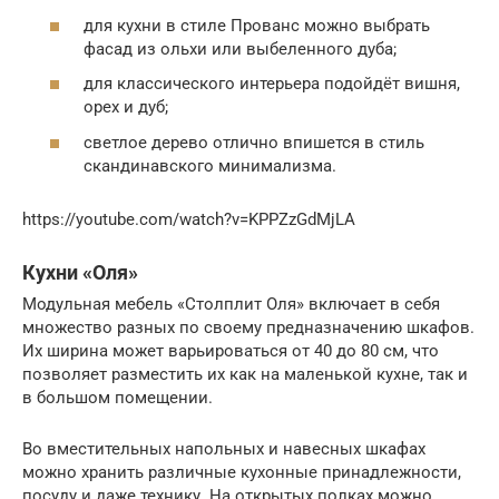
для кухни в стиле Прованс можно выбрать
фасад из ольхи или выбеленного дуба;
для классического интерьера подойдёт вишня,
орех и дуб;
светлое дерево отлично впишется в стиль
скандинавского минимализма.
https://youtube.com/watch?v=KPPZzGdMjLA
Кухни «Оля»
Модульная мебель «Столплит Оля» включает в себя
множество разных по своему предназначению шкафов.
Их ширина может варьироваться от 40 до 80 см, что
позволяет разместить их как на маленькой кухне, так и
в большом помещении.
Во вместительных напольных и навесных шкафах
можно хранить различные кухонные принадлежности,
посуду и даже технику. На открытых полках можно