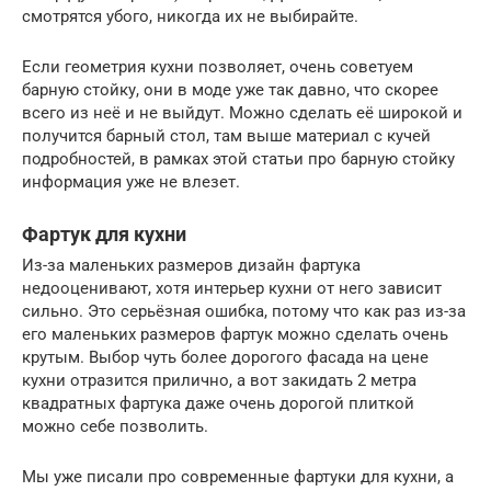
смотрятся убого, никогда их не выбирайте.
Если геометрия кухни позволяет, очень советуем
барную стойку, они в моде уже так давно, что скорее
всего из неё и не выйдут. Можно сделать её широкой и
получится барный стол, там выше материал с кучей
подробностей, в рамках этой статьи про барную стойку
информация уже не влезет.
Фартук для кухни
Из-за маленьких размеров дизайн фартука
недооценивают, хотя интерьер кухни от него зависит
сильно. Это серьёзная ошибка, потому что как раз из-за
его маленьких размеров фартук можно сделать очень
крутым. Выбор чуть более дорогого фасада на цене
кухни отразится прилично, а вот закидать 2 метра
квадратных фартука даже очень дорогой плиткой
можно себе позволить.
Мы уже писали про современные фартуки для кухни, а