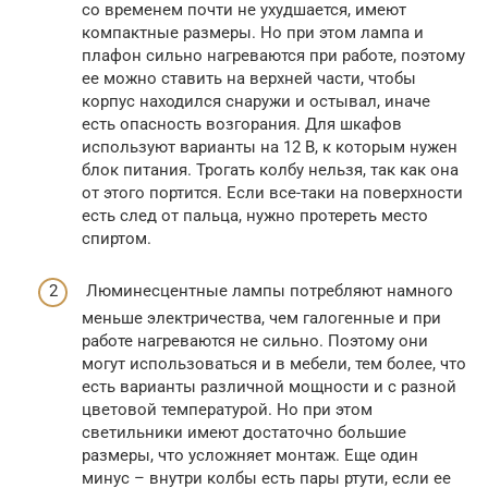
со временем почти не ухудшается, имеют
компактные размеры. Но при этом лампа и
плафон сильно нагреваются при работе, поэтому
ее можно ставить на верхней части, чтобы
корпус находился снаружи и остывал, иначе
есть опасность возгорания. Для шкафов
используют варианты на 12 В, к которым нужен
блок питания. Трогать колбу нельзя, так как она
от этого портится. Если все-таки на поверхности
есть след от пальца, нужно протереть место
спиртом.
Люминесцентные лампы потребляют намного
меньше электричества, чем галогенные и при
работе нагреваются не сильно. Поэтому они
могут использоваться и в мебели, тем более, что
есть варианты различной мощности и с разной
цветовой температурой. Но при этом
светильники имеют достаточно большие
размеры, что усложняет монтаж. Еще один
минус – внутри колбы есть пары ртути, если ее