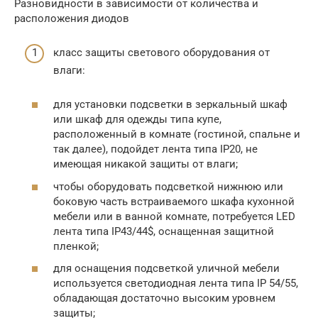
Разновидности в зависимости от количества и
расположения диодов
класс защиты светового оборудования от
влаги:
для установки подсветки в зеркальный шкаф
или шкаф для одежды типа купе,
расположенный в комнате (гостиной, спальне и
так далее), подойдет лента типа IP20, не
имеющая никакой защиты от влаги;
чтобы оборудовать подсветкой нижнюю или
боковую часть встраиваемого шкафа кухонной
мебели или в ванной комнате, потребуется LED
лента типа IP43/44$, оснащенная защитной
пленкой;
для оснащения подсветкой уличной мебели
используется светодиодная лента типа IP 54/55,
обладающая достаточно высоким уровнем
защиты;