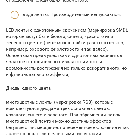
вида ленты. Производителями выпускаются:
LED ленты с однотонным свечением (маркировка SMD),
которые могут быть белого, синего, красного или
зеленого цветов (реже можно найти разных оттенков,
например, розового фиолетового и так далее).
Основными преимуществами однотонных вариантов
являются относительно низкая стоимость и
возможность достижения не только декоративного, но
и функционального эффекта;
Диоды одного цвета
многоцветные ленты (маркировка RGB), которые
комплектуются диодами трех основных цветов:
красного, синего и зеленого. При обрамлении полок
многоцветной лентой можно достичь эффектов
бегущие огни, мерцание, попеременное включение и так
далее по аналогии с елочными гирляндами;