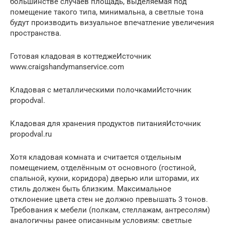
большинстве случаев площадь, выделяемая под
помещение такого типа, минимальна, а светлые тона
будут производить визуальное впечатление увеличения
пространства.
Готовая кладовая в коттеджеИсточник
www.craigshandymanservice.com
Кладовая с металлическими полочкамиИсточник
propodval.
Кладовая для хранения продуктов питанияИсточник
propodval.ru
Хотя кладовая комната и считается отдельным
помещением, отделённым от основного (гостиной,
спальной, кухни, коридора) дверью или шторами, их
стиль должен быть близким. Максимальное
отклонение цвета стен не должно превышать 3 тонов.
Требования к мебели (полкам, стеллажам, антресолям)
аналогичны ранее описанным условиям: светлые