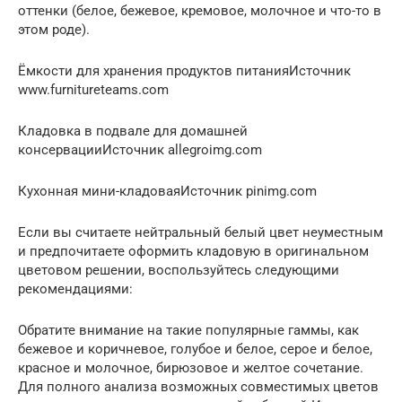
оттенки (белое, бежевое, кремовое, молочное и что-то в
этом роде).
Ёмкости для хранения продуктов питанияИсточник
www.furnitureteams.com
Кладовка в подвале для домашней
консервацииИсточник allegroimg.com
Кухонная мини-кладоваяИсточник pinimg.com
Если вы считаете нейтральный белый цвет неуместным
и предпочитаете оформить кладовую в оригинальном
цветовом решении, воспользуйтесь следующими
рекомендациями:
Обратите внимание на такие популярные гаммы, как
бежевое и коричневое, голубое и белое, серое и белое,
красное и молочное, бирюзовое и желтое сочетание.
Для полного анализа возможных совместимых цветов