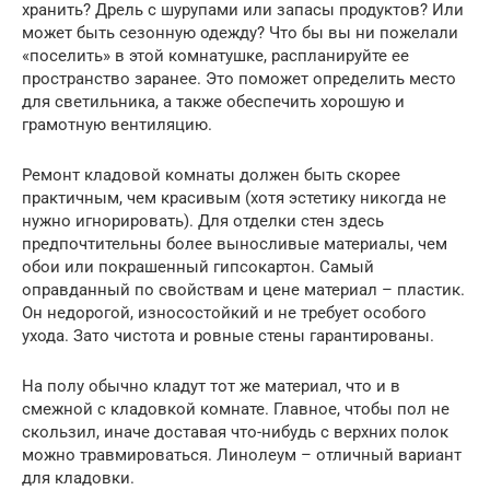
хранить? Дрель с шурупами или запасы продуктов? Или
может быть сезонную одежду? Что бы вы ни пожелали
«поселить» в этой комнатушке, распланируйте ее
пространство заранее. Это поможет определить место
для светильника, а также обеспечить хорошую и
грамотную вентиляцию.
Ремонт кладовой комнаты должен быть скорее
практичным, чем красивым (хотя эстетику никогда не
нужно игнорировать). Для отделки стен здесь
предпочтительны более выносливые материалы, чем
обои или покрашенный гипсокартон. Самый
оправданный по свойствам и цене материал – пластик.
Он недорогой, износостойкий и не требует особого
ухода. Зато чистота и ровные стены гарантированы.
На полу обычно кладут тот же материал, что и в
смежной с кладовкой комнате. Главное, чтобы пол не
скользил, иначе доставая что-нибудь с верхних полок
можно травмироваться. Линолеум – отличный вариант
для кладовки.