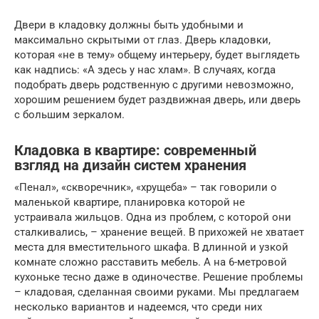
Двери в кладовку должны быть удобными и
максимально скрытыми от глаз. Дверь кладовки,
которая «не в тему» общему интерьеру, будет выглядеть
как надпись: «А здесь у нас хлам». В случаях, когда
подобрать дверь родственную с другими невозможно,
хорошим решением будет раздвижная дверь, или дверь
с большим зеркалом.
Кладовка в квартире: современный
взгляд на дизайн систем хранения
«Пенал», «скворечник», «хрущеба» – так говорили о
маленькой квартире, планировка которой не
устраивала жильцов. Одна из проблем, с которой они
сталкивались, – хранение вещей. В прихожей не хватает
места для вместительного шкафа. В длинной и узкой
комнате сложно расставить мебель. А на 6-метровой
кухоньке тесно даже в одиночестве. Решение проблемы
– кладовая, сделанная своими руками. Мы предлагаем
несколько вариантов и надеемся, что среди них