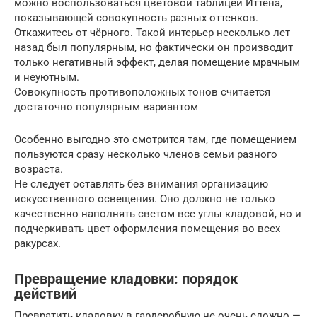
можно воспользоваться цветовой таблицей Иттена,
показывающей совокупность разных оттенков.
Откажитесь от чёрного. Такой интерьер несколько лет
назад был популярным, но фактически он производит
только негативный эффект, делая помещение мрачным
и неуютным.
Совокупность противоположных тонов считается
достаточно популярным вариантом
Особенно выгодно это смотрится там, где помещением
пользуются сразу несколько членов семьи разного
возраста.
Не следует оставлять без внимания организацию
искусственного освещения. Оно должно не только
качественно наполнять светом все углы кладовой, но и
подчеркивать цвет оформления помещения во всех
ракурсах.
Превращение кладовки: порядок
действий
Превратить кладовку в гардеробную не очень сложно —