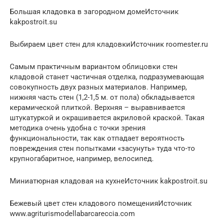
Большая кладовка в загородном домеИсточник
kakpostroit.su
Выбираем цвет стен для кладовкиИсточник roomester.ru
Самым практичным вариантом облицовки стен
кладовой станет частичная отделка, подразумевающая
совокупность двух разных материалов. Например,
нижняя часть стен (1,2-1,5 м. от пола) обкладывается
керамической плиткой. Верхняя – выравнивается
штукатуркой и окрашивается акриловой краской. Такая
методика очень удобна с точки зрения
функциональности, так как отпадает вероятность
повреждения стен попытками «засунуть» туда что-то
крупногабаритное, например, велосипед.
Миниатюрная кладовая на кухнеИсточник kakpostroit.su
Бежевый цвет стен кладового помещенияИсточник
www.agriturismodellabarcareccia.com