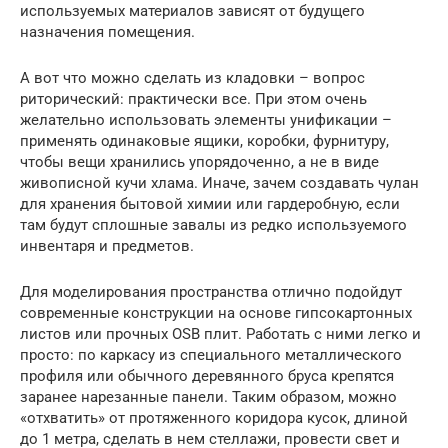
используемых материалов зависят от будущего
назначения помещения.
А вот что можно сделать из кладовки – вопрос
риторический: практически все. При этом очень
желательно использовать элементы унификации –
применять одинаковые ящики, коробки, фурнитуру,
чтобы вещи хранились упорядоченно, а не в виде
живописной кучи хлама. Иначе, зачем создавать чулан
для хранения бытовой химии или гардеробную, если
там будут сплошные завалы из редко используемого
инвентаря и предметов.
Для моделирования пространства отлично подойдут
современные конструкции на основе гипсокартонных
листов или прочных OSB плит. Работать с ними легко и
просто: по каркасу из специального металлического
профиля или обычного деревянного бруса крепятся
заранее нарезанные панели. Таким образом, можно
«отхватить» от протяженного коридора кусок, длиной
до 1 метра, сделать в нем стеллажи, провести свет и