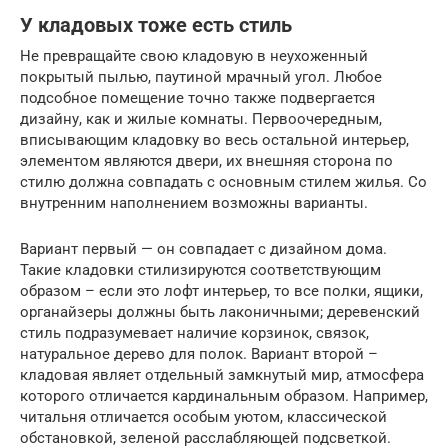
У кладовых тоже есть стиль
Не превращайте свою кладовую в неухоженный
покрытый пылью, паутиной мрачный угол. Любое
подсобное помещение точно также подвергается
дизайну, как и жилые комнаты. Первоочередным,
вписывающим кладовку во весь остальной интерьер,
элементом являются двери, их внешняя сторона по
стилю должна совпадать с основным стилем жилья. Со
внутренним наполнением возможны варианты.
Вариант первый — он совпадает с дизайном дома.
Такие кладовки стилизируются соответствующим
образом – если это лофт интерьер, то все полки, ящики,
органайзеры должны быть лаконичными; деревенский
стиль подразумевает наличие корзинок, связок,
натуральное дерево для полок. Вариант второй –
кладовая являет отдельный замкнутый мир, атмосфера
которого отличается кардинальным образом. Например,
читальня отличается особым уютом, классической
обстановкой, зеленой расслабляющей подсветкой.