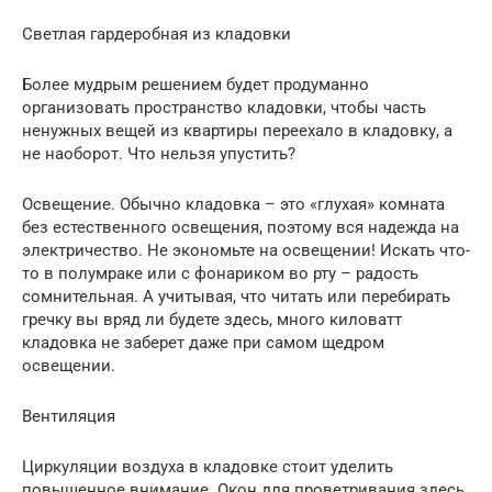
Светлая гардеробная из кладовки
Более мудрым решением будет продуманно
организовать пространство кладовки, чтобы часть
ненужных вещей из квартиры переехало в кладовку, а
не наоборот. Что нельзя упустить?
Освещение. Обычно кладовка – это «глухая» комната
без естественного освещения, поэтому вся надежда на
электричество. Не экономьте на освещении! Искать что-
то в полумраке или с фонариком во рту – радость
сомнительная. А учитывая, что читать или перебирать
гречку вы вряд ли будете здесь, много киловатт
кладовка не заберет даже при самом щедром
освещении.
Вентиляция
Циркуляции воздуха в кладовке стоит уделить
повышенное внимание. Окон для проветривания здесь,