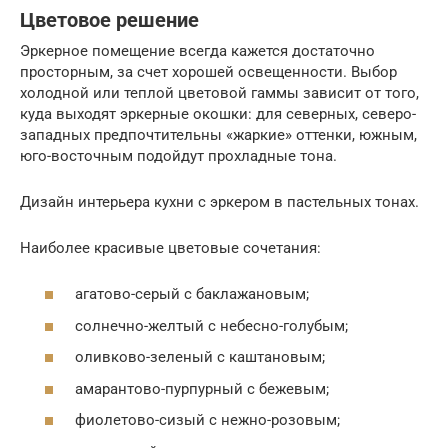
Цветовое решение
Эркерное помещение всегда кажется достаточно
просторным, за счет хорошей освещенности. Выбор
холодной или теплой цветовой гаммы зависит от того,
куда выходят эркерные окошки: для северных, северо-
западных предпочтительны «жаркие» оттенки, южным,
юго-восточным подойдут прохладные тона.
Дизайн интерьера кухни с эркером в пастельных тонах.
Наиболее красивые цветовые сочетания:
агатово-серый с баклажановым;
солнечно-желтый с небесно-голубым;
оливково-зеленый с каштановым;
амарантово-пурпурный с бежевым;
фиолетово-сизый с нежно-розовым;