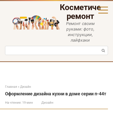
Перейти
Косметическ
к
контенту
ремонт
Ремонт своим
руками: фото,
инструкции,
лайфхаки
Поиск:
Главная
»
Дизайн
Оформление дизайна кухни в доме серии п-44т
На чтение:
19 мин
Дизайн