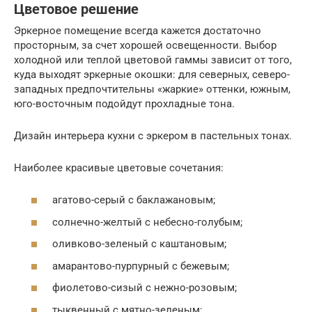
Цветовое решение
Эркерное помещение всегда кажется достаточно
просторным, за счет хорошей освещенности. Выбор
холодной или теплой цветовой гаммы зависит от того,
куда выходят эркерные окошки: для северных, северо-
западных предпочтительны «жаркие» оттенки, южным,
юго-восточным подойдут прохладные тона.
Дизайн интерьера кухни с эркером в пастельных тонах.
Наиболее красивые цветовые сочетания:
агатово-серый с баклажановым;
солнечно-желтый с небесно-голубым;
оливково-зеленый с каштановым;
амарантово-пурпурный с бежевым;
фиолетово-сизый с нежно-розовым;
тыквенный с мятно-зеленым;