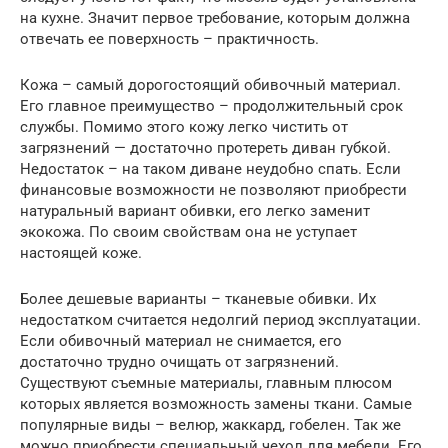
на кухне. Значит первое требование, которым должна
отвечать ее поверхность – практичность.
Кожа – самый дорогостоящий обивочный материал.
Его главное преимущество – продолжительный срок
службы. Помимо этого кожу легко чистить от
загрязнений — достаточно протереть диван губкой.
Недостаток – на таком диване неудобно спать. Если
финансовые возможности не позволяют приобрести
натуральный вариант обивки, его легко заменит
экокожа. По своим свойствам она не уступает
настоящей коже.
Более дешевые варианты – тканевые обивки. Их
недостатком считается недолгий период эксплуатации.
Если обивочный материал не снимается, его
достаточно трудно очищать от загрязнений.
Существуют съемные материалы, главным плюсом
которых является возможность замены ткани. Самые
популярные виды – велюр, жаккард, гобелен. Так же
можно приобрести специальный чехол для мебели. Его