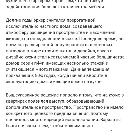
кухни п44т с эркером хорош тем, что не требует
задействования большого количества мебели.
Долгие годы эркер считался прерогативой
исключительно частного дома, создававшего
атмосферу расширения пространства и нахождения
жилища на определённой высоте. Последнее время, во
времена расширенной популярности эклектичных
взглядов в мире строительства и дизайна, эркер в
дизайне кухни стал неотъемлемой частью большинства
домов серии п44т, имеющих несколько этажей и
считающиеся многоэтажками. Данная тенденция
подхвачена в 80-х годах, когда начали вводить в
эксплуатацию дома, имеющие эркер на кухне.
Вышеуказанное решение привело к тому, что на кухне в
квартирах появился выступ, образовывающий
дополнительное пространство. Пространство не имело
конкретного целевого предназначения, поэтому
появилось много вариаций использования. Варианты
были связаны с тем, чтобы максимально