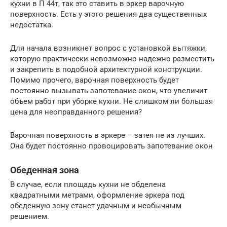
кухни в П 44т, так это ставить в эркер варочную
поверхность. Есть у этого решения два существенных
недостатка.
Для начала возникнет вопрос с установкой вытяжки,
которую практически невозможно надежно разместить
и закрепить в подобной архитектурной конструкции.
Помимо прочего, варочная поверхность будет
постоянно вызывать запотевание окон, что увеличит
объем работ при уборке кухни. Не слишком ли большая
цена для неоправданного решения?
Варочная поверхность в эркере – затея не из лучших.
Она будет постоянно провоцировать запотевание окон
Обеденная зона
В случае, если площадь кухни не обделена
квадратными метрами, оформление эркера под
обеденную зону станет удачным и необычным
решением.