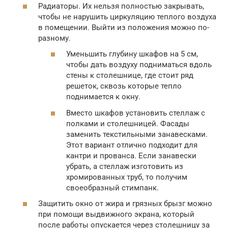
Радиаторы. Их нельзя полностью закрывать,
чтобы не нарушить циркуляцию теплого воздуха
в помещении. Выйти из положения можно по-
разному.
Уменьшить глубину шкафов на 5 см,
чтобы дать воздуху подниматься вдоль
стены к столешнице, где стоит ряд
решеток, сквозь которые тепло
поднимается к окну.
Вместо шкафов установить стеллаж с
полками и столешницей. Фасады
заменить текстильными занавесками.
Этот вариант отлично подходит для
кантри и прованса. Если занавески
убрать, а стеллаж изготовить из
хромированных труб, то получим
своеобразный стимпанк.
Защитить окно от жира и грязных брызг можно
при помощи выдвижного экрана, который
после работы опускается через столешницу за