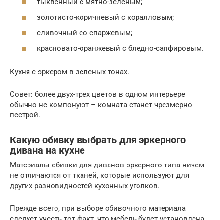
тыквенный с мятно-зеленым;
золотисто-коричневый с коралловым;
сливочный со спаржевым;
красновато-оранжевый с бледно-сапфировым.
Кухня с эркером в зеленых тонах.
Совет: более двух-трех цветов в одном интерьере
обычно не компонуют – комната станет чрезмерно
пестрой.
Какую обивку выбрать для эркерного
дивана на кухне
Материалы обивки для диванов эркерного типа ничем
не отличаются от тканей, которые используют для
других разновидностей кухонных уголков.
Прежде всего, при выборе обивочного материала
следует учесть тот факт, что мебель будет установлена