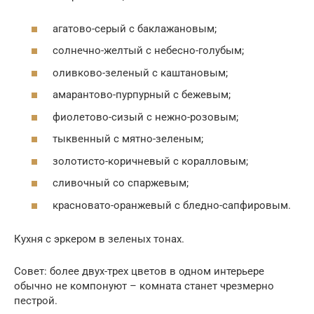
агатово-серый с баклажановым;
солнечно-желтый с небесно-голубым;
оливково-зеленый с каштановым;
амарантово-пурпурный с бежевым;
фиолетово-сизый с нежно-розовым;
тыквенный с мятно-зеленым;
золотисто-коричневый с коралловым;
сливочный со спаржевым;
красновато-оранжевый с бледно-сапфировым.
Кухня с эркером в зеленых тонах.
Совет: более двух-трех цветов в одном интерьере
обычно не компонуют – комната станет чрезмерно
пестрой.