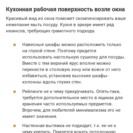
Кухонная рабочая поверхность возле окна
Красивый вид из окна поможет скомпенсировать ваше
нежелание мыть посуду. Кухня в эркере имеет ряд
нюансов, требующих грамотного подхода.
Навесные шкафы можно расположить только
на глухой стене. Поэтому придется
использовать настольную сушилку для посуды.
Вместе с тем верхний ярус вполне можно
перенести в столовую зону или вовсе от него
избавиться, установив высокие шкафы-
колонны вдоль глухих стен.
Рейлинги не к чему прикручивать. Опять-таки,
требуется дополнительное место в ящиках для
хранения часто используемых предметов.
Впрочем, для любителей минимализма это не
имеет значения.
Настенная вытяжка не подходит, т.к. ее не к
чему крепить. Придется искать потолочную