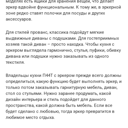
моделях есть ящики для хранения вещей, что делает
эркер вдвойне функциональным. К тому же, в эркерной
зоне редко ставят полочки для посуды и других
аксессуаров.
Для стилей прованс, классика подойдут мягкие
выдвижные диваны с подушками. Для гостеприимных
хозяев такой диван – просто находка. Чтобы кухня с
эркером выглядела гармонично, стулья, пуфики, обивку
дивана или подушки нужно заказывать из одного
текстиля.
Владельцы кухни П44Т с эркером прежде всего должны
определиться, какую функцию будет выполнять эркер, и
только потом заказывать гарнитурную мебель, диван,
стол со стульями. Нужно заранее продумать, какой
дизайн интерьера и стиль подойдет для данного
пространства, какой должна быть мебель. Если все
будет сделано с любовью, тогда эркер превратится в
любимое место отдыха.