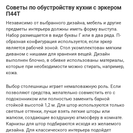
Советы по обустройству кухни с эркером
П44Т
Независимо от выбранного дизайна, мебель и другие
предметы интерьера должны иметь форму выступа.
Набор размещается в виде буквы Г или в два ряда. П-
образная конфигурация используется, если эркер
является рабочей зоной. Стол укомплектован мягким
диваном с нишами для хранения вещей. Дизайн
выполнен блочно, в обивке использованы материалы,
которые при необходимости можно стирать, например,
кожа.
Выбор столешницы играет немаловажную роль. Если
позволяют средства, желательно совместить его с
подоконником или полностью заменить барной
стойкой высотой 1,2 м. Для штор используются только
светлые оттенки, лучше взять легкие шторы или
жалюзи, создающие воздушную атмосферу в комнате.
Карнизы для штор подбираются исходя из желаемого
дизайна. Для классического интерьера подойдет